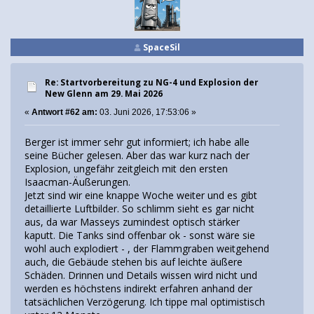
SpaceSil
Re: Startvorbereitung zu NG-4 und Explosion der
New Glenn am 29. Mai 2026
«
Antwort #62 am:
03. Juni 2026, 17:53:06 »
Berger ist immer sehr gut informiert; ich habe alle
seine Bücher gelesen. Aber das war kurz nach der
Explosion, ungefähr zeitgleich mit den ersten
Isaacman-Äußerungen.
Jetzt sind wir eine knappe Woche weiter und es gibt
detaillierte Luftbilder. So schlimm sieht es gar nicht
aus, da war Masseys zumindest optisch stärker
kaputt. Die Tanks sind offenbar ok - sonst wäre sie
wohl auch explodiert - , der Flammgraben weitgehend
auch, die Gebäude stehen bis auf leichte äußere
Schäden. Drinnen und Details wissen wird nicht und
werden es höchstens indirekt erfahren anhand der
tatsächlichen Verzögerung. Ich tippe mal optimistisch