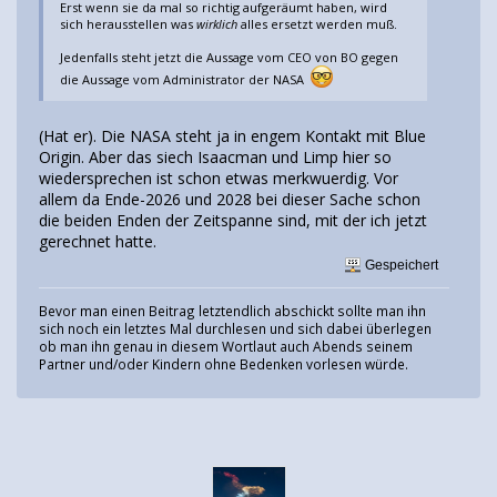
Erst wenn sie da mal so richtig aufgeräumt haben, wird
sich herausstellen was
wirklich
alles ersetzt werden muß.
Jedenfalls steht jetzt die Aussage vom CEO von BO gegen
die Aussage vom Administrator der NASA
(Hat er). Die NASA steht ja in engem Kontakt mit Blue
Origin. Aber das siech Isaacman und Limp hier so
wiedersprechen ist schon etwas merkwuerdig. Vor
allem da Ende-2026 und 2028 bei dieser Sache schon
die beiden Enden der Zeitspanne sind, mit der ich jetzt
gerechnet hatte.
Gespeichert
Bevor man einen Beitrag letztendlich abschickt sollte man ihn
sich noch ein letztes Mal durchlesen und sich dabei überlegen
ob man ihn genau in diesem Wortlaut auch Abends seinem
Partner und/oder Kindern ohne Bedenken vorlesen würde.