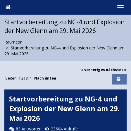
Startvorbereitung zu NG-4 und Explosion
der New Glenn am 29. Mai 2026
Raumcon
Startvorbereitung zu NG-4 und Explosion der New Glenn am
29. Mai 2026
« vorheriges
nächstes »
Seiten:
1
2
[
3
]
4
Nach unten
Startvorbereitung zu NG-4 und
Explosion der New Glenn am 29.
Mai 2026
83 Antworten
23604 Aufrufe