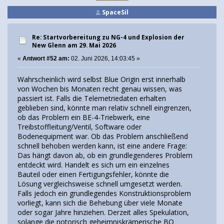
SpaceSil
Re: Startvorbereitung zu NG-4 und Explosion der
New Glenn am 29. Mai 2026
«
Antwort #52 am:
02. Juni 2026, 14:03:45 »
Wahrscheinlich wird selbst Blue Origin erst innerhalb
von Wochen bis Monaten recht genau wissen, was
passiert ist. Falls die Telemetriedaten erhalten
geblieben sind, könnte man relativ schnell eingrenzen,
ob das Problem ein BE-4-Triebwerk, eine
Treibstoffleitung/Ventil, Software oder
Bodenequipment war. Ob das Problem anschließend
schnell behoben werden kann, ist eine andere Frage:
Das hängt davon ab, ob ein grundlegenderes Problem
entdeckt wird. Handelt es sich um ein einzelnes
Bauteil oder einen Fertigungsfehler, könnte die
Lösung vergleichsweise schnell umgesetzt werden.
Falls jedoch ein grundlegendes Konstruktionsproblem
vorliegt, kann sich die Behebung über viele Monate
oder sogar Jahre hinziehen. Derzeit alles Spekulation,
solange die notorisch geheimniskrämerische BO