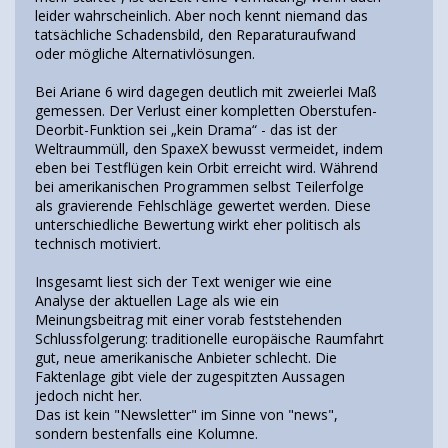
leider wahrscheinlich. Aber noch kennt niemand das
tatsächliche Schadensbild, den Reparaturaufwand
oder mögliche Alternativlösungen.
Bei Ariane 6 wird dagegen deutlich mit zweierlei Maß
gemessen. Der Verlust einer kompletten Oberstufen-
Deorbit-Funktion sei „kein Drama“ - das ist der
Weltraummüll, den SpaxeX bewusst vermeidet, indem
eben bei Testflügen kein Orbit erreicht wird. Während
bei amerikanischen Programmen selbst Teilerfolge
als gravierende Fehlschläge gewertet werden. Diese
unterschiedliche Bewertung wirkt eher politisch als
technisch motiviert.
Insgesamt liest sich der Text weniger wie eine
Analyse der aktuellen Lage als wie ein
Meinungsbeitrag mit einer vorab feststehenden
Schlussfolgerung: traditionelle europäische Raumfahrt
gut, neue amerikanische Anbieter schlecht. Die
Faktenlage gibt viele der zugespitzten Aussagen
jedoch nicht her.
Das ist kein "Newsletter" im Sinne von "news",
sondern bestenfalls eine Kolumne.