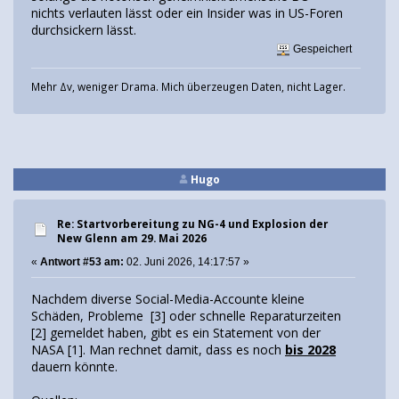
nichts verlauten lässt oder ein Insider was in US-Foren
durchsickern lässt.
Gespeichert
Mehr Δv, weniger Drama. Mich überzeugen Daten, nicht Lager.
Hugo
Re: Startvorbereitung zu NG-4 und Explosion der
New Glenn am 29. Mai 2026
«
Antwort #53 am:
02. Juni 2026, 14:17:57 »
Nachdem diverse Social-Media-Accounte kleine
Schäden, Probleme [3] oder schnelle Reparaturzeiten
[2] gemeldet haben, gibt es ein Statement von der
NASA [1]. Man rechnet damit, dass es noch
bis 2028
dauern könnte.