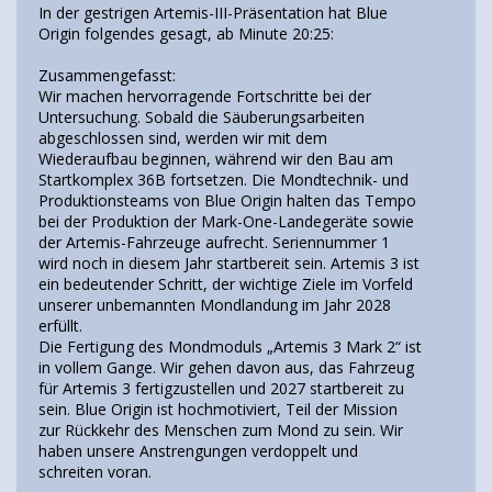
In der gestrigen Artemis-III-Präsentation hat Blue
Origin folgendes gesagt, ab Minute 20:25:
Zusammengefasst:
Wir machen hervorragende Fortschritte bei der
Untersuchung. Sobald die Säuberungsarbeiten
abgeschlossen sind, werden wir mit dem
Wiederaufbau beginnen, während wir den Bau am
Startkomplex 36B fortsetzen. Die Mondtechnik- und
Produktionsteams von Blue Origin halten das Tempo
bei der Produktion der Mark-One-Landegeräte sowie
der Artemis-Fahrzeuge aufrecht. Seriennummer 1
wird noch in diesem Jahr startbereit sein. Artemis 3 ist
ein bedeutender Schritt, der wichtige Ziele im Vorfeld
unserer unbemannten Mondlandung im Jahr 2028
erfüllt.
Die Fertigung des Mondmoduls „Artemis 3 Mark 2“ ist
in vollem Gange. Wir gehen davon aus, das Fahrzeug
für Artemis 3 fertigzustellen und 2027 startbereit zu
sein. Blue Origin ist hochmotiviert, Teil der Mission
zur Rückkehr des Menschen zum Mond zu sein. Wir
haben unsere Anstrengungen verdoppelt und
schreiten voran.