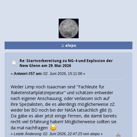
alepu
Re: Startvorbereitung zu NG-4 und Explosion der
New Glenn am 29. Mai 2026
«
Antwort #57 am:
02. Juni 2026, 15:11:08 »
Weder Limp noch Isaacman sind "Fachleute für
Raketenstartplatzreperatur" und schätzen entweder
nach eigener Anschauung, oder verlassen sich auf
ihre Spezialisten, die es allerdings möglicherweise zZ.
weder bei BO noch bei der NASA tatsächlich gibt (!).
Da gäbe es aber jetzt einige Firmen, die damit bereits
recht viel Erfahrung haben! Möglicherweise sollten sie
da mal nachfragen
«
Letzte Änderung: 02. Juni 2026, 22:47:25 von alepu
»