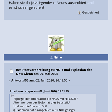
Haben sie da jetzt irgendwas Neues ausprobiert und
es ist schief gelaufen?
Gespeichert
Nitro
Re: Startvorbereitung zu NG-4 und Explosion der
New Glenn am 29. Mai 2026
«
Antwort #55 am:
02. Juni 2026, 14:48:56 »
Zitat von: alepu am 02. Juni 2026, 14:31:59
"Spiegel.de" zitiert auch die NASA mit "bis 2028"
Aber wer von der NASA hat dies beurteilt?
Und war die/der vor Ort?
(J. Isaacman hat es angeblich auf CNBC gesagt)