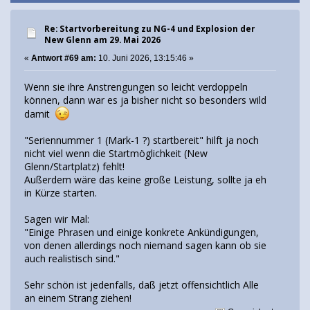
Re: Startvorbereitung zu NG-4 und Explosion der
New Glenn am 29. Mai 2026
«
Antwort #69 am:
10. Juni 2026, 13:15:46 »
Wenn sie ihre Anstrengungen so leicht verdoppeln
können, dann war es ja bisher nicht so besonders wild
damit
"Seriennummer 1 (Mark-1 ?) startbereit" hilft ja noch
nicht viel wenn die Startmöglichkeit (New
Glenn/Startplatz) fehlt!
Außerdem wäre das keine große Leistung, sollte ja eh
in Kürze starten.
Sagen wir Mal:
"Einige Phrasen und einige konkrete Ankündigungen,
von denen allerdings noch niemand sagen kann ob sie
auch realistisch sind."
Sehr schön ist jedenfalls, daß jetzt offensichtlich Alle
an einem Strang ziehen!