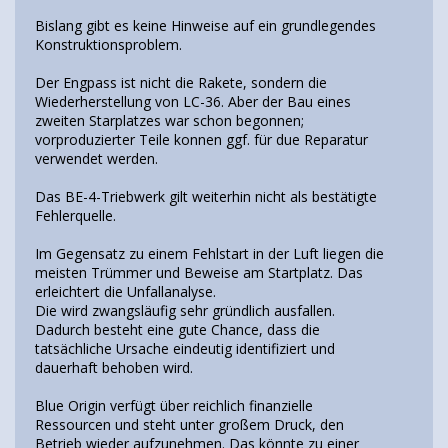
Bislang gibt es keine Hinweise auf ein grundlegendes
Konstruktionsproblem.
Der Engpass ist nicht die Rakete, sondern die
Wiederherstellung von LC-36. Aber der Bau eines
zweiten Starplatzes war schon begonnen;
vorproduzierter Teile konnen ggf. für due Reparatur
verwendet werden.
Das BE-4-Triebwerk gilt weiterhin nicht als bestätigte
Fehlerquelle.
Im Gegensatz zu einem Fehlstart in der Luft liegen die
meisten Trümmer und Beweise am Startplatz. Das
erleichtert die Unfallanalyse.
Die wird zwangsläufig sehr gründlich ausfallen.
Dadurch besteht eine gute Chance, dass die
tatsächliche Ursache eindeutig identifiziert und
dauerhaft behoben wird.
Blue Origin verfügt über reichlich finanzielle
Ressourcen und steht unter großem Druck, den
Betrieb wieder aufzunehmen. Das könnte zu einer