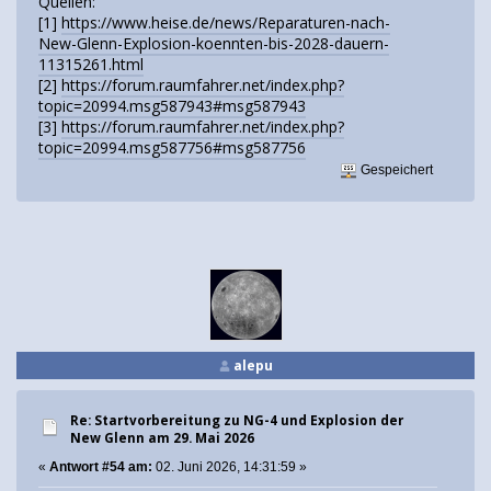
Quellen:
[1]
https://www.heise.de/news/Reparaturen-nach-
New-Glenn-Explosion-koennten-bis-2028-dauern-
11315261.html
[2]
https://forum.raumfahrer.net/index.php?
topic=20994.msg587943#msg587943
[3]
https://forum.raumfahrer.net/index.php?
topic=20994.msg587756#msg587756
Gespeichert
alepu
Re: Startvorbereitung zu NG-4 und Explosion der
New Glenn am 29. Mai 2026
«
Antwort #54 am:
02. Juni 2026, 14:31:59 »