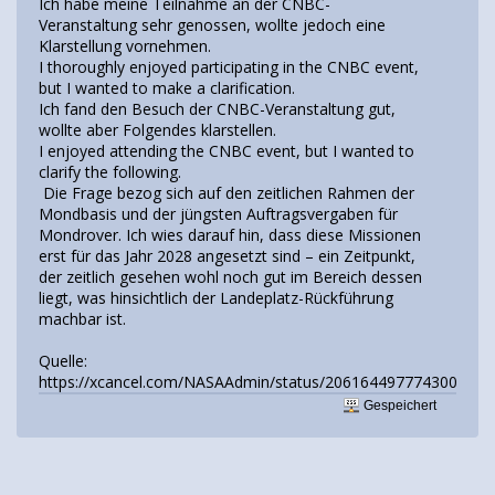
Ich habe meine Teilnahme an der CNBC-
Veranstaltung sehr genossen, wollte jedoch eine
Klarstellung vornehmen.
I thoroughly enjoyed participating in the CNBC event,
but I wanted to make a clarification.
Ich fand den Besuch der CNBC-Veranstaltung gut,
wollte aber Folgendes klarstellen.
I enjoyed attending the CNBC event, but I wanted to
clarify the following.
Die Frage bezog sich auf den zeitlichen Rahmen der
Mondbasis und der jüngsten Auftragsvergaben für
Mondrover. Ich wies darauf hin, dass diese Missionen
erst für das Jahr 2028 angesetzt sind – ein Zeitpunkt,
der zeitlich gesehen wohl noch gut im Bereich dessen
liegt, was hinsichtlich der Landeplatz-Rückführung
machbar ist.
Quelle:
https://xcancel.com/NASAAdmin/status/2061644977743007816
Gespeichert