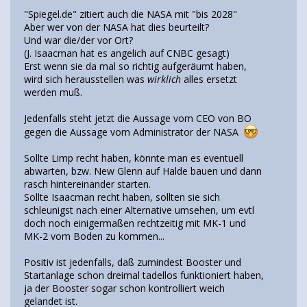
"Spiegel.de" zitiert auch die NASA mit "bis 2028"
Aber wer von der NASA hat dies beurteilt?
Und war die/der vor Ort?
(J. Isaacman hat es angelich auf CNBC gesagt)
Erst wenn sie da mal so richtig aufgeräumt haben,
wird sich herausstellen was
wirklich
alles ersetzt
werden muß.
Jedenfalls steht jetzt die Aussage vom CEO von BO
gegen die Aussage vom Administrator der NASA
Sollte Limp recht haben, könnte man es eventuell
abwarten, bzw. New Glenn auf Halde bauen und dann
rasch hintereinander starten.
Sollte Isaacman recht haben, sollten sie sich
schleunigst nach einer Alternative umsehen, um evtl
doch noch einigermaßen rechtzeitig mit MK-1 und
MK-2 vom Boden zu kommen...
Positiv ist jedenfalls, daß zumindest Booster und
Startanlage schon dreimal tadellos funktioniert haben,
ja der Booster sogar schon kontrolliert weich
gelandet ist.