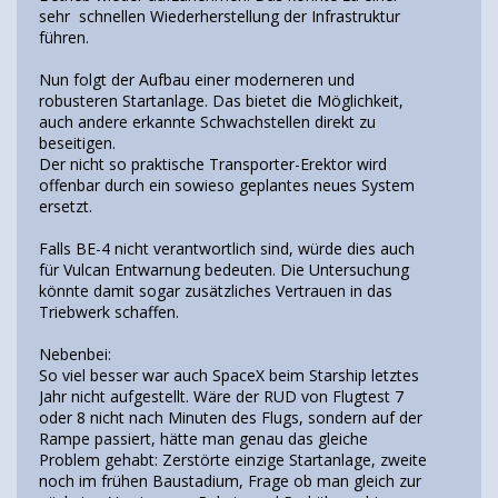
sehr schnellen Wiederherstellung der Infrastruktur
führen.
Nun folgt der Aufbau einer moderneren und
robusteren Startanlage. Das bietet die Möglichkeit,
auch andere erkannte Schwachstellen direkt zu
beseitigen.
Der nicht so praktische Transporter-Erektor wird
offenbar durch ein sowieso geplantes neues System
ersetzt.
Falls BE-4 nicht verantwortlich sind, würde dies auch
für Vulcan Entwarnung bedeuten. Die Untersuchung
könnte damit sogar zusätzliches Vertrauen in das
Triebwerk schaffen.
Nebenbei:
So viel besser war auch SpaceX beim Starship letztes
Jahr nicht aufgestellt. Wäre der RUD von Flugtest 7
oder 8 nicht nach Minuten des Flugs, sondern auf der
Rampe passiert, hätte man genau das gleiche
Problem gehabt: Zerstörte einzige Startanlage, zweite
noch im frühen Baustadium, Frage ob man gleich zur