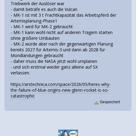
Triebwerk der Auslöser war
- damit beträfe es auch die Vulcan
- MK-1 ist mit 3 t Frachtkapazität das Arbeitspferd der
Artemisplanung-Phase1
- MK-1 wird für MK-2 gebraucht
- MK-1 kann wohl nicht auf anderen Trägern starten
ohne größere Umbauten
- MK-2 würde aber nach der gegenwärtigen Planung
bereits 2027 für Artemis-3 und dann ab 2028 für
Mondlandungen gebraucht
- daher muss die NASA jetzt wohl umplanen
- und sich erstmal wieder ganz alleine auf SX
verlassen.
https://arstechnica.com/space/2026/05/heres-why-
the-failure-of-blue-origins-new-glenn-rocket-is-so-
catastrophic
Gespeichert