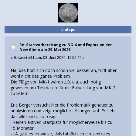
alepu
Re: Startvorbereitung zu NG-4 und Explosion der
New Glenn am 29. Mai 2026
«
Antwort #61 am:
03. Juni 2026, 11:52:45 »
Na, das hört sich doch schon viel besser an, trifft aber
wohl nicht das ganze Problem.
Die Flüge von MK-1 wären z.B. u.a. auch nötig
gewesen um Testdaten für die Entwicklung von MK-2
zu liefern.
Eric Berger versucht hier die Problematik genauer zu
analysieren und zeigt mögliche Lösungen auf. Er sieht
das alles nicht so rosig.
- keinen aktiven Startplatz für möglicherweise bis zu
15 Monaten
- i.A. gibt es Hinweise, daß tatsächlich ein zentrales