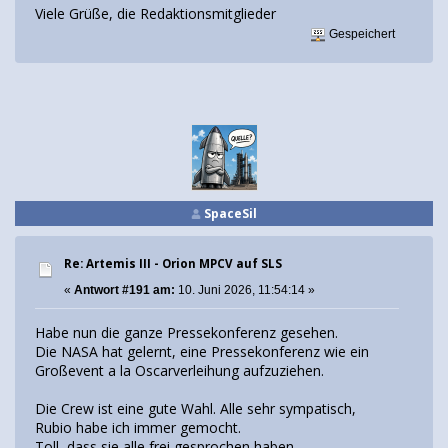
Viele Grüße, die Redaktionsmitglieder
Gespeichert
SpaceSil
Re: Artemis III - Orion MPCV auf SLS
«
Antwort #191 am:
10. Juni 2026, 11:54:14 »
Habe nun die ganze Pressekonferenz gesehen.
Die NASA hat gelernt, eine Pressekonferenz wie ein
Großevent a la Oscarverleihung aufzuziehen.
Die Crew ist eine gute Wahl. Alle sehr sympatisch,
Rubio habe ich immer gemocht.
Toll, dass sie alle frei gesprochen haben.