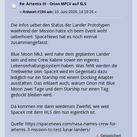
Re: Artemis III - Orion MPCV auf SLS
«
Antwort #194 am:
10. Juni 2026, 14:19:26 »
Die Infos ueber den Status der Lander Prototypen
waehrend der Mission hatte ich beim Event wohl
ueberhoert. SpaceNews hat es noch einmal
zusammengefasst:
Blue Moon Mk2. wird nahe dem geplanten Lander
sein und eine Crew Kabine sowie ein eigenes
Lebenserhaltungssystem haben. Was fehlt werden die
Triebwerke sein. SpaceX wird im Gegensatz dazu
lediglich nur ein Starship mit einem Docking Adapter
ausstatten. Das erklaert auch, warum Orion mit Blue
Moon zwei Tage und dem Starship nur einen Tag
gedockt bleiben wird.
Da kommen mir dann wiederum Zweifel, wie weit
SpaceX mit dem HLS den nun eigentlich ist.
Quelle:
https://spacenews.com/nasa-names-crew-for-
artemis-3-mission-to-test-lunar-landers/
Gespeichert