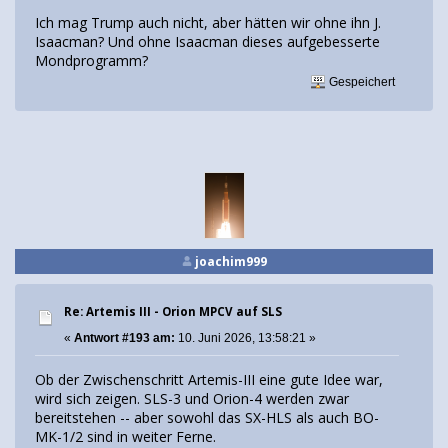
Ich mag Trump auch nicht, aber hätten wir ohne ihn J.
Isaacman? Und ohne Isaacman dieses aufgebesserte
Mondprogramm?
Gespeichert
joachim999
Re: Artemis III - Orion MPCV auf SLS
«
Antwort #193 am:
10. Juni 2026, 13:58:21 »
Ob der Zwischenschritt Artemis-III eine gute Idee war,
wird sich zeigen. SLS-3 und Orion-4 werden zwar
bereitstehen -- aber sowohl das SX-HLS als auch BO-
MK-1/2 sind in weiter Ferne.