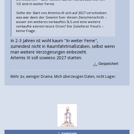
1/2 sind in weiter Ferne.
Sollte der Start von Artemis-III sich auf 2027 verschieben:
was war dann der Gewinn fuer diesen Zwischenschritt --
ausser ein weiteres verkauftes SLS und eine weitere
verkaufte extrem teure Orion? Die Zulieferer freut's --
keine Frage.
In 2-3 Jahren ist wohl kaum "In weiter Ferne",
zumindest nicht in Raumfahrtmaßstäben, selbst wenn
man weitere Verzögerungen einbezieht.
Artemis III soll sowieso 2027 starten.
Gespeichert
Mehr Δv, weniger Drama. Mich überzeugen Daten, nicht Lager.
tomtom