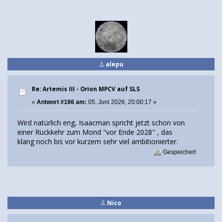
alepu
Re: Artemis III - Orion MPCV auf SLS
«
Antwort #186 am:
05. Juni 2026, 20:00:17 »
Wird natürlich eng, Isaacman spricht jetzt schon von
einer Rückkehr zum Mond "vor Ende 2028" , das
klang noch bis vor kurzem sehr viel ambitionierter.
Gespeichert
Nico