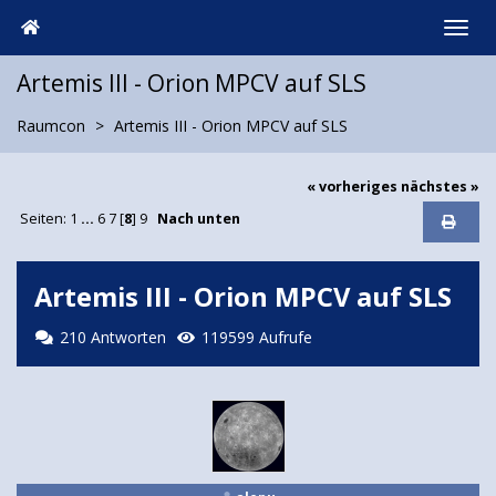
Artemis III - Orion MPCV auf SLS
Raumcon
Artemis III - Orion MPCV auf SLS
« vorheriges
nächstes »
Seiten:
1
...
6
7
[
8
]
9
Nach unten
Artemis III - Orion MPCV auf SLS
210 Antworten
119599 Aufrufe