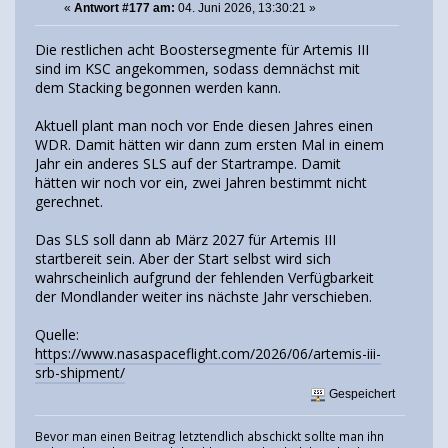
«
Antwort #177 am:
04. Juni 2026, 13:30:21 »
Die restlichen acht Boostersegmente für Artemis III
sind im KSC angekommen, sodass demnächst mit
dem Stacking begonnen werden kann.
Aktuell plant man noch vor Ende diesen Jahres einen
WDR. Damit hätten wir dann zum ersten Mal in einem
Jahr ein anderes SLS auf der Startrampe. Damit
hätten wir noch vor ein, zwei Jahren bestimmt nicht
gerechnet.
Das SLS soll dann ab März 2027 für Artemis III
startbereit sein. Aber der Start selbst wird sich
wahrscheinlich aufgrund der fehlenden Verfügbarkeit
der Mondlander weiter ins nächste Jahr verschieben.
Quelle:
https://www.nasaspaceflight.com/2026/06/artemis-iii-
srb-shipment/
Gespeichert
Bevor man einen Beitrag letztendlich abschickt sollte man ihn