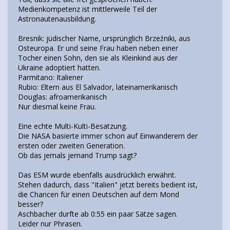
Medienkompetenz ist mittlerweile Teil der
Astronautenausbildung.
Bresnik: jüdischer Name, ursprünglich Brzeźniki, aus
Osteuropa. Er und seine Frau haben neben einer
Tocher einen Sohn, den sie als Kleinkind aus der
Ukraine adoptiert hatten.
Parmitano: Italiener
Rubio: Eltern aus El Salvador, lateinamerikanisch
Douglas: afroamerikanisch
Nur diesmal keine Frau.
Eine echte Multi-Kulti-Besatzung.
Die NASA basierte immer schon auf Einwanderern der
ersten oder zweiten Generation.
Ob das jemals jemand Trump sagt?
Das ESM wurde ebenfalls ausdrücklich erwähnt.
Stehen dadurch, dass "Italien" jetzt bereits bedient ist,
die Chancen für einen Deutschen auf dem Mond
besser?
Aschbacher durfte ab 0:55 ein paar Sätze sagen.
Leider nur Phrasen.