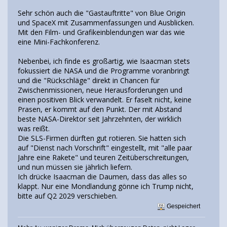
Sehr schön auch die "Gastauftritte" von Blue Origin
und SpaceX mit Zusammenfassungen und Ausblicken.
Mit den Film- und Grafikeinblendungen war das wie
eine Mini-Fachkonferenz.
Nebenbei, ich finde es großartig, wie Isaacman stets
fokussiert die NASA und die Programme voranbringt
und die "Rückschläge" direkt in Chancen für
Zwischenmissionen, neue Herausforderungen und
einen positiven Blick verwandelt. Er faselt nicht, keine
Prasen, er kommt auf den Punkt. Der mit Abstand
beste NASA-Direktor seit Jahrzehnten, der wirklich
was reißt.
Die SLS-Firmen dürften gut rotieren. Sie hatten sich
auf "Dienst nach Vorschrift" eingestellt, mit "alle paar
Jahre eine Rakete" und teuren Zeitüberschreitungen,
und nun müssen sie jährlich liefern.
Ich drücke Isaacman die Daumen, dass das alles so
klappt. Nur eine Mondlandung gönne ich Trump nicht,
bitte auf Q2 2029 verschieben.
Gespeichert