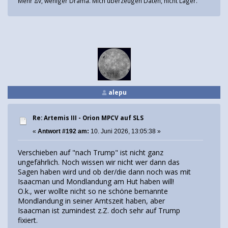
Mehr Δv, weniger Drama. Mich überzeugen Daten, nicht Lager.
alepu
Re: Artemis III - Orion MPCV auf SLS
«
Antwort #192 am:
10. Juni 2026, 13:05:38 »
Verschieben auf "nach Trump" ist nicht ganz
ungefährlich. Noch wissen wir nicht wer dann das
Sagen haben wird und ob der/die dann noch was mit
Isaacman und Mondlandung am Hut haben will!
O.k., wer wollte nicht so ne schöne bemannte
Mondlandung in seiner Amtszeit haben, aber
Isaacman ist zumindest z.Z. doch sehr auf Trump
fixiert.