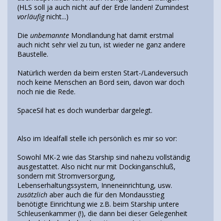
(HLS soll ja auch nicht auf der Erde landen! Zumindest
vorläufig
nicht...)
Die
unbemannte
Mondlandung hat damit erstmal
auch nicht sehr viel zu tun, ist wieder ne ganz andere
Baustelle.
Natürlich werden da beim ersten Start-/Landeversuch
noch keine Menschen an Bord sein, davon war doch
noch nie die Rede.
SpaceSil hat es doch wunderbar dargelegt.
Also im Idealfall stelle ich persönlich es mir so vor:
Sowohl MK-2 wie das Starship sind nahezu vollständig
ausgestattet. Also nicht nur mit Dockinganschluß,
sondern mit Stromversorgung,
Lebenserhaltungssystem, Inneneinrichtung, usw.
zusätzlich
aber auch die für den Mondausstieg
benötigte Einrichtung wie z.B. beim Starship untere
Schleusenkammer (!), die dann bei dieser Gelegenheit