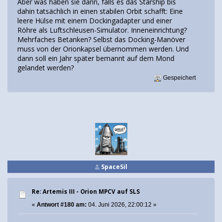
Aber was haben sie dann, falls es das Starship bis
dahin tatsächlich in einen stabilen Orbit schafft: Eine
leere Hülse mit einem Dockingadapter und einer
Röhre als Luftschleusen-Simulator. Inneneinrichtung?
Mehrfaches Betanken? Selbst das Docking-Manöver
muss von der Orionkapsel übernommen werden. Und
dann soll ein Jahr später bemannt auf dem Mond
gelandet werden?
Gespeichert
SpaceSil
Re: Artemis III - Orion MPCV auf SLS
«
Antwort #180 am:
04. Juni 2026, 22:00:12 »