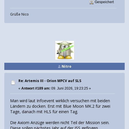
Gespeichert
Grüße Nico
Nitro
Re: Artemis III - Orion MPCV auf SLS
«
Antwort #189 am:
09. Juni 2026, 19:23:25 »
Man wird laut Infoevent wirklich versuchen mit beiden
Ländern zu docken. Erst mit Blue Moon MK.2 für zwei
Tage, danach mit HLS für einen Tag.
Die Axiom Anzüge werden nicht Teil der Mission sein.
Diese sollen nächstes Jahr auf der ISS geflogen