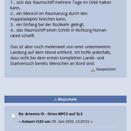
1... sich das Raumschiff mehrere Tage im Orbit halten
kann,
2... ein Mensch im Raumanzug durch den
Koppeladapter kriechen kann,
3... ein Einfang bei der Rückkehr gelingt,
4... das Raumschiff einen Schritt in Richtung human-
rated schafft.
Das ist aber noch meilenweit von einer
unbemannten
Landung auf dem Mond entfernt. Ich hoffe jedenfalls,
dass nicht bei dem ersten kompletten Lande- und
Startversuch bereits Menschen an Bord sind.
Gespeichert
Mojschele
Re: Artemis III - Orion MPCV auf SLS
«
Antwort #183 am:
05. Juni 2026, 13:20:51 »