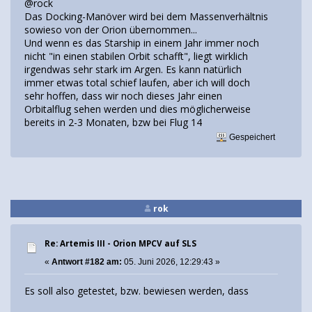
@rock
Das Docking-Manöver wird bei dem Massenverhältnis
sowieso von der Orion übernommen...
Und wenn es das Starship in einem Jahr immer noch
nicht "in einen stabilen Orbit schafft", liegt wirklich
irgendwas sehr stark im Argen. Es kann natürlich
immer etwas total schief laufen, aber ich will doch
sehr hoffen, dass wir noch dieses Jahr einen
Orbitalflug sehen werden und dies möglicherweise
bereits in 2-3 Monaten, bzw bei Flug 14
Gespeichert
rok
Re: Artemis III - Orion MPCV auf SLS
«
Antwort #182 am:
05. Juni 2026, 12:29:43 »
Es soll also getestet, bzw. bewiesen werden, dass