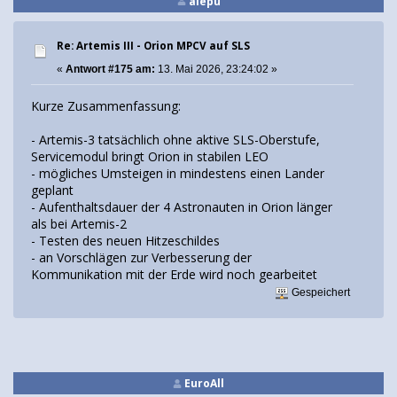
alepu
Re: Artemis III - Orion MPCV auf SLS
«
Antwort #175 am:
13. Mai 2026, 23:24:02 »
Kurze Zusammenfassung:
- Artemis-3 tatsächlich ohne aktive SLS-Oberstufe,
Servicemodul bringt Orion in stabilen LEO
- mögliches Umsteigen in mindestens einen Lander
geplant
- Aufenthaltsdauer der 4 Astronauten in Orion länger
als bei Artemis-2
- Testen des neuen Hitzeschildes
- an Vorschlägen zur Verbesserung der
Kommunikation mit der Erde wird noch gearbeitet
Gespeichert
EuroAll