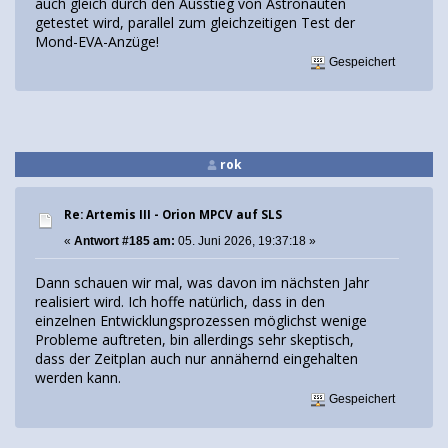
auch gleich durch den Ausstieg von Astronauten
getestet wird, parallel zum gleichzeitigen Test der
Mond-EVA-Anzüge!
Gespeichert
rok
Re: Artemis III - Orion MPCV auf SLS
«
Antwort #185 am:
05. Juni 2026, 19:37:18 »
Dann schauen wir mal, was davon im nächsten Jahr
realisiert wird. Ich hoffe natürlich, dass in den
einzelnen Entwicklungsprozessen möglichst wenige
Probleme auftreten, bin allerdings sehr skeptisch,
dass der Zeitplan auch nur annähernd eingehalten
werden kann.
Gespeichert