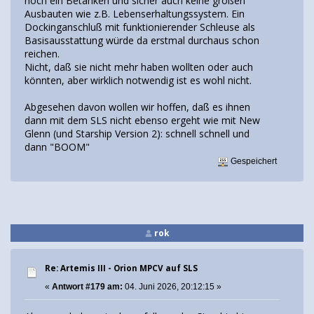
noch ein Betanken und sicher auch keine großen
Ausbauten wie z.B. Lebenserhaltungssystem. Ein
Dockinganschluß mit funktionierender Schleuse als
Basisausstattung würde da erstmal durchaus schon
reichen.
Nicht, daß sie nicht mehr haben wollten oder auch
könnten, aber wirklich notwendig ist es wohl nicht.
Abgesehen davon wollen wir hoffen, daß es ihnen
dann mit dem SLS nicht ebenso ergeht wie mit New
Glenn (und Starship Version 2): schnell schnell und
dann "BOOM"
Gespeichert
rok
Re: Artemis III - Orion MPCV auf SLS
«
Antwort #179 am:
04. Juni 2026, 20:12:15 »