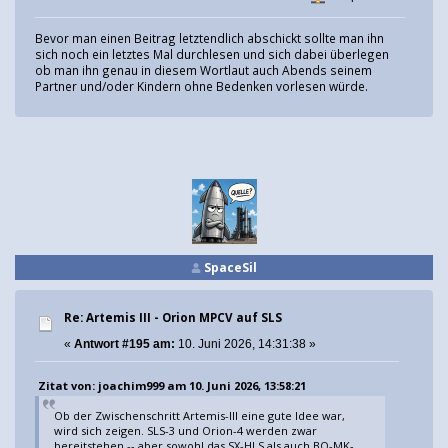
Bevor man einen Beitrag letztendlich abschickt sollte man ihn
sich noch ein letztes Mal durchlesen und sich dabei überlegen
ob man ihn genau in diesem Wortlaut auch Abends seinem
Partner und/oder Kindern ohne Bedenken vorlesen würde.
SpaceSil
Re: Artemis III - Orion MPCV auf SLS
«
Antwort #195 am:
10. Juni 2026, 14:31:38 »
Zitat von: joachim999 am 10. Juni 2026, 13:58:21
Ob der Zwischenschritt Artemis-III eine gute Idee war,
wird sich zeigen. SLS-3 und Orion-4 werden zwar
bereitstehen -- aber sowohl das SX-HLS als auch BO-MK-