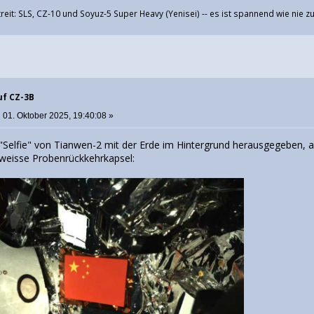
eit: SLS, CZ-10 und Soyuz-5 Super Heavy (Yenisei) -- es ist spannend wie nie z
uf CZ-3B
:
01. Oktober 2025, 19:40:08 »
 "Selfie" von Tianwen-2 mit der Erde im Hintergrund herausgegebe
weisse Probenrückkehrkapsel: