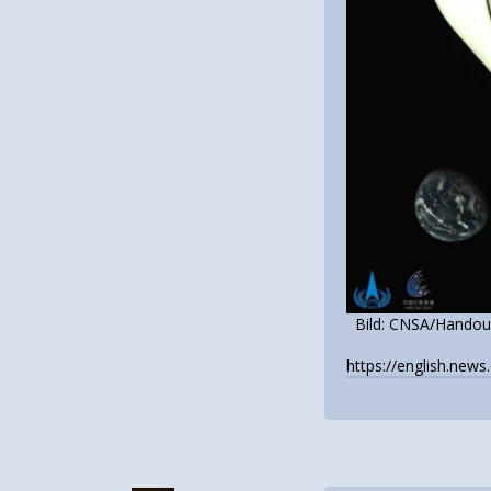
Bild: CNSA/Handout
https://english.ne