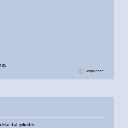
2185
Gespeichert
n Mond abgelichtet: