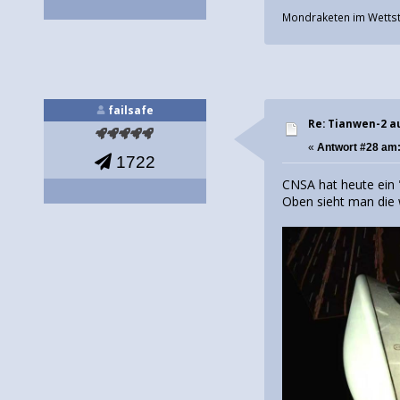
Mondraketen im Wettstr
failsafe
Re: Tianwen-2 a
«
Antwort #28 am
1722
CNSA hat heute ein
Oben sieht man die 