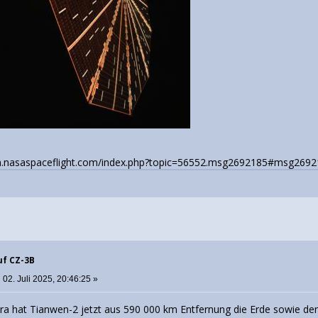
um.nasaspaceflight.com/index.php?topic=56552.msg2692185#msg269
uf CZ-3B
:
02. Juli 2025, 20:46:25 »
ra hat Tianwen-2 jetzt aus 590 000 km Entfernung die Erde sowie de