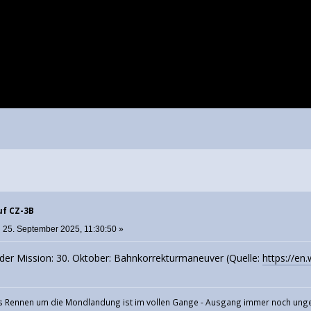
uf CZ-3B
:
25. September 2025, 11:30:50 »
n der Mission: 30. Oktober: Bahnkorrekturmaneuver (Quelle:
https://en
 Rennen um die Mondlandung ist im vollen Gange - Ausgang immer noch ung