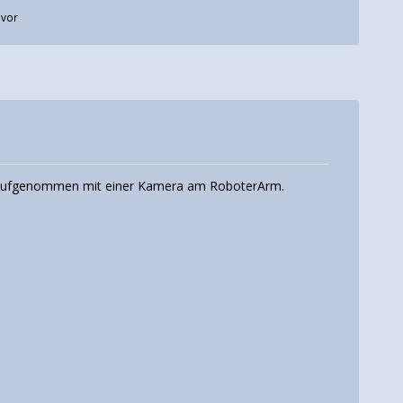
uvor
n, aufgenommen mit einer Kamera am RoboterArm.