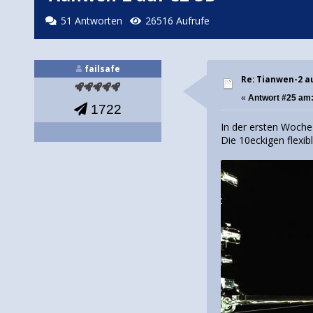
51 Antworten
26516 Aufrufe
failsafe
Re: Tianwen-2 a
«
Antwort #25 am
1722
In der ersten Woche 
Die 10eckigen flexi