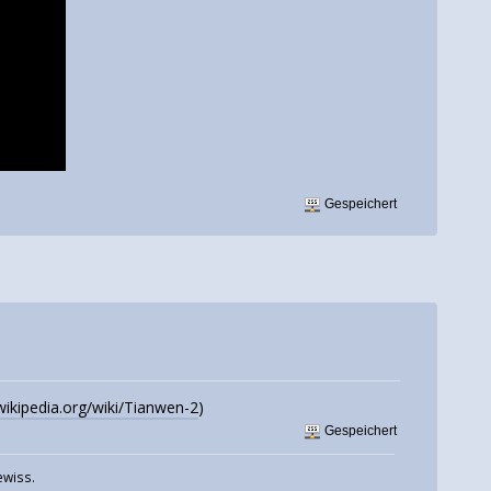
Gespeichert
.wikipedia.org/wiki/Tianwen-2
)
Gespeichert
ewiss.