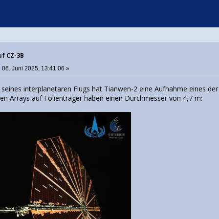
uf CZ-3B
:
06. Juni 2025, 13:41:06 »
seines interplanetaren Flugs hat Tianwen-2 eine Aufnahme eines der b
blen Arrays auf Folienträger haben einen Durchmesser von 4,7 m: