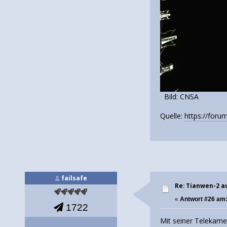
Bild: CNSA
Quelle:
https://for
failsafe
Re: Tianwen-2 a
«
Antwort #26 am
1722
Mit seiner Telekame