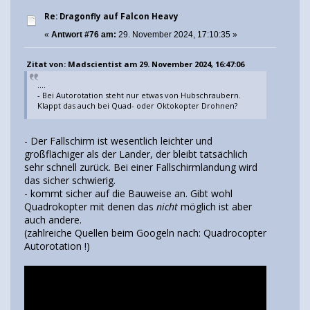
Re: Dragonfly auf Falcon Heavy
«
Antwort #76 am:
29. November 2024, 17:10:35 »
Zitat von: Madscientist am 29. November 2024, 16:47:06
....
- Bei Autorotation steht nur etwas von Hubschraubern.
Klappt das auch bei Quad- oder Oktokopter Drohnen?
- Der Fallschirm ist wesentlich leichter und
großflächiger als der Lander, der bleibt tatsächlich
sehr schnell zurück. Bei einer Fallschirmlandung wird
das sicher schwierig.
- kommt sicher auf die Bauweise an. Gibt wohl
Quadrokopter mit denen das
nicht
möglich ist aber
auch andere.
(zahlreiche Quellen beim Googeln nach: Quadrocopter
Autorotation !)