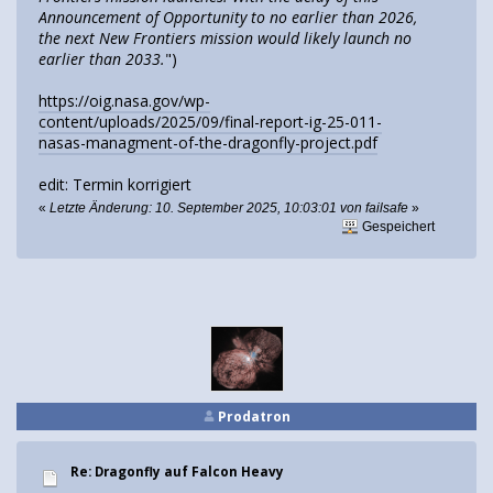
Announcement of Opportunity to no earlier than 2026,
the next New Frontiers mission would likely launch no
earlier than 2033.
")
https://oig.nasa.gov/wp-
content/uploads/2025/09/final-report-ig-25-011-
nasas-managment-of-the-dragonfly-project.pdf
edit: Termin korrigiert
«
Letzte Änderung: 10. September 2025, 10:03:01 von failsafe
»
Gespeichert
Prodatron
Re: Dragonfly auf Falcon Heavy