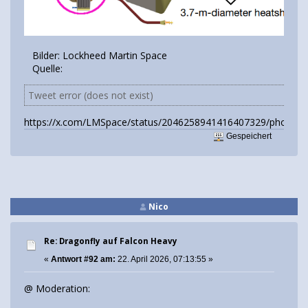
Bilder: Lockheed Martin Space
Quelle:
Tweet error (does not exist)
https://x.com/LMSpace/status/2046258941416407329/photo/4
Gespeichert
Nico
Re: Dragonfly auf Falcon Heavy
«
Antwort #92 am:
22. April 2026, 07:13:55 »
@ Moderation: