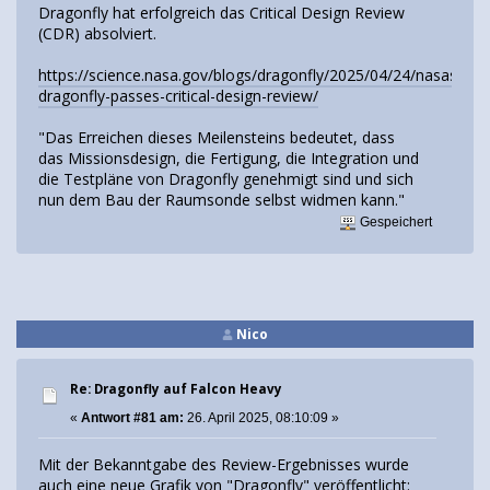
Dragonfly hat erfolgreich das Critical Design Review
(CDR) absolviert.
https://science.nasa.gov/blogs/dragonfly/2025/04/24/nasas-
dragonfly-passes-critical-design-review/
"Das Erreichen dieses Meilensteins bedeutet, dass
das Missionsdesign, die Fertigung, die Integration und
die Testpläne von Dragonfly genehmigt sind und sich
nun dem Bau der Raumsonde selbst widmen kann."
Gespeichert
Nico
Re: Dragonfly auf Falcon Heavy
«
Antwort #81 am:
26. April 2025, 08:10:09 »
Mit der Bekanntgabe des Review-Ergebnisses wurde
auch eine neue Grafik von "Dragonfly" veröffentlicht: