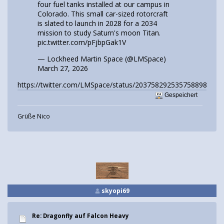
four fuel tanks installed at our campus in
Colorado. This small car-sized rotorcraft
is slated to launch in 2028 for a 2034
mission to study Saturn's moon Titan.
pic.twitter.com/pFjbpGak1V
— Lockheed Martin Space (@LMSpace)
March 27, 2026
https://twitter.com/LMSpace/status/2037582925357588985
Gespeichert
Grüße Nico
skyopi69
Re: Dragonfly auf Falcon Heavy