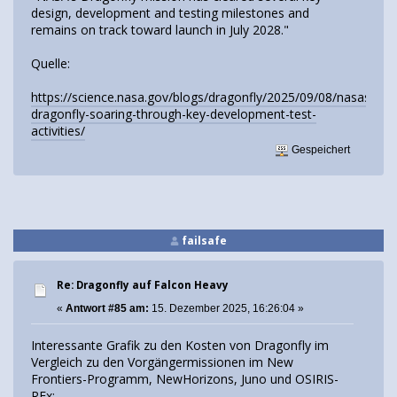
design, development and testing milestones and
remains on track toward launch in July 2028."
Quelle:
https://science.nasa.gov/blogs/dragonfly/2025/09/08/nasas-
dragonfly-soaring-through-key-development-test-
activities/
Gespeichert
failsafe
Re: Dragonfly auf Falcon Heavy
«
Antwort #85 am:
15. Dezember 2025, 16:26:04 »
Interessante Grafik zu den Kosten von Dragonfly im
Vergleich zu den Vorgängermissionen im New
Frontiers-Programm, NewHorizons, Juno und OSIRIS-
REx: