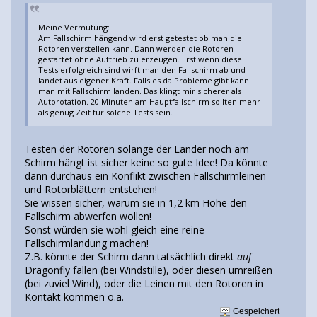
Meine Vermutung:
Am Fallschirm hängend wird erst getestet ob man die
Rotoren verstellen kann. Dann werden die Rotoren
gestartet ohne Auftrieb zu erzeugen. Erst wenn diese
Tests erfolgreich sind wirft man den Fallschirm ab und
landet aus eigener Kraft. Falls es da Probleme gibt kann
man mit Fallschirm landen. Das klingt mir sicherer als
Autorotation. 20 Minuten am Hauptfallschirm sollten mehr
als genug Zeit für solche Tests sein.
Testen der Rotoren solange der Lander noch am
Schirm hängt ist sicher keine so gute Idee! Da könnte
dann durchaus ein Konflikt zwischen Fallschirmleinen
und Rotorblättern entstehen!
Sie wissen sicher, warum sie in 1,2 km Höhe den
Fallschirm abwerfen wollen!
Sonst würden sie wohl gleich eine reine
Fallschirmlandung machen!
Z.B. könnte der Schirm dann tatsächlich direkt
auf
Dragonfly fallen (bei Windstille), oder diesen umreißen
(bei zuviel Wind), oder die Leinen mit den Rotoren in
Kontakt kommen o.ä.
Gespeichert