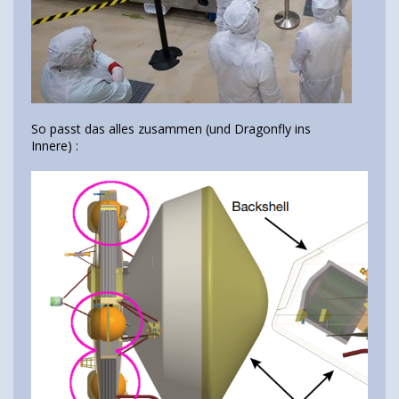
So passt das alles zusammen (und Dragonfly ins
Innere) :