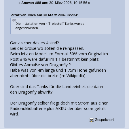
«
Antwort #88 am:
30. März 2026, 10:15:56 »
Zitat von: Nico am 30. März 2026, 07:29:41
Die Installation von 4 Treibstoff-Tanks wurde
abgeschlossen.
Ganz sicher das es 4 sind?
Bei der Größe wo sollen die reinpassen.
Beim letzten Modell im Format 50% vom Original im
Post #46 wäre dafür im 1:1 bestimmt kein platz.
Gibt es Abmaße von Dragonfly ?
Habe was von 4m länge und 1,75m Höhe gefunden
aber nichts über die breite (im Wikipedia).
Oder sind das Tanks für die Landeeinheit die dann
den Dragonfly abwirft?
Der Dragonfly selber fliegt doch mit Strom aus einer
Radionuklidbatterie plus AKKU der über solar gefüllt
wird.
Gespeichert