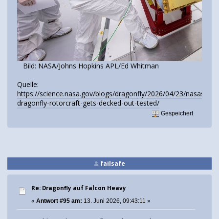
Bild: NASA/Johns Hopkins APL/Ed Whitman
Quelle:
https://science.nasa.gov/blogs/dragonfly/2026/04/23/nasas-
dragonfly-rotorcraft-gets-decked-out-tested/
Gespeichert
failsafe
Re: Dragonfly auf Falcon Heavy
«
Antwort #95 am:
13. Juni 2026, 09:43:11 »