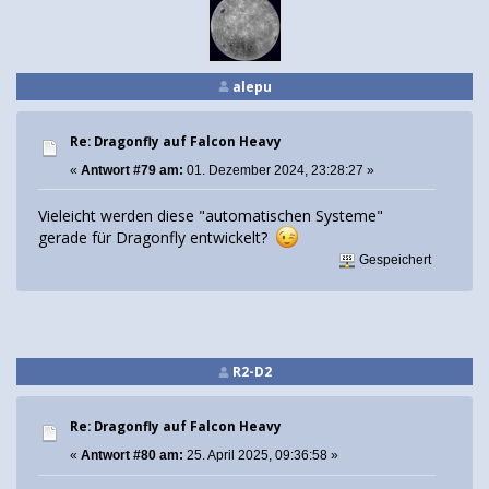
alepu
Re: Dragonfly auf Falcon Heavy
«
Antwort #79 am:
01. Dezember 2024, 23:28:27 »
Vieleicht werden diese "automatischen Systeme"
gerade für Dragonfly entwickelt?
Gespeichert
R2-D2
Re: Dragonfly auf Falcon Heavy
«
Antwort #80 am:
25. April 2025, 09:36:58 »