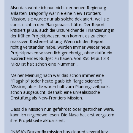
Also das würde ich nun nicht der neuen Regierung
anlasten. Dragonfly war nie eine New-Frontiers
Mission, sie wurde nur als solche deklariert, weil sie
sonst nicht in den Plan gepasst hätte. Der Report
kritisiert ja u.a. auch die unzureichende Finanzierung in
der frühen Projektphasen, nun kommt es zu einer
massiven Kostenerhöhung. Wenn ich den Report
richtig verstanden habe, wurden immer wieder neue
Projektphasen wissentlich genehmigt, ohne dafür ein
ausreichendes Budget zu haben. Von 850 M auf 3.3
MRD ist halt schon eine Nummer ...
Meiner Meinung nach war das schon immer eine
"Flagship" (oder heute glaub ich "large science")
Mission, aber die waren halt zum Planungszeitpunkt
schon ausgebucht, deshalb eine unrealisitische
Einstufung als New-Frontiers Mission.
Dass die Mission nun gefährdet oder gestrichen wäre,
kann ich nirgendwo lesen. Die Nasa hat erst vorgstern
ihre Projektseite aktualisiert:
"NASA’s Dragonfly mission has cleared several key