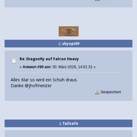
skyopi69
Re: Dragonfly auf Falcon Heavy
«
Antwort #90 am:
30. März 2026, 14:01:31 »
Alles Klar so wird ein Schuh draus.
Danke @jhofmeister
Gespeichert
failsafe