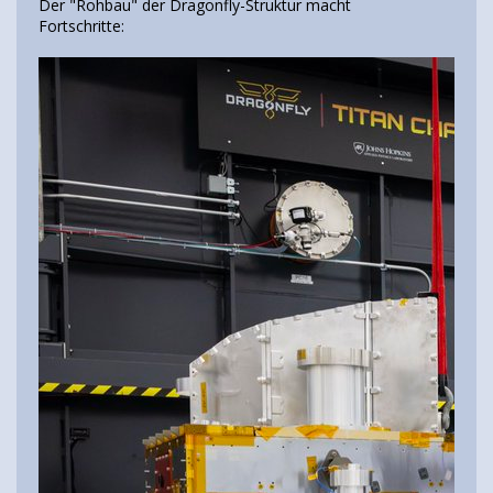
Der "Rohbau" der Dragonfly-Struktur macht
Fortschritte: