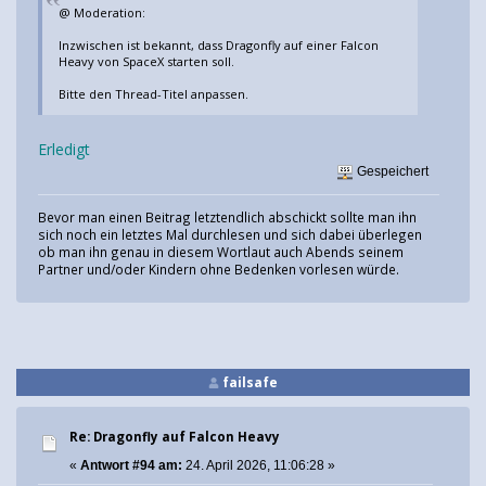
@ Moderation:
Inzwischen ist bekannt, dass Dragonfly auf einer Falcon
Heavy von SpaceX starten soll.
Bitte den Thread-Titel anpassen.
Erledigt
Gespeichert
Bevor man einen Beitrag letztendlich abschickt sollte man ihn
sich noch ein letztes Mal durchlesen und sich dabei überlegen
ob man ihn genau in diesem Wortlaut auch Abends seinem
Partner und/oder Kindern ohne Bedenken vorlesen würde.
failsafe
Re: Dragonfly auf Falcon Heavy
«
Antwort #94 am:
24. April 2026, 11:06:28 »