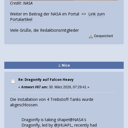
Credit: NASA
Weiter im Beitrag der NASA im Portal =>
Link zum
Portalartikel
Viele Grüße, die Redaktionsmitglieder
Gespeichert
Nico
Re: Dragonfly auf Falcon Heavy
«
Antwort #87 am:
30. März 2026, 07:29:41 »
Die Installation von 4 Treibstoff-Tanks wurde
abgeschlossen.
Dragonfly is taking shape!
@NASA
's
Dragonfly, led by
@JHUAPL
, recently had