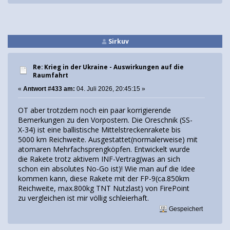
Sirkuv
Re: Krieg in der Ukraine - Auswirkungen auf die
Raumfahrt
«
Antwort #433 am:
04. Juli 2026, 20:45:15 »
OT aber trotzdem noch ein paar korrigierende
Bemerkungen zu den Vorpostern. Die Oreschnik (SS-
X-34) ist eine ballistische Mittelstreckenrakete bis
5000 km Reichweite. Ausgestattet(normalerweise) mit
atomaren Mehrfachsprengköpfen. Entwickelt wurde
die Rakete trotz aktivem INF-Vertrag(was an sich
schon ein absolutes No-Go ist)! Wie man auf die Idee
kommen kann, diese Rakete mit der FP-9(ca.850km
Reichweite, max.800kg TNT Nutzlast) von FirePoint
zu vergleichen ist mir völlig schleierhaft.
Gespeichert