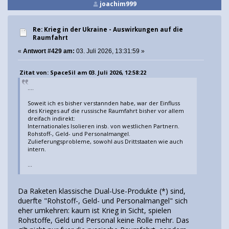
joachim999
Re: Krieg in der Ukraine - Auswirkungen auf die
Raumfahrt
«
Antwort #429 am:
03. Juli 2026, 13:31:59 »
Zitat von: SpaceSil am 03. Juli 2026, 12:58:22
....
Soweit ich es bisher verstannden habe, war der Einfluss
des Krieges auf die russische Raumfahrt bisher vor allem
dreifach indirekt:
Internationales Isolieren insb. von westlichen Partnern.
Rohstoff-, Geld- und Personalmangel.
Zulieferungsprobleme, sowohl aus Drittstaaten wie auch
intern.
...
Da Raketen klassische Dual-Use-Produkte (*) sind,
duerfte "Rohstoff-, Geld- und Personalmangel" sich
eher umkehren: kaum ist Krieg in Sicht, spielen
Rohstoffe, Geld und Personal keine Rolle mehr. Das