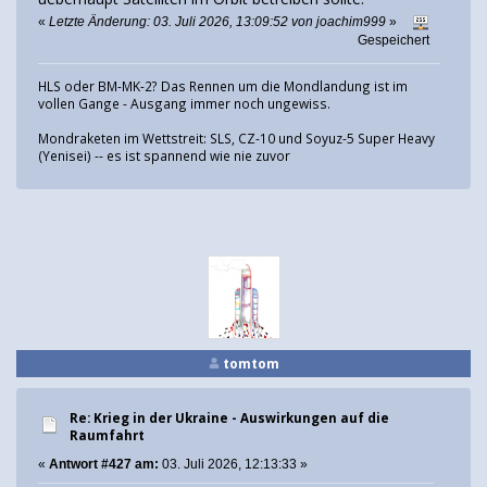
«
Letzte Änderung: 03. Juli 2026, 13:09:52 von joachim999
»
Gespeichert
HLS oder BM-MK-2? Das Rennen um die Mondlandung ist im
vollen Gange - Ausgang immer noch ungewiss.
Mondraketen im Wettstreit: SLS, CZ-10 und Soyuz-5 Super Heavy
(Yenisei) -- es ist spannend wie nie zuvor
tomtom
Re: Krieg in der Ukraine - Auswirkungen auf die
Raumfahrt
«
Antwort #427 am:
03. Juli 2026, 12:13:33 »