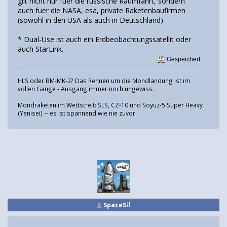
gilt nicht nur fuer die russische Raumfahrt, sondern
auch fuer die NASA, esa, private Raketenbaufirmen
(sowohl in den USA als auch in Deutschland)
* Dual-Use ist auch ein Erdbeobachtungssatellit oder
auch StarLink.
Gespeichert
HLS oder BM-MK-2? Das Rennen um die Mondlandung ist im
vollen Gange - Ausgang immer noch ungewiss.
Mondraketen im Wettstreit: SLS, CZ-10 und Soyuz-5 Super Heavy
(Yenisei) -- es ist spannend wie nie zuvor
SpaceSil