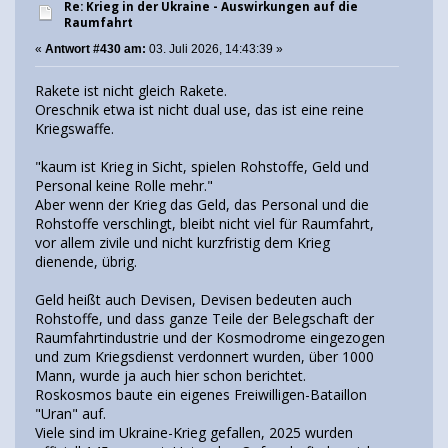
Re: Krieg in der Ukraine - Auswirkungen auf die
Raumfahrt
«
Antwort #430 am:
03. Juli 2026, 14:43:39 »
Rakete ist nicht gleich Rakete.
Oreschnik etwa ist nicht dual use, das ist eine reine
Kriegswaffe.
"kaum ist Krieg in Sicht, spielen Rohstoffe, Geld und
Personal keine Rolle mehr."
Aber wenn der Krieg das Geld, das Personal und die
Rohstoffe verschlingt, bleibt nicht viel für Raumfahrt,
vor allem zivile und nicht kurzfristig dem Krieg
dienende, übrig.
Geld heißt auch Devisen, Devisen bedeuten auch
Rohstoffe, und dass ganze Teile der Belegschaft der
Raumfahrtindustrie und der Kosmodrome eingezogen
und zum Kriegsdienst verdonnert wurden, über 1000
Mann, wurde ja auch hier schon berichtet.
Roskosmos baute ein eigenes Freiwilligen-Bataillon
"Uran" auf.
Viele sind im Ukraine-Krieg gefallen, 2025 wurden