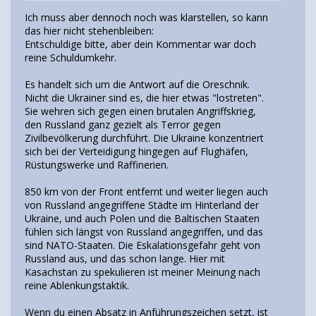
Ich muss aber dennoch noch was klarstellen, so kann
das hier nicht stehenbleiben:
Entschuldige bitte, aber dein Kommentar war doch
reine Schuldumkehr.
Es handelt sich um die Antwort auf die Oreschnik.
Nicht die Ukrainer sind es, die hier etwas "lostreten".
Sie wehren sich gegen einen brutalen Angriffskrieg,
den Russland ganz gezielt als Terror gegen
Zivilbevölkerung durchführt. Die Ukraine konzentriert
sich bei der Verteidigung hingegen auf Flughäfen,
Rüstungswerke und Raffinerien.
850 km von der Front entfernt und weiter liegen auch
von Russland angegriffene Städte im Hinterland der
Ukraine, und auch Polen und die Baltischen Staaten
fühlen sich längst von Russland angegriffen, und das
sind NATO-Staaten. Die Eskalationsgefahr geht von
Russland aus, und das schon lange. Hier mit
Kasachstan zu spekulieren ist meiner Meinung nach
reine Ablenkungstaktik.
Wenn du einen Absatz in Anführungszeichen setzt, ist