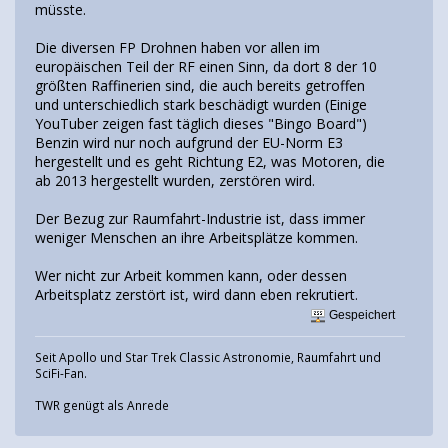
müsste.
Die diversen FP Drohnen haben vor allen im
europäischen Teil der RF einen Sinn, da dort 8 der 10
größten Raffinerien sind, die auch bereits getroffen
und unterschiedlich stark beschädigt wurden (Einige
YouTuber zeigen fast täglich dieses "Bingo Board")
Benzin wird nur noch aufgrund der EU-Norm E3
hergestellt und es geht Richtung E2, was Motoren, die
ab 2013 hergestellt wurden, zerstören wird.
Der Bezug zur Raumfahrt-Industrie ist, dass immer
weniger Menschen an ihre Arbeitsplätze kommen.
Wer nicht zur Arbeit kommen kann, oder dessen
Arbeitsplatz zerstört ist, wird dann eben rekrutiert.
Gespeichert
Seit Apollo und Star Trek Classic Astronomie, Raumfahrt und
SciFi-Fan.
TWR genügt als Anrede