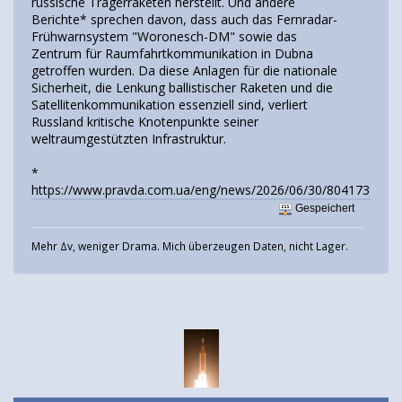
russische Trägerraketen herstellt. Und andere
Berichte* sprechen davon, dass auch das Fernradar-
Frühwarnsystem "Woronesch-DM" sowie das
Zentrum für Raumfahrtkommunikation in Dubna
getroffen wurden. Da diese Anlagen für die nationale
Sicherheit, die Lenkung ballistischer Raketen und die
Satellitenkommunikation essenziell sind, verliert
Russland kritische Knotenpunkte seiner
weltraumgestützten Infrastruktur.
*
https://www.pravda.com.ua/eng/news/2026/06/30/8041739/
Gespeichert
Mehr Δv, weniger Drama. Mich überzeugen Daten, nicht Lager.