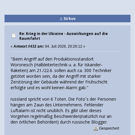
Sirkuv
Re: Krieg in der Ukraine - Auswirkungen auf die
Raumfahrt
«
Antwort #432 am:
04. Juli 2026, 20:26:12 »
"Beim Angriff auf den Produktionsstandort
Woronesch (Halbleitertechnik u. a. für Iskander-
Raketen) am 21./22.6. sollen auch ca. 300 Techniker
getötet worden sein, da der Angriff mit starker
Zerstörung der Gebäude während der Frühschicht
erfolgte und es wohl keinen Alarm gab."
russland spricht von 6 Toten. Die Foto`s der Personen
hängen am Zaun des Unternehmens. Fehlender
Luftalarm ist nicht unüblich. Es gibt über dieses
Vorgehen regelmäßig Beschwerden(natürlich nur an
den örtlichen Behörden!) durch russische Blogger.
Gespeichert