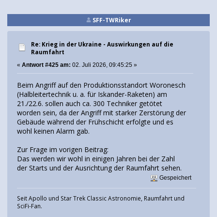
SFF-TWRiker
Re: Krieg in der Ukraine - Auswirkungen auf die
Raumfahrt
«
Antwort #425 am:
02. Juli 2026, 09:45:25 »
Beim Angriff auf den Produktionsstandort Woronesch
(Halbleitertechnik u. a. für Iskander-Raketen) am
21./22.6. sollen auch ca. 300 Techniker getötet
worden sein, da der Angriff mit starker Zerstörung der
Gebäude während der Frühschicht erfolgte und es
wohl keinen Alarm gab.
Zur Frage im vorigen Beitrag:
Das werden wir wohl in einigen Jahren bei der Zahl
der Starts und der Ausrichtung der Raumfahrt sehen.
Gespeichert
Seit Apollo und Star Trek Classic Astronomie, Raumfahrt und
SciFi-Fan.