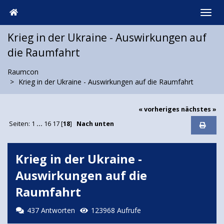
Krieg in der Ukraine - Auswirkungen auf
die Raumfahrt
Raumcon
Krieg in der Ukraine - Auswirkungen auf die Raumfahrt
« vorheriges
nächstes »
Seiten:
1
...
16
17
[
18
]
Nach unten
Krieg in der Ukraine -
Auswirkungen auf die
Raumfahrt
437 Antworten
123968 Aufrufe