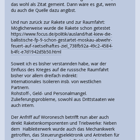
das wohl als Zitat gemeint. Dann wäre es gut, wenn
du auch die Quelle dazu angibst.
Und nun zurück zur Rakete und zur Raumfahrt:
Möglicherweise wurde die Rakete schon getestet
https://www.focus.de/politik/ausland/hat-kiew-die-
ballistische-fp-9-schon-gestartet-moskau-abwehr-
feuert-auf-raetselhaftes-ziel_738fb92a-49c2-4584-
b4fc-e7d1942d5b50.html
Soweit ich es bisher verstannden habe, war der
Einfluss des Krieges auf die russische Raumfahrt
bisher vor allem dreifach indirekt:
Internationales Isolieren insb. von westlichen
Partnern.
Rohstoff-, Geld- und Personalmangel.
Zulieferungsprobleme, sowohl aus Drittstaaten wie
auch intern.
Der Anfriff auf Woronesch betrifft nun aber auch
direkt Raketenkomponenten und Triebwerke: Neben
dem Halbleiterwerk wurde auch das Mechanikwerk
getroffen, das Steuerungselektronik und Antrieben für