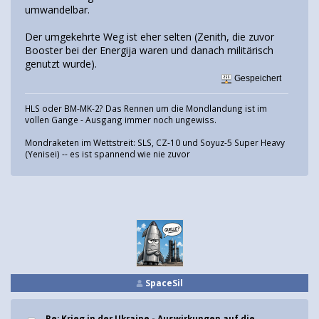
umwandelbar.
Der umgekehrte Weg ist eher selten (Zenith, die zuvor
Booster bei der Energija waren und danach militärisch
genutzt wurde).
Gespeichert
HLS oder BM-MK-2? Das Rennen um die Mondlandung ist im
vollen Gange - Ausgang immer noch ungewiss.
Mondraketen im Wettstreit: SLS, CZ-10 und Soyuz-5 Super Heavy
(Yenisei) -- es ist spannend wie nie zuvor
SpaceSil
Re: Krieg in der Ukraine - Auswirkungen auf die