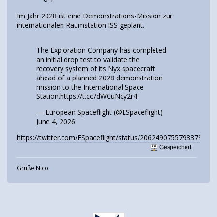
Im Jahr 2028 ist eine Demonstrations-Mission zur
internationalen Raumstation ISS geplant.
The Exploration Company has completed
an initial drop test to validate the
recovery system of its Nyx spacecraft
ahead of a planned 2028 demonstration
mission to the International Space
Station.
https://t.co/dWCuNcy2r4
— European Spaceflight (@ESpaceflight)
June 4, 2026
https://twitter.com/ESpaceflight/status/2062490755793379435
Gespeichert
Grüße Nico