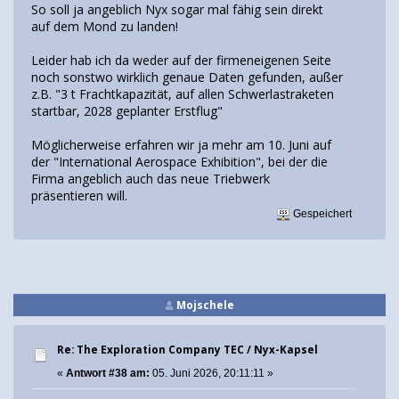
So soll ja angeblich Nyx sogar mal fähig sein direkt
auf dem Mond zu landen!
Leider hab ich da weder auf der firmeneigenen Seite
noch sonstwo wirklich genaue Daten gefunden, außer
z.B. "3 t Frachtkapazität, auf allen Schwerlastraketen
startbar, 2028 geplanter Erstflug"
Möglicherweise erfahren wir ja mehr am 10. Juni auf
der "International Aerospace Exhibition", bei der die
Firma angeblich auch das neue Triebwerk
präsentieren will.
Gespeichert
Mojschele
Re: The Exploration Company TEC / Nyx-Kapsel
«
Antwort #38 am:
05. Juni 2026, 20:11:11 »