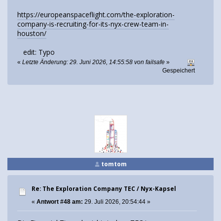
https://europeanspaceflight.com/the-exploration-
company-is-recruiting-for-its-nyx-crew-team-in-
houston/
edit: Typo
«
Letzte Änderung: 29. Juni 2026, 14:55:58 von failsafe
»
Gespeichert
tomtom
Re: The Exploration Company TEC / Nyx-Kapsel
«
Antwort #48 am:
29. Juli 2026, 20:54:44 »