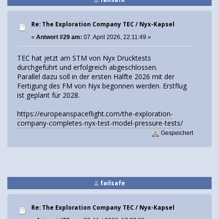
Re: The Exploration Company TEC / Nyx-Kapsel
«
Antwort #29 am:
07. April 2026, 22:11:49 »
TEC hat jetzt am STM von Nyx Drucktests
durchgeführt und erfolgreich abgeschlossen.
Parallel dazu soll in der ersten Hälfte 2026 mit der
Fertigung des FM von Nyx begonnen werden. Erstflug
ist geplant für 2028.
https://europeanspaceflight.com/the-exploration-
company-completes-nyx-test-model-pressure-tests/
Gespeichert
failsafe
Re: The Exploration Company TEC / Nyx-Kapsel