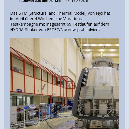
«
Antwort #30 am:
20. Mai 2026, 17:37:20 »
Das STM (Structural and Thermal Model) von Nyx hat
im April über 4 Wochen eine Vibrations-
Testkampagne mit insgesamt 69 Testläufen auf dem
HYDRA-Shaker von ESTEC/Noordwijk absolviert: