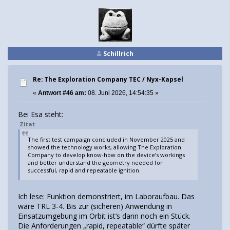
Schillrich
Re: The Exploration Company TEC / Nyx-Kapsel
«
Antwort #46 am:
08. Juni 2026, 14:54:35 »
Bei Esa steht:
Zitat
The first test campaign concluded in November 2025 and
showed the technology works, allowing The Exploration
Company to develop know-how on the device’s workings
and better understand the geometry needed for
successful, rapid and repeatable ignition.
Ich lese: Funktion demonstriert, im Laboraufbau. Das
wäre TRL 3-4. Bis zur (sicheren) Anwendung in
Einsatzumgebung im Orbit ist‘s dann noch ein Stück.
Die Anforderungen „rapid, repeatable“ dürfte später