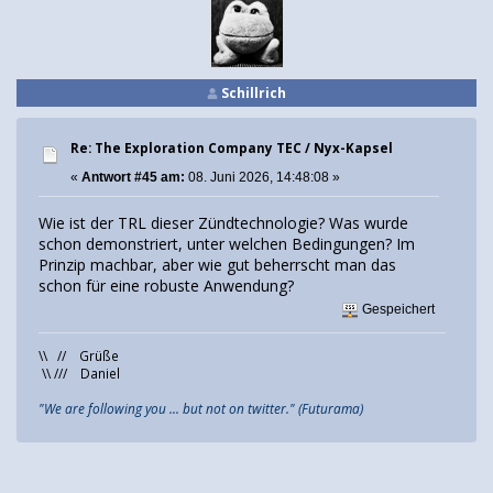
Schillrich
Re: The Exploration Company TEC / Nyx-Kapsel
«
Antwort #45 am:
08. Juni 2026, 14:48:08 »
Wie ist der TRL dieser Zündtechnologie? Was wurde
schon demonstriert, unter welchen Bedingungen? Im
Prinzip machbar, aber wie gut beherrscht man das
schon für eine robuste Anwendung?
Gespeichert
\\ // Grüße
\\ /// Daniel
"We are following you ... but not on twitter." (Futurama)