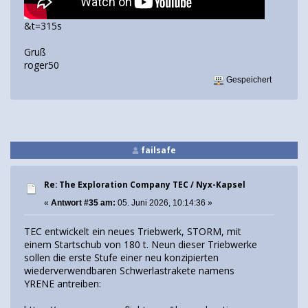
&t=315s
Gruß
roger50
Gespeichert
failsafe
Re: The Exploration Company TEC / Nyx-Kapsel
«
Antwort #35 am:
05. Juni 2026, 10:14:36 »
TEC entwickelt ein neues Triebwerk, STORM, mit
einem Startschub von 180 t. Neun dieser Triebwerke
sollen die erste Stufe einer neu konzipierten
wiederverwendbaren Schwerlastrakete namens
YRENE antreiben: