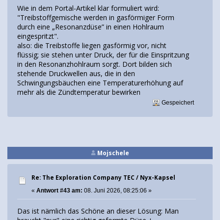
Wie in dem Portal-Artikel klar formuliert wird:
"Treibstoffgemische werden in gasförmiger Form
durch eine „Resonanzdüse” in einen Hohlraum
eingespritzt".
also: die Treibstoffe liegen gasförmig vor, nicht
flüssig; sie stehen unter Druck, der für die Einspritzung
in den Resonanzhohlraum sorgt. Dort bilden sich
stehende Druckwellen aus, die in den
Schwingungsbäuchen eine Temperaturerhöhung auf
mehr als die Zündtemperatur bewirken
Gespeichert
Mojschele
Re: The Exploration Company TEC / Nyx-Kapsel
«
Antwort #43 am:
08. Juni 2026, 08:25:06 »
Das ist nämlich das Schöne an dieser Lösung: Man