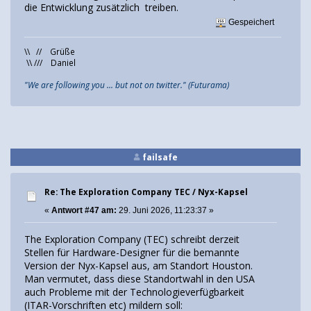
die Entwicklung zusätzlich treiben.
Gespeichert
\\ // Grüße
\\ /// Daniel
"We are following you ... but not on twitter." (Futurama)
failsafe
Re: The Exploration Company TEC / Nyx-Kapsel
«
Antwort #47 am:
29. Juni 2026, 11:23:37 »
The Exploration Company (TEC) schreibt derzeit
Stellen für Hardware-Designer für die bemannte
Version der Nyx-Kapsel aus, am Standort Houston.
Man vermutet, dass diese Standortwahl in den USA
auch Probleme mit der Technologieverfügbarkeit
(ITAR-Vorschriften etc) mildern soll: