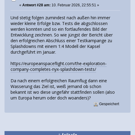
«
Antwort #28 am:
10. Februar 2026, 22:55:51 »
Und stetig folgen zumindest nach außen hin immer
wieder kleine Erfolge bzw. Tests die abgschlossen
werden konnten und so ein fortlaufendes Bild der
Entwicklung zeichnen. So wie jüngst der Bericht über
den erfolgreichen Abschluss einer Testkampange zu
Splashdowns mit einem 1:4 Modell der Kapsel
durchgeführt im Januar.
https://europeanspaceflight.com/the-exploration-
company-completes-nyx-splashdown-tests/
Da nach einem erfolgreichen Raumflug dann eine
Wasserung das Ziel ist, weiß jemand ob schon
bekannt ist wo diese ungefähr stattfinden sollen (also
um Europa herum oder doch woanders)?
Gespeichert
failsafe