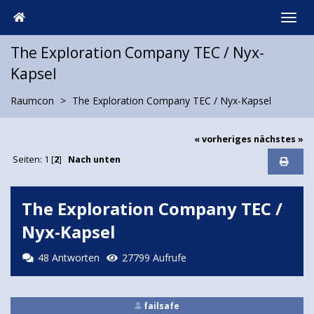
The Exploration Company TEC / Nyx-
Kapsel
Raumcon
The Exploration Company TEC / Nyx-Kapsel
« vorheriges
nächstes »
Seiten:
1
[
2
]
Nach unten
The Exploration Company TEC /
Nyx-Kapsel
48 Antworten
27799 Aufrufe
failsafe