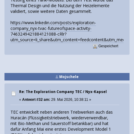
Thermal Design und die Nutzung der Heizelemente
validiert, sowie weitere Daten gesammelt.
https://www.linkedin.com/posts/exploration-
company_nyx-tvac-futureofspace-activity-
7463249421884121088-cRlr?
utm_source=li_share&utm_content=feedcontent&utm_mediu
Gespeichert
Mojschele
Re: The Exploration Company TEC / Nyx-Kapsel
«
Antwort #32 am:
29. Mai 2026, 10:38:11 »
TEC entwickelt neben anderen Triebwerken auch das
Huracán (Flüssigkeitstriebwerk, wiederverwendbar,
mit Bio-Methan und Sauerstoff betankbar) und hat
dafür Anfang Mai eine erstes Development Model 1