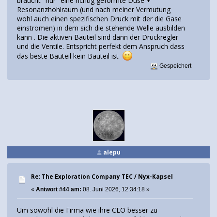
braucht "nur" eine richtig geformte Düse +
Resonanzhohlraum (und nach meiner Vermutung
wohl auch einen spezifischen Druck mit der die Gase
einströmen) in dem sich die stehende Welle ausbilden
kann . Die aktiven Bauteil sind dann der Druckregler
und die Ventile. Entspricht perfekt dem Anspruch dass
das beste Bauteil kein Bauteil ist
Gespeichert
alepu
Re: The Exploration Company TEC / Nyx-Kapsel
«
Antwort #44 am:
08. Juni 2026, 12:34:18 »
Um sowohl die Firma wie ihre CEO besser zu