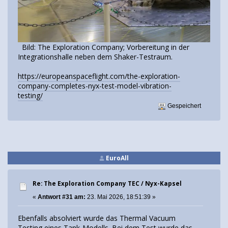
Bild: The Exploration Company; Vorbereitung in der
Integrationshalle neben dem Shaker-Testraum.
https://europeanspaceflight.com/the-exploration-
company-completes-nyx-test-model-vibration-
testing/
Gespeichert
EuroAll
Re: The Exploration Company TEC / Nyx-Kapsel
«
Antwort #31 am:
23. Mai 2026, 18:51:39 »
Ebenfalls absolviert wurde das Thermal Vacuum
Testing eines Tank-Modells. Bei dem Test wurde das