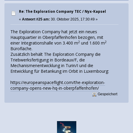
Re: The Exploration Company TEC / Nyx-Kapsel
«
Antwort #25 am:
30. Oktober 2025, 17:30:49 »
The Exploration Company hat jetzt ein neues
Hauptquartier in Oberpfaffenhofen bezogen, mit
2
2
einer Integrationshalle von 3.400 m
und 1.600 m
Bürofläche.
Zusätzlich behält The Exploration Company die
Triebwerksfertigung in Bordeaux/F, die
Mechanismenentwicklung in Turin/I und die
Entwicklung für Betankung im Orbit in Luxembourg:
https://europeanspaceflight.com/the-exploration-
company-opens-new-hq-in-oberpfaffenhofen/
Gespeichert