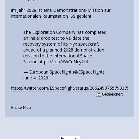
Im Jahr 2028 ist eine Demonstrations-Mission zur
internationalen Raumstation ISS geplant.
The Exploration Company has completed
an initial drop test to validate the
recovery system of its Nyx spacecraft
ahead of a planned 2028 demonstration
mission to the International Space
Station.
https://t.co/dWCuNcy2r4
— European Spaceflight (@ESpaceflight)
June 4, 2026
https://twitter.com/ESpaceflight/status/2062490755793379435
Gespeichert
Grüße Nico