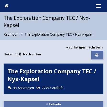
The Exploration Company TEC / Nyx-
Kapsel
Raumcon
The Exploration Company TEC / Nyx-Kapsel
« vorheriges
nächstes »
Seiten:
1
[
2
]
Nach unten
The Exploration Company TEC /
Nyx-Kapsel
48 Antworten
27793 Aufrufe
failsafe