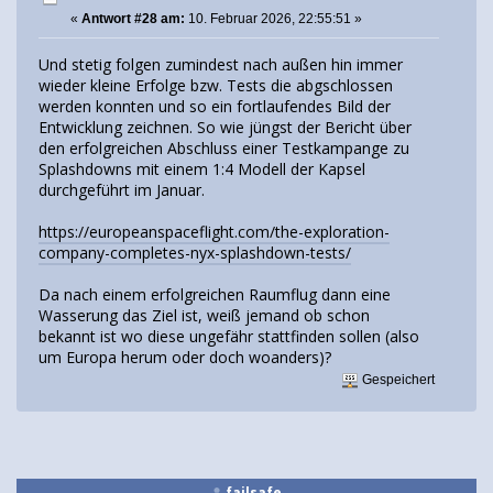
«
Antwort #28 am:
10. Februar 2026, 22:55:51 »
Und stetig folgen zumindest nach außen hin immer
wieder kleine Erfolge bzw. Tests die abgschlossen
werden konnten und so ein fortlaufendes Bild der
Entwicklung zeichnen. So wie jüngst der Bericht über
den erfolgreichen Abschluss einer Testkampange zu
Splashdowns mit einem 1:4 Modell der Kapsel
durchgeführt im Januar.
https://europeanspaceflight.com/the-exploration-
company-completes-nyx-splashdown-tests/
Da nach einem erfolgreichen Raumflug dann eine
Wasserung das Ziel ist, weiß jemand ob schon
bekannt ist wo diese ungefähr stattfinden sollen (also
um Europa herum oder doch woanders)?
Gespeichert
failsafe