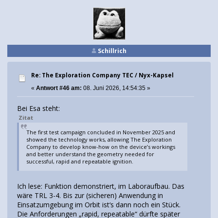
Schillrich
Re: The Exploration Company TEC / Nyx-Kapsel
«
Antwort #46 am:
08. Juni 2026, 14:54:35 »
Bei Esa steht:
Zitat
The first test campaign concluded in November 2025 and
showed the technology works, allowing The Exploration
Company to develop know-how on the device’s workings
and better understand the geometry needed for
successful, rapid and repeatable ignition.
Ich lese: Funktion demonstriert, im Laboraufbau. Das
wäre TRL 3-4. Bis zur (sicheren) Anwendung in
Einsatzumgebung im Orbit ist‘s dann noch ein Stück.
Die Anforderungen „rapid, repeatable“ dürfte später