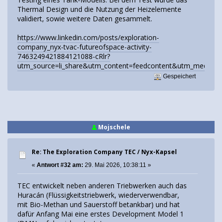
Thermal Design und die Nutzung der Heizelemente
validiert, sowie weitere Daten gesammelt.
https://www.linkedin.com/posts/exploration-
company_nyx-tvac-futureofspace-activity-
7463249421884121088-cRlr?
utm_source=li_share&utm_content=feedcontent&utm_mediu
Gespeichert
Mojschele
Re: The Exploration Company TEC / Nyx-Kapsel
«
Antwort #32 am:
29. Mai 2026, 10:38:11 »
TEC entwickelt neben anderen Triebwerken auch das
Huracán (Flüssigkeitstriebwerk, wiederverwendbar,
mit Bio-Methan und Sauerstoff betankbar) und hat
dafür Anfang Mai eine erstes Development Model 1