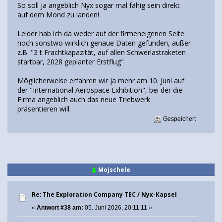
So soll ja angeblich Nyx sogar mal fähig sein direkt
auf dem Mond zu landen!
Leider hab ich da weder auf der firmeneigenen Seite
noch sonstwo wirklich genaue Daten gefunden, außer
z.B. "3 t Frachtkapazität, auf allen Schwerlastraketen
startbar, 2028 geplanter Erstflug"
Möglicherweise erfahren wir ja mehr am 10. Juni auf
der "International Aerospace Exhibition", bei der die
Firma angeblich auch das neue Triebwerk
präsentieren will.
Gespeichert
Mojschele
Re: The Exploration Company TEC / Nyx-Kapsel
«
Antwort #38 am:
05. Juni 2026, 20:11:11 »