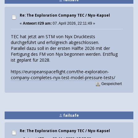
Re: The Exploration Company TEC / Nyx-Kapsel
«
Antwort #29 am:
07. April 2026, 22:11:49 »
TEC hat jetzt am STM von Nyx Drucktests
durchgeführt und erfolgreich abgeschlossen.
Parallel dazu soll in der ersten Hälfte 2026 mit der
Fertigung des FM von Nyx begonnen werden. Erstflug
ist geplant für 2028.
https://europeanspaceflight.com/the-exploration-
company-completes-nyx-test-model-pressure-tests/
Gespeichert
failsafe
Re: The Exploration Company TEC / Nyx-Kapsel