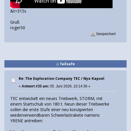
&t=315s
Gruß
roger50
Gespeichert
failsafe
Re: The Exploration Company TEC / Nyx-Kapsel
«
Antwort #35 am:
05. Juni 2026, 10:14:36 »
TEC entwickelt ein neues Triebwerk, STORM, mit
einem Startschub von 180 t. Neun dieser Triebwerke
sollen die erste Stufe einer neu konzipierten
wiederverwendbaren Schwerlastrakete namens
YRENE antreiben: