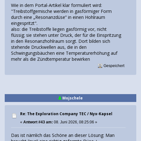
Wie in dem Portal-Artikel klar formuliert wird:
"Treibstoffgemische werden in gasförmiger Form
durch eine „Resonanzdüse” in einen Hohlraum
eingespritzt".
also: die Treibstoffe liegen gasförmig vor, nicht
flüssig; sie stehen unter Druck, der für die Einspritzung
in den Resonanzhohlraum sorgt. Dort bilden sich
stehende Druckwellen aus, die in den
Schwingungsbäuchen eine Temperaturerhöhung auf
mehr als die Zündtemperatur bewirken
Gespeichert
Mojschele
Re: The Exploration Company TEC / Nyx-Kapsel
«
Antwort #43 am:
08. Juni 2026, 08:25:06 »
Das ist nämlich das Schöne an dieser Lösung: Man