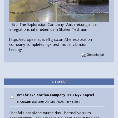
Bild: The Exploration Company; Vorbereitung in der
Integrationshalle neben dem Shaker-Testraum.
https://europeanspaceflight.com/the-exploration-
company-completes-nyx-test-model-vibration-
testing/
Gespeichert
EuroAll
Re: The Exploration Company TEC / Nyx-Kapsel
«
Antwort #31 am:
23. Mai 2026, 18:51:39 »
Ebenfalls absolviert wurde das Thermal Vacuum
Testing eines Tank-Modells. Bei dem Test wurde das