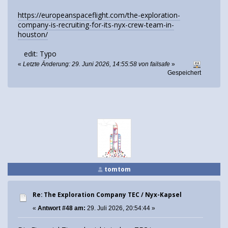
https://europeanspaceflight.com/the-exploration-
company-is-recruiting-for-its-nyx-crew-team-in-
houston/
edit: Typo
«
Letzte Änderung: 29. Juni 2026, 14:55:58 von failsafe
»
Gespeichert
tomtom
Re: The Exploration Company TEC / Nyx-Kapsel
«
Antwort #48 am:
29. Juli 2026, 20:54:44 »