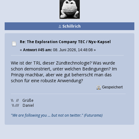
Schillrich
Re: The Exploration Company TEC / Nyx-Kapsel
«
Antwort #45 am:
08. Juni 2026, 14:48:08 »
Wie ist der TRL dieser Zündtechnologie? Was wurde
schon demonstriert, unter welchen Bedingungen? Im
Prinzip machbar, aber wie gut beherrscht man das
schon für eine robuste Anwendung?
Gespeichert
\\ // Grüße
\\ /// Daniel
"We are following you ... but not on twitter." (Futurama)