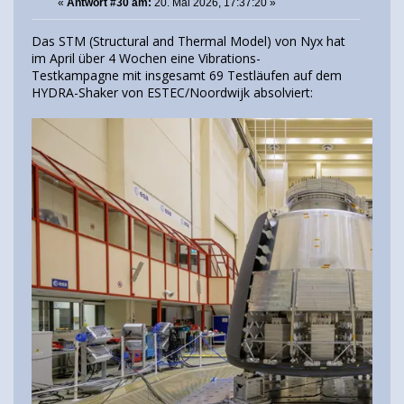
«
Antwort #30 am:
20. Mai 2026, 17:37:20 »
Das STM (Structural and Thermal Model) von Nyx hat
im April über 4 Wochen eine Vibrations-
Testkampagne mit insgesamt 69 Testläufen auf dem
HYDRA-Shaker von ESTEC/Noordwijk absolviert: