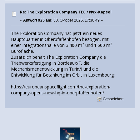
Re: The Exploration Company TEC / Nyx-Kapsel
«
Antwort #25 am:
30. Oktober 2025, 17:30:49 »
The Exploration Company hat jetzt ein neues
Hauptquartier in Oberpfaffenhofen bezogen, mit
2
2
einer Integrationshalle von 3.400 m
und 1.600 m
Bürofläche.
Zusätzlich behält The Exploration Company die
Triebwerksfertigung in Bordeaux/F, die
Mechanismenentwicklung in Turin/I und die
Entwicklung für Betankung im Orbit in Luxembourg:
https://europeanspaceflight.com/the-exploration-
company-opens-new-hq-in-oberpfaffenhofen/
Gespeichert