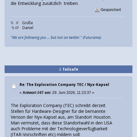
die Entwicklung zusätzlich treiben.
Gespeichert
\\ // Grüße
\\ /// Daniel
"We are following you ... but not on twitter." (Futurama)
failsafe
Re: The Exploration Company TEC / Nyx-Kapsel
«
Antwort #47 am:
29. Juni 2026, 11:23:37 »
The Exploration Company (TEC) schreibt derzeit
Stellen für Hardware-Designer für die bemannte
Version der Nyx-Kapsel aus, am Standort Houston.
Man vermutet, dass diese Standortwahl in den USA
auch Probleme mit der Technologieverfügbarkeit
(ITAR-Vorschriften etc) mildern soll: