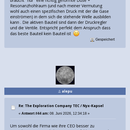
braucht "nur" eine richtig geformte Düse +
Resonanzhohlraum (und nach meiner Vermutung
wohl auch einen spezifischen Druck mit der die Gase
einströmen) in dem sich die stehende Welle ausbilden
kann . Die aktiven Bauteil sind dann der Druckregler
und die Ventile. Entspricht perfekt dem Anspruch dass
das beste Bauteil kein Bauteil ist
Gespeichert
alepu
Re: The Exploration Company TEC / Nyx-Kapsel
«
Antwort #44 am:
08. Juni 2026, 12:34:18 »
Um sowohl die Firma wie ihre CEO besser zu