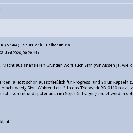
 !
36 (Nr.466) – Sojus-2.1b – Baikonur 31/6
03. Juni 2026, 00:29:44 »
. Macht aus finanziellen Gründen wohl auch Sinn (wir wissen ja, wie 
rden ja jetzt schon ausschließlich für Progress- und Sojus Kapseln zu
n, macht wenig Sinn. Während die 2.1a das Triebwerk RD-0110 nutzt,
insatz kommt und später auch im Sojus-5-Träger genutzt werden soll. 
laut....