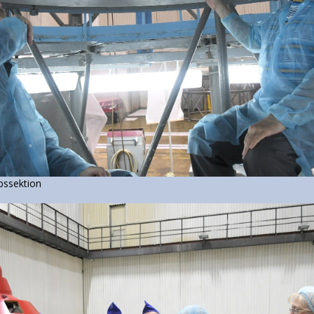
bssektion