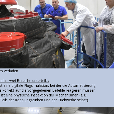
m Verladen
nd in zwei Bereiche unterteilt :
ist eine digitale Flugsimulation, bei der die Automatisierung
 korrekt auf die vorgegebenen Befehle reagieren müssen.
h ist eine physische Inspektion der Mechanismen (z. B.
ils der Kopplungseinheit und der Triebwerke selbst).