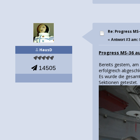
Re: Progress MS-
«
Antwort #3 am:
HausD
Progress MS-36 au
Bereits gestern, am
14505
erfolgreich abgesch
Es wurde die gesamt
Sektionen getestet.