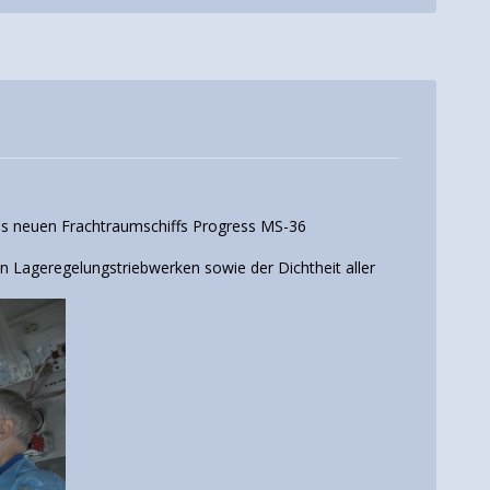
des neuen Frachtraumschiffs Progress MS-36
en Lageregelungstriebwerken sowie der Dichtheit aller