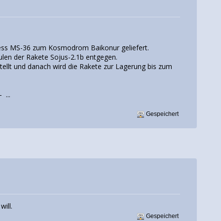
ress MS-36 zum Kosmodrom Baikonur geliefert.
en der Rakete Sojus-2.1b entgegen.
ellt und danach wird die Rakete zur Lagerung bis zum
 ...
Gespeichert
ill.
Gespeichert