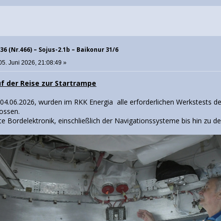
36 (Nr.466) – Sojus-2.1b – Baikonur 31/6
05. Juni 2026, 21:08:49 »
f der Reise zur Startrampe
 04.06.2026, wurden im RKK Energia alle erforderlichen Werkstests 
lossen.
e Bordelektronik, einschließlich der Navigationssysteme bis hin zu d