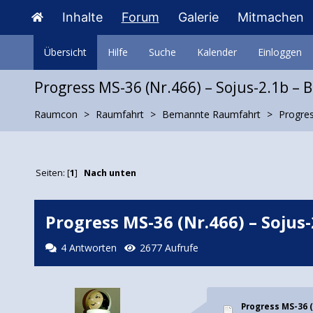
Inhalte
Forum
Galerie
Mitmachen
Übersicht
Hilfe
Suche
Kalender
Einloggen
Progress MS-36 (Nr.466) – Sojus-2.1b – 
Raumcon
Raumfahrt
Bemannte Raumfahrt
Progres
Seiten: [
1
]
Nach unten
Progress MS-36 (Nr.466) – Sojus-
4 Antworten
2677 Aufrufe
Progress MS-36 (