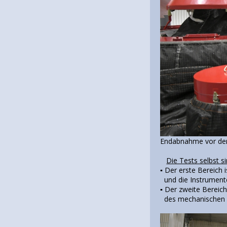
Endabnahme vor de
Die Tests selbst si
▪️ Der erste Bereich 
und die Instrumente
▪️ Der zweite Bereic
des mechanischen Te