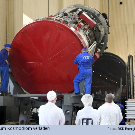
 die Fahrt zum Kosmodrom verladen
Fotos: RKK Energ