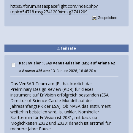
https://forum.nasaspaceflight.com/index.php?
topic=54718.msg2741209#msg2741209
Gespeichert
failsafe
Re: EnVision: ESAs Venus-Mission (M5) auf Ariane 62
«
Antwort #26 am:
13. Januar 2026, 16:46:20 »
Das VenSAR-Team am JPL hat kürzlich das
Preliminary Design Review (PDR) für dieses
instrument auf EnVision erfolgreich bestanden (ESA
Director of Science Carole Mundell auf der
JahresanfangsPK der ESA). Ob NASA das Instrument
weiterhin beistellen wird, ist unklar. Nomineller
Starttermin für EnVision ist 2031, mit back-up-
Möglichkeiten 2032 und 2033; danach ist erstmal für
mehrere Jahre Pause.