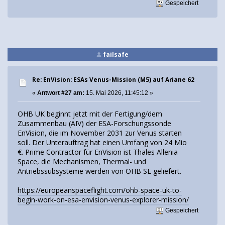
Gespeichert
failsafe
Re: EnVision: ESAs Venus-Mission (M5) auf Ariane 62
«
Antwort #27 am:
15. Mai 2026, 11:45:12 »
OHB UK beginnt jetzt mit der Fertigung/dem
Zusammenbau (AIV) der ESA-Forschungssonde
EnVision, die im November 2031 zur Venus starten
soll. Der Unterauftrag hat einen Umfang von 24 Mio
€. Prime Contractor für EnVision ist Thales Allenia
Space, die Mechanismen, Thermal- und
Antriebssubsysteme werden von OHB SE geliefert.
https://europeanspaceflight.com/ohb-space-uk-to-
begin-work-on-esa-envision-venus-explorer-mission/
Gespeichert