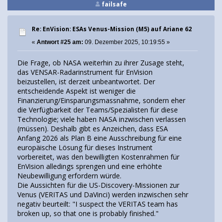
failsafe
Re: EnVision: ESAs Venus-Mission (M5) auf Ariane 62
«
Antwort #25 am:
09. Dezember 2025, 10:19:55 »
Die Frage, ob NASA weiterhin zu ihrer Zusage steht,
das VENSAR-Radarinstrument für EnVision
beizustellen, ist derzeit unbeantwortet. Der
entscheidende Aspekt ist weniger die
Finanzierung/Einsparungsmassnahme, sondern eher
die Verfügbarkeit der Teams/Spezialisten für diese
Technologie; viele haben NASA inzwischen verlassen
(müssen). Deshalb gibt es Anzeichen, dass ESA
Anfang 2026 als Plan B eine Ausschreibung für eine
europäische Lösung für dieses Instrument
vorbereitet, was den bewilligten Kostenrahmen für
EnVision alledings sprengen und eine erhöhte
Neubewilligung erfordern würde.
Die Aussichten für die US-Discovery-Missionen zur
Venus (VERITAS und DaVinci) werden inzwischen sehr
negativ beurteilt: "I suspect the VERITAS team has
broken up, so that one is probably finished."