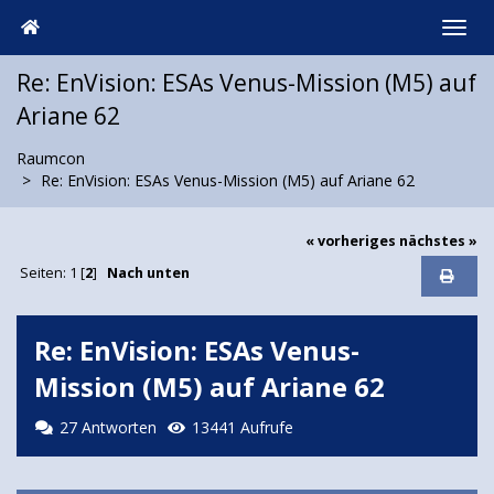
Re: EnVision: ESAs Venus-Mission (M5) auf
Ariane 62
Raumcon
Re: EnVision: ESAs Venus-Mission (M5) auf Ariane 62
« vorheriges
nächstes »
Seiten:
1
[
2
]
Nach unten
Re: EnVision: ESAs Venus-
Mission (M5) auf Ariane 62
27 Antworten
13441 Aufrufe