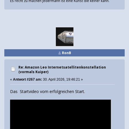
Es recht zu machen jedermann ist eine Kunst die keiner kann.
RonB
Re: Amazon Leo Internetsatellitenkonstellation
(vormals Kuiper)
«
Antwort #267 am:
30. April 2026, 19:46:21 »
Das Startvideo vom erfolgreichen Start.