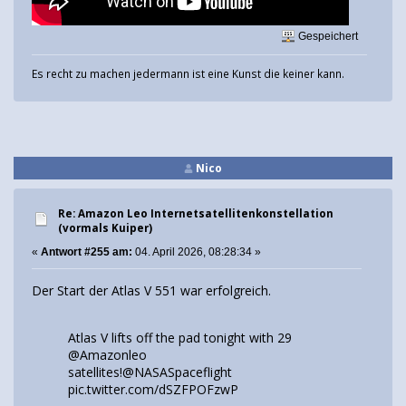
Gespeichert
Es recht zu machen jedermann ist eine Kunst die keiner kann.
Nico
Re: Amazon Leo Internetsatellitenkonstellation
(vormals Kuiper)
«
Antwort #255 am:
04. April 2026, 08:28:34 »
Der Start der Atlas V 551 war erfolgreich.
Atlas V lifts off the pad tonight with 29
@Amazonleo
satellites!
@NASASpaceflight
pic.twitter.com/dSZFPOFzwP