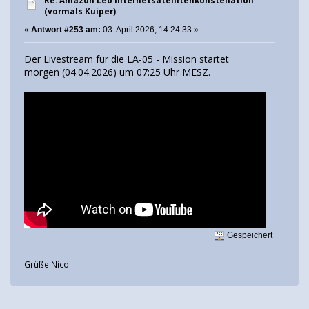
Re: Amazon Leo Internetsatellitenkonstellation
(vormals Kuiper)
«
Antwort #253 am:
03. April 2026, 14:24:33 »
Der Livestream für die LA-05 - Mission startet
morgen (04.04.2026) um 07:25 Uhr MESZ.
Gespeichert
Grüße Nico