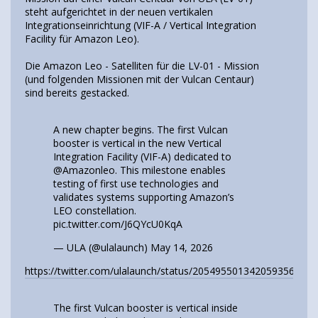
steht aufgerichtet in der neuen vertikalen
Integrationseinrichtung (VIF-A / Vertical Integration
Facility für Amazon Leo).
Die Amazon Leo - Satelliten für die LV-01 - Mission
(und folgenden Missionen mit der Vulcan Centaur)
sind bereits gestacked.
A new chapter begins. The first Vulcan
booster is vertical in the new Vertical
Integration Facility (VIF-A) dedicated to
@Amazonleo
. This milestone enables
testing of first use technologies and
validates systems supporting Amazon’s
LEO constellation.
pic.twitter.com/J6QYcU0KqA
— ULA (@ulalaunch)
May 14, 2026
https://twitter.com/ulalaunch/status/2054955013420593564
The first Vulcan booster is vertical inside