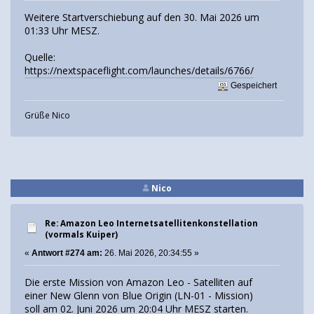
Weitere Startverschiebung auf den 30. Mai 2026 um
01:33 Uhr MESZ.
Quelle:
https://nextspaceflight.com/launches/details/6766/
Gespeichert
Grüße Nico
Nico
Re: Amazon Leo Internetsatellitenkonstellation
(vormals Kuiper)
«
Antwort #274 am:
26. Mai 2026, 20:34:55 »
Die erste Mission von Amazon Leo - Satelliten auf
einer New Glenn von Blue Origin (LN-01 - Mission)
soll am 02. Juni 2026 um 20:04 Uhr MESZ starten.