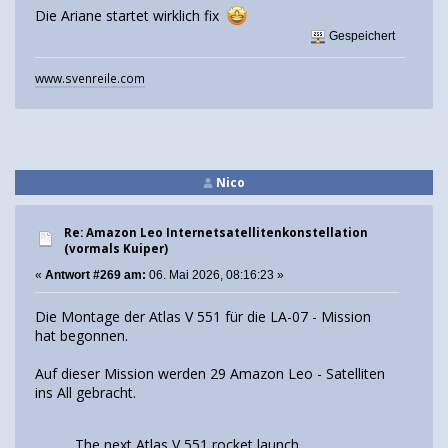
Die Ariane startet wirklich fix
Gespeichert
www.svenreile.com
Nico
Re: Amazon Leo Internetsatellitenkonstellation
(vormals Kuiper)
«
Antwort #269 am:
06. Mai 2026, 08:16:23 »
Die Montage der Atlas V 551 für die LA-07 - Mission
hat begonnen.
Auf dieser Mission werden 29 Amazon Leo - Satelliten
ins All gebracht.
The next Atlas V 551 rocket launch