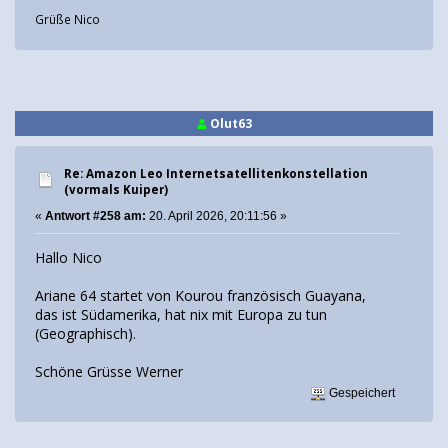
Grüße Nico
Olut63
Re: Amazon Leo Internetsatellitenkonstellation
(vormals Kuiper)
«
Antwort #258 am:
20. April 2026, 20:11:56 »
Hallo Nico
Ariane 64 startet von Kourou französisch Guayana,
das ist Südamerika, hat nix mit Europa zu tun
(Geographisch).
Schöne Grüsse Werner
Gespeichert