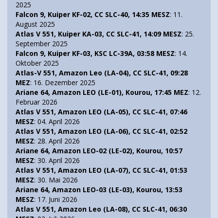
2025
Falcon 9, Kuiper KF-02, CC SLC-40, 14:35 MESZ
: 11.
August 2025
Atlas V 551, Kuiper KA-03, CC SLC-41, 14:09 MESZ
: 25.
September 2025
Falcon 9, Kuiper KF-03, KSC LC-39A, 03:58 MESZ
: 14.
Oktober 2025
Atlas-V 551, Amazon Leo (LA-04), CC SLC-41, 09:28
MEZ
: 16. Dezember 2025
Ariane 64, Amazon LEO (LE-01), Kourou, 17:45 MEZ
: 12.
Februar 2026
Atlas V 551, Amazon LEO (LA-05), CC SLC-41, 07:46
MESZ
: 04. April 2026
Atlas V 551, Amazon LEO (LA-06), CC SLC-41, 02:52
MESZ
: 28. April 2026
Ariane 64, Amazon LEO-02 (LE-02), Kourou, 10:57
MESZ
: 30. April 2026
Atlas V 551, Amazon LEO (LA-07), CC SLC-41, 01:53
MESZ
: 30. Mai 2026
Ariane 64, Amazon LEO-03 (LE-03), Kourou, 13:53
MESZ
: 17. Juni 2026
Atlas V 551, Amazon Leo (LA-08), CC SLC-41, 06:30