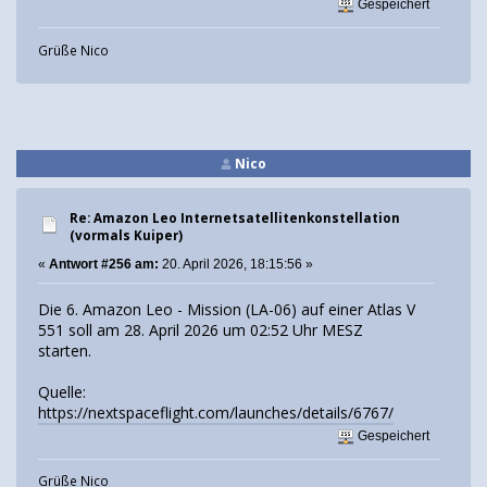
Gespeichert
Grüße Nico
Nico
Re: Amazon Leo Internetsatellitenkonstellation
(vormals Kuiper)
«
Antwort #256 am:
20. April 2026, 18:15:56 »
Die 6. Amazon Leo - Mission (LA-06) auf einer Atlas V
551 soll am 28. April 2026 um 02:52 Uhr MESZ
starten.
Quelle:
https://nextspaceflight.com/launches/details/6767/
Gespeichert
Grüße Nico