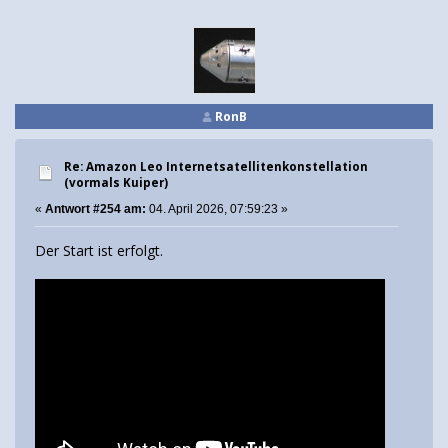
RonB
Re: Amazon Leo Internetsatellitenkonstellation
(vormals Kuiper)
«
Antwort #254 am:
04. April 2026, 07:59:23 »
Der Start ist erfolgt.