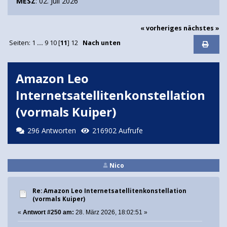
MESZ
: 02. Juli 2026
« vorheriges
nächstes »
Seiten:
1
...
9
10
[
11
]
12
Nach unten
Amazon Leo
Internetsatellitenkonstellation
(vormals Kuiper)
296 Antworten
216902 Aufrufe
Nico
Re: Amazon Leo Internetsatellitenkonstellation
(vormals Kuiper)
«
Antwort #250 am:
28. März 2026, 18:02:51 »