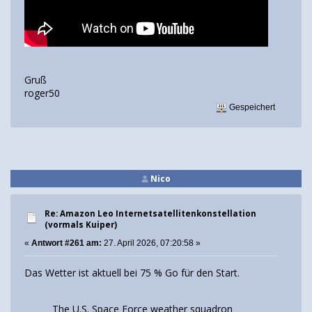
Gruß
roger50
Gespeichert
Nico
Re: Amazon Leo Internetsatellitenkonstellation
(vormals Kuiper)
«
Antwort #261 am:
27. April 2026, 07:20:58 »
Das Wetter ist aktuell bei 75 % Go für den Start.
The U.S. Space Force weather squadron