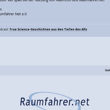
an
umfahrer Net e.V.
odcast:
True Science-Geschichten aus den Tiefen des Alls
Geh