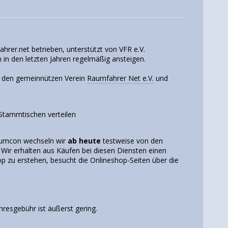
ahrer.net betrieben, unterstützt von VFR e.V.
in den letzten Jahren regelmäßig ansteigen.
an den gemeinnützen Verein
Raumfahrer Net e.V.
und
Stammtischen verteilen
Raumcon wechseln wir
ab heute
testweise von den
ir erhalten aus Käufen bei diesen Diensten einen
op zu erstehen, besucht die Onlineshop-Seiten über die
hresgebühr ist äußerst gering.