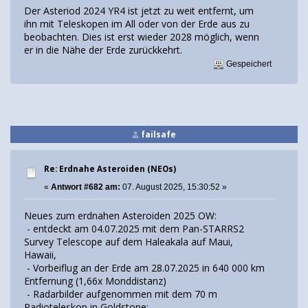
Der Asteriod 2024 YR4 ist jetzt zu weit entfernt, um
ihn mit Teleskopen im All oder von der Erde aus zu
beobachten. Dies ist erst wieder 2028 möglich, wenn
er in die Nähe der Erde zurückkehrt.
Gespeichert
failsafe
Re: Erdnahe Asteroiden (NEOs)
«
Antwort #682 am:
07. August 2025, 15:30:52 »
Neues zum erdnahen Asteroiden 2025 OW:
- entdeckt am 04.07.2025 mit dem Pan-STARRS2
Survey Telescope auf dem Haleakala auf Maui,
Hawaii,
- Vorbeiflug an der Erde am 28.07.2025 in 640 000 km
Entfernung (1,66x Monddistanz)
- Radarbilder aufgenommen mit dem 70 m
Radioteleskop in Goldstone;