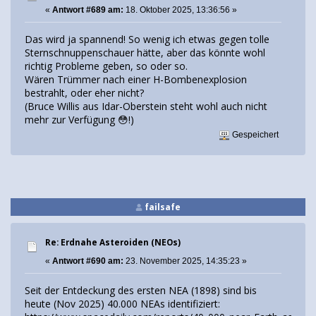
«
Antwort #689 am:
18. Oktober 2025, 13:36:56 »
Das wird ja spannend! So wenig ich etwas gegen tolle
Sternschnuppenschauer hätte, aber das könnte wohl
richtig Probleme geben, so oder so.
Wären Trümmer nach einer H-Bombenexplosion
bestrahlt, oder eher nicht?
(Bruce Willis aus Idar-Oberstein steht wohl auch nicht
mehr zur Verfügung 😳!)
Gespeichert
failsafe
Re: Erdnahe Asteroiden (NEOs)
«
Antwort #690 am:
23. November 2025, 14:35:23 »
Seit der Entdeckung des ersten NEA (1898) sind bis
heute (Nov 2025) 40.000 NEAs identifiziert: