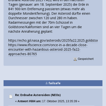
Tagen (genauer: am 18. September 2025) die Erde in
841 900 km Entfernung passieren (etwas mehr als
doppelte Mondentfernung). Der Asteroid dürfte einen
Durchnesser zwischen 120 und 280 m haben.
Radarmessungen mit der 70m-Schüssel in
Goldstone/Kalifornien sind an vier Tagen um die
nächste Annäherung geplant:
https://echo.jpl.nasa.gov/asteroids/2025fa22.2025.goldstone.pl
https://www.iflscience.com/once-in-a-decade-close-
encounter-with-hazardous-asteroid-2025-fa22-
approaches-80765
Gespeichert
failsafe
Re: Erdnahe Asteroiden (NEOs)
«
Antwort #684 am:
17. Oktober 2025, 13:35:39 »