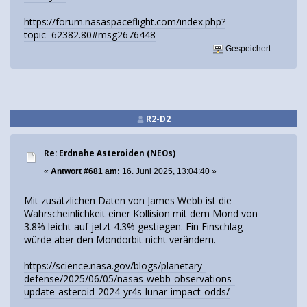
https://forum.nasaspaceflight.com/index.php?
topic=62382.80#msg2676448
Gespeichert
R2-D2
Re: Erdnahe Asteroiden (NEOs)
«
Antwort #681 am:
16. Juni 2025, 13:04:40 »
Mit zusätzlichen Daten von James Webb ist die
Wahrscheinlichkeit einer Kollision mit dem Mond von
3.8% leicht auf jetzt 4.3% gestiegen. Ein Einschlag
würde aber den Mondorbit nicht verändern.
https://science.nasa.gov/blogs/planetary-
defense/2025/06/05/nasas-webb-observations-
update-asteroid-2024-yr4s-lunar-impact-odds/