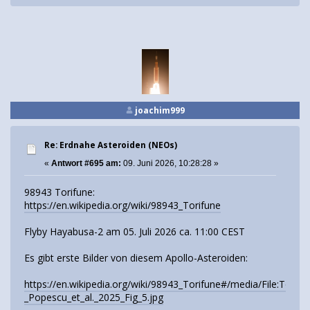
joachim999
Re: Erdnahe Asteroiden (NEOs)
«
Antwort #695 am:
09. Juni 2026, 10:28:28 »
98943 Torifune:
https://en.wikipedia.org/wiki/98943_Torifune
Flyby Hayabusa-2 am 05. Juli 2026 ca. 11:00 CEST
Es gibt erste Bilder von diesem Apollo-Asteroiden:
https://en.wikipedia.org/wiki/98943_Torifune#/media/File:Torif
_Popescu_et_al._2025_Fig_5.jpg