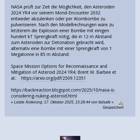
NASA prüft zur Zeit die Möglichkeit, den Asteroiden
2024 YR4 vor seinem Mond-Encounter 2032
entweder abzulenken oder per Atombombe zu
pulverisieren. Nach den Modellrechnungen wäre zu
letzterem die Explosion einer Bombe mit einigen
hundert kT Sprengkraft nötig, die in 12 m Abstand
zum Asteroiden zur Detonation gebracht wird,
alternativ eine Bombe mit einer Sprengkraft von 1
Megatonne in 85 m Abstand:
Space Mission Options for Reconnaissance and
Mitigation of Asteroid 2024 YR4; Brent W. Barbee et
al.:
https://arxiv.org/pdf/2509.12351
https://backreaction.blogspot.com/2025/10/nasa-is-
considering-nuking-asteroid.html
«
Letzte Änderung: 17. Oktober 2025, 15:28:44 von failsafe
»
Gespeichert