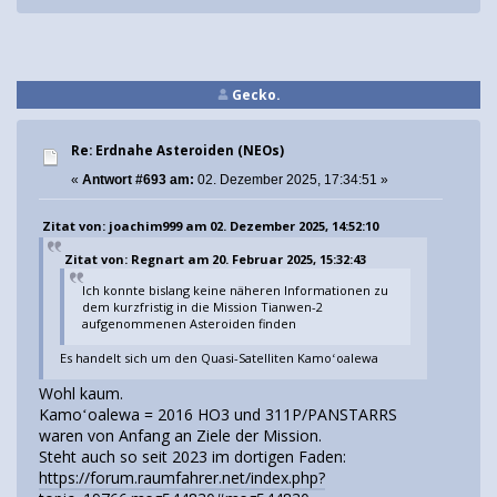
Gecko.
Re: Erdnahe Asteroiden (NEOs)
«
Antwort #693 am:
02. Dezember 2025, 17:34:51 »
Zitat von: joachim999 am 02. Dezember 2025, 14:52:10
Zitat von: Regnart am 20. Februar 2025, 15:32:43
Ich konnte bislang keine näheren Informationen zu
dem kurzfristig in die Mission Tianwen-2
aufgenommenen Asteroiden finden
Es handelt sich um den Quasi-Satelliten Kamoʻoalewa
Wohl kaum.
Kamoʻoalewa = 2016 HO3 und 311P/PANSTARRS
waren von Anfang an Ziele der Mission.
Steht auch so seit 2023 im dortigen Faden:
https://forum.raumfahrer.net/index.php?