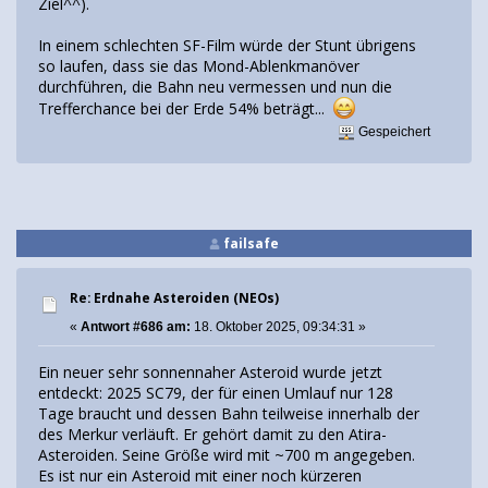
Ziel^^).
In einem schlechten SF-Film würde der Stunt übrigens
so laufen, dass sie das Mond-Ablenkmanöver
durchführen, die Bahn neu vermessen und nun die
Trefferchance bei der Erde 54% beträgt...
Gespeichert
failsafe
Re: Erdnahe Asteroiden (NEOs)
«
Antwort #686 am:
18. Oktober 2025, 09:34:31 »
Ein neuer sehr sonnennaher Asteroid wurde jetzt
entdeckt: 2025 SC79, der für einen Umlauf nur 128
Tage braucht und dessen Bahn teilweise innerhalb der
des Merkur verläuft. Er gehört damit zu den Atira-
Asteroiden. Seine Größe wird mit ~700 m angegeben.
Es ist nur ein Asteroid mit einer noch kürzeren