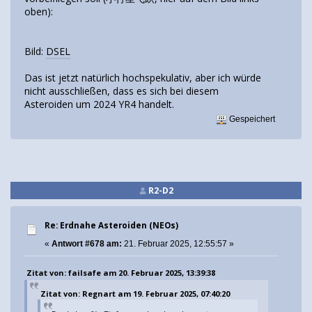
oben):
Bild:
DSEL
Das ist jetzt natürlich hochspekulativ, aber ich würde
nicht ausschließen, dass es sich bei diesem
Asteroiden um 2024 YR4 handelt.
Gespeichert
R2-D2
Re: Erdnahe Asteroiden (NEOs)
«
Antwort #678 am:
21. Februar 2025, 12:55:57 »
Zitat von: failsafe am 20. Februar 2025, 13:39:38
Zitat von: Regnart am 19. Februar 2025, 07:40:20