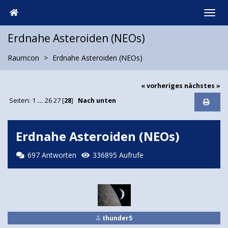
Erdnahe Asteroiden (NEOs)
Raumcon
Erdnahe Asteroiden (NEOs)
« vorheriges
nächstes »
Seiten:
1
...
26
27
[
28
]
Nach unten
Erdnahe Asteroiden (NEOs)
697 Antworten
336895 Aufrufe
thunder5