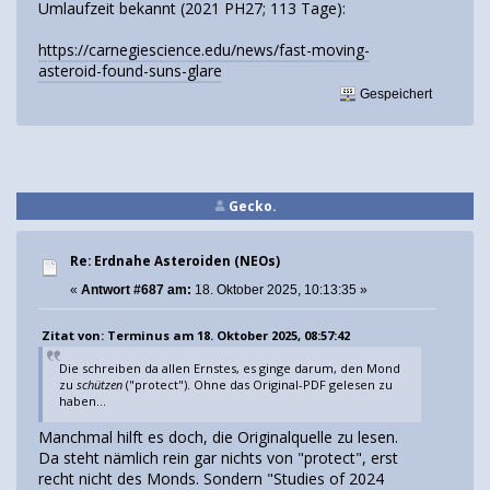
Umlaufzeit bekannt (2021 PH27; 113 Tage):
https://carnegiescience.edu/news/fast-moving-
asteroid-found-suns-glare
Gespeichert
Gecko.
Re: Erdnahe Asteroiden (NEOs)
«
Antwort #687 am:
18. Oktober 2025, 10:13:35 »
Zitat von: Terminus am 18. Oktober 2025, 08:57:42
Die schreiben da allen Ernstes, es ginge darum, den Mond
zu
schützen
("protect"). Ohne das Original-PDF gelesen zu
haben...
Manchmal hilft es doch, die Originalquelle zu lesen.
Da steht nämlich rein gar nichts von "protect", erst
recht nicht des Monds. Sondern "Studies of 2024