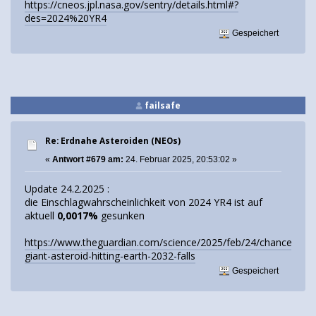
https://cneos.jpl.nasa.gov/sentry/details.html#?
des=2024%20YR4
Gespeichert
failsafe
Re: Erdnahe Asteroiden (NEOs)
«
Antwort #679 am:
24. Februar 2025, 20:53:02 »
Update 24.2.2025 :
die Einschlagwahrscheinlichkeit von 2024 YR4 ist auf
aktuell
0,0017%
gesunken
https://www.theguardian.com/science/2025/feb/24/chance-
giant-asteroid-hitting-earth-2032-falls
Gespeichert