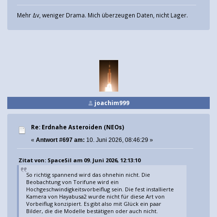
Mehr Δv, weniger Drama. Mich überzeugen Daten, nicht Lager.
joachim999
Re: Erdnahe Asteroiden (NEOs)
«
Antwort #697 am:
10. Juni 2026, 08:46:29 »
Zitat von: SpaceSil am 09. Juni 2026, 12:13:10
So richtig spannend wird das ohnehin nicht. Die
Beobachtung von Torifune wird ein
Hochgeschwindigkeitsvorbeiflug sein. Die fest installierte
Kamera von Hayabusa2 wurde nicht für diese Art von
Vorbeiflug konzipiert. Es gibt also mit Glück ein paar
Bilder, die die Modelle bestätigen oder auch nicht.