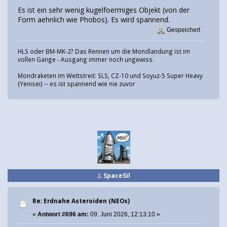
Es ist ein sehr wenig kugelfoermiges Objekt (von der
Form aehnlich wie Phobos). Es wird spannend.
Gespeichert
HLS oder BM-MK-2? Das Rennen um die Mondlandung ist im
vollen Gange - Ausgang immer noch ungewiss.
Mondraketen im Wettstreit: SLS, CZ-10 und Soyuz-5 Super Heavy
(Yenisei) -- es ist spannend wie nie zuvor
SpaceSil
Re: Erdnahe Asteroiden (NEOs)
«
Antwort #696 am:
09. Juni 2026, 12:13:10 »