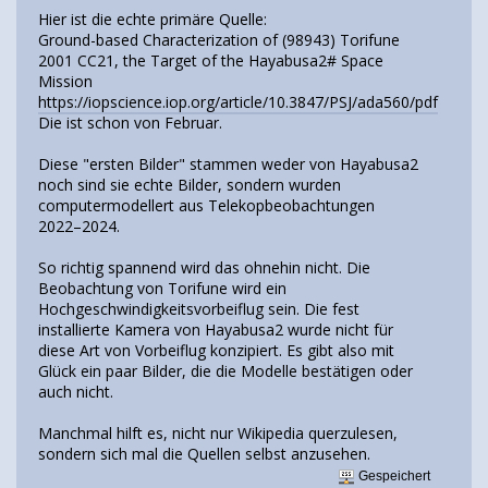
Hier ist die echte primäre Quelle:
Ground-based Characterization of (98943) Torifune
2001 CC21, the Target of the Hayabusa2# Space
Mission
https://iopscience.iop.org/article/10.3847/PSJ/ada560/pdf
Die ist schon von Februar.
Diese "ersten Bilder" stammen weder von Hayabusa2
noch sind sie echte Bilder, sondern wurden
computermodellert aus Telekopbeobachtungen
2022–2024.
So richtig spannend wird das ohnehin nicht. Die
Beobachtung von Torifune wird ein
Hochgeschwindigkeitsvorbeiflug sein. Die fest
installierte Kamera von Hayabusa2 wurde nicht für
diese Art von Vorbeiflug konzipiert. Es gibt also mit
Glück ein paar Bilder, die die Modelle bestätigen oder
auch nicht.
Manchmal hilft es, nicht nur Wikipedia querzulesen,
sondern sich mal die Quellen selbst anzusehen.
Gespeichert