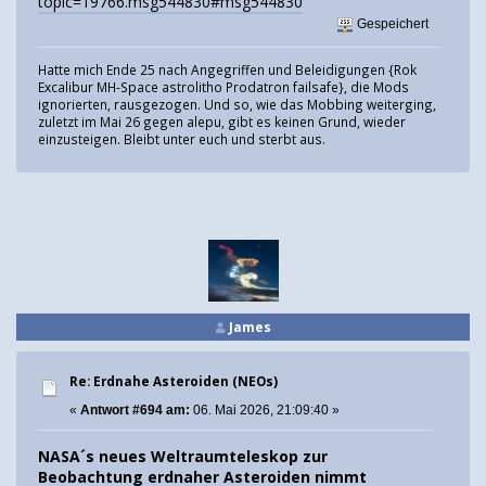
topic=19766.msg544830#msg544830
Gespeichert
Hatte mich Ende 25 nach Angegriffen und Beleidigungen {Rok
Excalibur MH-Space astrolitho Prodatron failsafe}, die Mods
ignorierten, rausgezogen. Und so, wie das Mobbing weiterging,
zuletzt im Mai 26 gegen alepu, gibt es keinen Grund, wieder
einzusteigen. Bleibt unter euch und sterbt aus.
James
Re: Erdnahe Asteroiden (NEOs)
«
Antwort #694 am:
06. Mai 2026, 21:09:40 »
NASA´s neues Weltraumteleskop zur
Beobachtung erdnaher Asteroiden nimmt