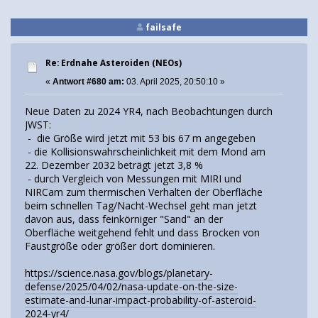
failsafe
Re: Erdnahe Asteroiden (NEOs)
«
Antwort #680 am:
03. April 2025, 20:50:10 »
Neue Daten zu 2024 YR4, nach Beobachtungen durch
JWST:
- die Größe wird jetzt mit 53 bis 67 m angegeben
- die Kollisionswahrscheinlichkeit mit dem Mond am
22. Dezember 2032 beträgt jetzt 3,8 %
- durch Vergleich von Messungen mit MIRI und
NIRCam zum thermischen Verhalten der Oberfläche
beim schnellen Tag/Nacht-Wechsel geht man jetzt
davon aus, dass feinkörniger "Sand" an der
Oberfläche weitgehend fehlt und dass Brocken von
Faustgröße oder größer dort dominieren.
https://science.nasa.gov/blogs/planetary-
defense/2025/04/02/nasa-update-on-the-size-
estimate-and-lunar-impact-probability-of-asteroid-
2024-yr4/