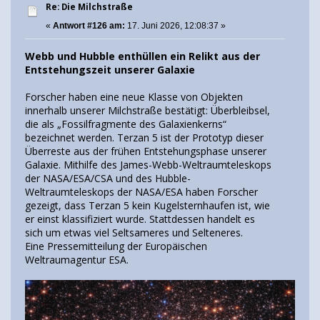
Re: Die Milchstraße
«
Antwort #126 am:
17. Juni 2026, 12:08:37 »
Webb und Hubble enthüllen ein Relikt aus der
Entstehungszeit unserer Galaxie
Forscher haben eine neue Klasse von Objekten
innerhalb unserer Milchstraße bestätigt: Überbleibsel,
die als „Fossilfragmente des Galaxienkerns“
bezeichnet werden. Terzan 5 ist der Prototyp dieser
Überreste aus der frühen Entstehungsphase unserer
Galaxie. Mithilfe des James-Webb-Weltraumteleskops
der NASA/ESA/CSA und des Hubble-
Weltraumteleskops der NASA/ESA haben Forscher
gezeigt, dass Terzan 5 kein Kugelsternhaufen ist, wie
er einst klassifiziert wurde. Stattdessen handelt es
sich um etwas viel Seltsameres und Selteneres.
Eine Pressemitteilung der Europäischen
Weltraumagentur ESA.