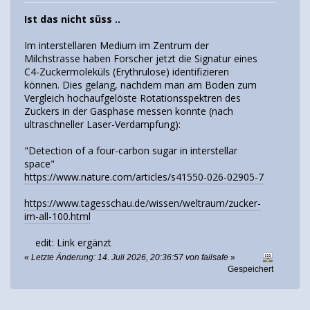
Ist das nicht süss ..
Im interstellaren Medium im Zentrum der
Milchstrasse haben Forscher jetzt die Signatur eines
C4-Zuckermoleküls (Erythrulose) identifizieren
können. Dies gelang, nachdem man am Boden zum
Vergleich hochaufgelöste Rotationsspektren des
Zuckers in der Gasphase messen konnte (nach
ultraschneller Laser-Verdampfung):
"Detection of a four-carbon sugar in interstellar
space"
https://www.nature.com/articles/s41550-026-02905-7
https://www.tagesschau.de/wissen/weltraum/zucker-
im-all-100.html
edit: Link ergänzt
«
Letzte Änderung: 14. Juli 2026, 20:36:57 von failsafe
»
Gespeichert