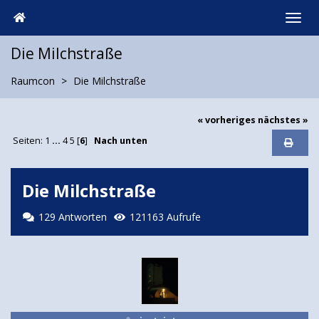
Die Milchstraße
Raumcon
Die Milchstraße
« vorheriges
nächstes »
Seiten:
1
...
4
5
[
6
]
Nach unten
Die Milchstraße
129 Antworten
121163 Aufrufe