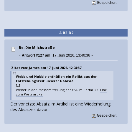
Gespeichert
R2-D2
Re: Die Milchstraße
«
Antwort #127 am:
17. Juni 2026, 13:40:36 »
Zitat von: James am 17. Juni 2026, 12:08:37
Webb und Hubble enthüllen ein Relikt aus der
Entstehungszeit unserer Galaxie
[..]
Weiter in der Pressemitteilung der ESA im Portal =>
Link
zum Portalartikel
Der vorletzte Absatz im Artikel ist eine Wiederholung
des Absatzes davor...
Gespeichert