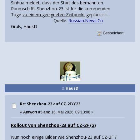
Sinhua meldet, dass der Start des bemannten
Raumschiffs Shenzhou-23 ist für die kommenden
Tage
zu einem geeigneten Zeitpunkt
geplant ist.
Quelle:
Russian.News.Cn
Gruß, HausD
Gespeichert
HausD
Re: Shenzhou-23 auf CZ-2F/Y23
«
Antwort #5 am:
16. Mai 2026, 09:13:08 »
Rollout von Shenzhou-23 auf CZ-2F (2)
Nun noch einige Bilder wie Shenzhou-23 auf CZ-2F /