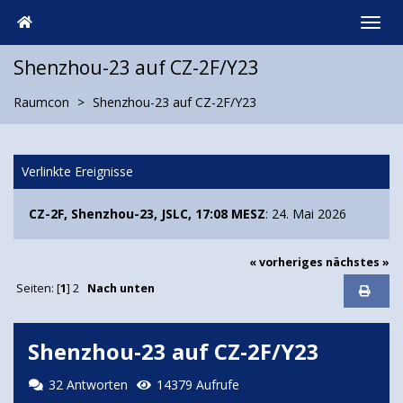
Shenzhou-23 auf CZ-2F/Y23
Raumcon
Shenzhou-23 auf CZ-2F/Y23
Verlinkte Ereignisse
CZ-2F, Shenzhou-23, JSLC, 17:08 MESZ
: 24. Mai 2026
« vorheriges
nächstes »
Seiten: [
1
]
2
Nach unten
Shenzhou-23 auf CZ-2F/Y23
32 Antworten
14379 Aufrufe