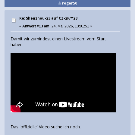
roger50
Re: Shenzhou-23 auf CZ-2F/Y23
«
Antwort #13 am:
24. Mai 2026, 13:01:51 »
Damit wir zumindest einen Livestream vom Start
haben:
Das 'offizielle' Video suche ich noch.