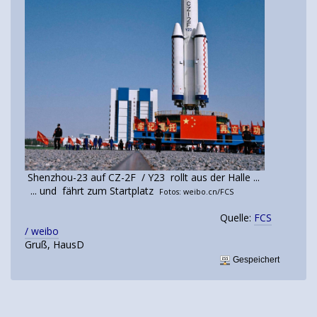
Shenzhou-23 auf CZ-2F / Y23 rollt aus der Halle ...
... und fährt zum Startplatz
Fotos: weibo.cn/FCS
Quelle:
FCS
/ weibo
Gruß, HausD
Gespeichert