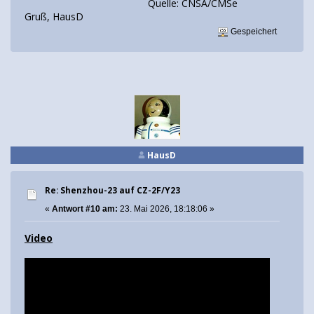
Quelle: CNSA/CMSe
Gruß, HausD
Gespeichert
HausD
Re: Shenzhou-23 auf CZ-2F/Y23
«
Antwort #10 am:
23. Mai 2026, 18:18:06 »
Video