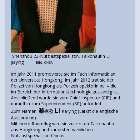
Shenzhou 23-Nutzlastspezialistin, Taikonautin Li
Jiaying
Bild: CNSA
Im Jahr 2011 promovierte sie im Fach Informatik an
der Universität Hongkong. Im Jahr 2012 trat sie der
Polizei von Hongkong als Polizeiinspektorin bei – die
im Bereich der Informationstechnologie zuständig ist.
Anschließend wurde sie zum Chief Inspector (CIP) und
daraufhin zum Superintendent (SP) befördert.
黎
LI
Zum Namen:
家盈
Ka-ying (Lai ist die englische
Aussprache).
Mit ihrem Raumflug wird sie zur ersten Taikonautin
aus Hongkong und zur ersten weiblichen
Nutzlastspezialistin Chinas.