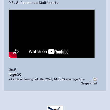
P.S.: Gefunden und läuft bereits
Gruß
roger50
«
Letzte Änderung: 24. Mai 2026, 14:52:31 von roger50
»
Gespeichert