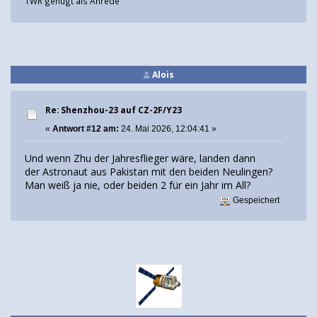
TWR genügt als Anrede
Alois
Re: Shenzhou-23 auf CZ-2F/Y23
«
Antwort #12 am:
24. Mai 2026, 12:04:41 »
Und wenn Zhu der Jahresflieger wäre, landen dann
der Astronaut aus Pakistan mit den beiden Neulingen?
Man weiß ja nie, oder beiden 2 für ein Jahr im All?
Gespeichert