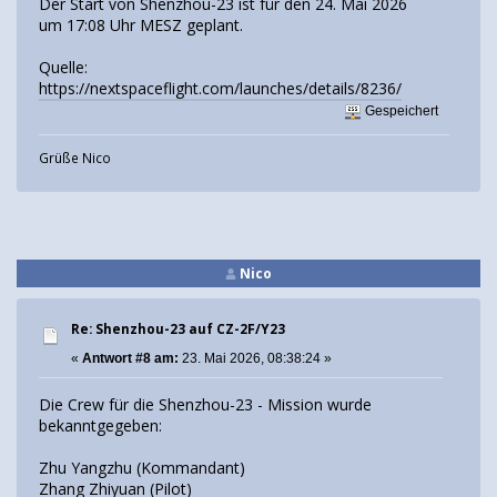
Der Start von Shenzhou-23 ist für den 24. Mai 2026
um 17:08 Uhr MESZ geplant.
Quelle:
https://nextspaceflight.com/launches/details/8236/
Gespeichert
Grüße Nico
Nico
Re: Shenzhou-23 auf CZ-2F/Y23
«
Antwort #8 am:
23. Mai 2026, 08:38:24 »
Die Crew für die Shenzhou-23 - Mission wurde
bekanntgegeben:
Zhu Yangzhu (Kommandant)
Zhang Zhiyuan (Pilot)