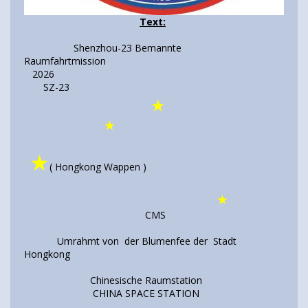
Text:
Shenzhou-23 Bemannte
Raumfahrtmission
2026
SZ-23
★
★
★
( Hongkong Wappen )
★
CMS
Umrahmt von der Blumenfee der Stadt
Hongkong
Chinesische Raumstation
CHINA SPACE STATION
______________________________________________________________