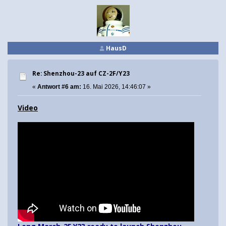
HausD
Re: Shenzhou-23 auf CZ-2F/Y23
«
Antwort #6 am:
16. Mai 2026, 14:46:07 »
Video