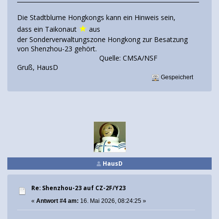
Die Stadtblume Hongkongs kann ein Hinweis sein,
★
dass ein Taikonaut
aus
der Sonderverwaltungszone Hongkong zur Besatzung
von Shenzhou-23 gehört.
Quelle: CMSA/NSF
Gruß, HausD
Gespeichert
HausD
Re: Shenzhou-23 auf CZ-2F/Y23
«
Antwort #4 am:
16. Mai 2026, 08:24:25 »