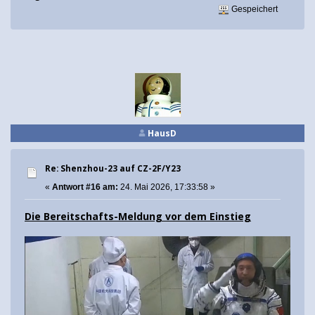
Gespeichert
HausD
Re: Shenzhou-23 auf CZ-2F/Y23
«
Antwort #16 am:
24. Mai 2026, 17:33:58 »
Die Bereitschafts-Meldung vor dem Einstieg