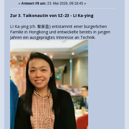
«
Antwort #9 am:
23. Mai 2026, 09:18:45 »
Zur 3. Taikonautin von SZ-23 - LI Ka-ying
LI Ka-ying (ch. 黎家盈) entstammt einer bürgerlichen
Familie in Hongkong und entwickelte bereits in jungen
Jahren ein ausgeprägtes Interesse an Technik.