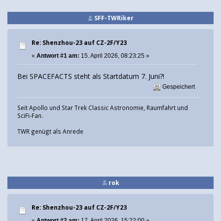
SFF-TWRiker
Re: Shenzhou-23 auf CZ-2F/Y23
«
Antwort #1 am:
15. April 2026, 08:23:25 »
Bei SPACEFACTS steht als Startdatum 7. Juni?!
Gespeichert
Seit Apollo und Star Trek Classic Astronomie, Raumfahrt und
SciFi-Fan.
TWR genügt als Anrede
rok
Re: Shenzhou-23 auf CZ-2F/Y23
«
Antwort #2 am:
17. April 2026, 15:22:00 »