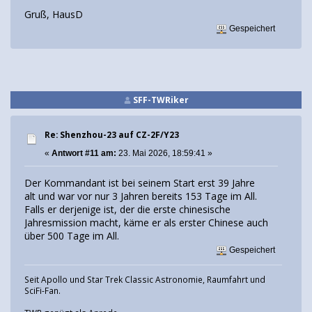
Gruß, HausD
Gespeichert
SFF-TWRiker
Re: Shenzhou-23 auf CZ-2F/Y23
«
Antwort #11 am:
23. Mai 2026, 18:59:41 »
Der Kommandant ist bei seinem Start erst 39 Jahre
alt und war vor nur 3 Jahren bereits 153 Tage im All.
Falls er derjenige ist, der die erste chinesische
Jahresmission macht, käme er als erster Chinese auch
über 500 Tage im All.
Gespeichert
Seit Apollo und Star Trek Classic Astronomie, Raumfahrt und
SciFi-Fan.