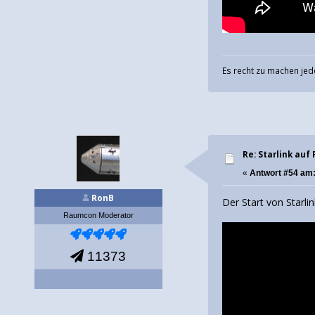
Es recht zu machen jed
Re: Starlink auf 
«
Antwort #54 am
RonB
Der Start von Starli
Raumcon Moderator
11373