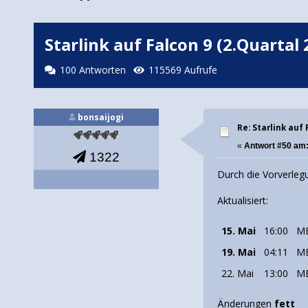
Starlink auf Falcon 9 (2.Quartal 
100 Antworten
115569 Aufrufe
bonsaijogi
Re: Starlink auf 
«
Antwort #50 am
1322
Durch die Vorverleg
Aktualisiert:
15. Mai
16:00
M
19. Mai
04:11
M
22. Mai
13:00
M
Änderungen
fett