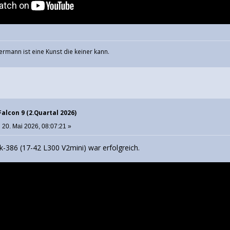
ermann ist eine Kunst die keiner kann.
Falcon 9 (2.Quartal 2026)
:
20. Mai 2026, 08:07:21 »
nk-386 (17-42 L300 V2mini) war erfolgreich.