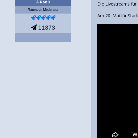
RonB
Die Livestreams für 
Raumcon Moderator
Am 20. Mai für Starli
11373