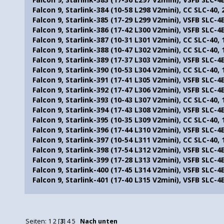
Falcon 9, Starlink-384 (10-58 L298 V2mini), CC SLC-40,
Falcon 9, Starlink-385 (17-29 L299 V2mini), VSFB SLC-4
Falcon 9, Starlink-386 (17-42 L300 V2mini), VSFB SLC-4
Falcon 9, Starlink-387 (10-31 L301 V2mini), CC SLC-40,
Falcon 9, Starlink-388 (10-47 L302 V2mini), CC SLC-40,
Falcon 9, Starlink-389 (17-37 L303 V2mini), VSFB SLC-4
Falcon 9, Starlink-390 (10-53 L304 V2mini), CC SLC-40,
Falcon 9, Starlink-391 (17-41 L305 V2mini), VSFB SLC-4
Falcon 9, Starlink-392 (17-47 L306 V2mini), VSFB SLC-4
Falcon 9, Starlink-393 (10-43 L307 V2mini), CC SLC-40,
Falcon 9, Starlink-394 (17-43 L308 V2mini), VSFB SLC-4
Falcon 9, Starlink-395 (10-35 L309 V2mini), CC SLC-40,
Falcon 9, Starlink-396 (17-44 L310 V2mini), VSFB SLC-4
Falcon 9, Starlink-397 (10-54 L311 V2mini), CC SLC-40,
Falcon 9, Starlink-398 (17-54 L312 V2mini), VSFB SLC-4
Falcon 9, Starlink-399 (17-28 L313 V2mini), VSFB SLC-4
Falcon 9, Starlink-400 (17-45 L314 V2mini), VSFB SLC-4
Falcon 9, Starlink-401 (17-40 L315 V2mini), VSFB SLC-4
Seiten:
1
2
[
3
]
4
5
Nach unten