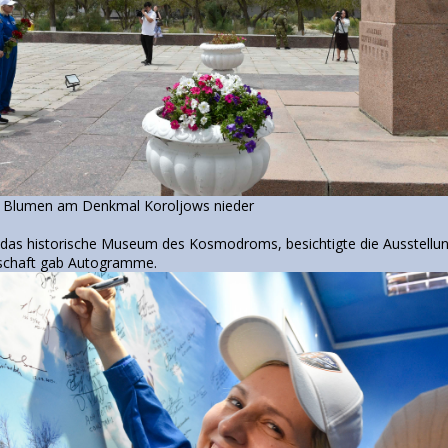
e Blumen am Denkmal Koroljows nieder
 das historische Museum des Kosmodroms, besichtigte die Ausstellu
schaft gab Autogramme.