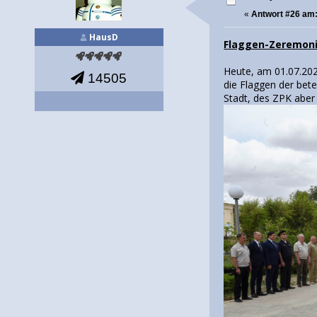
«
Antwort #26 am
HausD
Flaggen-Zeremon
Heute, am 01.07.202
14505
die Flaggen der bet
Stadt, des ZPK abe