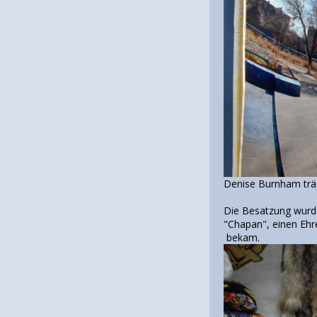
Denise Burnham träg
Die Besatzung wurde 
"Chapan", einen Ehre
bekam.