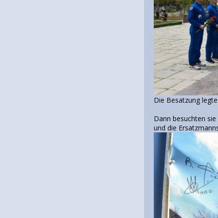
Die Besatzung legt
Dann besuchten sie
und die Ersatzmann