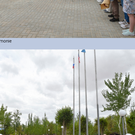
emonie