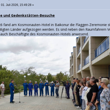
:
01. Juli 2026, 15:49:28 »
ie und Gedenkstätten-Besuche
6 fand am Kosmonauten-Hotel in Baikonur die Flaggen-Zeremonie sta
eiligten Länder aufgezogen werden. Es sind neben den Raumfahrern Ve
r auch Beschäftigte des Kosmonauten-Hotels anwesend.