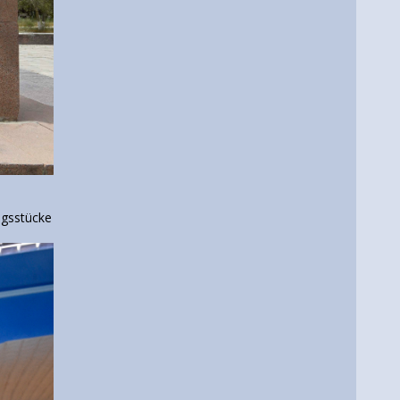
ngsstücke