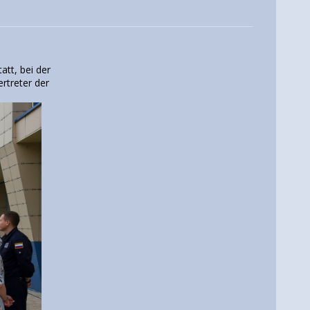
tt, bei der
rtreter der