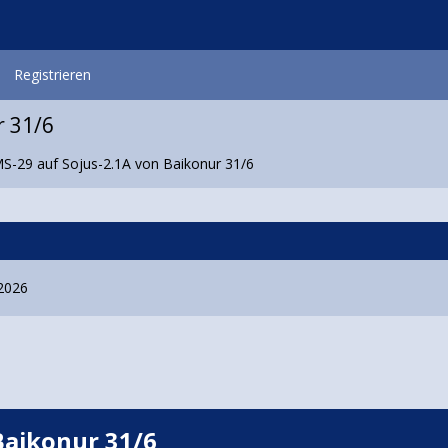
Registrieren
r 31/6
S-29 auf Sojus-2.1A von Baikonur 31/6
i 2026
Baikonur 31/6