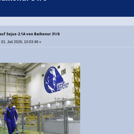
auf Sojus-2.1A von Baikonur 31/6
:
01. Juli 2026, 10:03:48 »