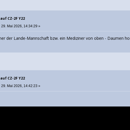
 auf CZ-2F Y22
:
29. Mai 2026, 14:34:29 »
rt einer der Lande-Mannschaft bzw. ein Mediziner von oben - Daumen ho
 auf CZ-2F Y22
:
29. Mai 2026, 14:42:23 »