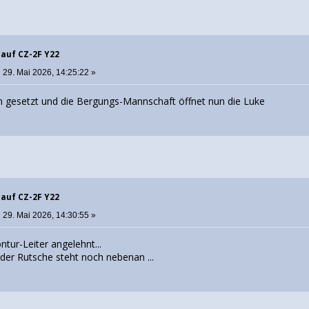
 auf CZ-2F Y22
:
29. Mai 2026, 14:25:22 »
en gesetzt und die Bergungs-Mannschaft öffnet nun die Luke
 auf CZ-2F Y22
:
29. Mai 2026, 14:30:55 »
ontur-Leiter angelehnt...
er Rutsche steht noch nebenan ...