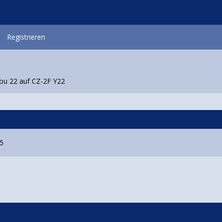
Registrieren
ou 22 auf CZ-2F Y22
25