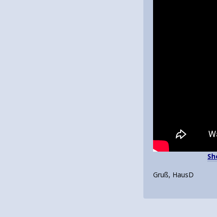
Sh
Gruß, HausD