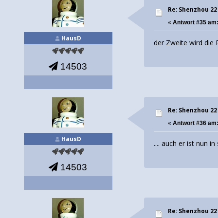
Re: Shenzhou 22
«
Antwort #35 am
HausD
der Zweite wird die 
14503
Re: Shenzhou 22
«
Antwort #36 am
HausD
.... auch er ist nun 
14503
Re: Shenzhou 22