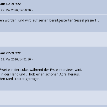
 auf CZ-2F Y22
:
29. Mai 2026, 14:50:26 »
ssen worden und wird auf seinen bereitgestellten Sessel plaziert ...
 auf CZ-2F Y22
:
29. Mai 2026, 14:51:16 »
 Zweite in der Luke, während der Erste interviewt wird.
in der Hand und ... holt einen schönen Apfel heraus,
den Med.-Laster getragen.