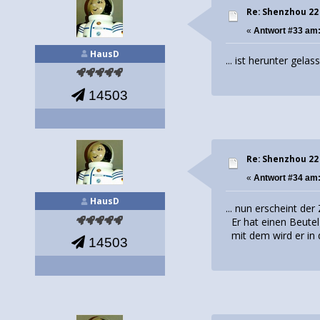
Re: Shenzhou 22
«
Antwort #33 am
HausD
... ist herunter gela
14503
Re: Shenzhou 22
«
Antwort #34 am
HausD
... nun erscheint der
Er hat einen Beutel 
mit dem wird er in 
14503