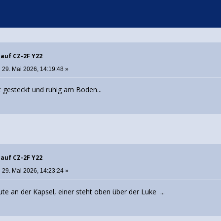
 auf CZ-2F Y22
:
29. Mai 2026, 14:19:48 »
egt gesteckt und ruhig am Boden...
 auf CZ-2F Y22
:
29. Mai 2026, 14:23:24 »
Leute an der Kapsel, einer steht oben über der Luke ...