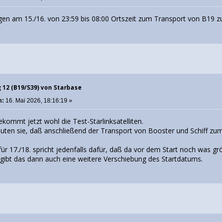
en am 15./16. von 23:59 bis 08:00 Ortszeit zum Transport von B19
g 12 (B19/S39) von Starbase
m:
16. Mai 2026, 18:16:19 »
ekommt jetzt wohl die Test-Starlinksatelliten.
en sie, daß anschließend der Transport von Booster und Schiff zum
ür 17./18. spricht jedenfalls dafür, daß da vor dem Start noch was grö
ibt das dann auch eine weitere Verschiebung des Startdatums.