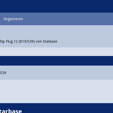
Registrieren
hip Flug 12 (B19/S39) von Starbase
2026
Starbase