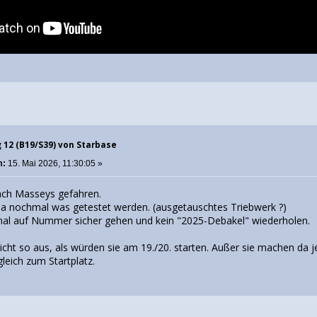
g 12 (B19/S39) von Starbase
m:
15. Mai 2026, 11:30:05 »
ach Masseys gefahren.
a nochmal was getestet werden. (ausgetauschtes Triebwerk ?)
smal auf Nummer sicher gehen und kein "2025-Debakel" wiederholen.
. nicht so aus, als würden sie am 19./20. starten. Außer sie machen da 
gleich zum Startplatz.