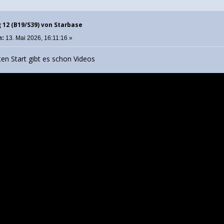
g 12 (B19/S39) von Starbase
m:
13. Mai 2026, 16:11:16 »
en Start gibt es schon Videos