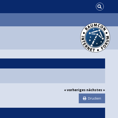
« vorheriges
nächstes »
Drucken