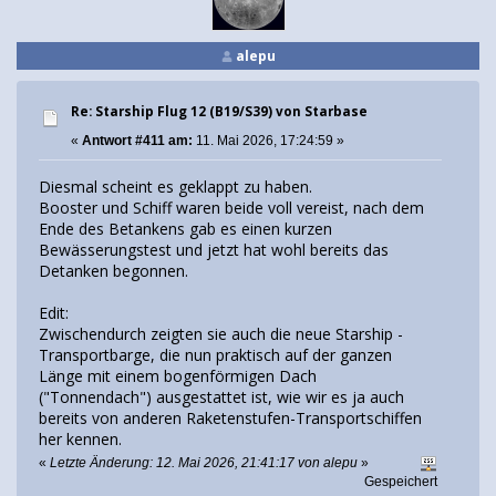
alepu
Re: Starship Flug 12 (B19/S39) von Starbase
«
Antwort #411 am:
11. Mai 2026, 17:24:59 »
Diesmal scheint es geklappt zu haben.
Booster und Schiff waren beide voll vereist, nach dem
Ende des Betankens gab es einen kurzen
Bewässerungstest und jetzt hat wohl bereits das
Detanken begonnen.
Edit:
Zwischendurch zeigten sie auch die neue Starship -
Transportbarge, die nun praktisch auf der ganzen
Länge mit einem bogenförmigen Dach
("Tonnendach") ausgestattet ist, wie wir es ja auch
bereits von anderen Raketenstufen-Transportschiffen
her kennen.
«
Letzte Änderung: 12. Mai 2026, 21:41:17 von alepu
»
Gespeichert