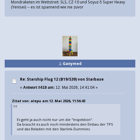
Mondraketen im Wettstreit: SLS, CZ-10 und Soyuz-5 Super Heavy
(Yenisei) -- es ist spannend wie nie zuvor
Ganymed
Re: Starship Flug 12 (B19/S39) von Starbase
«
Antwort #418 am:
12. Mai 2026, 14:41:04 »
Zitat von: alepu am 12. Mai 2026, 11:56:43
Es geht ja auch nicht nur um die "Inspektion".
Da braucht es auch noch mindestens den Einbau der TPS
und das Beladen mit den Starlink-Dummies.