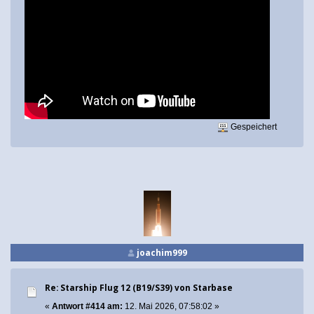
Gespeichert
joachim999
Re: Starship Flug 12 (B19/S39) von Starbase
«
Antwort #414 am:
12. Mai 2026, 07:58:02 »