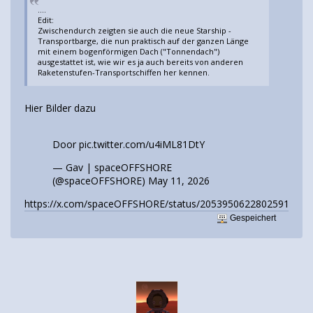
....
Edit:
Zwischendurch zeigten sie auch die neue Starship -
Transportbarge, die nun praktisch auf der ganzen Länge
mit einem bogenförmigen Dach ("Tonnendach")
ausgestattet ist, wie wir es ja auch bereits von anderen
Raketenstufen-Transportschiffen her kennen.
Hier Bilder dazu
Door
pic.twitter.com/u4iML81DtY
— Gav | spaceOFFSHORE
(@spaceOFFSHORE)
May 11, 2026
https://x.com/spaceOFFSHORE/status/2053950622802591783
Gespeichert