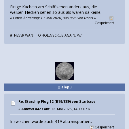
Einige Kacheln am Schiff sehen anders aus, die
weißen Flecken sehen so aus als wären da keine.
«
Letzte Änderung: 13. Mai 2026, 09:18:26 von RonB
»
Gespeichert
#I NEVER WANT TO HOLD/SCRUB AGAIN. \\//_
alepu
Re: Starship Flug 12 (B19/S39) von Starbase
«
Antwort #423 am:
13. Mai 2026, 14:17:07 »
Inzwischen wurde auch B19 abtransportiert.
Gespeichert