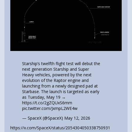
Starship’s twelfth flight test will debut the
next generation Starship and Super
Heavy vehicles, powered by the next
evolution of the Raptor engine and
launching from a newly designed pad at
Starbase. The launch is targeted as early
as Tuesday, May 19 →
https://t.co/2gZQUxS6mm
pic.twitter.com/JxmpL2WE4w
— SpaceX (@SpaceX)
May 12, 2026
https://x.com/SpaceX/status/2054304050338750931