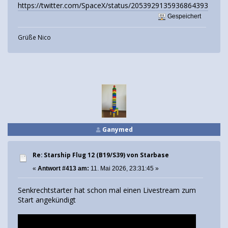
https://twitter.com/SpaceX/status/2053929135936864393
Gespeichert
Grüße Nico
Ganymed
Re: Starship Flug 12 (B19/S39) von Starbase
«
Antwort #413 am:
11. Mai 2026, 23:31:45 »
Senkrechtstarter hat schon mal einen Livestream zum
Start angekündigt