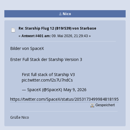
Nico
Re: Starship Flug 12 (B19/S39) von Starbase
«
Antwort #401 am:
09. Mai 2026, 21:29:43 »
Bilder von SpaceX
Erster Full Stack der Starship Version 3
First full stack of Starship V3
pic.twitter.com/l2s7U7ndCs
— SpaceX (@SpaceX)
May 9, 2026
https://twitter.com/SpaceX/status/2053173499984818195
Gespeichert
Grüße Nico