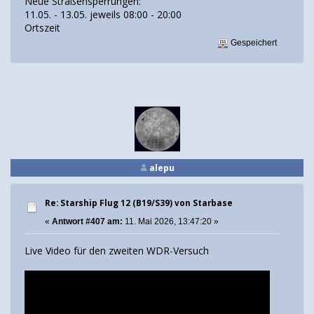
Neue Straßensperrungen:
11.05. - 13.05. jeweils 08:00 - 20:00
Ortszeit
Gespeichert
alepu
Re: Starship Flug 12 (B19/S39) von Starbase
«
Antwort #407 am:
11. Mai 2026, 13:47:20 »
Live Video für den zweiten WDR-Versuch