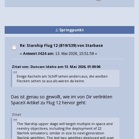
Springpunkt
Re: Starship Flug 12 (B19/S39) von Starbase
«
Antwort #424 am:
13. Mai 2026, 15:51:59 »
Zitat von: Duncan Idaho am 13. Mai 2026, 01:00:06
Einige Kacheln am Schiff sehen anders aus, die weißen
Flecken sehen so aus als wären da keine.
Das ist genau so gewollt, wie im von Dir verlinkten
SpaceX Artikel zu Flug 12 hervor geht:
Zitat
The Starship upper stage will target multiple in-space and
reentry objectives, including the deployment of 22
Starlink simulators, similar in size to next-generation
Starlink satellites. The last two satellites deployed will scan