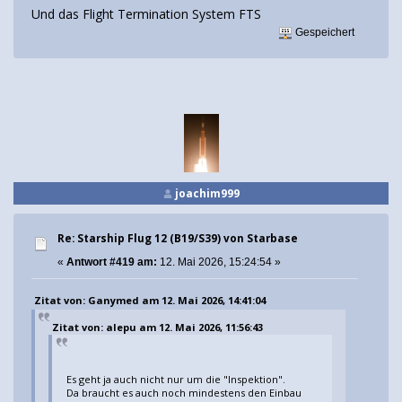
Und das Flight Termination System FTS
Gespeichert
joachim999
Re: Starship Flug 12 (B19/S39) von Starbase
«
Antwort #419 am:
12. Mai 2026, 15:24:54 »
Zitat von: Ganymed am 12. Mai 2026, 14:41:04
Zitat von: alepu am 12. Mai 2026, 11:56:43
Es geht ja auch nicht nur um die "Inspektion".
Da braucht es auch noch mindestens den Einbau