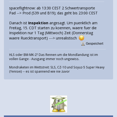
spaceflightnow: ab 13:30 CEST 2 Schwertransporte
Pad --> Prod (S39 und B19); das geht bis 23:00 CEST
Danach ist
Inspektion
angesagt. Um puenktlich am
Freitag, 15. CDT starten zu koennen, waere fuer die
Inspektion nur 1 Tag (Mittwoch) Zeit (Donnerstag
waere Ruecktransport) ---> unrealistisch
Gespeichert
HLS oder BM-MK-2? Das Rennen um die Mondlandung ist im
vollen Gange - Ausgang immer noch ungewiss.
Mondraketen im Wettstreit: SLS, CZ-10 und Soyuz-5 Super Heavy
(Yenisei) -- es ist spannend wie nie zuvor