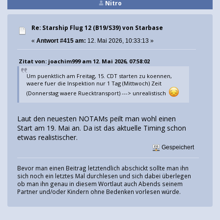
Nitro
Re: Starship Flug 12 (B19/S39) von Starbase
«
Antwort #415 am:
12. Mai 2026, 10:33:13 »
Zitat von: joachim999 am 12. Mai 2026, 07:58:02
Um puenktlich am Freitag, 15. CDT starten zu koennen,
waere fuer die Inspektion nur 1 Tag (Mittwoch) Zeit
(Donnerstag waere Ruecktransport) ---> unrealistisch
Laut den neuesten NOTAMs peilt man wohl einen
Start am 19. Mai an. Da ist das aktuelle Timing schon
etwas realistischer.
Gespeichert
Bevor man einen Beitrag letztendlich abschickt sollte man ihn
sich noch ein letztes Mal durchlesen und sich dabei überlegen
ob man ihn genau in diesem Wortlaut auch Abends seinem
Partner und/oder Kindern ohne Bedenken vorlesen würde.