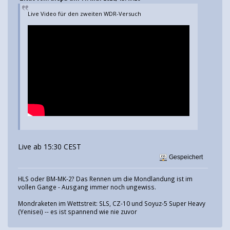
Live Video für den zweiten WDR-Versuch
Live ab 15:30 CEST
Gespeichert
HLS oder BM-MK-2? Das Rennen um die Mondlandung ist im
vollen Gange - Ausgang immer noch ungewiss.
Mondraketen im Wettstreit: SLS, CZ-10 und Soyuz-5 Super Heavy
(Yenisei) -- es ist spannend wie nie zuvor