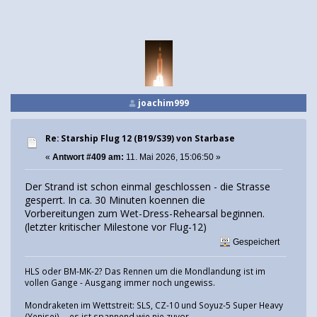
joachim999
Re: Starship Flug 12 (B19/S39) von Starbase
«
Antwort #409 am:
11. Mai 2026, 15:06:50 »
Der Strand ist schon einmal geschlossen - die Strasse
gesperrt. In ca. 30 Minuten koennen die
Vorbereitungen zum Wet-Dress-Rehearsal beginnen.
(letzter kritischer Milestone vor Flug-12)
Gespeichert
HLS oder BM-MK-2? Das Rennen um die Mondlandung ist im
vollen Gange - Ausgang immer noch ungewiss.
Mondraketen im Wettstreit: SLS, CZ-10 und Soyuz-5 Super Heavy
(Yenisei) -- es ist spannend wie nie zuvor