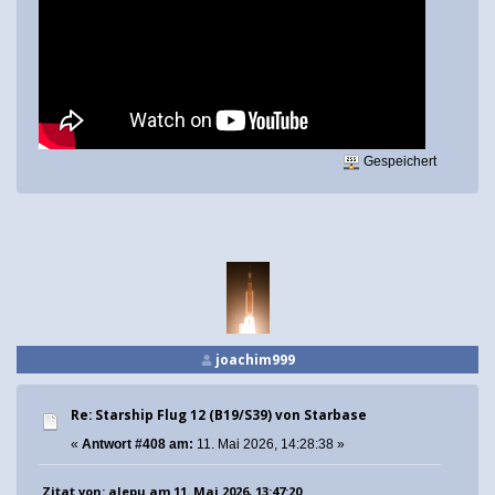
Gespeichert
joachim999
Re: Starship Flug 12 (B19/S39) von Starbase
«
Antwort #408 am:
11. Mai 2026, 14:28:38 »
Zitat von: alepu am 11. Mai 2026, 13:47:20