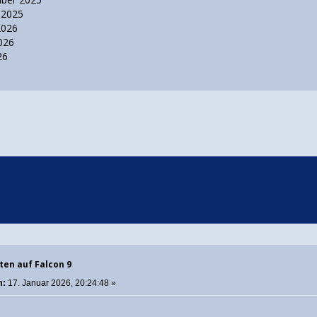
 2025
 2026
2026
26
ten auf Falcon 9
m:
17. Januar 2026, 20:24:48 »