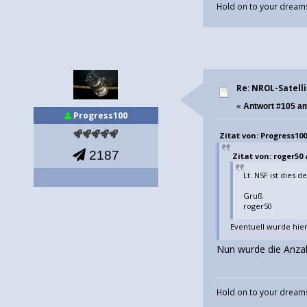
Hold on to your dreams
Re: NROL-Satelli
«
Antwort #105 a
Progress100
Zitat von: Progress100
2187
Zitat von: roger50 
Lt. NSF ist dies 
Gruß
roger50
Eventuell wurde hier
Nun wurde die Anzahl
Hold on to your dreams