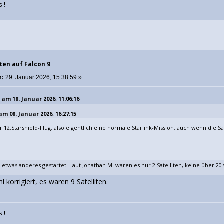
 !
ten auf Falcon 9
m:
29. Januar 2026, 15:38:59 »
 am 18. Januar 2026, 11:06:16
am 08. Januar 2026, 16:27:15
der 12.Starshield-Flug, also eigentlich eine normale Starlink-Mission, auch wenn die Sa
 etwas anderes gestartet. Laut Jonathan M. waren es nur 2 Satelliten, keine über 20 
 korrigiert, es waren 9 Satelliten.
 !