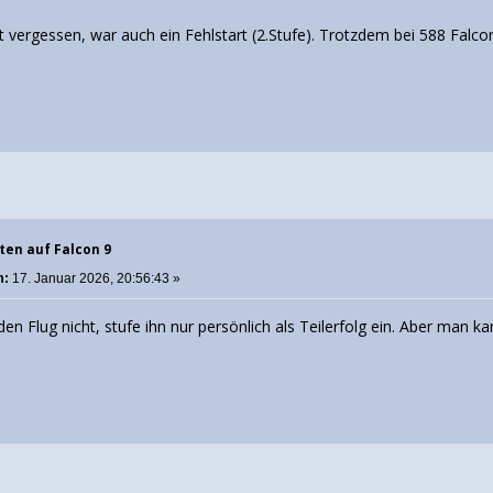
 vergessen, war auch ein Fehlstart (2.Stufe). Trotzdem bei 588 Falco
ten auf Falcon 9
m:
17. Januar 2026, 20:56:43 »
en Flug nicht, stufe ihn nur persönlich als Teilerfolg ein. Aber man 