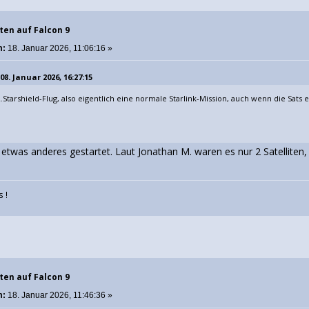
ten auf Falcon 9
m:
18. Januar 2026, 11:06:16 »
8. Januar 2026, 16:27:15
12.Starshield-Flug, also eigentlich eine normale Starlink-Mission, auch wenn die Sats 
 etwas anderes gestartet. Laut Jonathan M. waren es nur 2 Satelliten,
 !
ten auf Falcon 9
m:
18. Januar 2026, 11:46:36 »