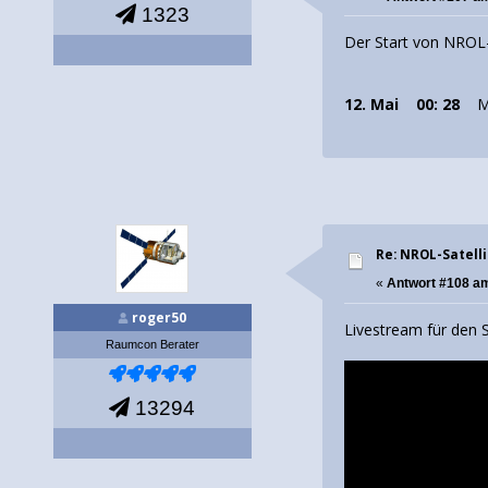
1323
Der Start von NROL
12. Mai
00: 28
M
Re: NROL-Satelli
«
Antwort #108 a
roger50
Livestream für den 
Raumcon Berater
13294