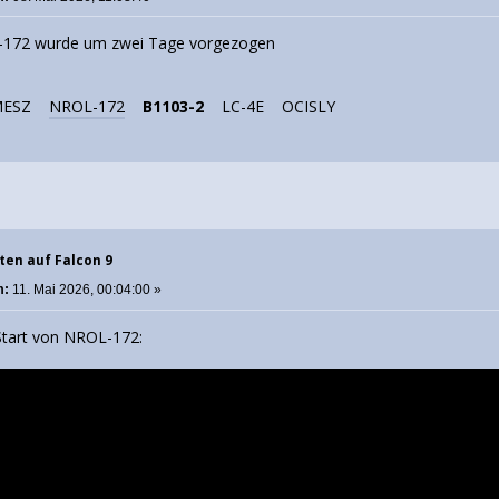
-172 wurde um zwei Tage vorgezogen
ESZ
NROL-172
B1103-2
LC-4E OCISLY
ten auf Falcon 9
m:
11. Mai 2026, 00:04:00 »
Start von NROL-172: