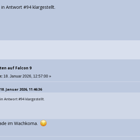
 in Antwort #94 klargestellt.
ten auf Falcon 9
m:
18. Januar 2026, 12:57:00 »
8. Januar 2026, 11:46:36
in Antwort #94 klargestellt.
erade im Wachkoma.