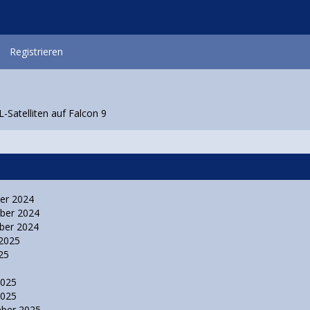
Registrieren
Satelliten auf Falcon 9
ber 2024
mber 2024
ber 2024
 2025
025
 2025
 2025
mber 2025