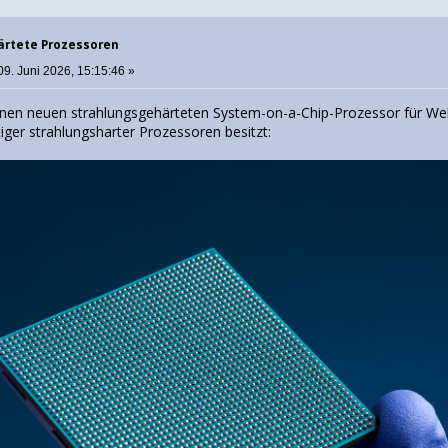
ärtete Prozessoren
09. Juni 2026, 15:15:46 »
 einen neuen strahlungsgehärteten System-on-a-Chip-Prozessor für 
iger strahlungsharter Prozessoren besitzt: