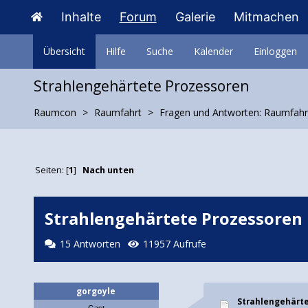
Inhalte
Forum
Galerie
Mitmachen
Übersicht
Hilfe
Suche
Kalender
Einloggen
Strahlengehärtete Prozessoren
Raumcon
Raumfahrt
Fragen und Antworten: Raumfahr
Seiten: [
1
]
Nach unten
Strahlengehärtete Prozessoren
15 Antworten
11957 Aufrufe
gorgoyle
Strahlengehärt
Gast