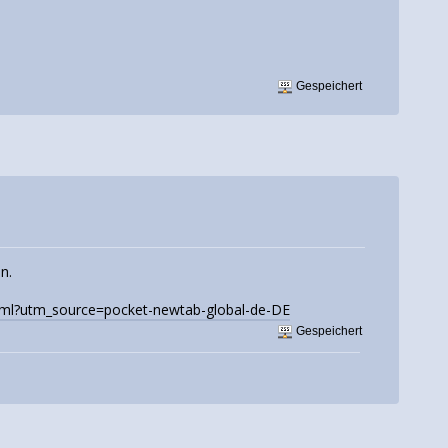
Gespeichert
n.
html?utm_source=pocket-newtab-global-de-DE
Gespeichert