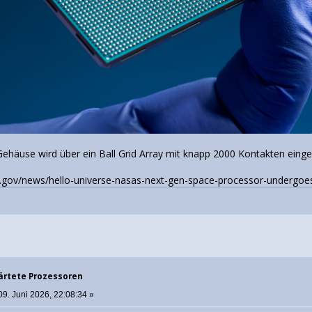
ehäuse wird über ein Ball Grid Array mit knapp 2000 Kontakten eingel
a.gov/news/hello-universe-nasas-next-gen-space-processor-undergoes
ärtete Prozessoren
09. Juni 2026, 22:08:34 »