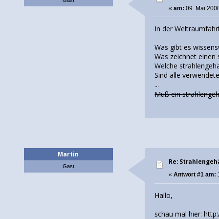
«
am:
09. Mai 2008
In der Weltraumfahr
Was gibt es wissens
Was zeichnet einen 
Welche strahlengehä
Sind alle verwendete
...
Muß ein strahlengeh
Martin
Re: Strahlengeh
Gast
«
Antwort #1 am:
Hallo,
schau mal hier:
http