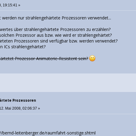
, 19:15:41 »
t werden nur strahlengehärtete Prozessoren verwendet...
wertes über strahlengehärtete Prozessoren zu erzählen?
solchen Prozessor aus bzw. wie wird er strahlengehärtet?
rteten Prozessoren sind verfügbar bzw. werden verwendet?
n ICs strahlengehärtet?
ärtetet Prozessor Animaterie-Resistent sein?
ärtete Prozessoren
12. Mai 2008, 02:06:37 »
://bernd-leitenberger.de/raumfahrt-sonstige.shtml