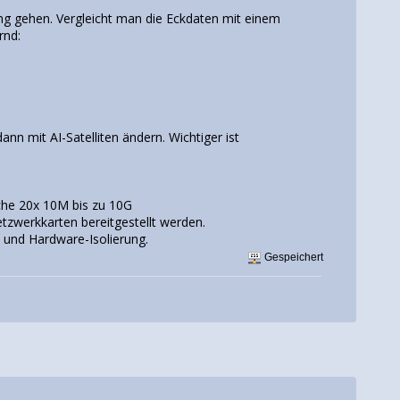
ung gehen. Vergleicht man die Eckdaten mit einem
rnd:
nn mit AI-Satelliten ändern. Wichtiger ist
che 20x 10M bis zu 10G
etzwerkkarten bereitgestellt werden.
 und Hardware-Isolierung.
Gespeichert