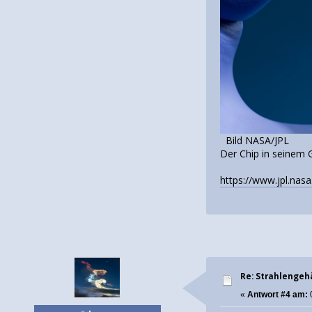
Bild NASA/JPL
Der Chip in seinem G
https://www.jpl.nas
Re: Strahlengeh
«
Antwort #4 am: