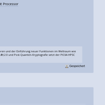
it Processor
oren und der Einführung neuer Funktionen im Weltraum wie
L®) 2.0 und Post-Quanten-Kryptografie setzt der PIC64-HPSC
Gespeichert