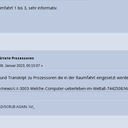
fahrt 1 bis 3, sehr informativ.
ärtete Prozessoren
09. Januar 2023, 00:15:07 »
 und Transkript zu Prozessoren die in der Raumfahrt eingesetzt werde
de/news/c-t-3003-Welche-Computer-ueberleben-im-Weltall-7442508.
D/SCRUB AGAIN. \\//_