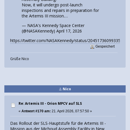
Now, it will undergo post-launch
inspections and repairs in preparation for
the Artemis III mission.…
— NASA's Kennedy Space Center
(@NASAKennedy)
April 17, 2026
https://twitter.com/NASAKennedy/status/204517360993350864
Gespeichert
Grüße Nico
Nico
Re: Artemis III - Orion MPCV auf SLS
«
Antwort #170 am:
21. April 2026, 07:57:50 »
Das Rollout der SLS-Hauptstufe für die Artemis III -
Mission aus der Michoud Assembly Facility in New