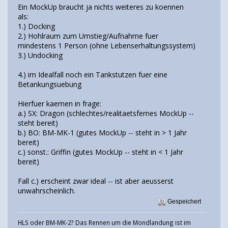
Ein MockUp braucht ja nichts weiteres zu koennen
als:
1.) Docking
2.) Hohlraum zum Umstieg/Aufnahme fuer
mindestens 1 Person (ohne Lebenserhaltungssystem)
3.) Undocking
4.) im Idealfall noch ein Tankstutzen fuer eine
Betankungsuebung
Hierfuer kaemen in frage:
a.) SX: Dragon (schlechtes/realitaetsfernes MockUp --
steht bereit)
b.) BO: BM-MK-1 (gutes MockUp -- steht in > 1 Jahr
bereit)
c.) sonst.: Griffin (gutes MockUp -- steht in < 1 Jahr
bereit)
Fall c.) erscheint zwar ideal -- ist aber aeusserst
unwahrscheinlich.
Gespeichert
HLS oder BM-MK-2? Das Rennen um die Mondlandung ist im