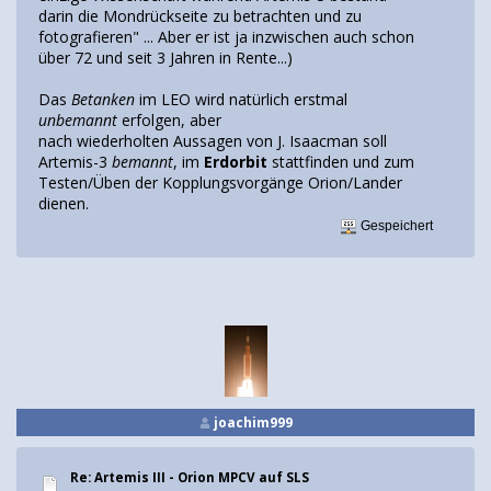
darin die Mondrückseite zu betrachten und zu
fotografieren" ... Aber er ist ja inzwischen auch schon
über 72 und seit 3 Jahren in Rente...)
Das
Betanken
im LEO wird natürlich erstmal
unbemannt
erfolgen, aber
nach wiederholten Aussagen von J. Isaacman soll
Artemis-3
bemannt
, im
Erdorbit
stattfinden und zum
Testen/Üben der Kopplungsvorgänge Orion/Lander
dienen.
Gespeichert
joachim999
Re: Artemis III - Orion MPCV auf SLS