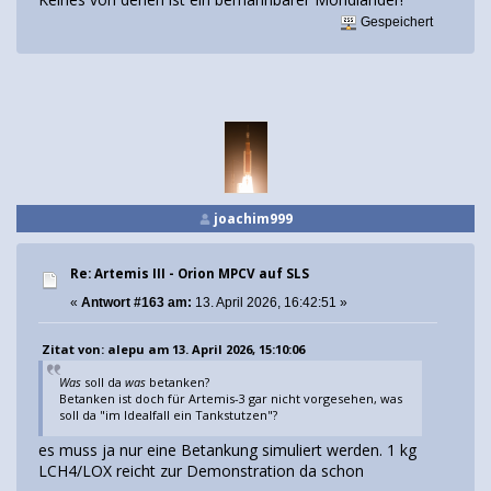
Gespeichert
joachim999
Re: Artemis III - Orion MPCV auf SLS
«
Antwort #163 am:
13. April 2026, 16:42:51 »
Zitat von: alepu am 13. April 2026, 15:10:06
Was
soll da
was
betanken?
Betanken ist doch für Artemis-3 gar nicht vorgesehen, was
soll da "im Idealfall ein Tankstutzen"?
es muss ja nur eine Betankung simuliert werden. 1 kg
LCH4/LOX reicht zur Demonstration da schon