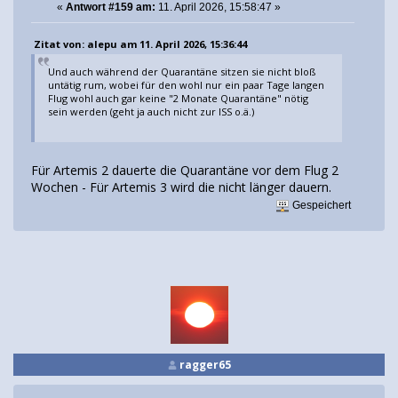
«
Antwort #159 am:
11. April 2026, 15:58:47 »
Zitat von: alepu am 11. April 2026, 15:36:44
Und auch während der Quarantäne sitzen sie nicht bloß
untätig rum, wobei für den wohl nur ein paar Tage langen
Flug wohl auch gar keine "2 Monate Quarantäne" nötig
sein werden (geht ja auch nicht zur ISS o.ä.)
Für Artemis 2 dauerte die Quarantäne vor dem Flug 2
Wochen - Für Artemis 3 wird die nicht länger dauern.
Gespeichert
ragger65