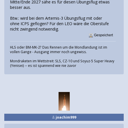
Mitte/Ende 2027 sähe es für diesen Übungsflug etwas
besser aus.
Btw.: wird bei dem Artemis-3 Übungsflug mit oder
ohne ICPS geflogen? Für den LEO wäre die Oberstufe
nicht zwingend notwendig.
Gespeichert
HLS oder BM-MK-2? Das Rennen um die Mondlandung ist im
vollen Gange - Ausgang immer noch ungewiss.
Mondraketen im Wettstreit: SLS, CZ-10 und Soyuz-5 Super Heavy
(Yenisei) -- es ist spannend wie nie zuvor
joachim999