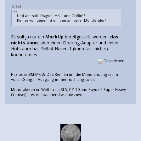
Zitat
Und was soll "Dragon, MK-1 und Griffin"?
Keines von denen ist ein bemannbarer Mondlander!
Es soll ja nur ein
MockUp
bereitgestellt werden,
das
nichts kann
, aber einen Docking-Adapter und einen
Hohlraum hat. Selbst Haven-1 (kann fast nichts)
koennte dies.
Gespeichert
HLS oder BM-MK-2? Das Rennen um die Mondlandung ist im
vollen Gange - Ausgang immer noch ungewiss.
Mondraketen im Wettstreit: SLS, CZ-10 und Soyuz-5 Super Heavy
(Yenisei) -- es ist spannend wie nie zuvor