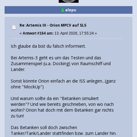
alepu
Re: Artemis III - Orion MPCV auf SLS
«
Antwort #164 am:
13. April 2026, 17:55:24 »
Ich glaube da bist du falsch informiert.
Bei Artemis-3 geht es um das Testen und das
Zusammenspiel (u.a. Docking) von Raumschiff und
Lander.
Sonst könnte Orion einfach an die ISS anlegen...(ganz
ohne "MockUp")
Und warum sollte da ein "Betanken simuliert
werden"? Und wie bereits geschrieben, von wo nach
wohin? Orion hat doch mit dem Betanken gar nichts
zu tun!
Das Betanken soll doch zwischen
Tanker/Tank/Lander stattfinden bzw. zum Lander hin.