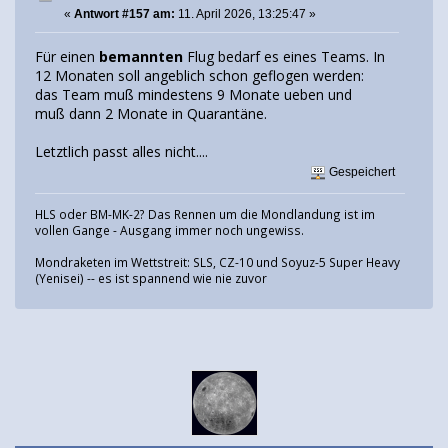
«
Antwort #157 am:
11. April 2026, 13:25:47 »
Für einen
bemannten
Flug bedarf es eines Teams. In
12 Monaten soll angeblich schon geflogen werden:
das Team muß mindestens 9 Monate ueben und
muß dann 2 Monate in Quarantäne.
Letztlich passt alles nicht....
Gespeichert
HLS oder BM-MK-2? Das Rennen um die Mondlandung ist im
vollen Gange - Ausgang immer noch ungewiss.
Mondraketen im Wettstreit: SLS, CZ-10 und Soyuz-5 Super Heavy
(Yenisei) -- es ist spannend wie nie zuvor