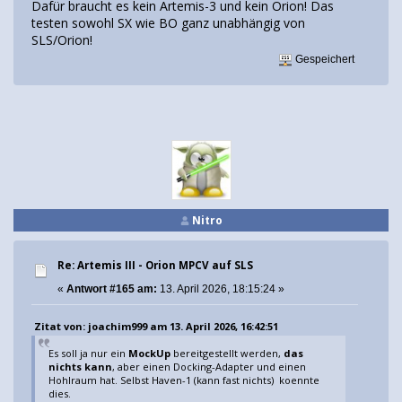
Dafür braucht es kein Artemis-3 und kein Orion! Das
testen sowohl SX wie BO ganz unabhängig von
SLS/Orion!
Gespeichert
Nitro
Re: Artemis III - Orion MPCV auf SLS
«
Antwort #165 am:
13. April 2026, 18:15:24 »
Zitat von: joachim999 am 13. April 2026, 16:42:51
Es soll ja nur ein
MockUp
bereitgestellt werden,
das
nichts kann
, aber einen Docking-Adapter und einen
Hohlraum hat. Selbst Haven-1 (kann fast nichts) koennte
dies.