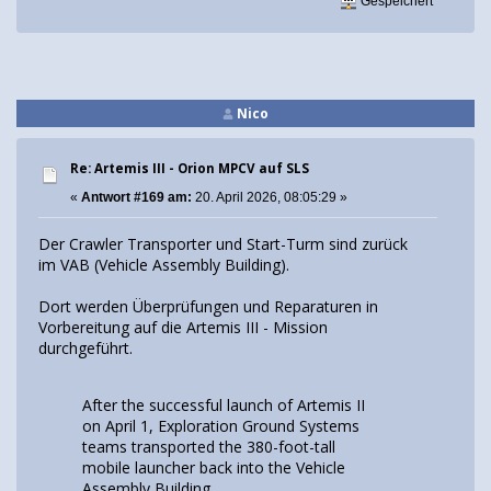
Gespeichert
Nico
Re: Artemis III - Orion MPCV auf SLS
«
Antwort #169 am:
20. April 2026, 08:05:29 »
Der Crawler Transporter und Start-Turm sind zurück
im VAB (Vehicle Assembly Building).
Dort werden Überprüfungen und Reparaturen in
Vorbereitung auf die Artemis III - Mission
durchgeführt.
After the successful launch of Artemis II
on April 1, Exploration Ground Systems
teams transported the 380-foot-tall
mobile launcher back into the Vehicle
Assembly Building.