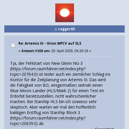
ragger65
Re: Artemis III - Orion MPCV auf SLS
«
Antwort #168 am:
20. April 2026, 04:20:16 »
Tja, der Fehlstart von New Glenn NG-3
(
https://forum.raumfahrer.net/index.php?
topic=20764.0
) ist leider auch ein ziemlicher Schlag ins
Kontor für die Zeitplanung von Artemis III. Das wird
die Fähigkeit von BO, einigermaßen zeitnah einen
Blue-Moon-Lander (HLS/Mark 2) für einen Test im
Erdorbit bereitzustellen, nicht wahrscheinlicher
machen. Bei Starship HLS bin ich sowieso sehr
skeptisch. Aber warten wir mal den hoffentlich
baldigen Erstflug von Starship Block 3
(
https://forum.raumfahrer.net/index.php?
topic=20639.0
) ab.