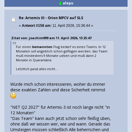
alepu
Re: Artemis III - Orion MPCV auf SLS
«
Antwort #158 am:
11. April 2026, 15:36:44 »
Zitat von: joachim999 am 11. April 2026, 13:25:47
Für einen
bemannten
Flug bedarf es eines Teams. In 12
Monaten soll angeblich schon geflogen werden: das Team
muß mindestens 9 Monate ueben und muß dann 2
Monate in Quarantäne.
Letztlich passt alles nicht....
Würde mich schon interessieren, woher du immer
diese exakten Zahlen und diese Sicherheit nimmst
"NET Q2 2027" für Artemis-3 ist noch lange nicht "in
12 Monaten"
"Das Team" kann auch jetzt schon sehr fleißig üben,
ohne daß wir wissen wer, wie und wann. Gerade das
Umsteigen müssen schließlich Alle beherrschen und