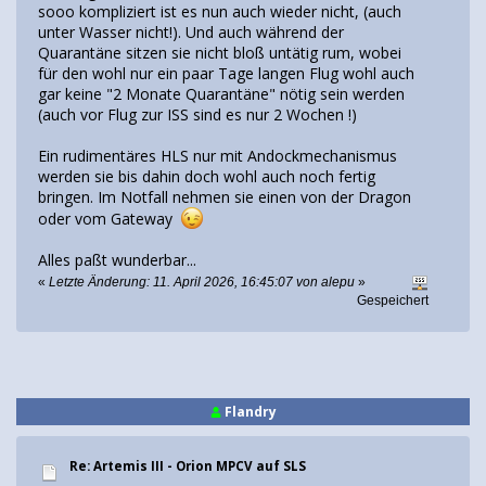
sooo kompliziert ist es nun auch wieder nicht, (auch
unter Wasser nicht!). Und auch während der
Quarantäne sitzen sie nicht bloß untätig rum, wobei
für den wohl nur ein paar Tage langen Flug wohl auch
gar keine "2 Monate Quarantäne" nötig sein werden
(auch vor Flug zur ISS sind es nur 2 Wochen !)
Ein rudimentäres HLS nur mit Andockmechanismus
werden sie bis dahin doch wohl auch noch fertig
bringen. Im Notfall nehmen sie einen von der Dragon
oder vom Gateway
Alles paßt wunderbar...
«
Letzte Änderung: 11. April 2026, 16:45:07 von alepu
»
Gespeichert
Flandry
Re: Artemis III - Orion MPCV auf SLS