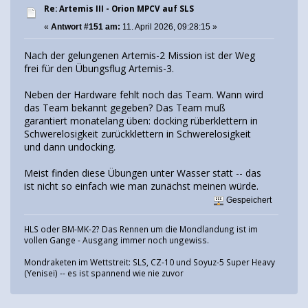
Re: Artemis III - Orion MPCV auf SLS
«
Antwort #151 am:
11. April 2026, 09:28:15 »
Nach der gelungenen Artemis-2 Mission ist der Weg
frei für den Übungsflug Artemis-3.
Neben der Hardware fehlt noch das Team. Wann wird
das Team bekannt gegeben? Das Team muß
garantiert monatelang üben: docking rüberklettern in
Schwerelosigkeit zurückklettern in Schwerelosigkeit
und dann undocking.
Meist finden diese Übungen unter Wasser statt -- das
ist nicht so einfach wie man zunächst meinen würde.
Gespeichert
HLS oder BM-MK-2? Das Rennen um die Mondlandung ist im
vollen Gange - Ausgang immer noch ungewiss.
Mondraketen im Wettstreit: SLS, CZ-10 und Soyuz-5 Super Heavy
(Yenisei) -- es ist spannend wie nie zuvor