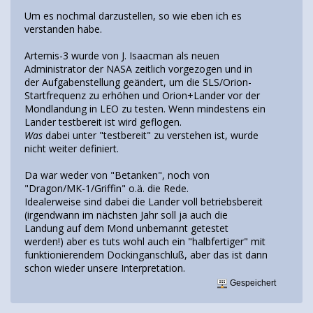
Um es nochmal darzustellen, so wie eben ich es
verstanden habe.
Artemis-3 wurde von J. Isaacman als neuen
Administrator der NASA zeitlich vorgezogen und in
der Aufgabenstellung geändert, um die SLS/Orion-
Startfrequenz zu erhöhen und Orion+Lander vor der
Mondlandung in LEO zu testen. Wenn mindestens ein
Lander testbereit ist wird geflogen.
Was
dabei unter "testbereit" zu verstehen ist, wurde
nicht weiter definiert.
Da war weder von "Betanken", noch von
"Dragon/MK-1/Griffin" o.ä. die Rede.
Idealerweise sind dabei die Lander voll betriebsbereit
(irgendwann im nächsten Jahr soll ja auch die
Landung auf dem Mond unbemannt getestet
werden!) aber es tuts wohl auch ein "halbfertiger" mit
funktionierendem Dockinganschluß, aber das ist dann
schon wieder unsere Interpretation.
Gespeichert