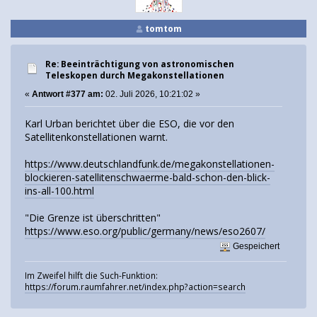
tomtom
Re: Beeinträchtigung von astronomischen
Teleskopen durch Megakonstellationen
«
Antwort #377 am:
02. Juli 2026, 10:21:02 »
Karl Urban berichtet über die ESO, die vor den
Satellitenkonstellationen warnt.
https://www.deutschlandfunk.de/megakonstellationen-
blockieren-satellitenschwaerme-bald-schon-den-blick-
ins-all-100.html
"Die Grenze ist überschritten"
https://www.eso.org/public/germany/news/eso2607/
Gespeichert
Im Zweifel hilft die Such-Funktion:
https://forum.raumfahrer.net/index.php?action=search