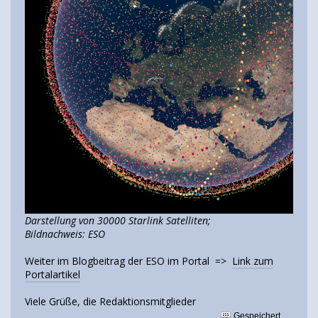
Darstellung von 30000 Starlink Satelliten;
Bildnachweis: ESO
Weiter im Blogbeitrag der ESO im Portal =>
Link zum
Portalartikel
Viele Grüße, die Redaktionsmitglieder
Gespeichert