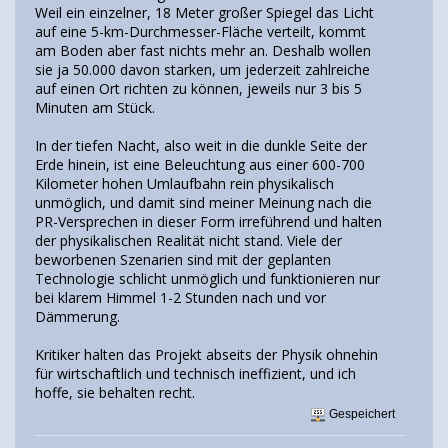
Weil ein einzelner, 18 Meter großer Spiegel das Licht
auf eine 5-km-Durchmesser-Fläche verteilt, kommt
am Boden aber fast nichts mehr an. Deshalb wollen
sie ja 50.000 davon starken, um jederzeit zahlreiche
auf einen Ort richten zu können, jeweils nur 3 bis 5
Minuten am Stück.
In der tiefen Nacht, also weit in die dunkle Seite der
Erde hinein, ist eine Beleuchtung aus einer 600-700
Kilometer hohen Umlaufbahn rein physikalisch
unmöglich, und damit sind meiner Meinung nach die
PR-Versprechen in dieser Form irreführend und halten
der physikalischen Realität nicht stand. Viele der
beworbenen Szenarien sind mit der geplanten
Technologie schlicht unmöglich und funktionieren nur
bei klarem Himmel 1-2 Stunden nach und vor
Dämmerung.
Kritiker halten das Projekt abseits der Physik ohnehin
für wirtschaftlich und technisch ineffizient, und ich
hoffe, sie behalten recht.
Gespeichert