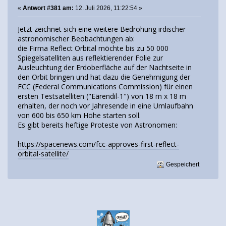
«
Antwort #381 am:
12. Juli 2026, 11:22:54 »
Jetzt zeichnet sich eine weitere Bedrohung irdischer
astronomischer Beobachtungen ab:
die Firma Reflect Orbital möchte bis zu 50 000
Spiegelsatelliten aus reflektierender Folie zur
Ausleuchtung der Erdoberfläche auf der Nachtseite in
den Orbit bringen und hat dazu die Genehmigung der
FCC (Federal Communications Commission) für einen
ersten Testsatelliten ("Eärendil-1") von 18 m x 18 m
erhalten, der noch vor Jahresende in eine Umlaufbahn
von 600 bis 650 km Höhe starten soll.
Es gibt bereits heftige Proteste von Astronomen:
https://spacenews.com/fcc-approves-first-reflect-
orbital-satellite/
Gespeichert