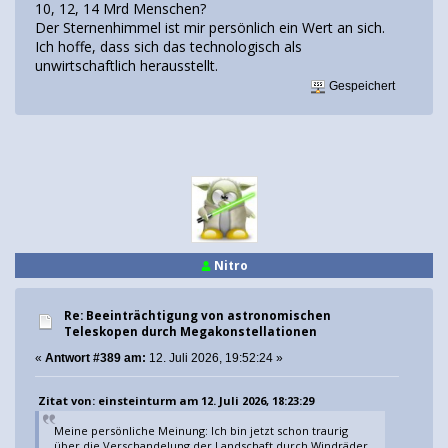
10, 12, 14 Mrd Menschen?
Der Sternenhimmel ist mir persönlich ein Wert an sich.
Ich hoffe, dass sich das technologisch als
unwirtschaftlich herausstellt.
Gespeichert
Nitro
Re: Beeinträchtigung von astronomischen
Teleskopen durch Megakonstellationen
«
Antwort #389 am:
12. Juli 2026, 19:52:24 »
Zitat von: einsteinturm am 12. Juli 2026, 18:23:29
Meine persönliche Meinung: Ich bin jetzt schon traurig
über die Verschandelung der Landschaft durch Windräder