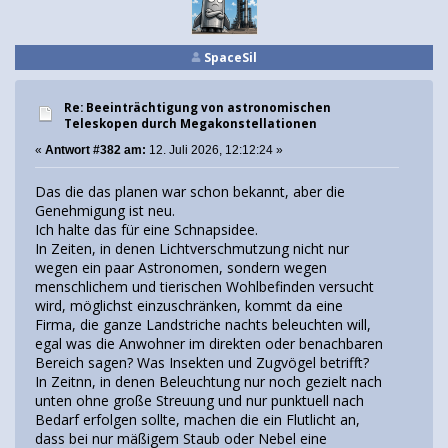
SpaceSil
Re: Beeinträchtigung von astronomischen
Teleskopen durch Megakonstellationen
«
Antwort #382 am:
12. Juli 2026, 12:12:24 »
Das die das planen war schon bekannt, aber die
Genehmigung ist neu.
Ich halte das für eine Schnapsidee.
In Zeiten, in denen Lichtverschmutzung nicht nur
wegen ein paar Astronomen, sondern wegen
menschlichem und tierischen Wohlbefinden versucht
wird, möglichst einzuschränken, kommt da eine
Firma, die ganze Landstriche nachts beleuchten will,
egal was die Anwohner im direkten oder benachbaren
Bereich sagen? Was Insekten und Zugvögel betrifft?
In Zeitnn, in denen Beleuchtung nur noch gezielt nach
unten ohne große Streuung und nur punktuell nach
Bedarf erfolgen sollte, machen die ein Flutlicht an,
dass bei nur mäßigem Staub oder Nebel eine