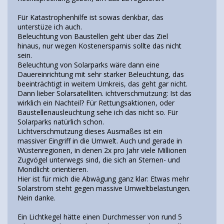
Für Katastrophenhilfe ist sowas denkbar, das
unterstüze ich auch.
Beleuchtung von Baustellen geht über das Ziel
hinaus, nur wegen Kostenersparnis sollte das nicht
sein.
Beleuchtung von Solarparks wäre dann eine
Dauereinrichtung mit sehr starker Beleuchtung, das
beeinträchtigt in weitem Umkreis, das geht gar nicht.
Dann lieber Solarsatelliten. ichtverschmutzung: Ist das
wirklich ein Nachteil? Für Rettungsaktionen, oder
Baustellenausleuchtung sehe ich das nicht so. Für
Solarparks natürlich schon.
Lichtverschmutzung dieses Ausmaßes ist ein
massiver Eingriff in die Umwelt. Auch und gerade in
Wüstenregionen, in denen 2x pro Jahr viele Millionen
Zugvögel unterwegs sind, die sich an Sternen- und
Mondlicht orientieren.
Hier ist für mich die Abwägung ganz klar: Etwas mehr
Solarstrom steht gegen massive Umweltbelastungen.
Nein danke.
Ein Lichtkegel hätte einen Durchmesser von rund 5