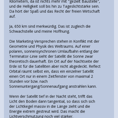
Kilometern, da ist nichts mehr mit "gezielt Baustelle",
und die Helligkeit soll bis hin zu Tageslichtstärke sein.
Da hört der Spaß und das Recht der freien Wirtschaft
auf.
Ja, 650 km sind merkwürdig. Das ist zugleich die
Schwachstelle und meine Hoffnung.
Die Marketing-Versprechen stehen in Konflikt mit der
Geometrie und Physik des Weltraums. Auf einer
polaren, sonnensynchronen Umlaufbahn entlang der
Terminator-Linie sieht der Satellit die Sonne zwar
theoretisch dauerhaft. Ein Ort auf der Nachtseite der
Erde ist für die Satelliten aber nicht abgedeckt. Reflect
Orbital räumt selbst ein, dass ein einzelner Satellit
einen Ort nur in einem Zeitfenster von maximal 2
Stunden vor bzw. nach
Sonnenuntergang/Sonnenaufgang anstrahlen kann.
Wenn der Satellit tief in der Nacht steht, trifft das
Licht den Boden dann tangential, so dass sich sich
der Lichtkegel massiv in die Länge zieht und die
Energie extrem gestreut wird. Das macht die
Lichtverschmutzung noch viel stärker.