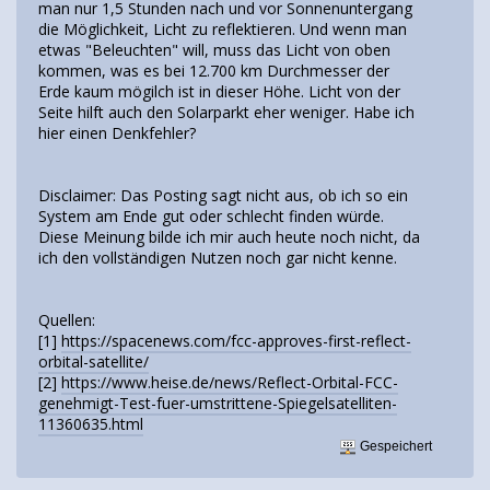
man nur 1,5 Stunden nach und vor Sonnenuntergang
die Möglichkeit, Licht zu reflektieren. Und wenn man
etwas "Beleuchten" will, muss das Licht von oben
kommen, was es bei 12.700 km Durchmesser der
Erde kaum mögilch ist in dieser Höhe. Licht von der
Seite hilft auch den Solarparkt eher weniger. Habe ich
hier einen Denkfehler?
Disclaimer: Das Posting sagt nicht aus, ob ich so ein
System am Ende gut oder schlecht finden würde.
Diese Meinung bilde ich mir auch heute noch nicht, da
ich den vollständigen Nutzen noch gar nicht kenne.
Quellen:
[1]
https://spacenews.com/fcc-approves-first-reflect-
orbital-satellite/
[2]
https://www.heise.de/news/Reflect-Orbital-FCC-
genehmigt-Test-fuer-umstrittene-Spiegelsatelliten-
11360635.html
Gespeichert