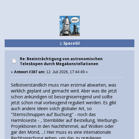
SpaceSil
Re: Beeinträchtigung von astronomischen
Teleskopen durch Megakonstellationen
«
Antwort #387 am:
12. Juli 2026, 17:44:49 »
Selbstverständlich muss man erstmal abwarten, was
wirklich geplant und gemacht wird. Aber was die jetzt
schon ankündigen ist besorgniserregend und sollte
jetzt schon mal vorbeugend reguliert werden. Es gibt
auch andere Ideen solch globaler Art, so
"Sternschnuppen auf Buchung" - noch das
Harmloseste - , Sternbilder auf Bestellung, Werbungs-
Projektionen in den Nachthimmel, auf Wolken oder
gar den Mond, ...! Hier muss es eine internationale
Rechtsprechung geben, um das zu regulieren.