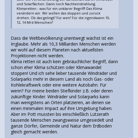
und Solarflächen. Dann noch Nachteinstrahlung.
Klimaretten - was für ein unklarer Begriff! Das Klima
verändern wir. Wir wollen das stoppen und zurück
drehen. Ob das gelingt? Für wen? Für die irgendwann 10,
12, 14 Mrd Menschen?
Dass die Weltbevölkerung unentwegt wächst ist ein
Irrglaube. Mehr als 10,3 Milliarden Menschen werden
wir wohl auf diesem Planeten nach aktuellsten
Projektionen nicht werden.
Klima retten ist auch kein gebräuchlicher Begriff, dann
schon eher Klima schützen oder Klimawandel
stoppen! Und ich sehe lieber tausende Windräder und
Solarparks mehr in diesem Land als noch Gas- oder
Kohlekraftwerk oder eine weitere Autobahn. Für
wenn? Für meine beiden Stiefkinder z.B. oder deren
zukünftige Kinder. Windräder und Solarparks kann
man wenigstens an Orten platzieren, an denen sie
einen minimalen Impact auf ihre Umgebung haben.
Aber im Pott mussten bis einschließlich Lützerath
tausende Menschen zwangsweise umgesiedelt und
ganze Dörfer, Gemeinde und Natur dem Erdboden
gleich gemacht werden.