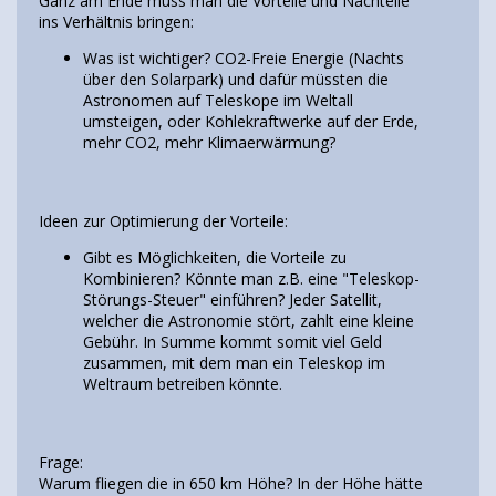
Ganz am Ende muss man die Vorteile und Nachteile
ins Verhältnis bringen:
Was ist wichtiger? CO2-Freie Energie (Nachts
über den Solarpark) und dafür müssten die
Astronomen auf Teleskope im Weltall
umsteigen, oder Kohlekraftwerke auf der Erde,
mehr CO2, mehr Klimaerwärmung?
Ideen zur Optimierung der Vorteile:
Gibt es Möglichkeiten, die Vorteile zu
Kombinieren? Könnte man z.B. eine "Teleskop-
Störungs-Steuer" einführen? Jeder Satellit,
welcher die Astronomie stört, zahlt eine kleine
Gebühr. In Summe kommt somit viel Geld
zusammen, mit dem man ein Teleskop im
Weltraum betreiben könnte.
Frage:
Warum fliegen die in 650 km Höhe? In der Höhe hätte