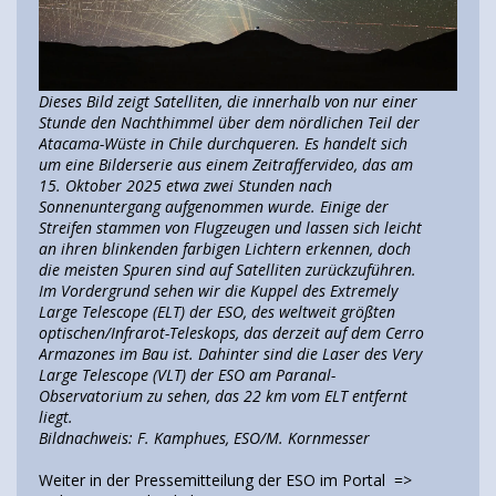
Dieses Bild zeigt Satelliten, die innerhalb von nur einer
Stunde den Nachthimmel über dem nördlichen Teil der
Atacama-Wüste in Chile durchqueren. Es handelt sich
um eine Bilderserie aus einem Zeitraffervideo, das am
15. Oktober 2025 etwa zwei Stunden nach
Sonnenuntergang aufgenommen wurde. Einige der
Streifen stammen von Flugzeugen und lassen sich leicht
an ihren blinkenden farbigen Lichtern erkennen, doch
die meisten Spuren sind auf Satelliten zurückzuführen.
Im Vordergrund sehen wir die Kuppel des Extremely
Large Telescope (ELT) der ESO, des weltweit größten
optischen/Infrarot-Teleskops, das derzeit auf dem Cerro
Armazones im Bau ist. Dahinter sind die Laser des Very
Large Telescope (VLT) der ESO am Paranal-
Observatorium zu sehen, das 22 km vom ELT entfernt
liegt.
Bildnachweis: F. Kamphues, ESO/M. Kornmesser
Weiter in der Pressemitteilung der ESO im Portal =>