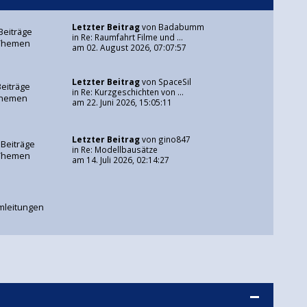
Letzter Beitrag
von
Badabumm
Beiträge
in
Re: Raumfahrt Filme und ...
Themen
am 02. August 2026, 07:07:57
Letzter Beitrag
von
SpaceSil
Beiträge
in
Re: Kurzgeschichten von ...
Themen
am 22. Juni 2026, 15:05:11
Letzter Beitrag
von
gino847
 Beiträge
in
Re: Modellbausätze
Themen
am 14. Juli 2026, 02:14:27
mleitungen