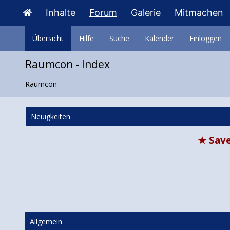
Inhalte
Forum
Galerie
Mitmachen
Übersicht
Hilfe
Suche
Kalender
Einloggen
Raumcon - Index
Raumcon
Neuigkeiten
★ Save
Allgemein