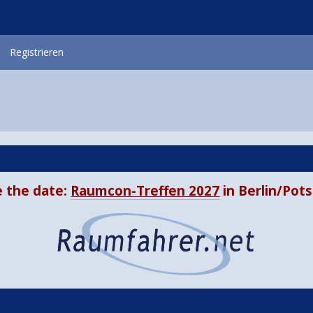
Registrieren
 the date:
Raumcon-Treffen 2027
in Berlin/Po