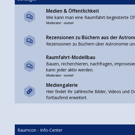
Medien & Öffentlichkeit
Wie kann man eine Raumfahrt-begeisterte Öffe
Moderator:
-eumel-
Rezensionen zu Büchern aus der Astro
Rezensionen zu Büchern über Astronomie un
Raumfahrt-Modellbau
Bauen, recherchieren, nachfragen, improvisier
kann jeder aktiv werden.
Moderator:
-eumel-
Mediengalerie
Hier findet Ihr zahlreiche Bilder, Videos un
fortlaufend erweitert.
Raumcon - Info-Center