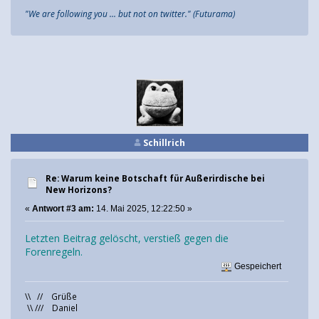
"We are following you ... but not on twitter." (Futurama)
Schillrich
Re: Warum keine Botschaft für Außerirdische bei
New Horizons?
«
Antwort #3 am:
14. Mai 2025, 12:22:50 »
Letzten Beitrag gelöscht, verstieß gegen die
Forenregeln.
Gespeichert
\\ // Grüße
\\ /// Daniel