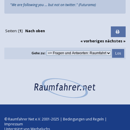
"We are following you ... but not on twitter." (Futurama)
Seiten: [
1
]
Nach oben
« vorheriges
nächstes »
Gehe zu:
© Raumfahrer Net e.V. 2001-2025 |
Bedingungen und Regeln
|
Impressum
Unterstützt von
Werbeluchs