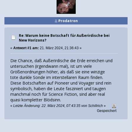
Prodatron
Re: Warum keine Botschaft für Außerirdische bei
New Horizons?
«
Antwort #1 am:
21. März 2024, 21:36:43 »
Die Chance, daß Außerirdische die Erde erreichen und
untersuchen (irgendwann mal), ist um viele
Größenordnungen höher, als daß sie eine winzige
tote dunkle Sonde im interstellaren Raum finden.
Diese Botschaften auf Pioneer und Voyager sind rein
symbolisch, haben die Leute fasziniert und taugen
manchmal noch für Science Fiction, sind aber real
quasi kompletter Blödsinn.
«
Letzte Änderung: 22. März 2024, 07:43:35 von Schillrich
»
Gespeichert