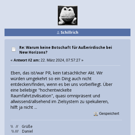
Schillrich
Re: Warum keine Botschaft für Außerirdische bei
New Horizons?
«
Antwort #2 am:
22. März 2024, 07:57:27 »
Eben, das ist/war PR, kein tatsächlicher Akt. Wir
würden umgekehrt so ein Ding auch nicht
entdecken/finden, wenn es bei uns vorbeifliegt. Über
eine beliebige "hochentwickelte
Raumfahrtzivilisation", quasi omnipräsent und
allwissend/allsehend im Zielsystem zu spekulieren,
hilft ja nicht ...
Gespeichert
\\ // Grüße
\\ /// Daniel