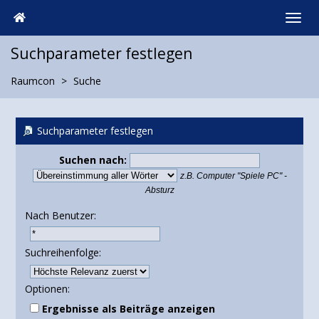
Suchparameter festlegen
Raumcon
Suche
Suchparameter festlegen
Suchen nach:
z.B.
Computer "Spiele PC" -
Absturz
Nach Benutzer:
Suchreihenfolge:
Optionen:
Ergebnisse als Beiträge anzeigen