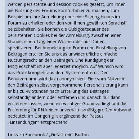
werden persistente und session cookies gesetzt, um Ihnen
die Nutzung des Forums komfortabler zu machen, zum
Beispiel um Ihre Anmeldung über eine Sitzung hinaus im
Forum zu erhalten oder den von Ihnen gewählten Sprachstil
beizubehalten. Sie können die Gültigkeitsdauer des
persistenten Cookies bei der Anmeldung, zwischen einer
Stunde, einen Tag, einer Woche oder auf Dauer,
spezifizieren. Bei Anmeldung im Forum und Einstellung von
Beiträgen erteilen Sie uns das unwiderrufliche einfache
Nutzungsrecht an den Beiträgen. Eine Kündigung der
Mitgliedschaft ist aber jederzeit möglich. Auf Wunsch wird
das Profil komplett aus dem System entfernt. Der
Benutzername wird dazu anonymisiert. Eine vom Nutzer in
den Beiträgen selbst vorgenommene Personalisierung kann
er bis zu 48 Stunden nach Erstellung des Beitrages
selbständig ändern oder entfernen und danach nur dann
entfernen lassen, wenn ein wichtiger Grund vorliegt und die
Entfernung für RN keinen unverhältnismäßig großen Aufwand
bedeutet. Im Übrigen gillt ergänzend der Passus
„Einsendungen“ entsprechend.
Links zu Facebook / „Gefällt mir“-Button