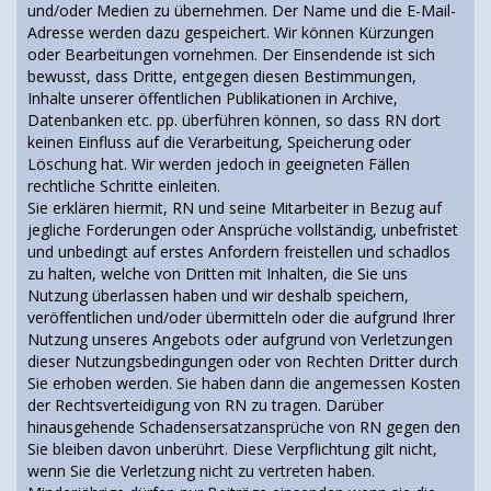
und/oder Medien zu übernehmen. Der Name und die E-Mail-
Adresse werden dazu gespeichert. Wir können Kürzungen
oder Bearbeitungen vornehmen. Der Einsendende ist sich
bewusst, dass Dritte, entgegen diesen Bestimmungen,
Inhalte unserer öffentlichen Publikationen in Archive,
Datenbanken etc. pp. überführen können, so dass RN dort
keinen Einfluss auf die Verarbeitung, Speicherung oder
Löschung hat. Wir werden jedoch in geeigneten Fällen
rechtliche Schritte einleiten.
Sie erklären hiermit, RN und seine Mitarbeiter in Bezug auf
jegliche Forderungen oder Ansprüche vollständig, unbefristet
und unbedingt auf erstes Anfordern freistellen und schadlos
zu halten, welche von Dritten mit Inhalten, die Sie uns
Nutzung überlassen haben und wir deshalb speichern,
veröffentlichen und/oder übermitteln oder die aufgrund Ihrer
Nutzung unseres Angebots oder aufgrund von Verletzungen
dieser Nutzungsbedingungen oder von Rechten Dritter durch
Sie erhoben werden. Sie haben dann die angemessen Kosten
der Rechtsverteidigung von RN zu tragen. Darüber
hinausgehende Schadensersatzansprüche von RN gegen den
Sie bleiben davon unberührt. Diese Verpflichtung gilt nicht,
wenn Sie die Verletzung nicht zu vertreten haben.