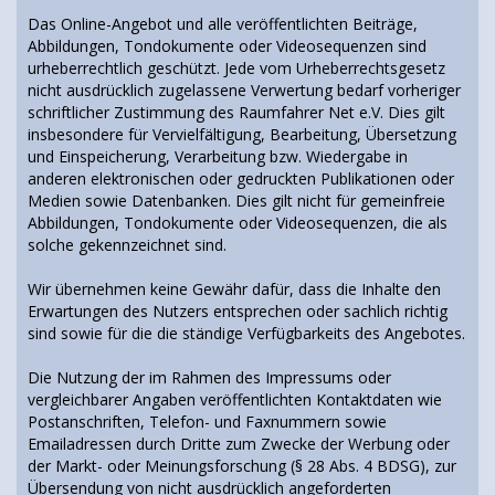
Das Online-Angebot und alle veröffentlichten Beiträge,
Abbildungen, Tondokumente oder Videosequenzen sind
urheberrechtlich geschützt. Jede vom Urheberrechtsgesetz
nicht ausdrücklich zugelassene Verwertung bedarf vorheriger
schriftlicher Zustimmung des Raumfahrer Net e.V. Dies gilt
insbesondere für Vervielfältigung, Bearbeitung, Übersetzung
und Einspeicherung, Verarbeitung bzw. Wiedergabe in
anderen elektronischen oder gedruckten Publikationen oder
Medien sowie Datenbanken. Dies gilt nicht für gemeinfreie
Abbildungen, Tondokumente oder Videosequenzen, die als
solche gekennzeichnet sind.
Wir übernehmen keine Gewähr dafür, dass die Inhalte den
Erwartungen des Nutzers entsprechen oder sachlich richtig
sind sowie für die die ständige Verfügbarkeits des Angebotes.
Die Nutzung der im Rahmen des Impressums oder
vergleichbarer Angaben veröffentlichten Kontaktdaten wie
Postanschriften, Telefon- und Faxnummern sowie
Emailadressen durch Dritte zum Zwecke der Werbung oder
der Markt- oder Meinungsforschung (§ 28 Abs. 4 BDSG), zur
Übersendung von nicht ausdrücklich angeforderten