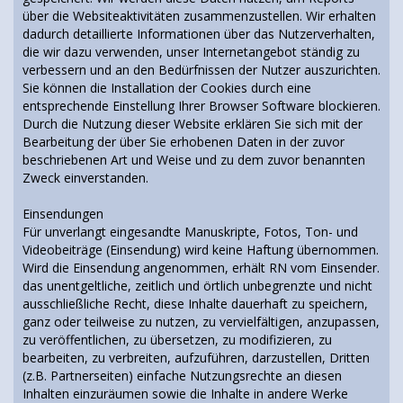
über die Websiteaktivitäten zusammenzustellen. Wir erhalten
dadurch detaillierte Informationen über das Nutzerverhalten,
die wir dazu verwenden, unser Internetangebot ständig zu
verbessern und an den Bedürfnissen der Nutzer auszurichten.
Sie können die Installation der Cookies durch eine
entsprechende Einstellung Ihrer Browser Software blockieren.
Durch die Nutzung dieser Website erklären Sie sich mit der
Bearbeitung der über Sie erhobenen Daten in der zuvor
beschriebenen Art und Weise und zu dem zuvor benannten
Zweck einverstanden.
Einsendungen
Für unverlangt eingesandte Manuskripte, Fotos, Ton- und
Videobeiträge (Einsendung) wird keine Haftung übernommen.
Wird die Einsendung angenommen, erhält RN vom Einsender.
das unentgeltliche, zeitlich und örtlich unbegrenzte und nicht
ausschließliche Recht, diese Inhalte dauerhaft zu speichern,
ganz oder teilweise zu nutzen, zu vervielfältigen, anzupassen,
zu veröffentlichen, zu übersetzen, zu modifizieren, zu
bearbeiten, zu verbreiten, aufzuführen, darzustellen, Dritten
(z.B. Partnerseiten) einfache Nutzungsrechte an diesen
Inhalten einzuräumen sowie die Inhalte in andere Werke