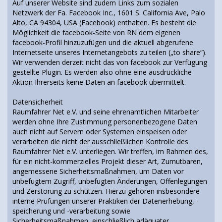
Auf unserer Website sind zudem Links zum sozialen
Netzwerk der Fa. Facebook Inc., 1601 S. California Ave, Palo
Alto, CA 94304, USA (Facebook) enthalten. Es besteht die
Möglichkeit die facebook-Seite von RN dem eigenen
facebook-Profil hinzuzufügen und die aktuell abgerufene
Internetseite unseres Internetangebots zu teilen („to share“).
Wir verwenden derzeit nicht das von facebook zur Verfügung
gestellte Plugin. Es werden also ohne eine ausdrückliche
Aktion Ihrerseits keine Daten an facebook übermittelt.
Datensicherheit
Raumfahrer Net e.V. und seine ehrenamtlichen Mitarbeiter
werden ohne Ihre Zustimmung personenbezogene Daten
auch nicht auf Servern oder Systemen einspeisen oder
verarbeiten die nicht der ausschließlichen Kontrolle des
Raumfahrer Net e.V. unterliegen. Wir treffen, im Rahmen des,
für ein nicht-kommerzielles Projekt dieser Art, Zumutbaren,
angemessene Sicherheitsmaßnahmen, um Daten vor
unbefugtem Zugriff, unbefugten Änderungen, Offenlegungen
und Zerstörung zu schützen. Hierzu gehören insbesondere
interne Prüfungen unserer Praktiken der Datenerhebung, -
speicherung und -verarbeitung sowie
Sicherheitsmaßnahmen, einschließlich adäquater