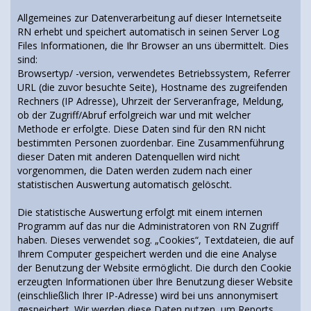
Allgemeines zur Datenverarbeitung auf dieser Internetseite
RN erhebt und speichert automatisch in seinen Server Log
Files Informationen, die Ihr Browser an uns übermittelt. Dies
sind:
Browsertyp/ -version, verwendetes Betriebssystem, Referrer
URL (die zuvor besuchte Seite), Hostname des zugreifenden
Rechners (IP Adresse), Uhrzeit der Serveranfrage, Meldung,
ob der Zugriff/Abruf erfolgreich war und mit welcher
Methode er erfolgte. Diese Daten sind für den RN nicht
bestimmten Personen zuordenbar. Eine Zusammenführung
dieser Daten mit anderen Datenquellen wird nicht
vorgenommen, die Daten werden zudem nach einer
statistischen Auswertung automatisch gelöscht.
Die statistische Auswertung erfolgt mit einem internen
Programm auf das nur die Administratoren von RN Zugriff
haben. Dieses verwendet sog. „Cookies“, Textdateien, die auf
Ihrem Computer gespeichert werden und die eine Analyse
der Benutzung der Website ermöglicht. Die durch den Cookie
erzeugten Informationen über Ihre Benutzung dieser Website
(einschließlich Ihrer IP-Adresse) wird bei uns annonymisert
gespeichert. Wir werden diese Daten nutzen, um Reports