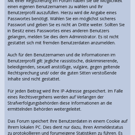
Mit einer Registrierung im Forum haben Sie die Möglichkeit
einen eigenen Benutzernamen zu wählen und Ihr
Benutzerprofil auszufüllen. Hierzu wird die Angabe eines
Passwortes benötigt. Wählen Sie ein möglichst sicheres
Passwort und geben Sie es nicht an Dritte weiter. Sollten Sie
in Besitz eines Passwortes eines anderen Benutzers
gelangen, melden Sie dies dem Administrator. Es ist nicht
gestattet sich mit fremden Benutzerdaten anzumelden.
Auch für den Benutzernamen und die Informationen im
Benutzerprofil gilt: Jegliche rassistische, diskriminierende,
beleidigenden, sexuell anstößige, vulgäre, gegen geltende
Rechtsprechung und/ oder die guten Sitten verstoßende
Inhalte sind nicht gestattet.
Für jeden Beitrag wird Ihre IP-Adresse gespeichert. Im Falle
eines Rechtsvergehens werden auf Verlangen der
Strafverfolgungsbehörden diese Informationen an die
ermittelnden Behörden weitergeleitet.
Das Forum speichert Ihre Benutzerdaten in einem Cookie auf
Ihrem lokalen PC. Dies dient nur dazu, Ihren Anmeldestatus
zu protokollieren und forumeigene Statistiken zu führen. Es