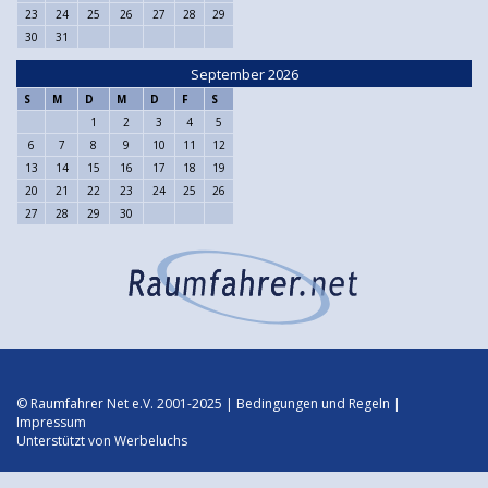
23
24
25
26
27
28
29
30
31
September 2026
S
M
D
M
D
F
S
1
2
3
4
5
6
7
8
9
10
11
12
13
14
15
16
17
18
19
20
21
22
23
24
25
26
27
28
29
30
© Raumfahrer Net e.V. 2001-2025 |
Bedingungen und Regeln
|
Impressum
Unterstützt von
Werbeluchs