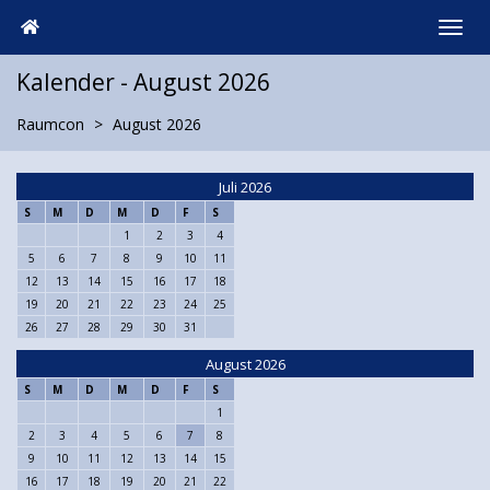
Kalender - August 2026
Raumcon
August 2026
Juli 2026
S
M
D
M
D
F
S
1
2
3
4
5
6
7
8
9
10
11
12
13
14
15
16
17
18
19
20
21
22
23
24
25
26
27
28
29
30
31
August 2026
S
M
D
M
D
F
S
1
2
3
4
5
6
7
8
9
10
11
12
13
14
15
16
17
18
19
20
21
22