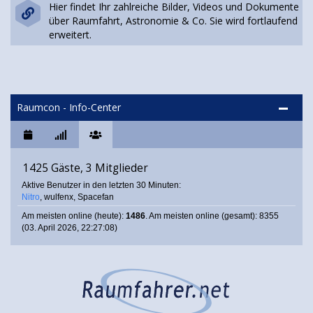
Hier findet Ihr zahlreiche Bilder, Videos und Dokumente
über Raumfahrt, Astronomie & Co. Sie wird fortlaufend
erweitert.
Raumcon - Info-Center
1425 Gäste, 3 Mitglieder
Aktive Benutzer in den letzten 30 Minuten:
Nitro
,
wulfenx
,
Spacefan
Am meisten online (heute):
1486
. Am meisten online (gesamt): 8355
(03. April 2026, 22:27:08)