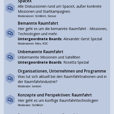
SpaceX
Alle Diskussionen rund um SpaceX, außer konkrete
Missionen und Startkampagnen.
Moderatoren:
Schillrich
,
Sensei
Bemannte Raumfahrt
Hier geht es um die bemannte Raumfahrt - Missionen,
Technologien und mehr.
Untergeordnete Boards
:
Alexander Gerst Spezial
Moderatoren:
Nitro
,
KSC
Unbemannte Raumfahrt
Unbemannte Missionen und Satelliten
Untergeordnete Boards
:
Rosetta Spezial
Organisationen, Unternehmen und Programme
Was tut sich aktuell bei den Raumfahrtnationen und in
der Raumfahrtindustrie?
Moderator:
tomtom
Konzepte und Perspektiven: Raumfahrt
Hier geht es um künftige Raumfahrttechnologien
Moderator:
Schillrich