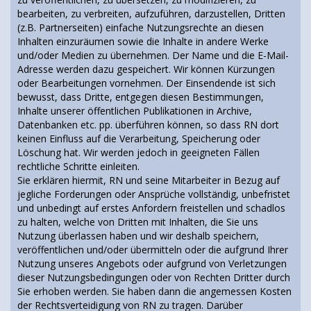
bearbeiten, zu verbreiten, aufzuführen, darzustellen, Dritten
(z.B. Partnerseiten) einfache Nutzungsrechte an diesen
Inhalten einzuräumen sowie die Inhalte in andere Werke
und/oder Medien zu übernehmen. Der Name und die E-Mail-
Adresse werden dazu gespeichert. Wir können Kürzungen
oder Bearbeitungen vornehmen. Der Einsendende ist sich
bewusst, dass Dritte, entgegen diesen Bestimmungen,
Inhalte unserer öffentlichen Publikationen in Archive,
Datenbanken etc. pp. überführen können, so dass RN dort
keinen Einfluss auf die Verarbeitung, Speicherung oder
Löschung hat. Wir werden jedoch in geeigneten Fällen
rechtliche Schritte einleiten.
Sie erklären hiermit, RN und seine Mitarbeiter in Bezug auf
jegliche Forderungen oder Ansprüche vollständig, unbefristet
und unbedingt auf erstes Anfordern freistellen und schadlos
zu halten, welche von Dritten mit Inhalten, die Sie uns
Nutzung überlassen haben und wir deshalb speichern,
veröffentlichen und/oder übermitteln oder die aufgrund Ihrer
Nutzung unseres Angebots oder aufgrund von Verletzungen
dieser Nutzungsbedingungen oder von Rechten Dritter durch
Sie erhoben werden. Sie haben dann die angemessen Kosten
der Rechtsverteidigung von RN zu tragen. Darüber