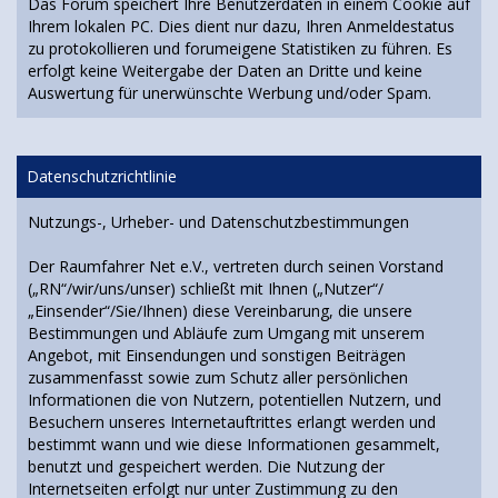
Das Forum speichert Ihre Benutzerdaten in einem Cookie auf
Ihrem lokalen PC. Dies dient nur dazu, Ihren Anmeldestatus
zu protokollieren und forumeigene Statistiken zu führen. Es
erfolgt keine Weitergabe der Daten an Dritte und keine
Auswertung für unerwünschte Werbung und/oder Spam.
Datenschutzrichtlinie
Nutzungs-, Urheber- und Datenschutzbestimmungen
Der Raumfahrer Net e.V., vertreten durch seinen Vorstand
(„RN“/wir/uns/unser) schließt mit Ihnen („Nutzer“/
„Einsender“/Sie/Ihnen) diese Vereinbarung, die unsere
Bestimmungen und Abläufe zum Umgang mit unserem
Angebot, mit Einsendungen und sonstigen Beiträgen
zusammenfasst sowie zum Schutz aller persönlichen
Informationen die von Nutzern, potentiellen Nutzern, und
Besuchern unseres Internetauftrittes erlangt werden und
bestimmt wann und wie diese Informationen gesammelt,
benutzt und gespeichert werden. Die Nutzung der
Internetseiten erfolgt nur unter Zustimmung zu den