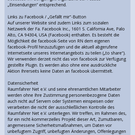
„Einsendungen“ entsprechend.
Links zu Facebook / „Gefällt mir“-Button
Auf unserer Website sind zudem Links zum sozialen
Netzwerk der Fa. Facebook Inc., 1601 S. California Ave, Palo
Alto, CA 94304, USA (Facebook) enthalten. Es besteht die
Möglichkeit die facebook-Seite von RN dem eigenen
facebook-Profil hinzuzufügen und die aktuell abgerufene
Internetseite unseres Internetangebots zu teilen („to share“).
Wir verwenden derzeit nicht das von facebook zur Verfügung
gestellte Plugin. Es werden also ohne eine ausdrückliche
Aktion Ihrerseits keine Daten an facebook übermittelt.
Datensicherheit
Raumfahrer Net e.V. und seine ehrenamtlichen Mitarbeiter
werden ohne Ihre Zustimmung personenbezogene Daten
auch nicht auf Servern oder Systemen einspeisen oder
verarbeiten die nicht der ausschließlichen Kontrolle des
Raumfahrer Net e.V. unterliegen. Wir treffen, im Rahmen des,
für ein nicht-kommerzielles Projekt dieser Art, Zumutbaren,
angemessene Sicherheitsmaßnahmen, um Daten vor
unbefugtem Zugriff, unbefugten Änderungen, Offenlegungen