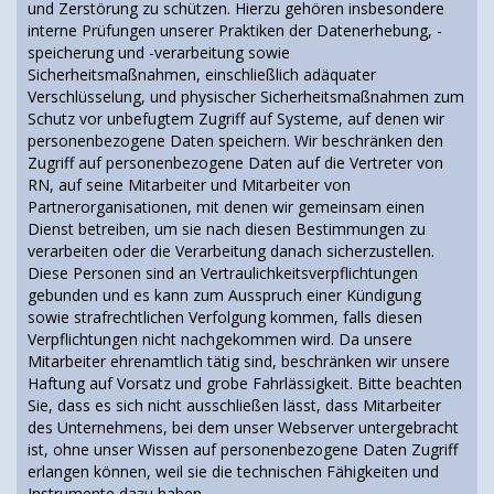
und Zerstörung zu schützen. Hierzu gehören insbesondere
interne Prüfungen unserer Praktiken der Datenerhebung, -
speicherung und -verarbeitung sowie
Sicherheitsmaßnahmen, einschließlich adäquater
Verschlüsselung, und physischer Sicherheitsmaßnahmen zum
Schutz vor unbefugtem Zugriff auf Systeme, auf denen wir
personenbezogene Daten speichern. Wir beschränken den
Zugriff auf personenbezogene Daten auf die Vertreter von
RN, auf seine Mitarbeiter und Mitarbeiter von
Partnerorganisationen, mit denen wir gemeinsam einen
Dienst betreiben, um sie nach diesen Bestimmungen zu
verarbeiten oder die Verarbeitung danach sicherzustellen.
Diese Personen sind an Vertraulichkeitsverpflichtungen
gebunden und es kann zum Ausspruch einer Kündigung
sowie strafrechtlichen Verfolgung kommen, falls diesen
Verpflichtungen nicht nachgekommen wird. Da unsere
Mitarbeiter ehrenamtlich tätig sind, beschränken wir unsere
Haftung auf Vorsatz und grobe Fahrlässigkeit. Bitte beachten
Sie, dass es sich nicht ausschließen lässt, dass Mitarbeiter
des Unternehmens, bei dem unser Webserver untergebracht
ist, ohne unser Wissen auf personenbezogene Daten Zugriff
erlangen können, weil sie die technischen Fähigkeiten und
Instrumente dazu haben.