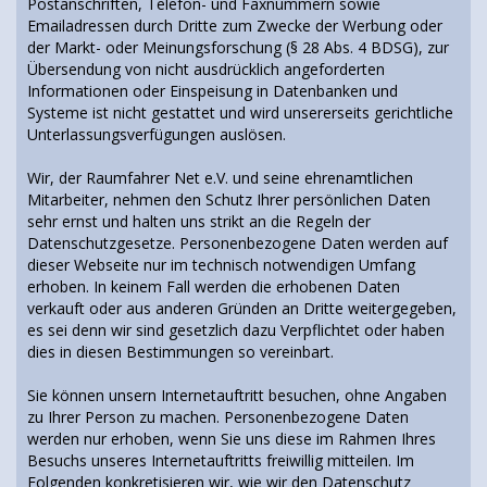
Postanschriften, Telefon- und Faxnummern sowie
Emailadressen durch Dritte zum Zwecke der Werbung oder
der Markt- oder Meinungsforschung (§ 28 Abs. 4 BDSG), zur
Übersendung von nicht ausdrücklich angeforderten
Informationen oder Einspeisung in Datenbanken und
Systeme ist nicht gestattet und wird unsererseits gerichtliche
Unterlassungsverfügungen auslösen.
Wir, der Raumfahrer Net e.V. und seine ehrenamtlichen
Mitarbeiter, nehmen den Schutz Ihrer persönlichen Daten
sehr ernst und halten uns strikt an die Regeln der
Datenschutzgesetze. Personenbezogene Daten werden auf
dieser Webseite nur im technisch notwendigen Umfang
erhoben. In keinem Fall werden die erhobenen Daten
verkauft oder aus anderen Gründen an Dritte weitergegeben,
es sei denn wir sind gesetzlich dazu Verpflichtet oder haben
dies in diesen Bestimmungen so vereinbart.
Sie können unsern Internetauftritt besuchen, ohne Angaben
zu Ihrer Person zu machen. Personenbezogene Daten
werden nur erhoben, wenn Sie uns diese im Rahmen Ihres
Besuchs unseres Internetauftritts freiwillig mitteilen. Im
Folgenden konkretisieren wir, wie wir den Datenschutz