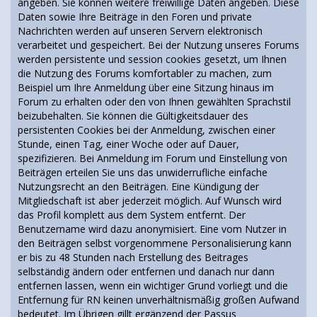
angeben. Sie können weitere freiwillige Daten angeben. Diese
Daten sowie Ihre Beiträge in den Foren und private
Nachrichten werden auf unseren Servern elektronisch
verarbeitet und gespeichert. Bei der Nutzung unseres Forums
werden persistente und session cookies gesetzt, um Ihnen
die Nutzung des Forums komfortabler zu machen, zum
Beispiel um Ihre Anmeldung über eine Sitzung hinaus im
Forum zu erhalten oder den von Ihnen gewählten Sprachstil
beizubehalten. Sie können die Gültigkeitsdauer des
persistenten Cookies bei der Anmeldung, zwischen einer
Stunde, einen Tag, einer Woche oder auf Dauer,
spezifizieren. Bei Anmeldung im Forum und Einstellung von
Beiträgen erteilen Sie uns das unwiderrufliche einfache
Nutzungsrecht an den Beiträgen. Eine Kündigung der
Mitgliedschaft ist aber jederzeit möglich. Auf Wunsch wird
das Profil komplett aus dem System entfernt. Der
Benutzername wird dazu anonymisiert. Eine vom Nutzer in
den Beiträgen selbst vorgenommene Personalisierung kann
er bis zu 48 Stunden nach Erstellung des Beitrages
selbständig ändern oder entfernen und danach nur dann
entfernen lassen, wenn ein wichtiger Grund vorliegt und die
Entfernung für RN keinen unverhältnismäßig großen Aufwand
bedeutet. Im Übrigen gillt ergänzend der Passus