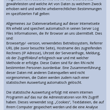
gewährleisten und welche Art von Daten zu welchem Zweck
erhoben wird und welche urheberrechtlichen Bestimmungen
im spezifizierten Fall gelten:
Allgemeines zur Datenverarbeitung auf dieser Internetseite
RN erhebt und speichert automatisch in seinen Server Log
Files Informationen, die Ihr Browser an uns übermittelt. Dies
sind:
Browsertyp/ -version, verwendetes Betriebssystem, Referrer
URL (die zuvor besuchte Seite), Hostname des zugreifenden
Rechners (IP Adresse), Uhrzeit der Serveranfrage, Meldung,
ob der Zugriff/Abruf erfolgreich war und mit welcher
Methode er erfolgte. Diese Daten sind für den RN nicht
bestimmten Personen zuordenbar. Eine Zusammenführung
dieser Daten mit anderen Datenquellen wird nicht
vorgenommen, die Daten werden zudem nach einer
statistischen Auswertung automatisch gelöscht.
Die statistische Auswertung erfolgt mit einem internen
Programm auf das nur die Administratoren von RN Zugriff
haben. Dieses verwendet sog. „Cookies“, Textdateien, die auf
Ihrem Computer gespeichert werden und die eine Analyse