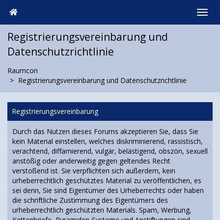
Registrierungsvereinbarung und
Datenschutzrichtlinie
Raumcon
Registrierungsvereinbarung und Datenschutzrichtlinie
Registrierungsvereinbarung
Durch das Nutzen dieses Forums akzeptieren Sie, dass Sie
kein Material einstellen, welches diskriminierend, rassistisch,
verachtend, diffamierend, vulgär, belästigend, obszön, sexuell
anstößig oder anderweitig gegen geltendes Recht
verstoßend ist. Sie verpflichten sich außerdem, kein
urheberrechtlich geschütztes Material zu veröffentlichen, es
sei denn, Sie sind Eigentümer des Urheberrechts oder haben
die schriftliche Zustimmung des Eigentümers des
urheberrechtlich geschützten Materials. Spam, Werbung,
Kettenbriefe, Pyramiden-Systeme und Anstiftungen sind