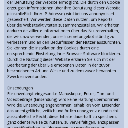
der Benutzung der Website ermöglicht. Die durch den Cookie
erzeugten Informationen über Ihre Benutzung dieser Website
(einschließlich Ihrer IP-Adresse) wird bei uns annonymisert
gespeichert. Wir werden diese Daten nutzen, um Reports
über die Websiteaktivitäten zusammenzustellen. Wir erhalten
dadurch detaillierte Informationen über das Nutzerverhalten,
die wir dazu verwenden, unser Internetangebot ständig zu
verbessern und an den Bedürfnissen der Nutzer auszurichten.
Sie können die Installation der Cookies durch eine
entsprechende Einstellung Ihrer Browser Software blockieren.
Durch die Nutzung dieser Website erklären Sie sich mit der
Bearbeitung der über Sie erhobenen Daten in der zuvor
beschriebenen Art und Weise und zu dem zuvor benannten
Zweck einverstanden.
Einsendungen
Für unverlangt eingesandte Manuskripte, Fotos, Ton- und
Videobeiträge (Einsendung) wird keine Haftung übernommen.
Wird die Einsendung angenommen, erhält RN vom Einsender.
das unentgeltliche, zeitlich und örtlich unbegrenzte und nicht
ausschließliche Recht, diese Inhalte dauerhaft zu speichern,
ganz oder teilweise zu nutzen, zu vervielfältigen, anzupassen,
zu veröffentlichen, zu übersetzen, zu modifizieren, zu