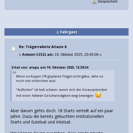
Gespeichert
Fahrgast
Re: Trägerrakete Ariane 6
«
Antwort #1511 am:
19. Oktober 2025, 20:45:06 »
Zitat von: alepu am 19. Oktober 2025, 12:39:34
Wenn es Kuiper (18 geplante Flüge) nicht gäbe, sähe es
noch viel schlechter aus!
"Aufholen" ist halt schwer, wenn sich die Vorauseilenden
mit einer
höheren
Geschwindigkeit weg bewegen
Aber darum gehts doch. 18 Starts verteilt auf ein paar
Jahre. Dazu die bereits gebuchten institutionellen
Starts und Eutelsat und Intelsat.