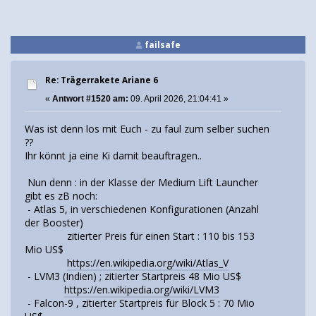
failsafe
Re: Trägerrakete Ariane 6
«
Antwort #1520 am:
09. April 2026, 21:04:41 »
Was ist denn los mit Euch - zu faul zum selber suchen
??
Ihr könnt ja eine Ki damit beauftragen..
Nun denn : in der Klasse der Medium Lift Launcher
gibt es zB noch:
- Atlas 5, in verschiedenen Konfigurationen (Anzahl
der Booster)
zitierter Preis für einen Start : 110 bis 153
Mio US$
https://en.wikipedia.org/wiki/Atlas_V
- LVM3 (Indien) ; zitierter Startpreis 48 Mio US$
https://en.wikipedia.org/wiki/LVM3
- Falcon-9 , zitierter Startpreis für Block 5 : 70 Mio