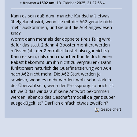
«
Antwort #1502 am:
18. Oktober 2025, 21:27:56 »
Kann es sein daß dann manche Kundschaft etwas
übelgelaunt wird, wenn sie mit der A62 gerade nicht
mehr auskommen, und sie auf die A64 angewiesen
sind?
Womit dann mehr als der doppelte Preis fällig wird,
dafür das statt 2 dann 4 Booster montiert werden
müssen (ah, der Zentralteil kostet also gar nichts).
Kann es sein, daß dann mancher Kunde doch einen
Rabatt bekommt um ihn nicht zu vergraulen? Dann
funktioniert natürlich die Querfinanzierung von A64
nach A62 nicht mehr. Die A62 Start werden ja
sowieso, wenn es mehr werden, wohl sehr stark in
der Überzahl sein, wenn der Preissprung so hoch ist.
Ich weiß das wir darauf keine Antwort bekommen
werden, aber ob das Geschäftsmodell da ganz super
ausgeklügelt ist? Darf ich einfach etwas zweifeln?
Gespeichert