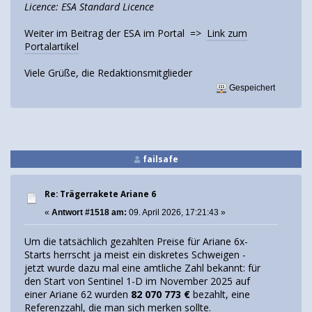
Licence: ESA Standard Licence
Weiter im Beitrag der ESA im Portal =>
Link zum
Portalartikel
Viele Grüße, die Redaktionsmitglieder
Gespeichert
failsafe
Re: Trägerrakete Ariane 6
«
Antwort #1518 am:
09. April 2026, 17:21:43 »
Um die tatsächlich gezahlten Preise für Ariane 6x-
Starts herrscht ja meist ein diskretes Schweigen -
jetzt wurde dazu mal eine amtliche Zahl bekannt: für
den Start von Sentinel 1-D im November 2025 auf
einer Ariane 62 wurden
82 070 773 €
bezahlt, eine
Referenzzahl, die man sich merken sollte.