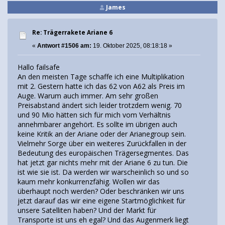
James
Re: Trägerrakete Ariane 6
«
Antwort #1506 am:
19. Oktober 2025, 08:18:18 »
Hallo failsafe
An den meisten Tage schaffe ich eine Multiplikation
mit 2. Gestern hatte ich das 62 von A62 als Preis im
Auge. Warum auch immer. Am sehr großen
Preisabstand ändert sich leider trotzdem wenig. 70
und 90 Mio hätten sich für mich vom Verhältnis
annehmbarer angehört. Es sollte im übrigen auch
keine Kritik an der Ariane oder der Arianegroup sein.
Vielmehr Sorge über ein weiteres Zurückfallen in der
Bedeutung des europäischen Trägersegmentes. Das
hat jetzt gar nichts mehr mit der Ariane 6 zu tun. Die
ist wie sie ist. Da werden wir warscheinlich so und so
kaum mehr konkurrenzfähig. Wollen wir das
überhaupt noch werden? Oder beschränken wir uns
jetzt darauf das wir eine eigene Startmöglichkeit für
unsere Satelliten haben? Und der Markt für
Transporte ist uns eh egal? Und das Augenmerk liegt