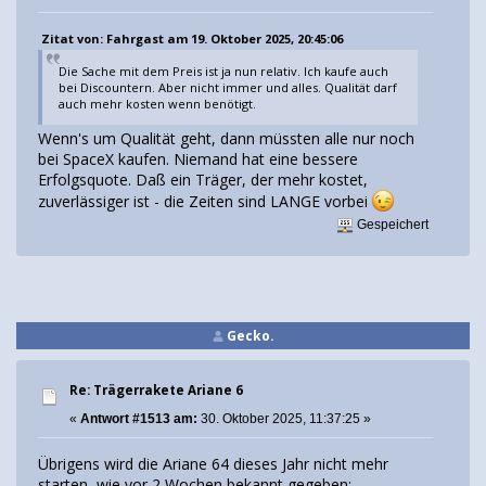
Zitat von: Fahrgast am 19. Oktober 2025, 20:45:06
Die Sache mit dem Preis ist ja nun relativ. Ich kaufe auch
bei Discountern. Aber nicht immer und alles. Qualität darf
auch mehr kosten wenn benötigt.
Wenn's um Qualität geht, dann müssten alle nur noch
bei SpaceX kaufen. Niemand hat eine bessere
Erfolgsquote. Daß ein Träger, der mehr kostet,
zuverlässiger ist - die Zeiten sind LANGE vorbei
Gespeichert
Gecko.
Re: Trägerrakete Ariane 6
«
Antwort #1513 am:
30. Oktober 2025, 11:37:25 »
Übrigens wird die Ariane 64 dieses Jahr nicht mehr
starten, wie vor 2 Wochen bekannt gegeben: