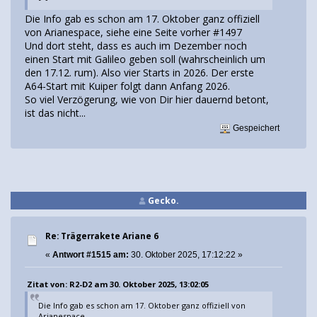
Die Info gab es schon am 17. Oktober ganz offiziell
von Arianespace, siehe eine Seite vorher
#1497
Und dort steht, dass es auch im Dezember noch
einen Start mit Galileo geben soll (wahrscheinlich um
den 17.12. rum). Also vier Starts in 2026. Der erste
A64-Start mit Kuiper folgt dann Anfang 2026.
So viel Verzögerung, wie von Dir hier dauernd betont,
ist das nicht...
Gespeichert
Gecko.
Re: Trägerrakete Ariane 6
«
Antwort #1515 am:
30. Oktober 2025, 17:12:22 »
Zitat von: R2-D2 am 30. Oktober 2025, 13:02:05
Die Info gab es schon am 17. Oktober ganz offiziell von
Arianespace