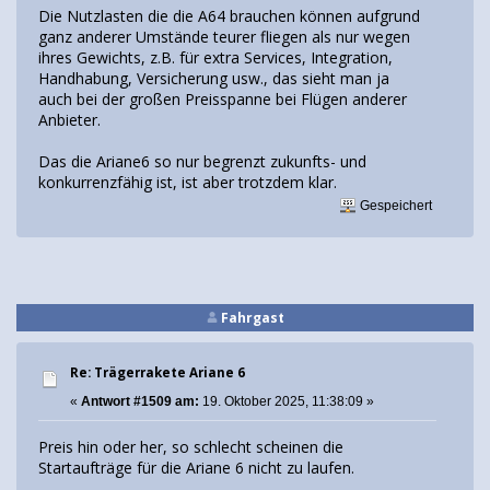
Die Nutzlasten die die A64 brauchen können aufgrund
ganz anderer Umstände teurer fliegen als nur wegen
ihres Gewichts, z.B. für extra Services, Integration,
Handhabung, Versicherung usw., das sieht man ja
auch bei der großen Preisspanne bei Flügen anderer
Anbieter.
Das die Ariane6 so nur begrenzt zukunfts- und
konkurrenzfähig ist, ist aber trotzdem klar.
Gespeichert
Fahrgast
Re: Trägerrakete Ariane 6
«
Antwort #1509 am:
19. Oktober 2025, 11:38:09 »
Preis hin oder her, so schlecht scheinen die
Startaufträge für die Ariane 6 nicht zu laufen.