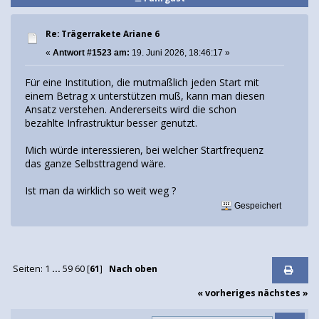
Re: Trägerrakete Ariane 6
«
Antwort #1523 am:
19. Juni 2026, 18:46:17 »
Für eine Institution, die mutmaßlich jeden Start mit
einem Betrag x unterstützen muß, kann man diesen
Ansatz verstehen. Andererseits wird die schon
bezahlte Infrastruktur besser genutzt.
Mich würde interessieren, bei welcher Startfrequenz
das ganze Selbsttragend wäre.
Ist man da wirklich so weit weg ?
Gespeichert
Seiten:
1
...
59
60
[
61
]
Nach oben
« vorheriges
nächstes »