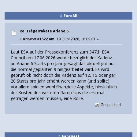
EuroAll
Re: Trägerrakete Ariane 6
«
Antwort #1522 am:
19. Juni 2026, 16:09:01 »
Laut ESA auf der Pressekonferenz zum 347th ESA
Council am 17.06.2026 wurde bezüglich der Kadenz
an Ariane 6 Starts pro Jahr gesagt das aktuell gut auf
die normal geplanten 9 hingearbeitet wird. Es wird
geprüft ob nicht doch die Kadenz auf 12, 15 oder gar
20 Starts pro Jahr erhöht werden kann (und sollte).
Vor allem spielen wohl finanzielle Aspekte, hinsichtlich
der Kosten des weiteren Ramp-Ups die erstmal
getragen werden müssen, eine Rolle.
Gespeichert
Fahrgast