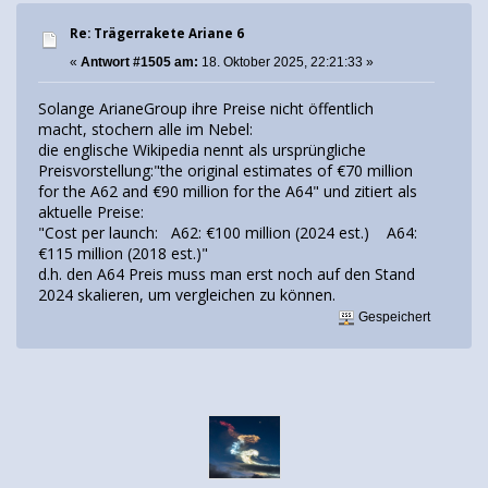
Re: Trägerrakete Ariane 6
«
Antwort #1505 am:
18. Oktober 2025, 22:21:33 »
Solange ArianeGroup ihre Preise nicht öffentlich
macht, stochern alle im Nebel:
die englische Wikipedia nennt als ursprüngliche
Preisvorstellung:"the original estimates of €70 million
for the A62 and €90 million for the A64" und zitiert als
aktuelle Preise:
"Cost per launch: A62: €100 million (2024 est.) A64:
€115 million (2018 est.)"
d.h. den A64 Preis muss man erst noch auf den Stand
2024 skalieren, um vergleichen zu können.
Gespeichert