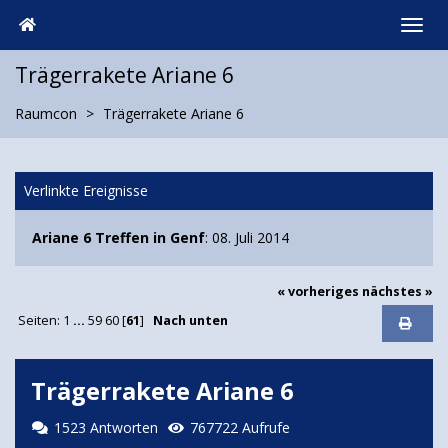
Trägerrakete Ariane 6
Raumcon
Trägerrakete Ariane 6
Verlinkte Ereignisse
Ariane 6 Treffen in Genf
: 08. Juli 2014
« vorheriges
nächstes »
Seiten:
1
...
59
60
[
61
]
Nach unten
Trägerrakete Ariane 6
1523 Antworten
767722 Aufrufe