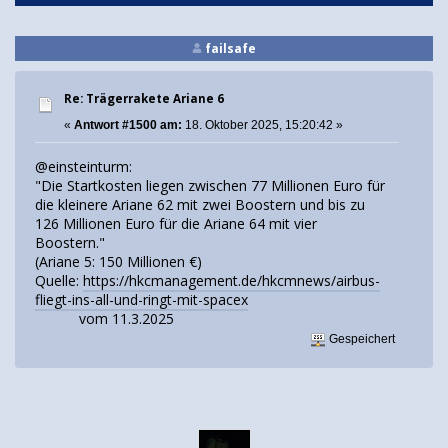
failsafe
Re: Trägerrakete Ariane 6
«
Antwort #1500 am:
18. Oktober 2025, 15:20:42 »
@einsteinturm:
"Die Startkosten liegen zwischen 77 Millionen Euro für
die kleinere Ariane 62 mit zwei Boostern und bis zu
126 Millionen Euro für die Ariane 64 mit vier
Boostern."
(Ariane 5: 150 Millionen €)
Quelle:
https://hkcmanagement.de/hkcmnews/airbus-
fliegt-ins-all-und-ringt-mit-spacex
vom 11.3.2025
Gespeichert