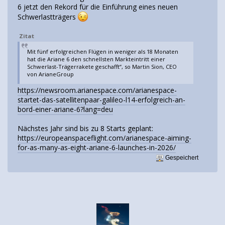
6 jetzt den Rekord für die Einführung eines neuen
Schwerlastträgers
Zitat
Mit fünf erfolgreichen Flügen in weniger als 18 Monaten
hat die Ariane 6 den schnellsten Markteintritt einer
Schwerlast-Trägerrakete geschafft“, so Martin Sion, CEO
von ArianeGroup
https://newsroom.arianespace.com/arianespace-
startet-das-satellitenpaar-galileo-l14-erfolgreich-an-
bord-einer-ariane-6?lang=deu
Nächstes Jahr sind bis zu 8 Starts geplant:
https://europeanspaceflight.com/arianespace-aiming-
for-as-many-as-eight-ariane-6-launches-in-2026/
Gespeichert