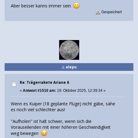
Aber besser kanns immer sein
Gespeichert
alepu
Re: Trägerrakete Ariane 6
«
Antwort #1510 am:
19. Oktober 2025, 12:39:34 »
Wenn es Kuiper (18 geplante Flüge) nicht gäbe, sähe
es noch viel schlechter aus!
"Aufholen" ist halt schwer, wenn sich die
Vorauseilenden mit einer
höheren
Geschwindigkeit
weg bewegen