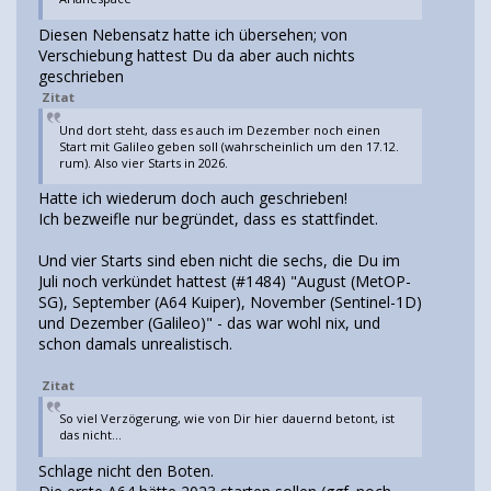
Diesen Nebensatz hatte ich übersehen; von
Verschiebung hattest Du da aber auch nichts
geschrieben
Zitat
Und dort steht, dass es auch im Dezember noch einen
Start mit Galileo geben soll (wahrscheinlich um den 17.12.
rum). Also vier Starts in 2026.
Hatte ich wiederum doch auch geschrieben!
Ich bezweifle nur begründet, dass es stattfindet.
Und vier Starts sind eben nicht die sechs, die Du im
Juli noch verkündet hattest (#1484) "August (MetOP-
SG), September (A64 Kuiper), November (Sentinel-1D)
und Dezember (Galileo)" - das war wohl nix, und
schon damals unrealistisch.
Zitat
So viel Verzögerung, wie von Dir hier dauernd betont, ist
das nicht...
Schlage nicht den Boten.