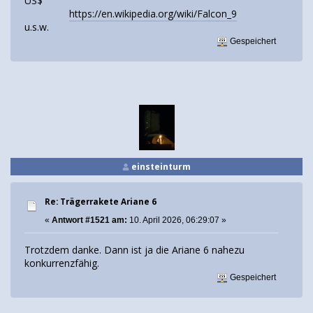
US$
https://en.wikipedia.org/wiki/Falcon_9
u.s.w.
Gespeichert
einsteinturm
Re: Trägerrakete Ariane 6
«
Antwort #1521 am:
10. April 2026, 06:29:07 »
Trotzdem danke. Dann ist ja die Ariane 6 nahezu
konkurrenzfähig.
Gespeichert