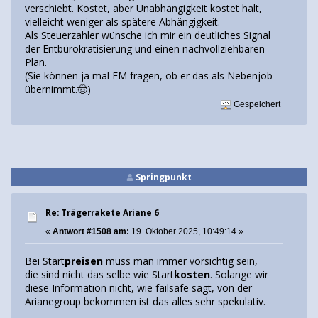
verschiebt. Kostet, aber Unabhängigkeit kostet halt,
vielleicht weniger als spätere Abhängigkeit.
Als Steuerzahler wünsche ich mir ein deutliches Signal
der Entbürokratisierung und einen nachvollziehbaren
Plan.
(Sie können ja mal EM fragen, ob er das als Nebenjob
übernimmt.🤠)
Gespeichert
Springpunkt
Re: Trägerrakete Ariane 6
«
Antwort #1508 am:
19. Oktober 2025, 10:49:14 »
Bei Start
preisen
muss man immer vorsichtig sein,
die sind nicht das selbe wie Start
kosten
. Solange wir
diese Information nicht, wie failsafe sagt, von der
Arianegroup bekommen ist das alles sehr spekulativ.