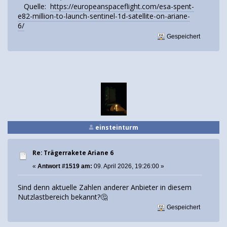
Quelle:
https://europeanspaceflight.com/esa-spent-
e82-million-to-launch-sentinel-1d-satellite-on-ariane-
6/
Gespeichert
einsteinturm
Re: Trägerrakete Ariane 6
«
Antwort #1519 am:
09. April 2026, 19:26:00 »
Sind denn aktuelle Zahlen anderer Anbieter in diesem
Nutzlastbereich bekannt?🤔
Gespeichert