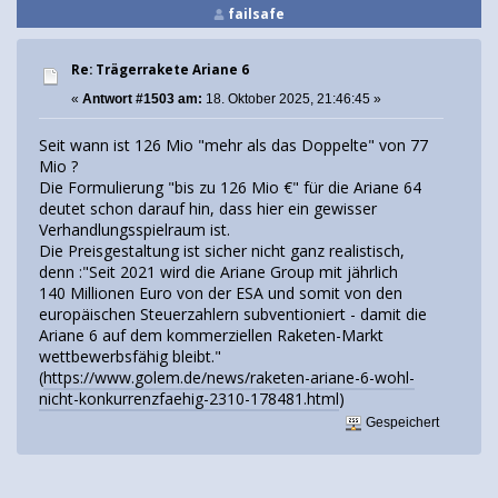
failsafe
Re: Trägerrakete Ariane 6
«
Antwort #1503 am:
18. Oktober 2025, 21:46:45 »
Seit wann ist 126 Mio "mehr als das Doppelte" von 77
Mio ?
Die Formulierung "bis zu 126 Mio €" für die Ariane 64
deutet schon darauf hin, dass hier ein gewisser
Verhandlungsspielraum ist.
Die Preisgestaltung ist sicher nicht ganz realistisch,
denn :"Seit 2021 wird die Ariane Group mit jährlich
140 Millionen Euro von der ESA und somit von den
europäischen Steuerzahlern subventioniert - damit die
Ariane 6 auf dem kommerziellen Raketen-Markt
wettbewerbsfähig bleibt."
(
https://www.golem.de/news/raketen-ariane-6-wohl-
nicht-konkurrenzfaehig-2310-178481.html
)
Gespeichert