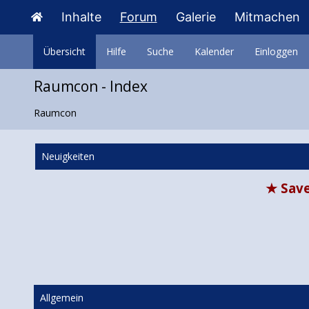
Inhalte
Forum
Galerie
Mitmachen
Übersicht
Hilfe
Suche
Kalender
Einloggen
Raumcon - Index
Raumcon
Neuigkeiten
★ Save
Allgemein