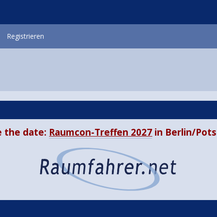
Registrieren
 the date:
Raumcon-Treffen 2027
in Berlin/Po