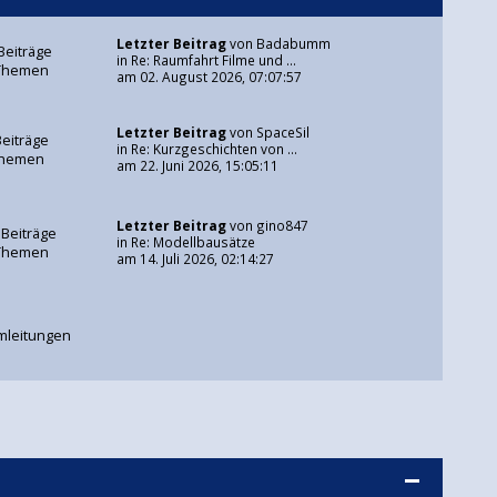
Letzter Beitrag
von
Badabumm
Beiträge
in
Re: Raumfahrt Filme und ...
Themen
am 02. August 2026, 07:07:57
Letzter Beitrag
von
SpaceSil
Beiträge
in
Re: Kurzgeschichten von ...
Themen
am 22. Juni 2026, 15:05:11
Letzter Beitrag
von
gino847
 Beiträge
in
Re: Modellbausätze
Themen
am 14. Juli 2026, 02:14:27
mleitungen