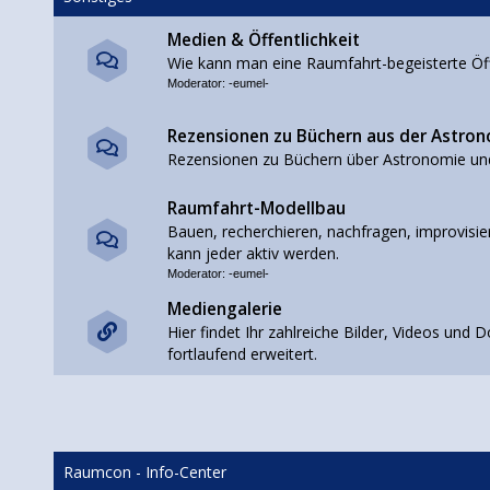
Medien & Öffentlichkeit
Wie kann man eine Raumfahrt-begeisterte Öffe
Moderator:
-eumel-
Rezensionen zu Büchern aus der Astro
Rezensionen zu Büchern über Astronomie un
Raumfahrt-Modellbau
Bauen, recherchieren, nachfragen, improvisier
kann jeder aktiv werden.
Moderator:
-eumel-
Mediengalerie
Hier findet Ihr zahlreiche Bilder, Videos un
fortlaufend erweitert.
Raumcon - Info-Center