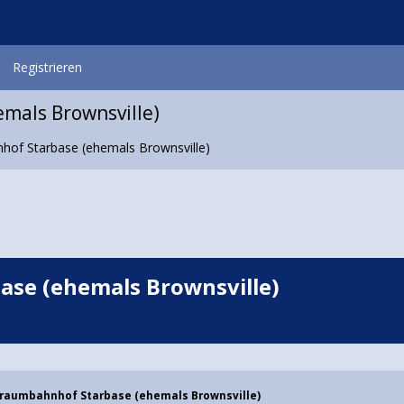
Registrieren
mals Brownsville)
of Starbase (ehemals Brownsville)
se (ehemals Brownsville)
traumbahnhof Starbase (ehemals Brownsville)