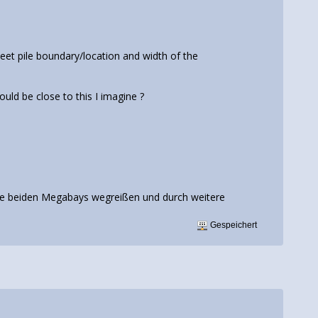
eet pile boundary/location and width of the
uld be close to this I imagine ?
die beiden Megabays wegreißen und durch weitere
Gespeichert