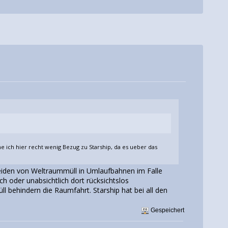
 ich hier recht wenig Bezug zu Starship, da es ueber das
meiden von Weltraummüll in Umlaufbahnen im Falle
h oder unabsichtlich dort rücksichtslos
ll behindern die Raumfahrt. Starship hat bei all den
.
Gespeichert