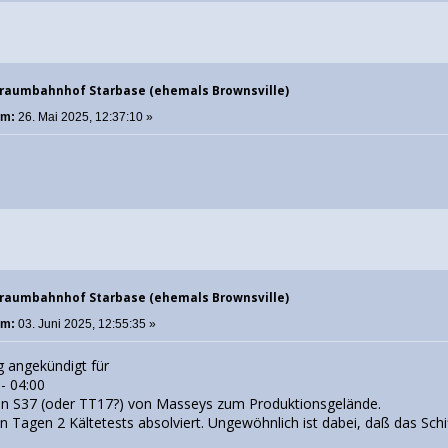
traumbahnhof Starbase (ehemals Brownsville)
am:
26. Mai 2025, 12:37:10 »
traumbahnhof Starbase (ehemals Brownsville)
am:
03. Juni 2025, 12:55:35 »
 angekündigt für
 - 04:00
von S37 (oder TT17?) von Masseys zum Produktionsgelände.
en Tagen 2 Kältetests absolviert. Ungewöhnlich ist dabei, daß das Sch