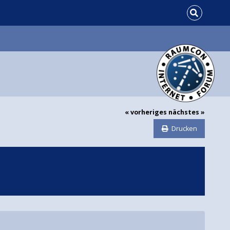
« vorheriges
nächstes »
Drucken