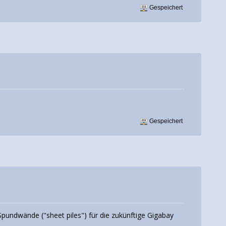
Gespeichert
Gespeichert
pundwände ("sheet piles") für die zukünftige Gigabay