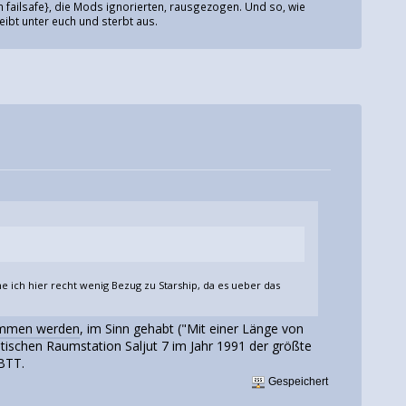
 failsafe}, die Mods ignorierten, rausgezogen. Und so, wie
eibt unter euch und sterbt aus.
 ich hier recht wenig Bezug zu Starship, da es ueber das
nommen werden
, im Sinn gehabt ("Mit einer Länge von
ischen Raumstation Saljut 7 im Jahr 1991 der größte
 BTT.
Gespeichert