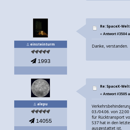
Re: SpaceX-Wel
«
Antwort #3504 
einsteinturm
Danke, verstanden.
1993
Re: SpaceX-Wel
«
Antwort #3505 
alepu
Verkehrsbehinderung
03./04.06. von 22:00
für Rücktransport 
14055
S37 hat in den letzt
ausgestattet ist.