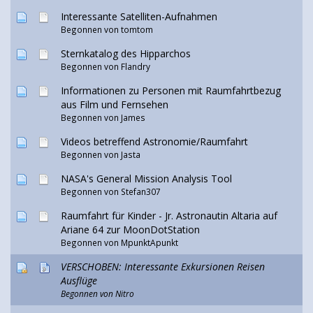
Interessante Satelliten-Aufnahmen
Begonnen von
tomtom
Sternkatalog des Hipparchos
Begonnen von
Flandry
Informationen zu Personen mit Raumfahrtbezug
aus Film und Fernsehen
Begonnen von
James
Videos betreffend Astronomie/Raumfahrt
Begonnen von Jasta
NASA's General Mission Analysis Tool
Begonnen von Stefan307
Raumfahrt für Kinder - Jr. Astronautin Altaria auf
Ariane 64 zur MoonDotStation
Begonnen von
MpunktApunkt
VERSCHOBEN: Interessante Exkursionen Reisen
Ausflüge
Begonnen von
Nitro