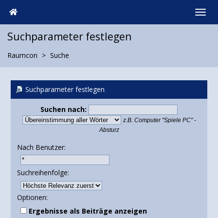
Suchparameter festlegen
Raumcon
Suche
Suchparameter festlegen
Suchen nach:
z.B.
Computer "Spiele PC" -
Absturz
Nach Benutzer:
Suchreihenfolge:
Optionen:
Ergebnisse als Beiträge anzeigen