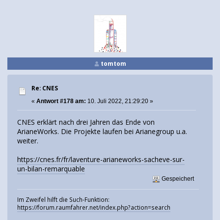
tomtom
Re: CNES
«
Antwort #178 am:
10. Juli 2022, 21:29:20 »
CNES erklärt nach drei Jahren das Ende von
ArianeWorks. Die Projekte laufen bei Arianegroup u.a.
weiter.
https://cnes.fr/fr/laventure-arianeworks-sacheve-sur-
un-bilan-remarquable
Gespeichert
Im Zweifel hilft die Such-Funktion:
https://forum.raumfahrer.net/index.php?action=search