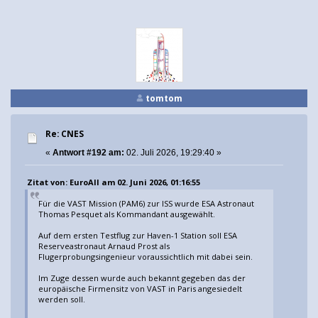
tomtom
Re: CNES
«
Antwort #192 am:
02. Juli 2026, 19:29:40 »
Zitat von: EuroAll am 02. Juni 2026, 01:16:55
Für die VAST Mission (PAM6) zur ISS wurde ESA Astronaut
Thomas Pesquet als Kommandant ausgewählt.
Auf dem ersten Testflug zur Haven-1 Station soll ESA
Reserveastronaut Arnaud Prost als
Flugerprobungsingenieur voraussichtlich mit dabei sein.
Im Zuge dessen wurde auch bekannt gegeben das der
europäische Firmensitz von VAST in Paris angesiedelt
werden soll.