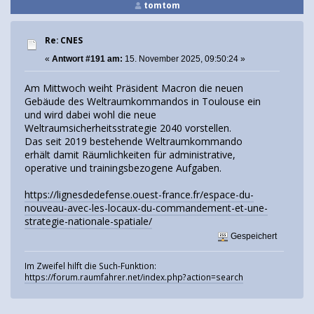
tomtom
Re: CNES
«
Antwort #191 am:
15. November 2025, 09:50:24 »
Am Mittwoch weiht Präsident Macron die neuen
Gebäude des Weltraumkommandos in Toulouse ein
und wird dabei wohl die neue
Weltraumsicherheitsstrategie 2040 vorstellen.
Das seit 2019 bestehende Weltraumkommando
erhält damit Räumlichkeiten für administrative,
operative und trainingsbezogene Aufgaben.
https://lignesdedefense.ouest-france.fr/espace-du-
nouveau-avec-les-locaux-du-commandement-et-une-
strategie-nationale-spatiale/
Gespeichert
Im Zweifel hilft die Such-Funktion:
https://forum.raumfahrer.net/index.php?action=search