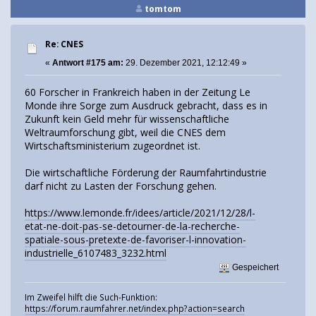
tomtom
Re: CNES
«
Antwort #175 am:
29. Dezember 2021, 12:12:49 »
60 Forscher in Frankreich haben in der Zeitung Le
Monde ihre Sorge zum Ausdruck gebracht, dass es in
Zukunft kein Geld mehr für wissenschaftliche
Weltraumforschung gibt, weil die CNES dem
Wirtschaftsministerium zugeordnet ist.
Die wirtschaftliche Förderung der Raumfahrtindustrie
darf nicht zu Lasten der Forschung gehen.
https://www.lemonde.fr/idees/article/2021/12/28/l-
etat-ne-doit-pas-se-detourner-de-la-recherche-
spatiale-sous-pretexte-de-favoriser-l-innovation-
industrielle_6107483_3232.html
Gespeichert
Im Zweifel hilft die Such-Funktion:
https://forum.raumfahrer.net/index.php?action=search