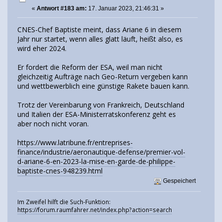
«
Antwort #183 am:
17. Januar 2023, 21:46:31 »
CNES-Chef Baptiste meint, dass Ariane 6 in diesem
Jahr nur startet, wenn alles glatt läuft, heißt also, es
wird eher 2024.
Er fordert die Reform der ESA, weil man nicht
gleichzeitig Aufträge nach Geo-Return vergeben kann
und wettbewerblich eine günstige Rakete bauen kann.
Trotz der Vereinbarung von Frankreich, Deutschland
und Italien der ESA-Ministerratskonferenz geht es
aber noch nicht voran.
https://www.latribune.fr/entreprises-
finance/industrie/aeronautique-defense/premier-vol-
d-ariane-6-en-2023-la-mise-en-garde-de-philippe-
baptiste-cnes-948239.html
Gespeichert
Im Zweifel hilft die Such-Funktion:
https://forum.raumfahrer.net/index.php?action=search