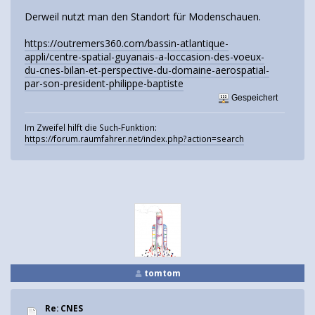
Derweil nutzt man den Standort für Modenschauen.
https://outremers360.com/bassin-atlantique-
appli/centre-spatial-guyanais-a-loccasion-des-voeux-
du-cnes-bilan-et-perspective-du-domaine-aerospatial-
par-son-president-philippe-baptiste
Gespeichert
Im Zweifel hilft die Such-Funktion:
https://forum.raumfahrer.net/index.php?action=search
tomtom
Re: CNES