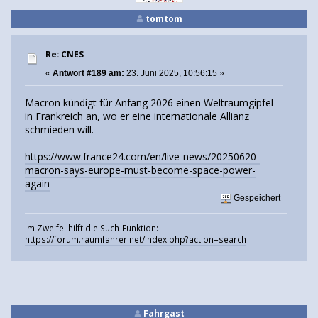
tomtom
Re: CNES
«
Antwort #189 am:
23. Juni 2025, 10:56:15 »
Macron kündigt für Anfang 2026 einen Weltraumgipfel
in Frankreich an, wo er eine internationale Allianz
schmieden will.
https://www.france24.com/en/live-news/20250620-
macron-says-europe-must-become-space-power-
again
Gespeichert
Im Zweifel hilft die Such-Funktion:
https://forum.raumfahrer.net/index.php?action=search
Fahrgast