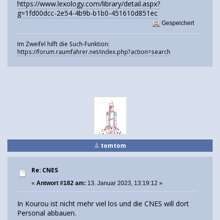
https://www.lexology.com/library/detail.aspx?
g=1fd00dcc-2e54-4b9b-b1b0-451610d851ec
Gespeichert
Im Zweifel hilft die Such-Funktion:
https://forum.raumfahrer.net/index.php?action=search
tomtom
Re: CNES
«
Antwort #182 am:
13. Januar 2023, 13:19:12 »
In Kourou ist nicht mehr viel los und die CNES will dort
Personal abbauen.