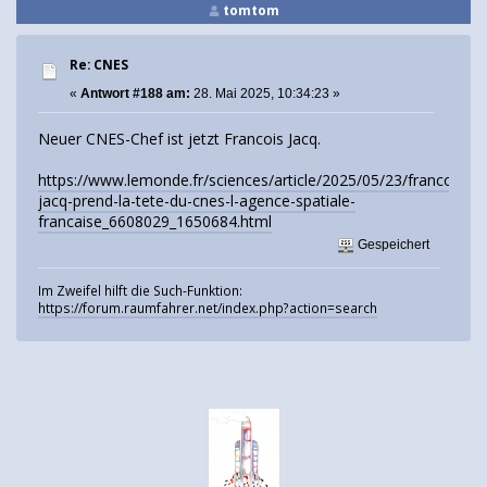
tomtom
Re: CNES
«
Antwort #188 am:
28. Mai 2025, 10:34:23 »
Neuer CNES-Chef ist jetzt Francois Jacq.
https://www.lemonde.fr/sciences/article/2025/05/23/francois-
jacq-prend-la-tete-du-cnes-l-agence-spatiale-
francaise_6608029_1650684.html
Gespeichert
Im Zweifel hilft die Such-Funktion:
https://forum.raumfahrer.net/index.php?action=search