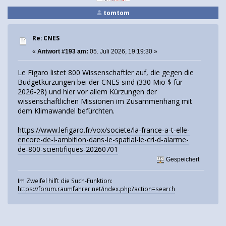
tomtom
Re: CNES
«
Antwort #193 am:
05. Juli 2026, 19:19:30 »
Le Figaro listet 800 Wissenschaftler auf, die gegen die
Budgetkürzungen bei der CNES sind (330 Mio $ für
2026-28) und hier vor allem Kürzungen der
wissenschaftlichen Missionen im Zusammenhang mit
dem Klimawandel befürchten.
https://www.lefigaro.fr/vox/societe/la-france-a-t-elle-
encore-de-l-ambition-dans-le-spatial-le-cri-d-alarme-
de-800-scientifiques-20260701
Gespeichert
Im Zweifel hilft die Such-Funktion:
https://forum.raumfahrer.net/index.php?action=search