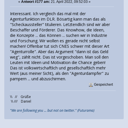
«
Antwort #177 am:
21. April 2022, 09:52:03 »
Interessant. Ich vergleich das mal mit der
Agenturfunktion im DLR. Bösartig kann man das als
"Scheckaussteller" titulieren. Letztendlich sind wir aber
Beschaffer und Förderer. Das Knowhow, die Ideen,
die Konzepte ... das Können ... suchen wir in Industrie
und Forschung. Wir wollen es gerade nicht selbst
machen! Offenbar tut sich CNES schwer mit dieser Art
"Agenturrolle". Aber das Argument "dann ist das Geld
weg", zählt nicht. Das ist vorgeschoben. Man soll den
Leuten mit Ideen und Motivation die Chance geben!
Das ist volkswirtschaftlich und gesellschaftlich mehr
Wert (aus meiner Sicht), als den "Agenturdampfer" zu
pampern ... und abzuschirmen.
Gespeichert
\\ // Grüße
\\ /// Daniel
"We are following you ... but not on twitter." (Futurama)