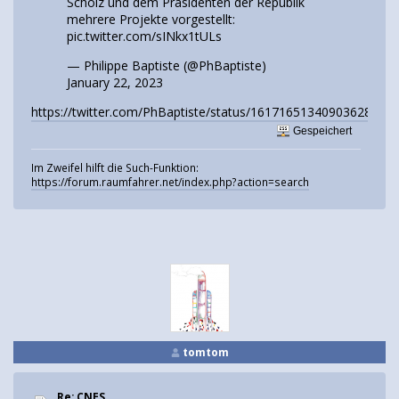
Scholz und dem Präsidenten der Republik
mehrere Projekte vorgestellt:
pic.twitter.com/sINkx1tULs
— Philippe Baptiste (@PhBaptiste)
January 22, 2023
https://twitter.com/PhBaptiste/status/1617165134090362883
Gespeichert
Im Zweifel hilft die Such-Funktion:
https://forum.raumfahrer.net/index.php?action=search
tomtom
Re: CNES