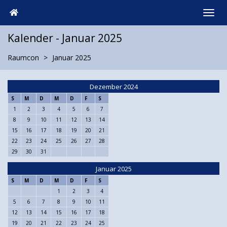
Kalender - Januar 2025
Raumcon
Januar 2025
Dezember 2024
S
M
D
M
D
F
S
1
2
3
4
5
6
7
8
9
10
11
12
13
14
15
16
17
18
19
20
21
22
23
24
25
26
27
28
29
30
31
Januar 2025
S
M
D
M
D
F
S
1
2
3
4
5
6
7
8
9
10
11
12
13
14
15
16
17
18
19
20
21
22
23
24
25