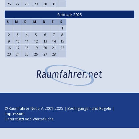
26
27
28
29
30
31
Februar 2025
S
M
D
M
D
F
S
1
2
3
4
5
6
7
8
9
10
11
12
13
14
15
16
17
18
19
20
21
22
23
24
25
26
27
28
© Raumfahrer Net e.V. 2001-2025 |
Bedingungen und Regeln
|
Impressum
Unterstützt von
Werbeluchs