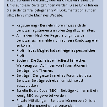
entsprechenden Abschnitt, oder durch Auswahl eines der
Links auf dieser Seite gefunden werden. Diese Links führen
Sie zu der zentral gelegenen SMF Dokumentation auf der
offiziellen Simple Machines Website.
Registrierung
- Bei vielen Foren muss sich der
Benutzer registrieren um vollen Zugriff zu erhalten.
Anmelden
- Nach der Registrierung muss der
Benutzer sich anmelden, um auf sein Konto zugreifen
zu können.
Profil
- Jedes Mitglied hat sein eigenes persönliches
Profil.
Suchen
- Die Suche ist ein äußerst hilfreiches
Werkzeug zum Auffinden von Informationen in
Beiträgen und Themen.
Beiträge
- Der ganze Sinn eines Forums ist, dass
Benutzer Beiträge schreiben um sich selbst
auszudrücken.
Bulletin Board Code (BBC)
- Beiträge können mit ein
wenig BBC aufgewertet werden.
Private Mitteilungen
- Benutzer können persönliche
Nachrichten untereinander versenden.