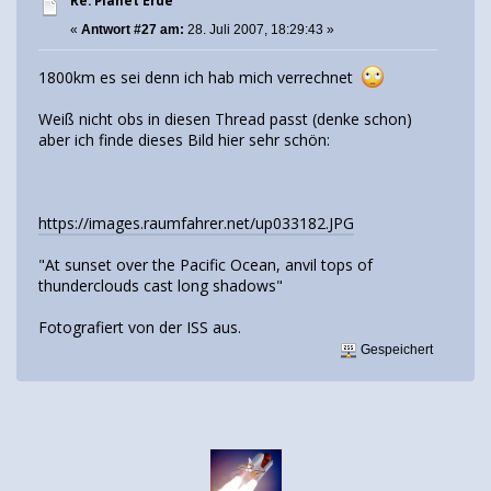
Re: Planet Erde
«
Antwort #27 am:
28. Juli 2007, 18:29:43 »
1800km es sei denn ich hab mich verrechnet
Weiß nicht obs in diesen Thread passt (denke schon)
aber ich finde dieses Bild hier sehr schön:
https://images.raumfahrer.net/up033182.JPG
"At sunset over the Pacific Ocean, anvil tops of
thunderclouds cast long shadows"
Fotografiert von der ISS aus.
Gespeichert