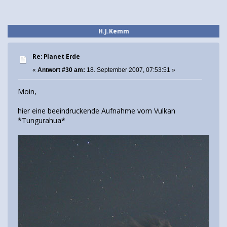
H.J.Kemm
Re: Planet Erde
«
Antwort #30 am:
18. September 2007, 07:53:51 »
Moin,
hier eine beeindruckende Aufnahme vom Vulkan
*Tungurahua*