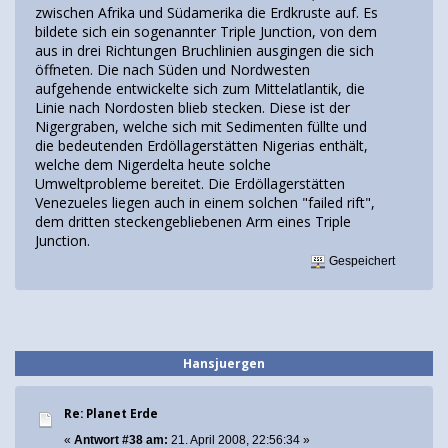
zwischen Afrika und Südamerika die Erdkruste auf. Es
bildete sich ein sogenannter Triple Junction, von dem
aus in drei Richtungen Bruchlinien ausgingen die sich
öffneten. Die nach Süden und Nordwesten
aufgehende entwickelte sich zum Mittelatlantik, die
Linie nach Nordosten blieb stecken. Diese ist der
Nigergraben, welche sich mit Sedimenten füllte und
die bedeutenden Erdöllagerstätten Nigerias enthält,
welche dem Nigerdelta heute solche
Umweltprobleme bereitet. Die Erdöllagerstätten
Venezueles liegen auch in einem solchen "failed rift",
dem dritten steckengebliebenen Arm eines Triple
Junction.
Gespeichert
Hansjuergen
Re: Planet Erde
«
Antwort #38 am:
21. April 2008, 22:56:34 »