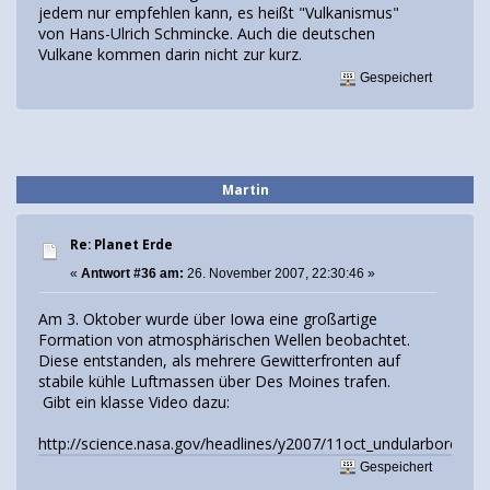
jedem nur empfehlen kann, es heißt "Vulkanismus"
von Hans-Ulrich Schmincke. Auch die deutschen
Vulkane kommen darin nicht zur kurz.
Gespeichert
Martin
Re: Planet Erde
«
Antwort #36 am:
26. November 2007, 22:30:46 »
Am 3. Oktober wurde über Iowa eine großartige
Formation von atmosphärischen Wellen beobachtet.
Diese entstanden, als mehrere Gewitterfronten auf
stabile kühle Luftmassen über Des Moines trafen.
Gibt ein klasse Video dazu:
http://science.nasa.gov/headlines/y2007/11oct_undularbore.htm
Gespeichert