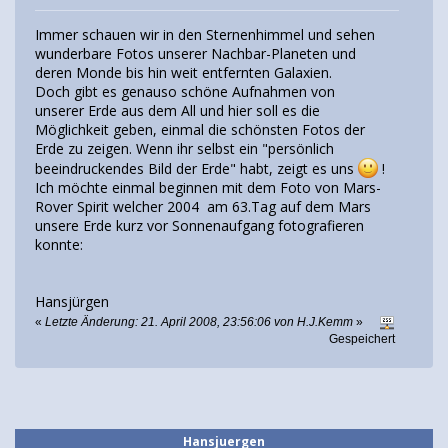
Immer schauen wir in den Sternenhimmel und sehen
wunderbare Fotos unserer Nachbar-Planeten und
deren Monde bis hin weit entfernten Galaxien.
Doch gibt es genauso schöne Aufnahmen von
unserer Erde aus dem All und hier soll es die
Möglichkeit geben, einmal die schönsten Fotos der
Erde zu zeigen. Wenn ihr selbst ein "persönlich
beeindruckendes Bild der Erde" habt, zeigt es uns
!
Ich möchte einmal beginnen mit dem Foto von Mars-
Rover Spirit welcher 2004 am 63.Tag auf dem Mars
unsere Erde kurz vor Sonnenaufgang fotografieren
konnte:
Hansjürgen
«
Letzte Änderung: 21. April 2008, 23:56:06 von H.J.Kemm
»
Gespeichert
Hansjuergen