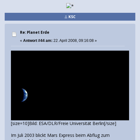
KSC
Re: Planet Erde
«
Antwort #44 am:
22. April 2008, 09:16:08 »
[size=10]Bild: ESA/DLR/Freie Universität Berlin[/size]
Im Juli 2003 blickt Mars Express beim Abflug zum