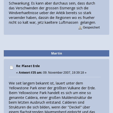
Schwankung. Es kann aber durchaus sein, dass durch
das Verschwinden der grossen Eismenge sich die
Windverhaeltnisse ueber der Arktik bereits so stark
veraender haben, dassin die Regionen wo es frueher
nicht so kalt war, jetz kaeltere Luftmassen gelangen.
Gespeichert
Martin
Re: Planet Erde
«
Antwort #35 am:
09. November 2007, 19:39:18 »
Wie seit langem bekannt ist, lauert unter dem
Yellowstone Park einer der größten Vulkane der Erde.
Beim Yellowstone Park handelt es sich um eine so
genannte Caldera, einer großen Muldenstruktur die
beim letzten Ausbruch entstand. Calderen sind
Strukturen die sich bilden, wenn der "Deckel" über
einem flachsitzenden Magmenherd einbricht und das