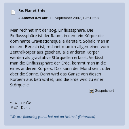
Re: Planet Erde
«
Antwort #29 am:
11. September 2007, 19:51:35 »
Man rechnet mit der sog. Einflusssphäre. Die
Einflusssphäre ist der Raum, in dem ein Körper die
dominante Gravitationsquelle darstellt. Sobald man in
diesem Bereich ist, rechnet man im allgemeinen vom
Zentralkörper aus gesehen, alle anderen Körper
werden als gravitative Störquellen erfasst. Verlässt
man die Einflusssphäre der Erde, kommt man in die
eines anderen Körpers. Das kann der Mond sein, oder
aber die Sonne. Dann wird das Ganze von diesen
Körpern aus betrachtet, und die Erde wird zu einer
Störquelle.
Gespeichert
\\ // Grüße
\\ /// Daniel
"We are following you ... but not on twitter." (Futurama)