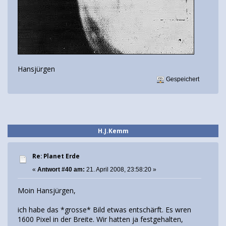
Hansjürgen
Gespeichert
H.J.Kemm
Re: Planet Erde
«
Antwort #40 am:
21. April 2008, 23:58:20 »
Moin Hansjürgen,
ich habe das *grosse* Bild etwas entschärft. Es wren
1600 Pixel in der Breite. Wir hatten ja festgehalten,