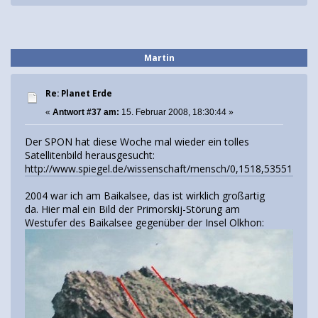
Martin
Re: Planet Erde
«
Antwort #37 am:
15. Februar 2008, 18:30:44 »
Der SPON hat diese Woche mal wieder ein tolles
Satellitenbild herausgesucht:
http://www.spiegel.de/wissenschaft/mensch/0,1518,535511,00.
2004 war ich am Baikalsee, das ist wirklich großartig
da. Hier mal ein Bild der Primorskij-Störung am
Westufer des Baikalsee gegenüber der Insel Olkhon: