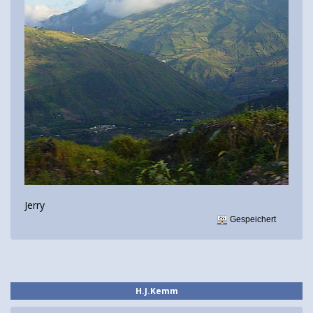
Jerry
Gespeichert
H.J.Kemm