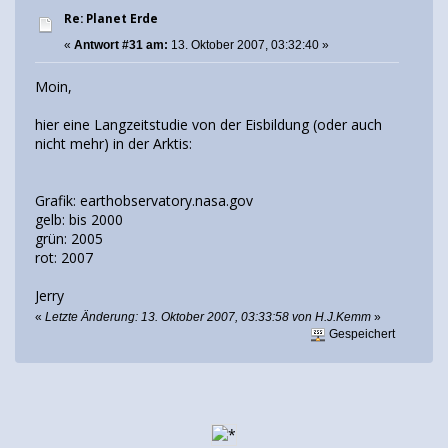
Re: Planet Erde
«
Antwort #31 am:
13. Oktober 2007, 03:32:40 »
Moin,
hier eine Langzeitstudie von der Eisbildung (oder auch
nicht mehr) in der Arktis:
Grafik: earthobservatory.nasa.gov
gelb: bis 2000
grün: 2005
rot: 2007
Jerry
«
Letzte Änderung: 13. Oktober 2007, 03:33:58 von H.J.Kemm
»
Gespeichert