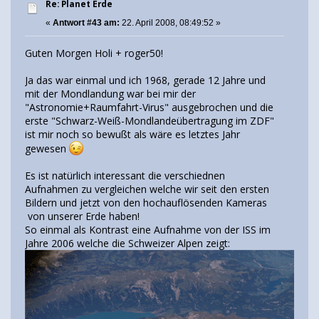
Re: Planet Erde
«
Antwort #43 am:
22. April 2008, 08:49:52 »
Guten Morgen Holi + roger50!
Ja das war einmal und ich 1968, gerade 12 Jahre und
mit der Mondlandung war bei mir der
"Astronomie+Raumfahrt-Virus" ausgebrochen und die
erste "Schwarz-Weiß-Mondlandeübertragung im ZDF"
ist mir noch so bewußt als wäre es letztes Jahr
gewesen
Es ist natürlich interessant die verschiednen
Aufnahmen zu vergleichen welche wir seit den ersten
Bildern und jetzt von den hochauflösenden Kameras
von unserer Erde haben!
So einmal als Kontrast eine Aufnahme von der ISS im
Jahre 2006 welche die Schweizer Alpen zeigt: