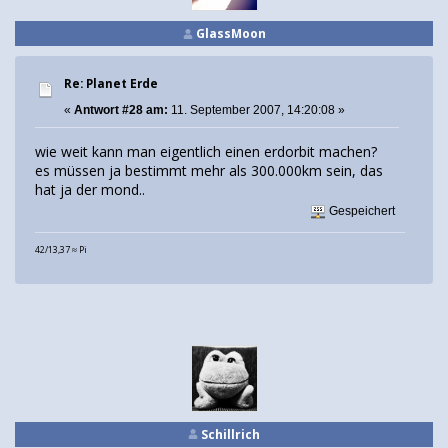
GlassMoon
Re: Planet Erde
«
Antwort #28 am:
11. September 2007, 14:20:08 »
wie weit kann man eigentlich einen erdorbit machen?
es müssen ja bestimmt mehr als 300.000km sein, das
hat ja der mond..
Gespeichert
42/13,37 ≈ Pi
Schillrich