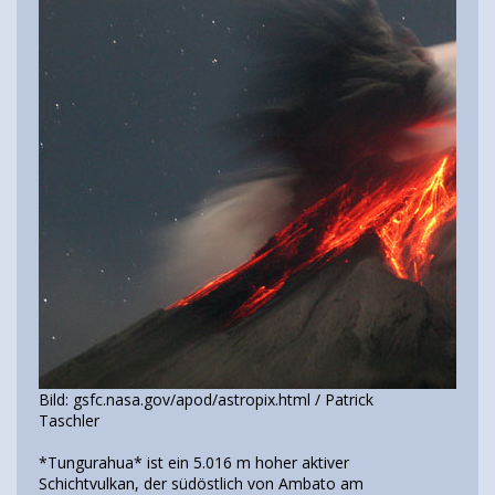
Bild: gsfc.nasa.gov/apod/astropix.html / Patrick
Taschler
*Tungurahua* ist ein 5.016 m hoher aktiver
Schichtvulkan, der südöstlich von Ambato am