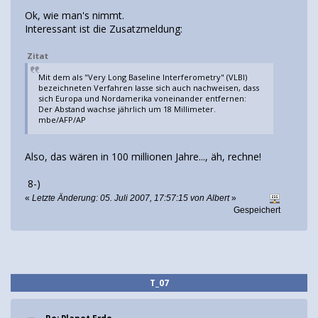
Ok, wie man's nimmt.
Interessant ist die Zusatzmeldung:
Zitat
Mit dem als "Very Long Baseline Interferometry" (VLBI)
bezeichneten Verfahren lasse sich auch nachweisen, dass
sich Europa und Nordamerika voneinander entfernen:
Der Abstand wachse jährlich um 18 Millimeter.
mbe/AFP/AP
Also, das wären in 100 millionen Jahre..., äh, rechne!
8-)
«
Letzte Änderung: 05. Juli 2007, 17:57:15 von Albert
»
Gespeichert
T_07