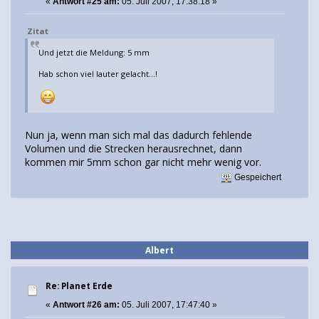
«
Antwort #25 am:
05. Juli 2007, 17:38:18 »
Zitat
Und jetzt die Meldung: 5 mm
Hab schon viel lauter gelacht...!
Nun ja, wenn man sich mal das dadurch fehlende
Volumen und die Strecken herausrechnet, dann
kommen mir 5mm schon gar nicht mehr wenig vor.
Gespeichert
Albert
Re: Planet Erde
«
Antwort #26 am:
05. Juli 2007, 17:47:40 »