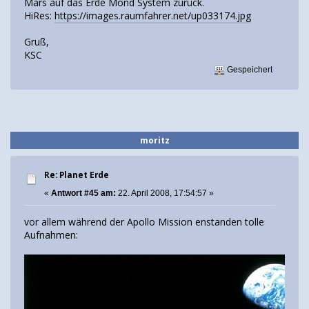
Mars auf das Erde Mond System zurück.
HiRes:
https://images.raumfahrer.net/up033174.jpg
Gruß,
KSC
Gespeichert
moritz
Re: Planet Erde
«
Antwort #45 am:
22. April 2008, 17:54:57 »
vor allem während der Apollo Mission enstanden tolle
Aufnahmen: