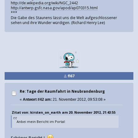
http://de.wikipedia.org/wiki/NGC_2442
http://antwrp.gsfc.nasa.gov/apod/ap070315.html
***
Die Gabe des Staunens lässt uns die Welt aufgeschlossener
sehen und ihre Wunder würdigen. (Richard Henry Lee)
fl67
Re: Tage der Raumfahrt in Neubrandenburg
«
Antwort #42 am:
21. November 2012, 09:53:08 »
Zitat von: kirsten_on_earth am 20. November 2012, 21:43:55
Anbei mein Bericht im Portal:
Schöner Bericht !