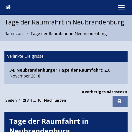
Tage der Raumfahrt in Neubrandenburg
Raumcon
Tage der Raumfahrt in Neubrandenburg
Verlinkte Ereignisse
34. Neubrandenburger Tage der Raumfahrt
: 23.
November 2018
« vorheriges
nächstes »
Seiten:
1
[
2
]
3
4
...
10
Nach unten
Tage der Raumfahrt in
Neubrandenburg