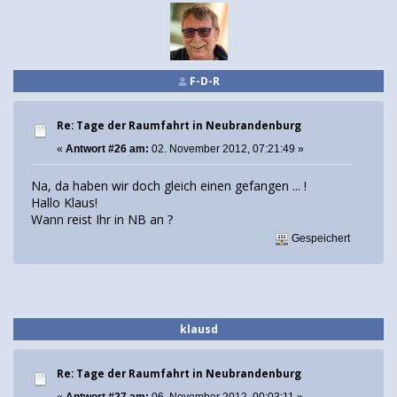
F-D-R
Re: Tage der Raumfahrt in Neubrandenburg
«
Antwort #26 am:
02. November 2012, 07:21:49 »
Na, da haben wir doch gleich einen gefangen ... !
Hallo Klaus!
Wann reist Ihr in NB an ?
Gespeichert
klausd
Re: Tage der Raumfahrt in Neubrandenburg
«
Antwort #27 am:
06. November 2012, 00:03:11 »