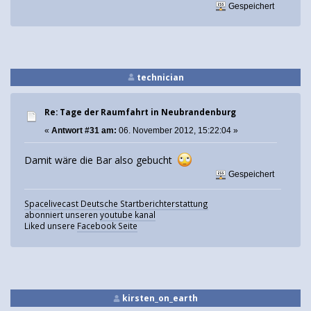
Gespeichert
technician
Re: Tage der Raumfahrt in Neubrandenburg
«
Antwort #31 am:
06. November 2012, 15:22:04 »
Damit wäre die Bar also gebucht
Gespeichert
Spacelivecast Deutsche Startberichterstattung
abonniert unseren
youtube kanal
Liked unsere
Facebook Seite
kirsten_on_earth