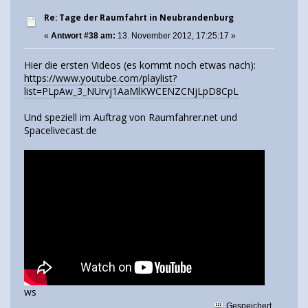
Re: Tage der Raumfahrt in Neubrandenburg
«
Antwort #38 am:
13. November 2012, 17:25:17 »
Hier die ersten Videos (es kommt noch etwas nach):
https://www.youtube.com/playlist?
list=PLpAw_3_NUrvj1AaMlKWCENZCNjLpD8CpL
Und speziell im Auftrag von Raumfahrer.net und
Spacelivecast.de
ws
Gespeichert