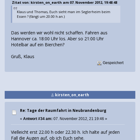
Zitat von: kirsten_on_earth am 07. November 2012, 19:48:48
Klaus und Thomas, Euch sieht man im Seglerheim beim
Essen ? (fängt um 20.00 h an.)
Das werden wir wohl nicht schaffen. Fahren aus
Hannover ca. 18:00 Uhr los. Aber so 21:00 Uhr
Hotelbar auf ein Bierchen?
Gruß, Klaus
Gespeichert
kirsten_on_earth
Re: Tage der Raumfahrt in Neubrandenburg
«
Antwort #34 am:
07. November 2012, 21:19:46 »
Vielleicht erst 22.00 h oder 22.30 h. Ich halte auf jeden
Fall die Augen auf, ob ich Euch sehe.