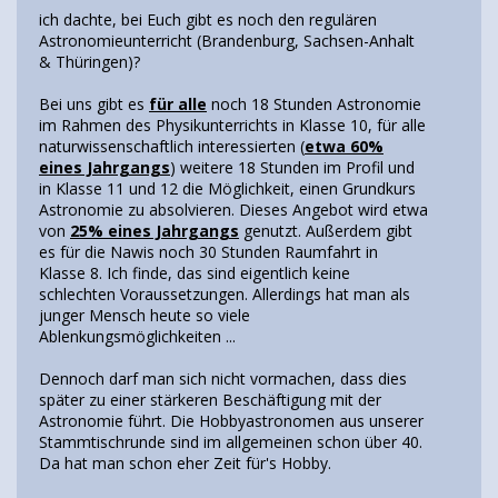
ich dachte, bei Euch gibt es noch den regulären
Astronomieunterricht (Brandenburg, Sachsen-Anhalt
& Thüringen)?
Bei uns gibt es
für alle
noch 18 Stunden Astronomie
im Rahmen des Physikunterrichts in Klasse 10, für alle
naturwissenschaftlich interessierten (
etwa 60%
eines Jahrgangs
) weitere 18 Stunden im Profil und
in Klasse 11 und 12 die Möglichkeit, einen Grundkurs
Astronomie zu absolvieren. Dieses Angebot wird etwa
von
25% eines Jahrgangs
genutzt. Außerdem gibt
es für die Nawis noch 30 Stunden Raumfahrt in
Klasse 8. Ich finde, das sind eigentlich keine
schlechten Voraussetzungen. Allerdings hat man als
junger Mensch heute so viele
Ablenkungsmöglichkeiten ...
Dennoch darf man sich nicht vormachen, dass dies
später zu einer stärkeren Beschäftigung mit der
Astronomie führt. Die Hobbyastronomen aus unserer
Stammtischrunde sind im allgemeinen schon über 40.
Da hat man schon eher Zeit für's Hobby.