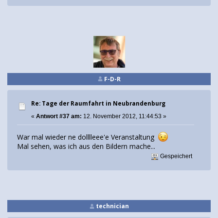
F-D-R
Re: Tage der Raumfahrt in Neubrandenburg
«
Antwort #37 am:
12. November 2012, 11:44:53 »
War mal wieder ne dolllleee'e Veranstaltung
Mal sehen, was ich aus den Bildern mache...
Gespeichert
technician