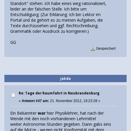
Standort" stehen. Ich habe eines weg rationalisiert,
leider an der falschen Stelle. Ich bitte um
Entschuldigung. (Zur Erklärung: Ich bin Lektor im
Portal und da gehört es zu meinen Aufgaben, die
Texte durchzusehen und ggf. Rechtschreibung,
Grammatik oder Ausdruck zu korrigieren.)
GG
Gespeichert
jakda
Re: Tage der Raumfahrt in Neubrandenburg
«
Antwort #47 am:
21. November 2012, 19:23:28 »
Ein Bekannter
war
hier Physiklehrer, hat nach der
Wende mit den noch vorhandenen Lehrmittel
weiter Astronomie-Stunden gegeben. Dann gabs eins
auf die Mütze - wegen nicht Konformität mit dem