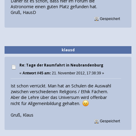
Daher ist es schön, dass hier im Forum die
Astronomie einen guten Platz gefunden hat.
Gruß, HausD
Gespeichert
klausd
Re: Tage der Raumfahrt in Neubrandenburg
«
Antwort #45 am:
21. November 2012, 17:38:39 »
Ist schon verrückt. Man hat an Schulen die Auswahl
zwischen verschiedenen Religions / Ethik Fächern.
Aber die Lehre über das Universum wird offenbar
nicht für Allgemeinbildung gehalten.
Gruß, Klaus
Gespeichert