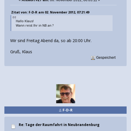
Zitat von: F-D-R am 02. November 2012, 07:21:49
Hallo Klaus!
Wann reist Ihr in NB an ?
Wir sind Freitag Abend da, so ab 20:00 Uhr.
Gruß, Klaus
Gespeichert
F-D-R
Re: Tage der Raumfahrt in Neubrandenburg