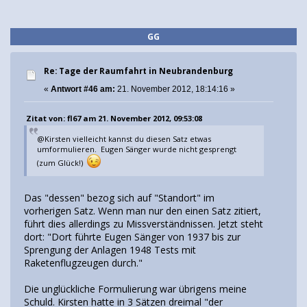
GG
Re: Tage der Raumfahrt in Neubrandenburg
«
Antwort #46 am:
21. November 2012, 18:14:16 »
Zitat von: fl67 am 21. November 2012, 09:53:08
@Kirsten vielleicht kannst du diesen Satz etwas
umformulieren. Eugen Sänger wurde nicht gesprengt
(zum Glück!)
Das "dessen" bezog sich auf "Standort" im
vorherigen Satz. Wenn man nur den einen Satz zitiert,
führt dies allerdings zu Missverständnissen. Jetzt steht
dort: "Dort führte Eugen Sänger von 1937 bis zur
Sprengung der Anlagen 1948 Tests mit
Raketenflugzeugen durch."
Die unglückliche Formulierung war übrigens meine
Schuld. Kirsten hatte in 3 Sätzen dreimal "der