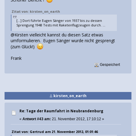
Zitat von: kirsten_on_earth
[...] Dort führte Eugen Sänger von 1937 bis zu dessen
Sprengung 1948 Tests mit Raketenflugzeugen durch. ...
@Kirsten vielleicht kannst du diesen Satz etwas
umformulieren. Eugen Sänger wurde nicht gesprengt
(zum Glück!)
Frank
Gespeichert
kirsten_on_earth
Re: Tage der Raumfahrt in Neubrandenburg
«
Antwort #43 am:
21. November 2012, 17:10:12 »
Zitat von: Gertrud am 21. November 2012, 01:01:46