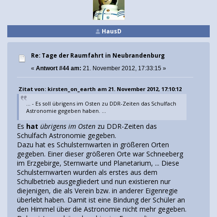
HausD
Re: Tage der Raumfahrt in Neubrandenburg
«
Antwort #44 am:
21. November 2012, 17:33:15 »
Zitat von: kirsten_on_earth am 21. November 2012, 17:10:12
... - Es soll übrigens im Osten zu DDR-Zeiten das Schulfach
Astronomie gegeben haben. ...
Es
hat
übrigens im Osten
zu DDR-Zeiten das
Schulfach Astronomie gegeben.
Dazu hat es Schulsternwarten in größeren Orten
gegeben. Einer dieser größeren Orte war Schneeberg
im Erzgebirge, Sternwarte und Planetarium, ... Diese
Schulsternwarten wurden als erstes aus dem
Schulbetrieb ausgegliedert und nun existieren nur
diejenigen, die als Verein bzw. in anderer Eigenregie
überlebt haben. Damit ist eine Bindung der Schüler an
den Himmel über die Astronomie nicht mehr gegeben.