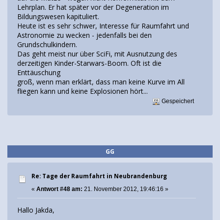
Lehrplan. Er hat später vor der Degeneration im
Bildungswesen kapituliert.
Heute ist es sehr schwer, Interesse für Raumfahrt und
Astronomie zu wecken - jedenfalls bei den
Grundschulkindern.
Das geht meist nur über SciFi, mit Ausnutzung des
derzeitigen Kinder-Starwars-Boom. Oft ist die
Enttäuschung
groß, wenn man erklärt, dass man keine Kurve im All
fliegen kann und keine Explosionen hört...
Gespeichert
GG
Re: Tage der Raumfahrt in Neubrandenburg
«
Antwort #48 am:
21. November 2012, 19:46:16 »
Hallo Jakda,