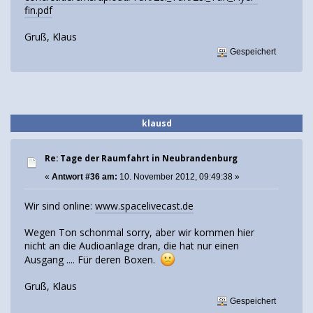
fin.pdf
Gruß, Klaus
Gespeichert
klausd
Re: Tage der Raumfahrt in Neubrandenburg
«
Antwort #36 am:
10. November 2012, 09:49:38 »
Wir sind online:
www.spacelivecast.de
Wegen Ton schonmal sorry, aber wir kommen hier
nicht an die Audioanlage dran, die hat nur einen
Ausgang .... Für deren Boxen.
Gruß, Klaus
Gespeichert