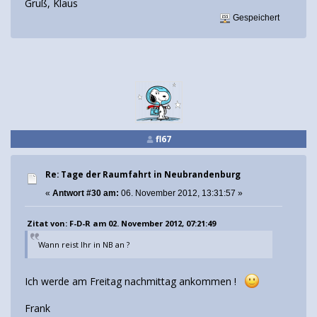
Gruß, Klaus
Gespeichert
fl67
Re: Tage der Raumfahrt in Neubrandenburg
«
Antwort #30 am:
06. November 2012, 13:31:57 »
Zitat von: F-D-R am 02. November 2012, 07:21:49
Wann reist Ihr in NB an ?
Ich werde am Freitag nachmittag ankommen !
Frank