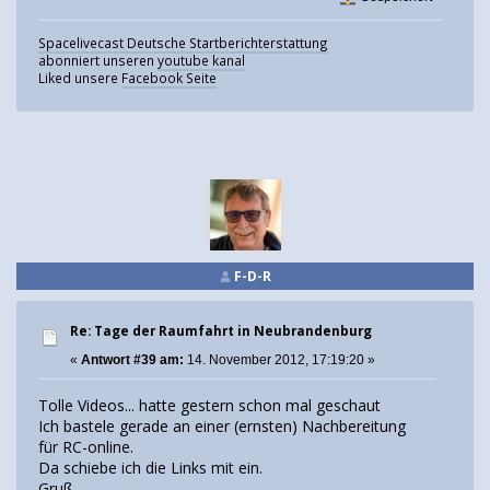
Spacelivecast Deutsche Startberichterstattung
abonniert unseren
youtube kanal
Liked unsere
Facebook Seite
F-D-R
Re: Tage der Raumfahrt in Neubrandenburg
«
Antwort #39 am:
14. November 2012, 17:19:20 »
Tolle Videos... hatte gestern schon mal geschaut
Ich bastele gerade an einer (ernsten) Nachbereitung
für RC-online.
Da schiebe ich die Links mit ein.
Gruß