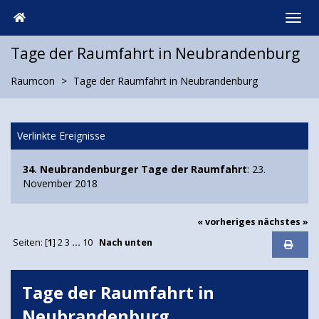
Tage der Raumfahrt in Neubrandenburg
Raumcon
Tage der Raumfahrt in Neubrandenburg
Verlinkte Ereignisse
34. Neubrandenburger Tage der Raumfahrt
: 23.
November 2018
« vorheriges
nächstes »
Seiten: [
1
]
2
3
...
10
Nach unten
Tage der Raumfahrt in
Neubrandenburg