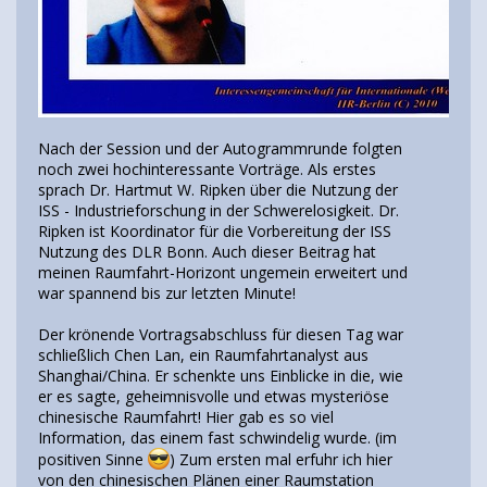
Nach der Session und der Autogrammrunde folgten
noch zwei hochinteressante Vorträge. Als erstes
sprach Dr. Hartmut W. Ripken über die Nutzung der
ISS - Industrieforschung in der Schwerelosigkeit. Dr.
Ripken ist Koordinator für die Vorbereitung der ISS
Nutzung des DLR Bonn. Auch dieser Beitrag hat
meinen Raumfahrt-Horizont ungemein erweitert und
war spannend bis zur letzten Minute!
Der krönende Vortragsabschluss für diesen Tag war
schließlich Chen Lan, ein Raumfahrtanalyst aus
Shanghai/China. Er schenkte uns Einblicke in die, wie
er es sagte, geheimnisvolle und etwas mysteriöse
chinesische Raumfahrt! Hier gab es so viel
Information, das einem fast schwindelig wurde. (im
positiven Sinne
) Zum ersten mal erfuhr ich hier
von den chinesischen Plänen einer Raumstation