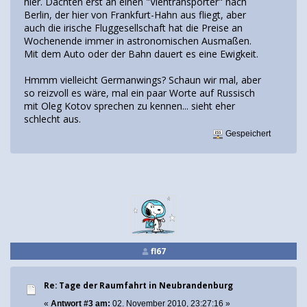
hier. Dachten erst an einen "Viehtransporter" nach
Berlin, der hier von Frankfurt-Hahn aus fliegt, aber
auch die irische Fluggesellschaft hat die Preise an
Wochenende immer in astronomischen Ausmaßen.
Mit dem Auto oder der Bahn dauert es eine Ewigkeit.
Hmmm vielleicht Germanwings? Schaun wir mal, aber
so reizvoll es wäre, mal ein paar Worte auf Russisch
mit Oleg Kotov sprechen zu kennen... sieht eher
schlecht aus.
Gespeichert
fl67
Re: Tage der Raumfahrt in Neubrandenburg
«
Antwort #3 am:
02. November 2010, 23:27:16 »