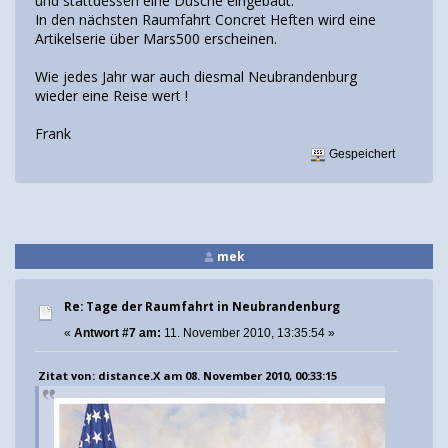
und stattdessen eine Dusche eingebaut.
In den nächsten Raumfahrt Concret Heften wird eine
Artikelserie über Mars500 erscheinen.
Wie jedes Jahr war auch diesmal Neubrandenburg
wieder eine Reise wert !
Frank
Gespeichert
mek
Re: Tage der Raumfahrt in Neubrandenburg
«
Antwort #7 am:
11. November 2010, 13:35:54 »
Zitat von: distance.X am 08. November 2010, 00:33:15