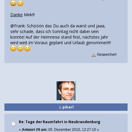
Danke
Mek!!!
@Frank: Schööön das Du auch da warst und jaaa,
sehr schade, dass ich Sonntag nicht dabei sein
konnte! Auf der Heimreise stand fest, nächstes Jahr
wird weit im Voraus geplant und Urlaub genommen!!!
Gespeichert
pikarl
Re: Tage der Raumfahrt in Neubrandenburg
«
Antwort #9 am:
05. Dezember 2010, 12:27:10 »