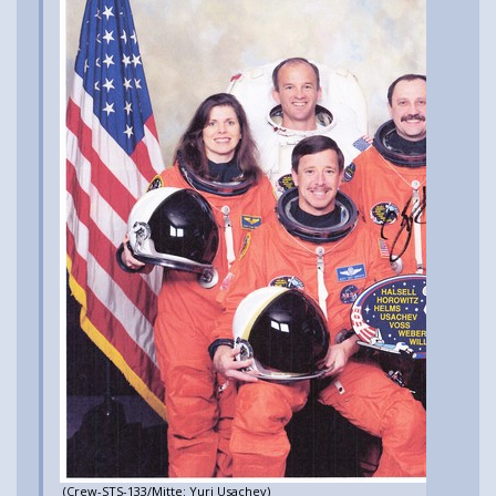
(Crew-STS-133/Mitte: Yuri Usachev)