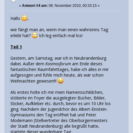
«
Antwort #4 am:
08. November 2010, 00:33:15 »
Hallo
,
wie fängt man an, wenn man einen wahnsinns Tag
erlebt hat?
Ich leg einfach mal los!
Teil 1
Gestern, am Samstag, war ich in Neubrandenburg
dabei. Außer dem
Kosmosforum
am Ende dieses
fantastischen Raumfahrttages, habe ich alles in mir
aufgesogen und fühle mich heute, als wär schon
Weihnachten gewesen!!!
Als erstes holte ich mir mein Namensschildchen,
stöberte im Foyer die ausgelegten Bücher, Bilder,
Sticker, Aufkleber etc. durch, bevor es um 10 Uhr los
ging. Nachdem der Jugendchor des Albert-Einstein-
Gymnasiums den Tag eröffnet hat und Peter
Modemann (Stellvertreter des Oberbürgermeisters
der Stadt Neubrandenburg) alle begrüßt hatte,
startete dieser wunderbare Tag.