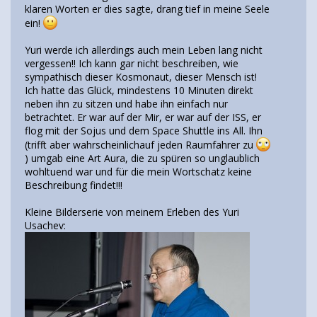
klaren Worten er dies sagte, drang tief in meine Seele
ein!
Yuri werde ich allerdings auch mein Leben lang nicht
vergessen!! Ich kann gar nicht beschreiben, wie
sympathisch dieser Kosmonaut, dieser Mensch ist!
Ich hatte das Glück, mindestens 10 Minuten direkt
neben ihn zu sitzen und habe ihn einfach nur
betrachtet. Er war auf der Mir, er war auf der ISS, er
flog mit der Sojus und dem Space Shuttle ins All. Ihn
(trifft aber wahrscheinlichauf jeden Raumfahrer zu
) umgab eine Art Aura, die zu spüren so unglaublich
wohltuend war und für die mein Wortschatz keine
Beschreibung findet!!!
Kleine Bilderserie von meinem Erleben des Yuri
Usachev: