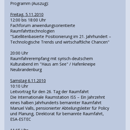
Programm (Auszug):
Freitag, 5.11.2010
12:00 bis 18:00 Uhr
Fachforum anwendungsorientierte
Raumfahrttechnologien
"Satellitenbasierte Positionierung im 21. Jahrhundert –
Technologische Trends und wirtschaftliche Chancen"
20:00 Uhr
Raumfahrerempfang mit syrisch-deutschem
Kulturabend im "Haus am See" / Hafenkneipe
Neubrandenburg
Samstag 6.11.2010
10:10 Uhr
Leitvortrag für den 26. Tag der Raumfahrt
Die Internationale Raumstation ISS – Ein Jahrzehnt
eines halben Jahrhunderts bemannter Raumfahrt
Manuel Valls, pensionierter Abteilungsleiter für Policy
und Planung, Direktorat für bemannte Raumfahrt,
ESA-ESTEC