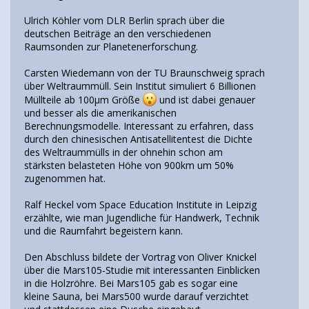
Ulrich Köhler vom DLR Berlin sprach über die
deutschen Beiträge an den verschiedenen
Raumsonden zur Planetenerforschung.
Carsten Wiedemann von der TU Braunschweig sprach
über Weltraummüll. Sein Institut simuliert 6 Billionen
Müllteile ab 100µm Größe
und ist dabei genauer
und besser als die amerikanischen
Berechnungsmodelle. Interessant zu erfahren, dass
durch den chinesischen Antisatellitentest die Dichte
des Weltraummülls in der ohnehin schon am
stärksten belasteten Höhe von 900km um 50%
zugenommen hat.
Ralf Heckel vom Space Education Institute in Leipzig
erzählte, wie man Jugendliche für Handwerk, Technik
und die Raumfahrt begeistern kann.
Den Abschluss bildete der Vortrag von Oliver Knickel
über die Mars105-Studie mit interessanten Einblicken
in die Holzröhre. Bei Mars105 gab es sogar eine
kleine Sauna, bei Mars500 wurde darauf verzichtet