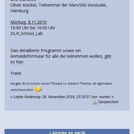
Oliver Knickel, Teilnehmer der Mars500-Vorstudie,
Hamburg
Montag, 8.11.2010
10:00 Uhr bis 16:00 Uhr
DLR_School_Lab
Das detaillierte Programm sowie ein
Anmeldeformular für alle die teilnehmen wollen,
gibt
es hier
.
Frank
(es gab doch schon einen Thread zu diesem Thema, ist irgendwie
verschwunden
)
«
Letzte Änderung: 18. November 2018, 23:35:57 von -eumel-
»
Gespeichert
kirsten_on_earth