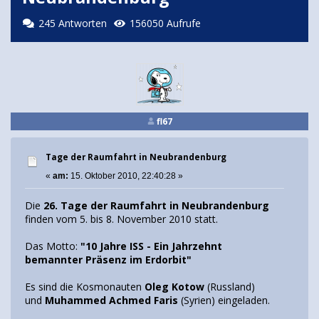
245 Antworten
156050 Aufrufe
fl67
Tage der Raumfahrt in Neubrandenburg
«
am:
15. Oktober 2010, 22:40:28 »
Die
26. Tage der Raumfahrt in Neubrandenburg
finden vom 5. bis 8. November 2010 statt.
Das Motto:
"10 Jahre ISS - Ein Jahrzehnt
bemannter Präsenz im Erdorbit"
Es sind die Kosmonauten
Oleg Kotow
(Russland)
und
Muhammed Achmed Faris
(Syrien) eingeladen.