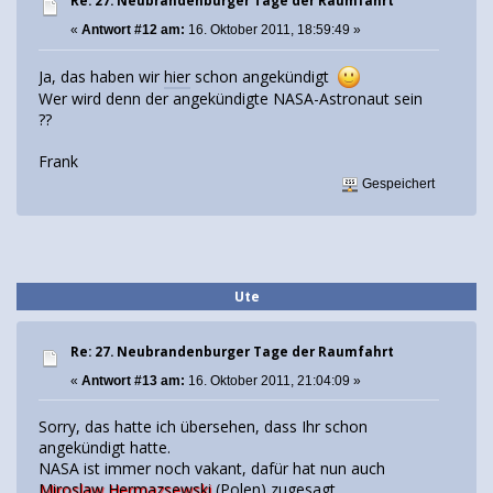
Re: 27. Neubrandenburger Tage der Raumfahrt
«
Antwort #12 am:
16. Oktober 2011, 18:59:49 »
Ja, das haben wir
hier
schon angekündigt
Wer wird denn der angekündigte NASA-Astronaut sein
??
Frank
Gespeichert
Ute
Re: 27. Neubrandenburger Tage der Raumfahrt
«
Antwort #13 am:
16. Oktober 2011, 21:04:09 »
Sorry, das hatte ich übersehen, dass Ihr schon
angekündigt hatte.
NASA ist immer noch vakant, dafür hat nun auch
Miroslaw Hermazsewski
(Polen) zugesagt.