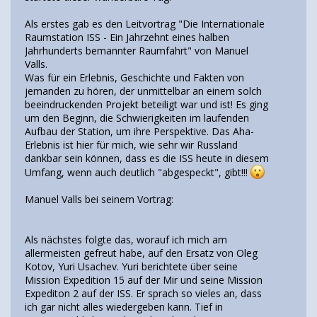
Als erstes gab es den Leitvortrag "Die Internationale
Raumstation ISS - Ein Jahrzehnt eines halben
Jahrhunderts bemannter Raumfahrt" von Manuel
Valls.
Was für ein Erlebnis, Geschichte und Fakten von
jemanden zu hören, der unmittelbar an einem solch
beeindruckenden Projekt beteiligt war und ist! Es ging
um den Beginn, die Schwierigkeiten im laufenden
Aufbau der Station, um ihre Perspektive. Das Aha-
Erlebnis ist hier für mich, wie sehr wir Russland
dankbar sein können, dass es die ISS heute in diesem
Umfang, wenn auch deutlich "abgespeckt", gibt!!!
Manuel Valls bei seinem Vortrag:
Als nächstes folgte das, worauf ich mich am
allermeisten gefreut habe, auf den Ersatz von Oleg
Kotov, Yuri Usachev. Yuri berichtete über seine
Mission Expedition 15 auf der Mir und seine Mission
Expediton 2 auf der ISS. Er sprach so vieles an, dass
ich gar nicht alles wiedergeben kann. Tief in