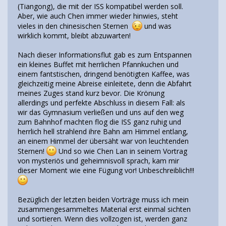
(Tiangong), die mit der ISS kompatibel werden soll.
Aber, wie auch Chen immer wieder hinwies, steht
vieles in den chinesischen Sternen
und was
wirklich kommt, bleibt abzuwarten!
Nach dieser Informationsflut gab es zum Entspannen
ein kleines Buffet mit herrlichen Pfannkuchen und
einem fantstischen, dringend benötigten Kaffee, was
gleichzeitig meine Abreise einleitete, denn die Abfahrt
meines Zuges stand kurz bevor. Die Krönung
allerdings und perfekte Abschluss in diesem Fall: als
wir das Gymnasium verließen und uns auf den weg
zum Bahnhof machten flog die ISS ganz ruhig und
herrlich hell strahlend ihre Bahn am Himmel entlang,
an einem Himmel der übersäht war von leuchtenden
Sternen!
Und so wie Chen Lan in seinem Vortrag
von mysteriös und geheimnisvoll sprach, kam mir
dieser Moment wie eine Fügung vor! Unbeschreiblich!!!
Bezüglich der letzten beiden Vorträge muss ich mein
zusammengesammeltes Material erst einmal sichten
und sortieren. Wenn dies vollzogen ist, werden ganz