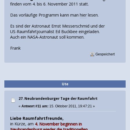
finden vom 4. bis 6. November 2011 statt.
Das vorläufige Programm kann man
hier
lesen.
Es sind der Astronaut Ernst Messerschmid und der
US-Raumfahrtjournalist Ed Buckbee eingeladen.
Auch ein NASA-Astronaut soll kommen.
Frank
Gespeichert
Ute
27. Neubrandenburger Tage der Raumfahrt
«
Antwort #11 am:
15. Oktober 2011, 19:47:21 »
Liebe Raumfahrtfreunde,
in Kürze, am
4. November beginnen in
Neubrandenburg wieder die traditionellen