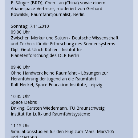
E. Sänger (BRD), Chen Lan (China) sowie einem
Arianespace-Vertreter, moderiert von Gerhard
Kowalski, Raumfahrtjournalist, Berlin.
Sonntag, 7.11.2010
09:00 Uhr
Zwischen Merkur und Saturn - Deutsche Wissenschaft
und Technik für die Erforschung des Sonnensystems
Dipl.-Geol. Ulrich Köhler - Institut für
Planetenforschung des DLR Berlin
09:40 Uhr
Ohne Handwerk keine Raumfahrt - Lösungen zur
Heranführung der Jugend an die Raumfahrt
Ralf Heckel, Space Education Institute, Leipzig
10:35 Uhr
Space Debris
Dr.-Ing. Carsten Wiedemann, TU Braunschweig,
Institut für Luft- und Raumfahrtsysteme
11:15 Uhr
Simulationsstudien für den Flug zum Mars: Mars105
und Mars500