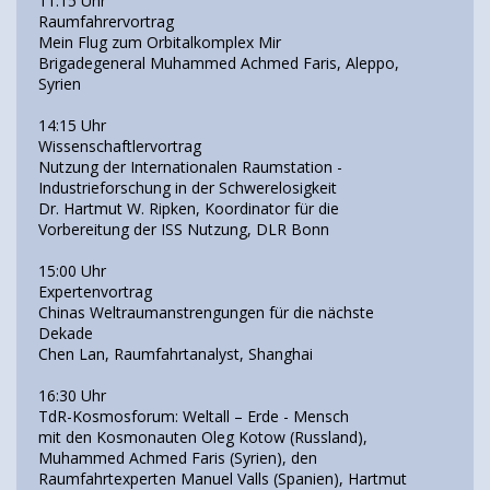
11:15 Uhr
Raumfahrervortrag
Mein Flug zum Orbitalkomplex Mir
Brigadegeneral Muhammed Achmed Faris, Aleppo,
Syrien
14:15 Uhr
Wissenschaftlervortrag
Nutzung der Internationalen Raumstation -
Industrieforschung in der Schwerelosigkeit
Dr. Hartmut W. Ripken, Koordinator für die
Vorbereitung der ISS Nutzung, DLR Bonn
15:00 Uhr
Expertenvortrag
Chinas Weltraumanstrengungen für die nächste
Dekade
Chen Lan, Raumfahrtanalyst, Shanghai
16:30 Uhr
TdR-Kosmosforum: Weltall – Erde - Mensch
mit den Kosmonauten Oleg Kotow (Russland),
Muhammed Achmed Faris (Syrien), den
Raumfahrtexperten Manuel Valls (Spanien), Hartmut