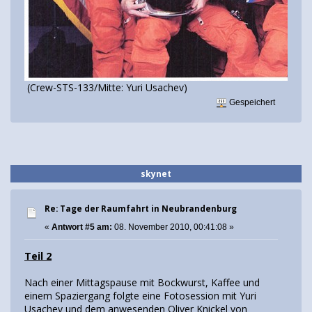
(Crew-STS-133/Mitte: Yuri Usachev)
Gespeichert
skynet
Re: Tage der Raumfahrt in Neubrandenburg
«
Antwort #5 am:
08. November 2010, 00:41:08 »
Teil 2
Nach einer Mittagspause mit Bockwurst, Kaffee und
einem Spaziergang folgte eine Fotosession mit Yuri
Usachev und dem anwesenden Oliver Knickel von