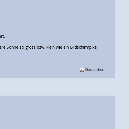
rt.
e Sonne so gross bzw. klein wie ein Bildschirmpixel.
Gespeichert