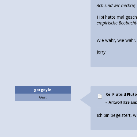
Ach sind wir mickrig
Hibi hatte mal gesc
empirische Beobacht
Wie wahr, wie wahr.
Jerry
gorgoyle
Re: Plutoid Plut
Gast
«
Antwort #29 am
Ich bin begeistert, 