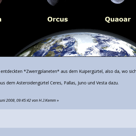
ich entdeckten *Zwerrgplaneten* aus dem Kuipergürtel, also da, wo si
 dem Asteroidengürtel Ceres, Pallas, Juno und Vesta dazu.
Juni 2008, 09:45:42 von H.J.Kemm
»