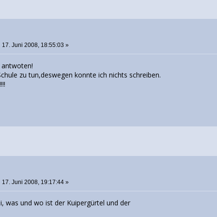
o
:
17. Juni 2008, 18:55:03 »
e antwoten!
r Schule zu tun,deswegen konnte ich nichts schreiben.
!!!
o
:
17. Juni 2008, 19:17:44 »
, was und wo ist der Kuipergürtel und der