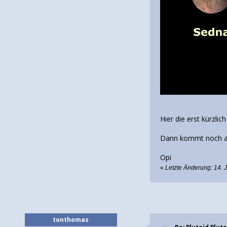
Hier die erst kürzl
Dann kommt noch aus
Opi
«
Letzte Änderung: 14. 
tonthomas