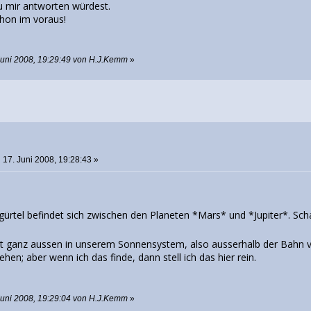
 mir antworten würdest.
hon im voraus!
Juni 2008, 19:29:49 von H.J.Kemm
»
o
:
17. Juni 2008, 19:28:43 »
gürtel befindet sich zwischen den Planeten *Mars* und *Jupiter*. Scha
egt ganz aussen in unserem Sonnensystem, also ausserhalb der Bahn v
hen; aber wenn ich das finde, dann stell ich das hier rein.
Juni 2008, 19:29:04 von H.J.Kemm
»