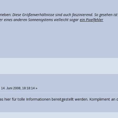
hrieben:
Diese Größenverhältnisse sind auch faszinierend. So gesehen ist
er eines anderen Sonnensystems vielleicht sogar
ein Pixelfehler
o
:
14. Juni 2008, 18:18:14 »
was hier für tolle Informationen bereitgestellt werden. Kompliment an 