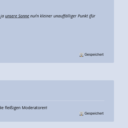
 ja
unsere Sonne
nur´n kleiner unauffälliger Punkt (für
Gespeichert
die fleißigen Moderatoren!
Gespeichert