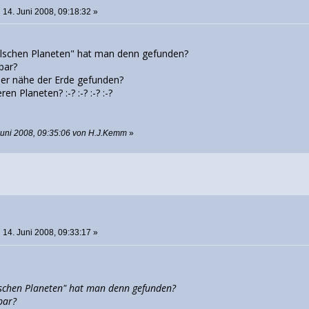
:
14. Juni 2008, 09:18:32 »
alschen Planeten" hat man denn gefunden?
bar?
der nähe der Erde gefunden?
n Planeten? :-? :-? :-? :-?
Juni 2008, 09:35:06 von H.J.Kemm
»
o
:
14. Juni 2008, 09:33:17 »
lschen Planeten" hat man denn gefunden?
bar?