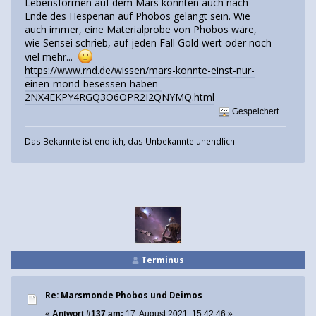
Lebensformen auf dem Mars könnten auch nach
Ende des Hesperian auf Phobos gelangt sein. Wie
auch immer, eine Materialprobe von Phobos wäre,
wie Sensei schrieb, auf jeden Fall Gold wert oder noch
viel mehr...
https://www.rnd.de/wissen/mars-konnte-einst-nur-
einen-mond-besessen-haben-
2NX4EKPY4RGQ3O6OPR2I2QNYMQ.html
Gespeichert
Das Bekannte ist endlich, das Unbekannte unendlich.
Terminus
Re: Marsmonde Phobos und Deimos
«
Antwort #137 am:
17. August 2021, 15:42:46 »