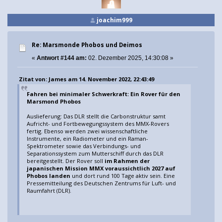
joachim999
Re: Marsmonde Phobos und Deimos
«
Antwort #144 am:
02. Dezember 2025, 14:30:08 »
Zitat von: James am 14. November 2022, 22:43:49
Fahren bei minimaler Schwerkraft: Ein Rover für den
Marsmond Phobos
Auslieferung: Das DLR stellt die Carbonstruktur samt
Aufricht- und Fortbewegungssystem des MMX-Rovers
fertig. Ebenso werden zwei wissenschaftliche
Instrumente, ein Radiometer und ein Raman-
Spektrometer sowie das Verbindungs- und
Separationssystem zum Mutterschiff durch das DLR
bereitgestellt. Der Rover soll
im Rahmen der
japanischen Mission MMX voraussichtlich 2027 auf
Phobos landen
und dort rund 100 Tage aktiv sein. Eine
Pressemitteilung des Deutschen Zentrums für Luft- und
Raumfahrt (DLR).