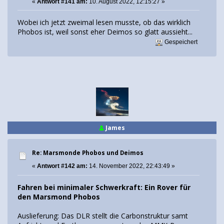
«
Antwort #141 am:
10. August 2022, 12:15:27 »
Wobei ich jetzt zweimal lesen musste, ob das wirklich
Phobos ist, weil sonst eher Deimos so glatt aussieht...
Gespeichert
James
Re: Marsmonde Phobos und Deimos
«
Antwort #142 am:
14. November 2022, 22:43:49 »
Fahren bei minimaler Schwerkraft: Ein Rover für
den Marsmond Phobos
Auslieferung: Das DLR stellt die Carbonstruktur samt