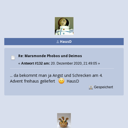
HausD
Re: Marsmonde Phobos und Deimos
«
Antwort #132 am:
20. Dezember 2020, 21:49:05 »
... da bekommt man ja Angst und Schrecken am 4.
Advent freihaus geliefert
HausD
Gespeichert