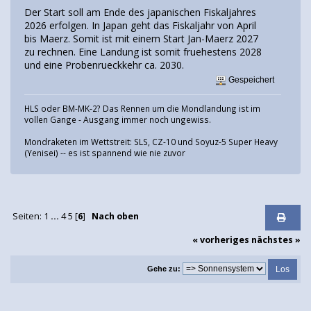
Der Start soll am Ende des japanischen Fiskaljahres
2026 erfolgen. In Japan geht das Fiskaljahr von April
bis Maerz. Somit ist mit einem Start Jan-Maerz 2027
zu rechnen. Eine Landung ist somit fruehestens 2028
und eine Probenrueckkehr ca. 2030.
Gespeichert
HLS oder BM-MK-2? Das Rennen um die Mondlandung ist im
vollen Gange - Ausgang immer noch ungewiss.
Mondraketen im Wettstreit: SLS, CZ-10 und Soyuz-5 Super Heavy
(Yenisei) -- es ist spannend wie nie zuvor
Seiten:
1
...
4
5
[
6
]
Nach oben
« vorheriges
nächstes »
Gehe zu: