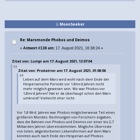
MoonSeeker
Re: Marsmonde Phobos und Deimos
«
Antwort #138 am:
17. August 2021, 16:38:24 »
Zitat von: Lumpi am 17. August 2021, 12:07:04
Zitat von: Prodatron am 17. August 2021, 01:08:06
Leben auf dem Mars wird wohl nach dem Ende der
Hesperianische Periode vor 1,8mrd Jahren nicht
mehr möglich gewesen sein. Wo war Phobos vor
1,8mrd Jahren? Hat er da überhaupt schon den Mars
umkreist? Vielleicht eher nicht.
Vor 1,8 Mrd. Jahren war Phobos möglicherweise Teil eines
größeren Mondes. Rechnungen von Forschern ergaben,
dass die Bahnen von Phobos und Deimos vor einer bis 2,7
Milliarden Jahren übereinstimmten. Mögliche Überreste
von toten, abgestorbenen Lebensformen auf dem Mars
könnten auch nach Ende des Hesperian auf Phobos