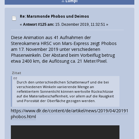
Lumpi
Re: Marsmonde Phobos und Deimos
«
Antwort #125 am:
15. Dezember 2019, 11:32:51 »
Diese Animation aus 41 Aufnahmen der
Stereokamera HRSC von Mars-Express zeigt Phobos
am 17. November 2019 unter verschiedenen
Phasenwinkeln. Der Abstand beim Vorbeiflug betrug
etwa 2400 km, die Auflösung ca. 21 Meter/Pixel.
Zitat
Durch den unterschiedlichen Schattenwurf und die bei
verschiedenen Winkeln variierende Menge an
reflektiertem Sonnenlicht können wertvolle Rückschlüsse
auf die Materialbeschaffenheit, vor allem auf die Rauigkeit
und Porosität der Oberfläche gezogen werden.
https://www.dlr.de/content/de/artikel/news/2019/04/2019121
phobos.html