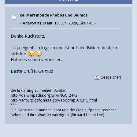
Re: Marsmonde Phobos und Deimos
«
Antwort #130 am:
10. Juni 2020, 14:07:45 »
Danke Rücksturz,
ist ja eigentlich logisch und ist auf den Bildern deutlich
sichtbar.
Habe es schon verbessert.
Beste Grüße, Gertrud
Gespeichert
die Erklärung zu meinem Avatar:
http://de.wikipedia.org/wiki/NGC_2442
http://antwrp.gsfc.nasa.gov/apod/ap070315.html
***
Die Gabe des Staunens lässt uns die Welt aufgeschlossener
sehen und ihre Wunder würdigen. (Richard Henry Lee)