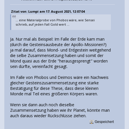
Zitat von: Lumpi am 17. August 2021, 12:07:04
... eine Materialprobe von Phobos wäre, wie Sensei
schrieb, auf jeden Fall Gold wert ...
Ja. Nur mal als Beispiel: Im Falle der Erde kam man
(durch die Gesteinsausbeute der Apollo-Missionen?)
ja mal darauf, dass Mond- und Erdgestein weitgehend
die selbe Zusammensetzung haben und somit der
Mond quasi aus der Erde "herausgesprengt" worden
sein dürfte, vereinfacht gesagt.
Im Falle von Phobos und Deimos wäre ein Nachweis
gleicher Gesteinszusammensetzung eine starke
Bestätigung für diese These, dass diese kleinen
Monde mal Teil eines größeren Körpers waren.
Wenn sie dann auch noch dieselbe
Zusammensetzung haben wie ihr Planet, könnte man
auch daraus wieder Rückschlüsse ziehen.
Gespeichert