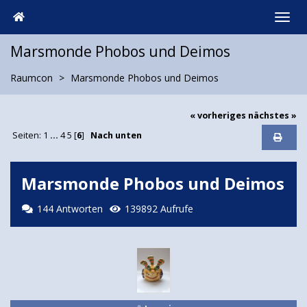
Marsmonde Phobos und Deimos
Raumcon
Marsmonde Phobos und Deimos
« vorheriges
nächstes »
Seiten:
1
...
4
5
[
6
]
Nach unten
Marsmonde Phobos und Deimos
144 Antworten
139892 Aufrufe