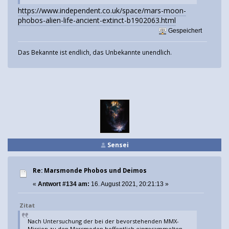
https://www.independent.co.uk/space/mars-moon-
phobos-alien-life-ancient-extinct-b1902063.html
Gespeichert
Das Bekannte ist endlich, das Unbekannte unendlich.
Sensei
Re: Marsmonde Phobos und Deimos
«
Antwort #134 am:
16. August 2021, 20:21:13 »
Zitat
Nach Untersuchung der bei der bevorstehenden MMX-
Mission zu den Marsmoden hoffentlich eingesammelten