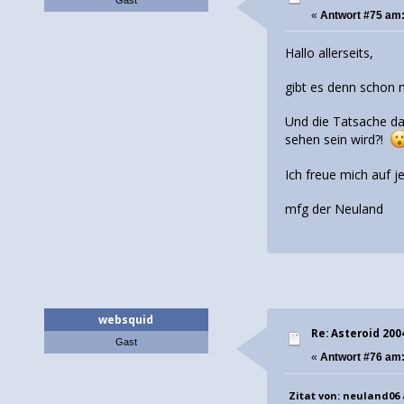
«
Antwort #75 am
Hallo allerseits,
gibt es denn schon
Und die Tatsache da
sehen sein wird?!
Ich freue mich auf j
mfg der Neuland
websquid
Re: Asteroid 20
Gast
«
Antwort #76 am
Zitat von: neuland06 a