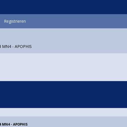
Registrieren
04 MN4 - APOPHIS
04 MN4 - APOPHIS