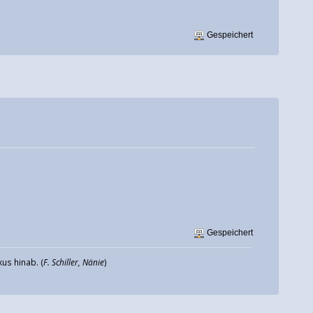
Gespeichert
Gespeichert
us hinab. (
F. Schiller, Nänie
)