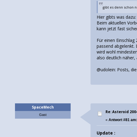
gibt es denn schon 
Hier gibts was dazu
Beim aktuellen Vorb
kann jetzt fast sic
Für einen Einschlag 
passend abgelenkt. 
wird wohl mindesten
also deutlich näher,
@udolein: Posts, die
SpaceMech
Re: Asteroid 20
Gast
«
Antwort #81 am
Update :