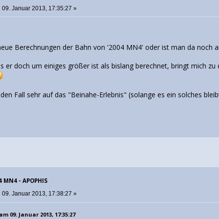
:
09. Januar 2013, 17:35:27 »
 neue Berechnungen der Bahn von '2004 MN4' oder ist man da noch 
s er doch um einiges größer ist als bislang berechnet, bringt mich z
eden Fall sehr auf das "Beinahe-Erlebnis" (solange es ein solches blei
04 MN4 - APOPHIS
:
09. Januar 2013, 17:38:27 »
m 09. Januar 2013, 17:35:27