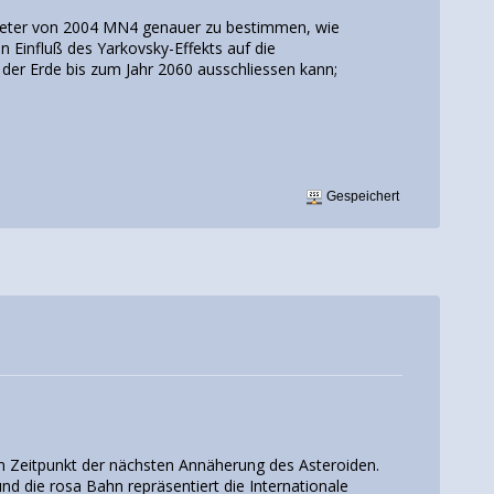
rameter von 2004 MN4 genauer zu bestimmen, wie
 Einfluß des Yarkovsky-Effekts auf die
 der Erde bis zum Jahr 2060 ausschliessen kann;
Gespeichert
m Zeitpunkt der nächsten Annäherung des Asteroiden.
und die rosa Bahn repräsentiert die Internationale