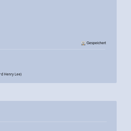
Gespeichert
rd Henry Lee)