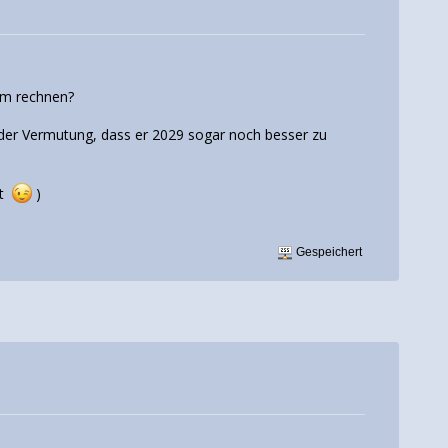
am rechnen?
u der Vermutung, dass er 2029 sogar noch besser zu
bt
)
Gespeichert