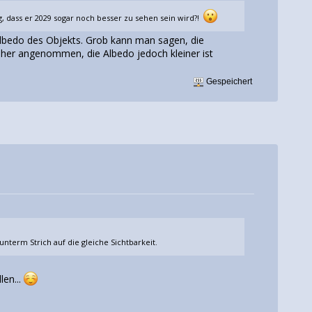
g, dass er 2029 sogar noch besser zu sehen sein wird?!
 Albedo des Objekts. Grob kann man sagen, die
sher angenommen, die Albedo jedoch kleiner ist
Gespeichert
term Strich auf die gleiche Sichtbarkeit.
len...