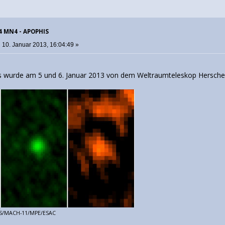
04 MN4 - APOPHIS
:
10. Januar 2013, 16:04:49 »
s wurde am 5 und 6. Januar 2013 von dem Weltraumteleskop Herschel
CS/MACH-11/MPE/ESAC