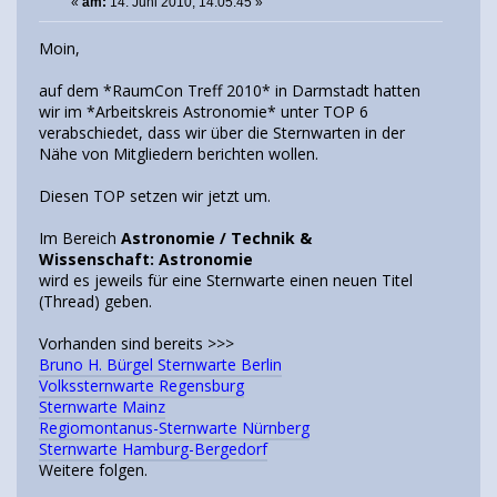
«
am:
14. Juni 2010, 14:05:45 »
Moin,
auf dem *RaumCon Treff 2010* in Darmstadt hatten
wir im *Arbeitskreis Astronomie* unter TOP 6
verabschiedet, dass wir über die Sternwarten in der
Nähe von Mitgliedern berichten wollen.
Diesen TOP setzen wir jetzt um.
Im Bereich
Astronomie / Technik &
Wissenschaft: Astronomie
wird es jeweils für eine Sternwarte einen neuen Titel
(Thread) geben.
Vorhanden sind bereits >>>
Bruno H. Bürgel Sternwarte Berlin
Volkssternwarte Regensburg
Sternwarte Mainz
Regiomontanus-Sternwarte Nürnberg
Sternwarte Hamburg-Bergedorf
Weitere folgen.