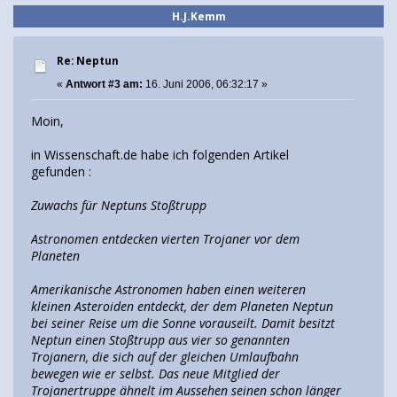
H.J.Kemm
Re: Neptun
«
Antwort #3 am:
16. Juni 2006, 06:32:17 »
Moin,
in Wissenschaft.de habe ich folgenden Artikel
gefunden
:
Zuwachs für Neptuns Stoßtrupp
Astronomen entdecken vierten Trojaner vor dem
Planeten
Amerikanische Astronomen haben einen weiteren
kleinen Asteroiden entdeckt, der dem Planeten Neptun
bei seiner Reise um die Sonne vorauseilt. Damit besitzt
Neptun einen Stoßtrupp aus vier so genannten
Trojanern, die sich auf der gleichen Umlaufbahn
bewegen wie er selbst. Das neue Mitglied der
Trojanertruppe ähnelt im Aussehen seinen schon länger