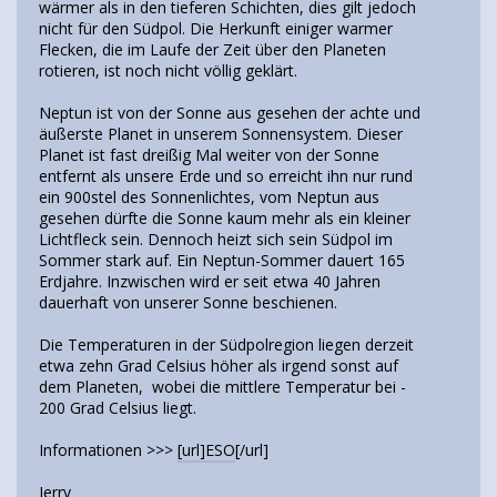
wärmer als in den tieferen Schichten, dies gilt jedoch
nicht für den Südpol. Die Herkunft einiger warmer
Flecken, die im Laufe der Zeit über den Planeten
rotieren, ist noch nicht völlig geklärt.
Neptun ist von der Sonne aus gesehen der achte und
äußerste Planet in unserem Sonnensystem. Dieser
Planet ist fast dreißig Mal weiter von der Sonne
entfernt als unsere Erde und so erreicht ihn nur rund
ein 900stel des Sonnenlichtes, vom Neptun aus
gesehen dürfte die Sonne kaum mehr als ein kleiner
Lichtfleck sein. Dennoch heizt sich sein Südpol im
Sommer stark auf. Ein Neptun-Sommer dauert 165
Erdjahre. Inzwischen wird er seit etwa 40 Jahren
dauerhaft von unserer Sonne beschienen.
Die Temperaturen in der Südpolregion liegen derzeit
etwa zehn Grad Celsius höher als irgend sonst auf
dem Planeten, wobei die mittlere Temperatur bei -
200 Grad Celsius liegt.
Informationen >>>
[url]ESO
[/url]
Jerry