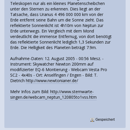
Teleskopen nur als ein kleines Planetenscheibchen
unter den Sternen zu erkennen. Dies liegt an der
Tatsache, dass Uranus 4 496 000 000 km von der
Erde entfernt seine Bahn um die Sonne zieht. Das
reflektierte Sonnenlicht ist 4h10m von Neptun zur
Erde unterwegs. Ein Vergleich mit dem Mond
verdeutlicht die immense Entfernug, von dort benötigt
das reflektierte Sonnenlicht lediglich 1,3 Sekunden zur
Erde. Die Helligkeit des Planeten beträgt 7.9m.
Aufnahme-Daten: 12. August 2005 - 00:56 Mesz. -
Instrument: Skywatcher Newton 200mm auf
modifizierter EQ-6 Montierung - Webcam Vesta Pro
SC2 - 4x40s - Ort: Anselfingen / Engen - Bild: T.
Dietrich
http://www.newtonianer.de/
Mehr Infos zum Bild:
http://www.sternwarte-
singen.de/webcam_neptun_120805to1vss.htm
Gespeichert