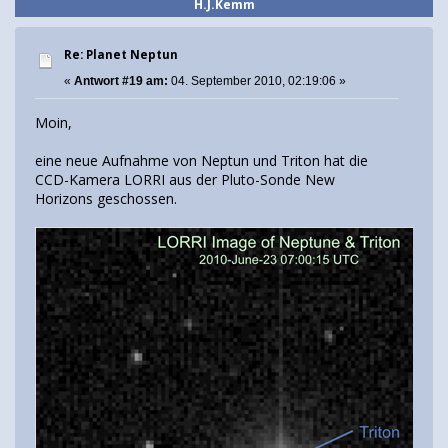
H.J.Kemm
Re: Planet Neptun
«
Antwort #19 am:
04. September 2010, 02:19:06 »
Moin,
eine neue Aufnahme von Neptun und Triton hat die
CCD-Kamera LORRI aus der Pluto-Sonde New
Horizons geschossen.