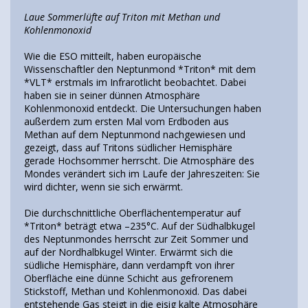
Laue Sommerlüfte auf Triton mit Methan und
Kohlenmonoxid
Wie die ESO mitteilt, haben europäische
Wissenschaftler den Neptunmond *Triton* mit dem
*VLT* erstmals im Infrarotlicht beobachtet. Dabei
haben sie in seiner dünnen Atmosphäre
Kohlenmonoxid entdeckt. Die Untersuchungen haben
außerdem zum ersten Mal vom Erdboden aus
Methan auf dem Neptunmond nachgewiesen und
gezeigt, dass auf Tritons südlicher Hemisphäre
gerade Hochsommer herrscht. Die Atmosphäre des
Mondes verändert sich im Laufe der Jahreszeiten: Sie
wird dichter, wenn sie sich erwärmt.
Die durchschnittliche Oberflächentemperatur auf
*Triton* beträgt etwa –235°C. Auf der Südhalbkugel
des Neptunmondes herrscht zur Zeit Sommer und
auf der Nordhalbkugel Winter. Erwärmt sich die
südliche Hemisphäre, dann verdampft von ihrer
Oberfläche eine dünne Schicht aus gefrorenem
Stickstoff, Methan und Kohlenmonoxid. Das dabei
entstehende Gas steigt in die eisig kalte Atmosphäre