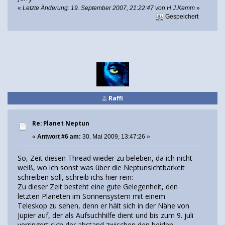
«
Letzte Änderung: 19. September 2007, 21:22:47 von H.J.Kemm
»
Gespeichert
Raffi
Re: Planet Neptun
«
Antwort #6 am:
30. Mai 2009, 13:47:26 »
So, Zeit diesen Thread wieder zu beleben, da ich nicht
weiß, wo ich sonst was über die Neptunsichtbarkeit
schreiben soll, schreib ichs hier rein:
Zu dieser Zeit besteht eine gute Gelegenheit, den
letzten Planeten im Sonnensystem mit einem
Teleskop zu sehen, denn er hält sich in der Nähe von
Jupier auf, der als Aufsuchhilfe dient und bis zum 9. juli
verringert sich der abstand zwischen den beiden