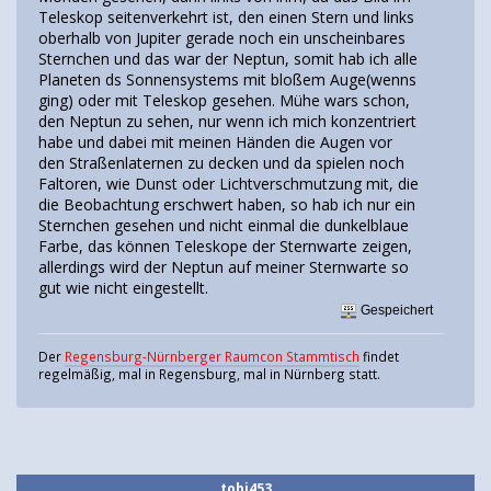
Teleskop seitenverkehrt ist, den einen Stern und links
oberhalb von Jupiter gerade noch ein unscheinbares
Sternchen und das war der Neptun, somit hab ich alle
Planeten ds Sonnensystems mit bloßem Auge(wenns
ging) oder mit Teleskop gesehen. Mühe wars schon,
den Neptun zu sehen, nur wenn ich mich konzentriert
habe und dabei mit meinen Händen die Augen vor
den Straßenlaternen zu decken und da spielen noch
Faltoren, wie Dunst oder Lichtverschmutzung mit, die
die Beobachtung erschwert haben, so hab ich nur ein
Sternchen gesehen und nicht einmal die dunkelblaue
Farbe, das können Teleskope der Sternwarte zeigen,
allerdings wird der Neptun auf meiner Sternwarte so
gut wie nicht eingestellt.
Gespeichert
Der
Regensburg-Nürnberger Raumcon Stammtisch
findet
regelmäßig, mal in Regensburg, mal in Nürnberg statt.
tobi453