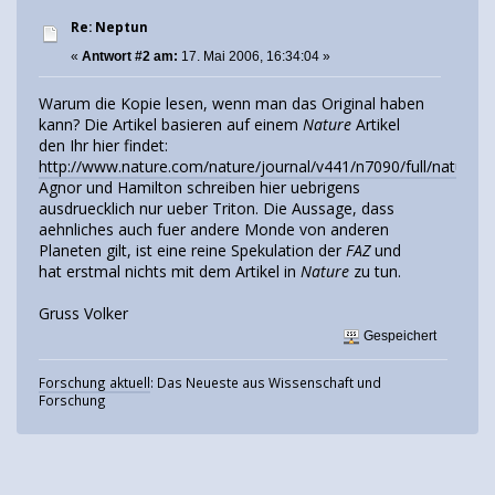
Re: Neptun
«
Antwort #2 am:
17. Mai 2006, 16:34:04 »
Warum die Kopie lesen, wenn man das Original haben
kann? Die Artikel basieren auf einem
Nature
Artikel
den Ihr hier findet:
http://www.nature.com/nature/journal/v441/n7090/full/nature0
Agnor und Hamilton schreiben hier uebrigens
ausdruecklich nur ueber Triton. Die Aussage, dass
aehnliches auch fuer andere Monde von anderen
Planeten gilt, ist eine reine Spekulation der
FAZ
und
hat erstmal nichts mit dem Artikel in
Nature
zu tun.
Gruss Volker
Gespeichert
Forschung aktuell
: Das Neueste aus Wissenschaft und
Forschung