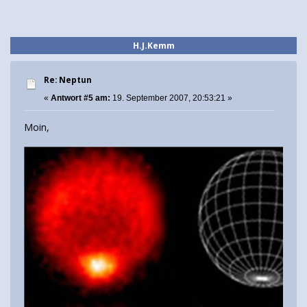
H.J.Kemm
Re: Neptun
«
Antwort #5 am:
19. September 2007, 20:53:21 »
Moin,