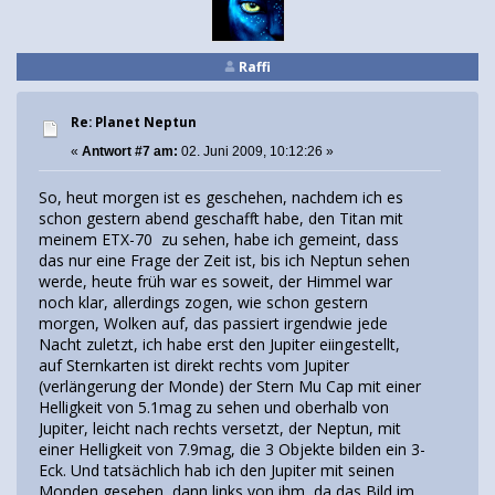
Raffi
Re: Planet Neptun
«
Antwort #7 am:
02. Juni 2009, 10:12:26 »
So, heut morgen ist es geschehen, nachdem ich es
schon gestern abend geschafft habe, den Titan mit
meinem ETX-70 zu sehen, habe ich gemeint, dass
das nur eine Frage der Zeit ist, bis ich Neptun sehen
werde, heute früh war es soweit, der Himmel war
noch klar, allerdings zogen, wie schon gestern
morgen, Wolken auf, das passiert irgendwie jede
Nacht zuletzt, ich habe erst den Jupiter eiingestellt,
auf Sternkarten ist direkt rechts vom Jupiter
(verlängerung der Monde) der Stern Mu Cap mit einer
Helligkeit von 5.1mag zu sehen und oberhalb von
Jupiter, leicht nach rechts versetzt, der Neptun, mit
einer Helligkeit von 7.9mag, die 3 Objekte bilden ein 3-
Eck. Und tatsächlich hab ich den Jupiter mit seinen
Monden gesehen, dann links von ihm, da das Bild im