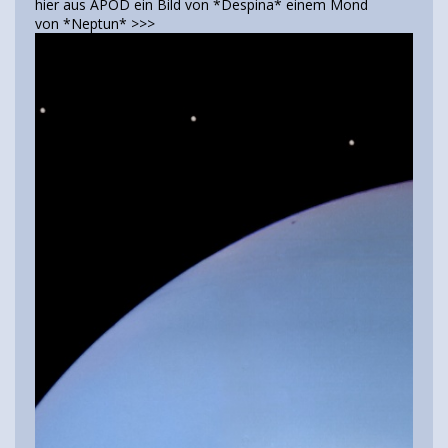
hier aus APOD ein Bild von *Despina* einem Mond
von *Neptun* >>>