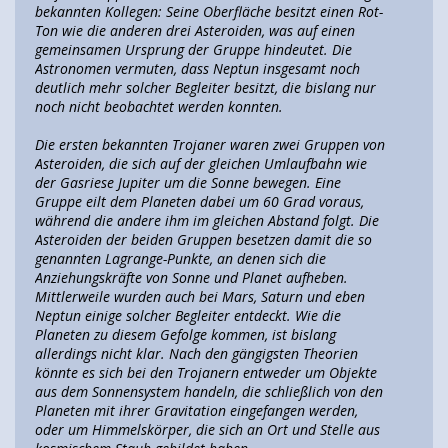
bekannten Kollegen: Seine Oberfläche besitzt einen Rot-
Ton wie die anderen drei Asteroiden, was auf einen
gemeinsamen Ursprung der Gruppe hindeutet. Die
Astronomen vermuten, dass Neptun insgesamt noch
deutlich mehr solcher Begleiter besitzt, die bislang nur
noch nicht beobachtet werden konnten.
Die ersten bekannten Trojaner waren zwei Gruppen von
Asteroiden, die sich auf der gleichen Umlaufbahn wie
der Gasriese Jupiter um die Sonne bewegen. Eine
Gruppe eilt dem Planeten dabei um 60 Grad voraus,
während die andere ihm im gleichen Abstand folgt. Die
Asteroiden der beiden Gruppen besetzen damit die so
genannten Lagrange-Punkte, an denen sich die
Anziehungskräfte von Sonne und Planet aufheben.
Mittlerweile wurden auch bei Mars, Saturn und eben
Neptun einige solcher Begleiter entdeckt. Wie die
Planeten zu diesem Gefolge kommen, ist bislang
allerdings nicht klar. Nach den gängigsten Theorien
könnte es sich bei den Trojanern entweder um Objekte
aus dem Sonnensystem handeln, die schließlich von den
Planeten mit ihrer Gravitation eingefangen werden,
oder um Himmelskörper, die sich an Ort und Stelle aus