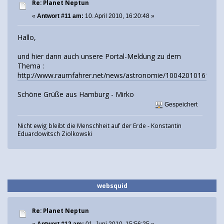
Re: Planet Neptun
«
Antwort #11 am:
10. April 2010, 16:20:48 »
Hallo,
und hier dann auch unsere Portal-Meldung zu dem
Thema :
http://www.raumfahrer.net/news/astronomie/10042010161500.
Schöne Grüße aus Hamburg - Mirko
Gespeichert
Nicht ewig bleibt die Menschheit auf der Erde - Konstantin
Eduardowitsch Ziolkowski
websquid
Re: Planet Neptun
«
Antwort #12 am:
01. Juni 2010, 15:56:25 »