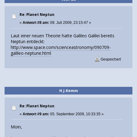
Re: Planet Neptun
«
Antwort #8 am:
09. Juli 2009, 23:15:47 »
Laut einer neuen Theorie hatte Galileo Galilei bereits
Neptun entdeckt:
http://www.space.com/scienceastronomy/090709-
galileo-neptune.html
Gespeichert
H.J.Kemm
Re: Planet Neptun
«
Antwort #9 am:
05. September 2009, 10:33:35 »
Moin,