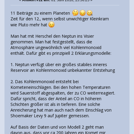
11 Beiträge zu einem Planeten
Zeit für den 12., wenn selbst unwichtiger Kleinkram
wie Pluto mehr hat
Man hat mit Herschel den Neptun ins Visier
genommen. Man hat festgestellt, dass die
Atmosphäre ungewöhnlich viel Kohlenmonoxid
enthält. Dafür gibt es prinzipiell 2 Erklärungsmodelle:
1. Neptun verfügt über ein großes stabiles inneres
Reservoir an Kohlenmonoxid unbekannter Entstehung
2. Das Kohlenmonoxid entsteht bei
Kometeneinschlägen. Bei den hohen Temperaturen
wird Sauerstoff abgespalten, der zu CO weiterreagiert.
Dafür spricht, dass der Anteil an CO in höheren
Schichten größer ist als in tieferen. Eine solche
Anreicherung hat man auch nach dem Einschlag von
Shoemaker Levy 9 auf Jupiter gemessen.
Auf Basis der Daten und von Modell 2 geht man
davon aus, dass vor ca 200 Jahren ein Komet mir