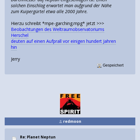
solchen Einschlag erwartet man aufgrund der Nähe
zum Kuipergürtel etwa alle 2000 Jahre.
Hierzu schreibt *mpe-garching.mpg* jetzt >>>
Beobachtungen des Weltraumobservatoriums
Herschel
deuten auf einen Aufprall vor einigen hundert Jahren
hin
Jerry
Gespeichert
redmoon
Re: Planet Neptun