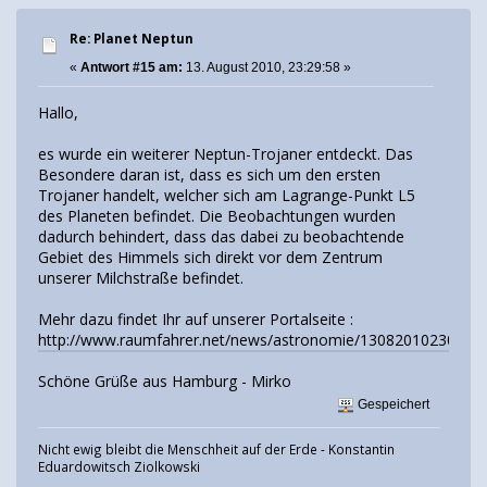
Re: Planet Neptun
«
Antwort #15 am:
13. August 2010, 23:29:58 »
Hallo,
es wurde ein weiterer Neptun-Trojaner entdeckt. Das
Besondere daran ist, dass es sich um den ersten
Trojaner handelt, welcher sich am Lagrange-Punkt L5
des Planeten befindet. Die Beobachtungen wurden
dadurch behindert, dass das dabei zu beobachtende
Gebiet des Himmels sich direkt vor dem Zentrum
unserer Milchstraße befindet.
Mehr dazu findet Ihr auf unserer Portalseite :
http://www.raumfahrer.net/news/astronomie/13082010230738.
Schöne Grüße aus Hamburg - Mirko
Gespeichert
Nicht ewig bleibt die Menschheit auf der Erde - Konstantin
Eduardowitsch Ziolkowski