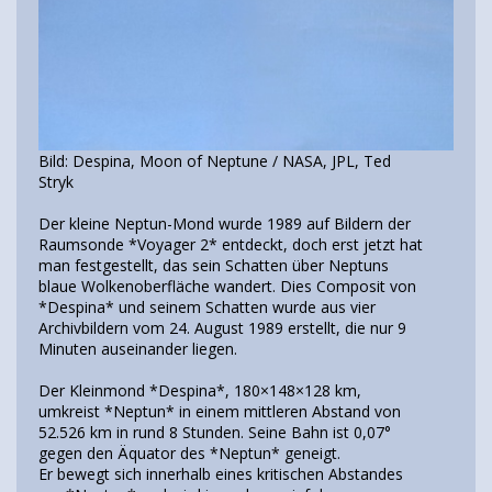
Bild: Despina, Moon of Neptune / NASA, JPL, Ted
Stryk
Der kleine Neptun-Mond wurde 1989 auf Bildern der
Raumsonde *Voyager 2* entdeckt, doch erst jetzt hat
man festgestellt, das sein Schatten über Neptuns
blaue Wolkenoberfläche wandert. Dies Composit von
*Despina* und seinem Schatten wurde aus vier
Archivbildern vom 24. August 1989 erstellt, die nur 9
Minuten auseinander liegen.
Der Kleinmond *Despina*, 180×148×128 km,
umkreist *Neptun* in einem mittleren Abstand von
52.526 km in rund 8 Stunden. Seine Bahn ist 0,07°
gegen den Äquator des *Neptun* geneigt.
Er bewegt sich innerhalb eines kritischen Abstandes