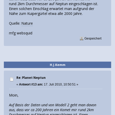
rund 2km Durchmesser auf Neptun eingeschlagen ist.
Einen solchen Einschlag erwartet man aufgrund der
Nähe zum Kuipergürtel etwa alle 2000 Jahre.
Quelle:
Nature
mfg websquid
Gespeichert
H.J.Kemm
Re: Planet Neptun
«
Antwort #13 am:
17. Juli 2010, 10:50:51 »
Moin,
Auf Basis der Daten und von Modell 2 geht man davon
aus, dass vor ca 200 Jahren ein Komet mir rund 2km
Durchmesser auf Neptun eingeschlagen ist. Einen