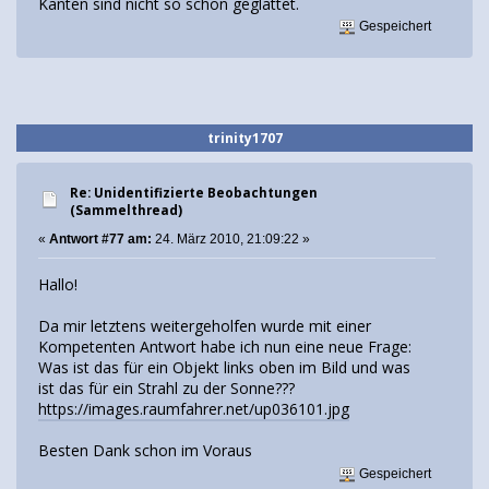
Kanten sind nicht so schön geglättet.
Gespeichert
trinity1707
Re: Unidentifizierte Beobachtungen
(Sammelthread)
«
Antwort #77 am:
24. März 2010, 21:09:22 »
Hallo!
Da mir letztens weitergeholfen wurde mit einer
Kompetenten Antwort habe ich nun eine neue Frage:
Was ist das für ein Objekt links oben im Bild und was
ist das für ein Strahl zu der Sonne???
https://images.raumfahrer.net/up036101.jpg
Besten Dank schon im Voraus
Gespeichert