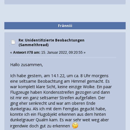
Fränniii
Re: Unidentifizierte Beobachtungen
(Sammelthread)
«
Antwort #78 am:
15. Januar 2022, 09:20:55 »
Hallo zusammen,
Ich habe gestern, am 14.1.22, um ca. 8 Uhr morgens
eine seltsame Beobachtung am Himmel gemacht. Es
war komplett klare Sicht, keine einzige Wolke. Ein paar
Flugzeuge haben Kondensstreifen gezogen und dann
ist mir ein ganz seltsamer Streifen aufgefallen. Der
ging eher senkrecht und war am oberen Ende
dunkelgrau. Als ich mit dem Fernglas geguckt habe,
konnte ich ein Flugobjekt erkennen aus dem hinten
dunkelgrauer Qualm kam. Es war sehr weit weg aber
irgendwie doch gut zu erkennen