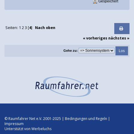
Gespeichert
Seiten:
1
2
3
[
4
]
Nach oben
« vorheriges
nächstes »
Gehe zu:
© Raumfahrer Net e.V. 2001-2025 |
Bedingungen und Regeln
|
Impressum
Unterstützt von
Werbeluchs