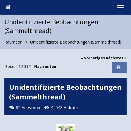
Unidentifizierte Beobachtungen
(Sammelthread)
Raumcon
Unidentifizierte Beobachtungen (Sammelthread)
« vorheriges
nächstes »
Seiten:
1
2
3
[
4
]
Nach unten
Unidentifizierte Beobachtungen
(Sammelthread)
82 Antworten
44548 Aufrufe