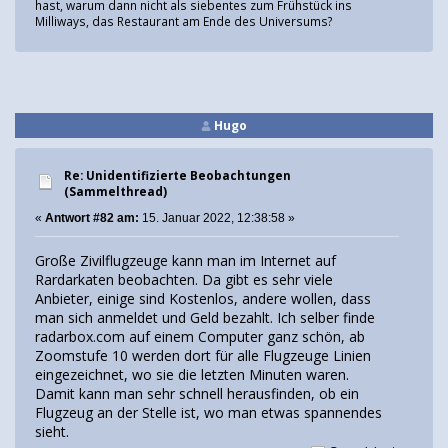
hast, warum dann nicht als siebentes zum Frühstück ins
Milliways, das Restaurant am Ende des Universums?
Hugo
Re: Unidentifizierte Beobachtungen
(Sammelthread)
«
Antwort #82 am:
15. Januar 2022, 12:38:58 »
Große Zivilflugzeuge kann man im Internet auf
Rardarkaten beobachten. Da gibt es sehr viele
Anbieter, einige sind Kostenlos, andere wollen, dass
man sich anmeldet und Geld bezahlt. Ich selber finde
radarbox.com auf einem Computer ganz schön, ab
Zoomstufe 10 werden dort für alle Flugzeuge Linien
eingezeichnet, wo sie die letzten Minuten waren.
Damit kann man sehr schnell herausfinden, ob ein
Flugzeug an der Stelle ist, wo man etwas spannendes
sieht.