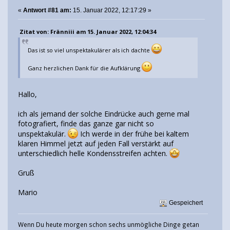
«
Antwort #81 am:
15. Januar 2022, 12:17:29 »
Zitat von: Fränniii am 15. Januar 2022, 12:04:34
Das ist so viel unspektakulärer als ich dachte
Ganz herzlichen Dank für die Aufklärung
Hallo,
ich als jemand der solche Eindrücke auch gerne mal
fotografiert, finde das ganze gar nicht so
unspektakulär.
Ich werde in der frühe bei kaltem
klaren Himmel jetzt auf jeden Fall verstärkt auf
unterschiedlich helle Kondensstreifen achten.
Gruß
Mario
Gespeichert
Wenn Du heute morgen schon sechs unmögliche Dinge getan