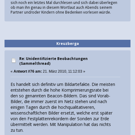
sich noch ein letztes Mal durchlesen und sich dabei überlegen
ob man ihn genau in diesem Wortlaut auch Abends seinem
Partner und/oder Kindern ohne Bedenken vorlesen würde.
Kreuzberga
Re: Unidentifizierte Beobachtungen
(Sammelthread)
«
Antwort #76 am:
21. März 2010, 11:12:03 »
Es handelt sich definitiv um Bildartefakte. Die meisten
entstehen durch die hohe Komprimierungsrate bei
den so genannten Beacon-Bildern. Das sind Vorab-
Bilder, die immer zuerst im Netz stehen und nach
einigen Tagen durch die hochqualitativeren,
wissenschaftlichen Bilder ersetzt, welche erst später
von den Festplattenrekordern der Sonden zur Erde
übermittelt werden. Mit Manipulation hat das nichts
zu tun.