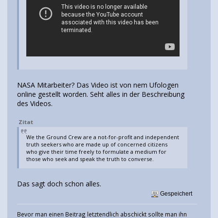
NASA Mitarbeiter? Das Video ist von nem Ufologen
online gestellt worden. Seht alles in der Beschreibung
des Videos.
Zitat
We the Ground Crew are a not-for-profit and independent
truth seekers who are made up of concerned citizens
who give their time freely to formulate a medium for
those who seek and speak the truth to converse.
Das sagt doch schon alles.
Gespeichert
Bevor man einen Beitrag letztendlich abschickt sollte man ihn