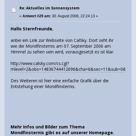
Re: Aktuelles im Sonnensystem
«
Antwort #29 am:
30. August 2006, 22:24:13 »
Hallo Sternfreunde
,
anbei ein Link zur Webseite von CalSky. Dort seht ihr
wie die Mondfinsternis am 07. September 2006 am
Himmel zu sehen sein wird, vorausgesetzt es ist klar.
http://www.calsky.com/cs.cgi?
mlevel=2&obs=14836744412696&cha=6&sec=11&sub=0&startD
Des Weiteren ist hier eine einfache Grafik über die
Entstehung einer Mondfinsternis.
Mehr Infos und Bilder zum Thema
Mondfinsternis gibt es auf unserer Homepage.