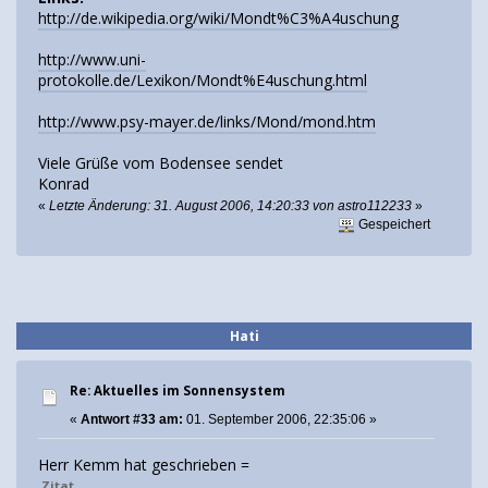
http://de.wikipedia.org/wiki/Mondt%C3%A4uschung
http://www.uni-
protokolle.de/Lexikon/Mondt%E4uschung.html
http://www.psy-mayer.de/links/Mond/mond.htm
Viele Grüße vom Bodensee sendet
Konrad
«
Letzte Änderung: 31. August 2006, 14:20:33 von astro112233
»
Gespeichert
Hati
Re: Aktuelles im Sonnensystem
«
Antwort #33 am:
01. September 2006, 22:35:06 »
Herr Kemm hat geschrieben =
Zitat