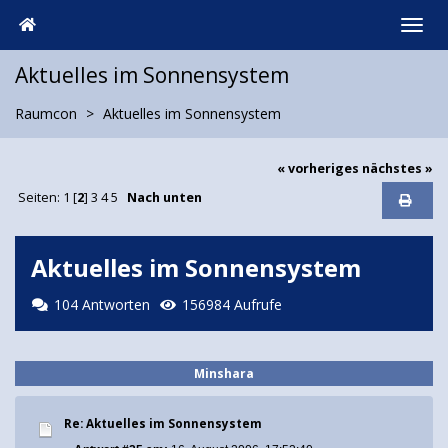
Aktuelles im Sonnensystem
Raumcon
Aktuelles im Sonnensystem
« vorheriges
nächstes »
Seiten:
1
[
2
]
3
4
5
Nach unten
Aktuelles im Sonnensystem
104 Antworten
156984 Aufrufe
Minshara
Re: Aktuelles im Sonnensystem