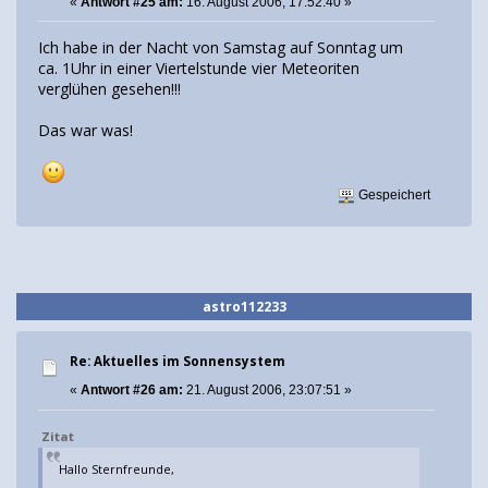
«
Antwort #25 am:
16. August 2006, 17:52:40 »
Ich habe in der Nacht von Samstag auf Sonntag um
ca. 1Uhr in einer Viertelstunde vier Meteoriten
verglühen gesehen!!!
Das war was!
Gespeichert
astro112233
Re: Aktuelles im Sonnensystem
«
Antwort #26 am:
21. August 2006, 23:07:51 »
Zitat
Hallo Sternfreunde,