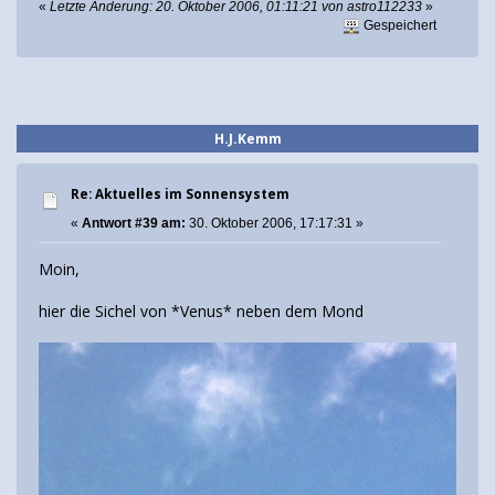
«
Letzte Änderung: 20. Oktober 2006, 01:11:21 von astro112233
»
Gespeichert
H.J.Kemm
Re: Aktuelles im Sonnensystem
«
Antwort #39 am:
30. Oktober 2006, 17:17:31 »
Moin,
hier die Sichel von *Venus* neben dem Mond