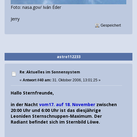
Foto: nasa.gov/ Iván Éder
Jerry
Gespeichert
astro112233
Re: Aktuelles im Sonnensystem
«
Antwort #40 am:
31. Oktober 2006, 13:01:25 »
Hallo Sternfreunde,
in der Nacht
vom17. auf 18. November
zwischen
20:00 Uhr und 6:00 Uhr ist das diesjährige
Leoniden Sternschnuppen-Maximum. Der
Radiant befindet sich im Sternbild Löwe.