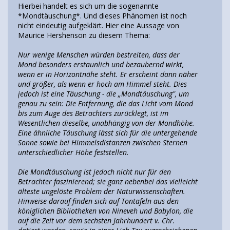
Hierbei handelt es sich um die sogenannte
*Mondtäuschung*. Und dieses Phänomen ist noch
nicht eindeutig aufgeklärt. Hier eine Aussage von
Maurice Hershenson zu diesem Thema:
Nur wenige Menschen würden bestreiten, dass der
Mond besonders erstaunlich und bezaubernd wirkt,
wenn er in Horizontnähe steht. Er erscheint dann näher
und größer, als wenn er hoch am Himmel steht. Dies
jedoch ist eine Täuschung - die „Mondtäuschung", um
genau zu sein: Die Entfernung, die das Licht vom Mond
bis zum Auge des Betrachters zurücklegt, ist im
Wesentlichen dieselbe, unabhängig von der Mondhöhe.
Eine ähnliche Täuschung lässt sich für die untergehende
Sonne sowie bei Himmelsdistanzen zwischen Sternen
unterschiedlicher Höhe feststellen.
Die Mondtäuschung ist jedoch nicht nur für den
Betrachter faszinierend; sie ganz nebenbei das vielleicht
älteste ungelöste Problem der Naturwissenschaften.
Hinweise darauf finden sich auf Tontafeln aus den
königlichen Bibliotheken von Nineveh und Babylon, die
auf die Zeit vor dem sechsten Jahrhundert v. Chr.