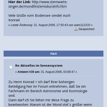
Hier der Link:
http://www.sternwarte-
singen.de/mondfinsterniskurzinfo.htm
Viele Grüße vom Bodensee sendet euch
Konrad
«
Letzte Änderung: 31. August 2006, 17:50:43 von astro112233
»
Gespeichert
Hati
Re: Aktuelles im Sonnensystem
«
Antwort #30 am:
31. August 2006, 03:06:47 »
Zu Herrn Konrad > Ich darf Ihrer bisherigen
Beteiligung hier im Forum entnehmen, daß Sie ein
Fachmann im Bereich Astronomie und Kosmologie
sind.
Dann darf ich Sie bitten mir diese Frage zu
beantworten: Warum ist der Mond stet´s größer wenn