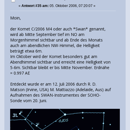
«
Antwort #35 am:
05. Oktober 2006, 07:20:07 »
Moin,
der Komet C/2006 M4 oder auch *Swan* genannt,
wird ab Mitte September tief im NO am
Morgenhimmel sichtbar und ab Ende des Monats
auch am abendlichen NW-Himmel, die Helligkeit
beträgt etwa 6m.
Im Oktober wird der Komet besonders gut am
Abendhimmel sichtbar und erreicht eine Helligkeit von
5-6m. Sichtbar bleibt er bis Mitte November. Erdnähe
= 0.997 AE
Entdeckt wurde er am 12. Juli 2006 durch R. D.
Matson (Irvine, USA) M. Mattiazzo (Adelaide, Aus) auf
Aufnahmen des SWAN-Instrumentes der SOHO-
Sonde vom 20. Juni.