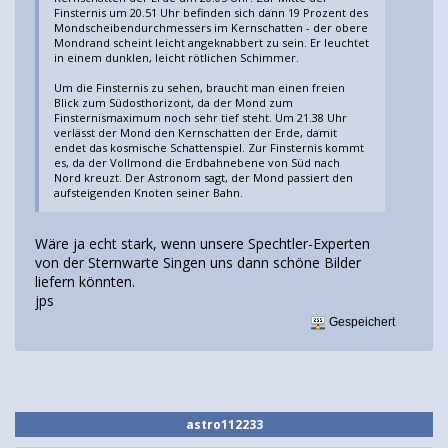
Finsternis um 20.51 Uhr befinden sich dann 19 Prozent des
Mondscheibendurchmessers im Kernschatten - der obere
Mondrand scheint leicht angeknabbert zu sein. Er leuchtet
in einem dunklen, leicht rötlichen Schimmer.
Um die Finsternis zu sehen, braucht man einen freien
Blick zum Südosthorizont, da der Mond zum
Finsternismaximum noch sehr tief steht. Um 21.38 Uhr
verlässt der Mond den Kernschatten der Erde, damit
endet das kosmische Schattenspiel. Zur Finsternis kommt
es, da der Vollmond die Erdbahnebene von Süd nach
Nord kreuzt. Der Astronom sagt, der Mond passiert den
aufsteigenden Knoten seiner Bahn.
Wäre ja echt stark, wenn unsere Spechtler-Experten
von der Sternwarte Singen uns dann schöne Bilder
liefern könnten.
jps
Gespeichert
astro112233