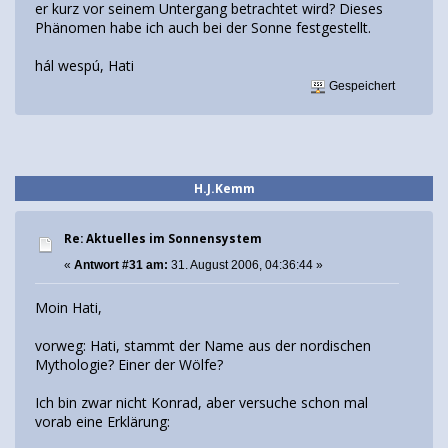
er kurz vor seinem Untergang betrachtet wird? Dieses
Phänomen habe ich auch bei der Sonne festgestellt.
hál wespú, Hati
Gespeichert
H.J.Kemm
Re: Aktuelles im Sonnensystem
«
Antwort #31 am:
31. August 2006, 04:36:44 »
Moin Hati,
vorweg: Hati, stammt der Name aus der nordischen
Mythologie? Einer der Wölfe?
Ich bin zwar nicht Konrad, aber versuche schon mal
vorab eine Erklärung: