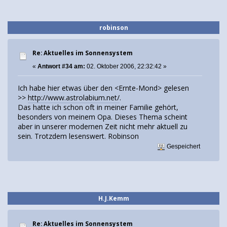
robinson
Re: Aktuelles im Sonnensystem
«
Antwort #34 am:
02. Oktober 2006, 22:32:42 »
Ich habe hier etwas über den <Ernte-Mond> gelesen
>>
http://www.astrolabium.net/
.
Das hatte ich schon oft in meiner Familie gehört,
besonders von meinem Opa. Dieses Thema scheint
aber in unserer modernen Zeit nicht mehr aktuell zu
sein. Trotzdem lesenswert. Robinson
Gespeichert
H.J.Kemm
Re: Aktuelles im Sonnensystem