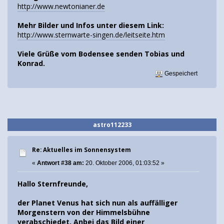
http://www.newtonianer.de
Mehr Bilder und Infos unter diesem Link:
http://www.sternwarte-singen.de/leitseite.htm
Viele Grüße vom Bodensee senden Tobias und
Konrad.
Gespeichert
astro112233
Re: Aktuelles im Sonnensystem
«
Antwort #38 am:
20. Oktober 2006, 01:03:52 »
Hallo Sternfreunde,
der Planet Venus hat sich nun als auffälliger
Morgenstern von der Himmelsbühne
verabschiedet. Anbei das Bild einer