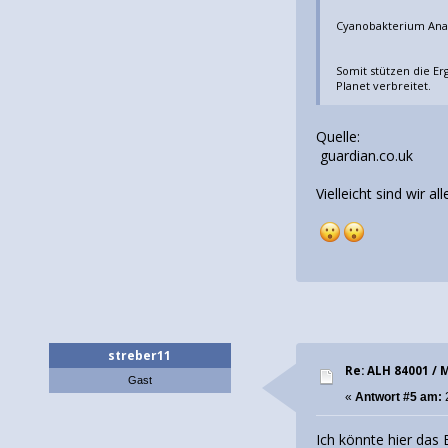
Cyanobakterium Ana
Somit stützen die E
Planet verbreitet.
Quelle:
guardian.co.uk
Vielleicht sind wir al
streber11
Re: ALH 84001 /
Gast
«
Antwort #5 am:
Ich könnte hier das