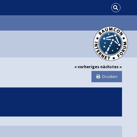
« vorheriges
nächstes »
Drucken