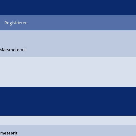
Registrieren
Marsmeteorit
smeteorit