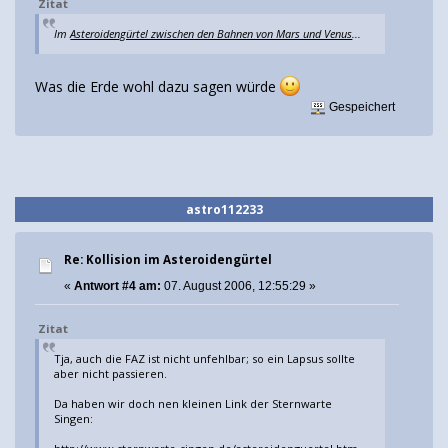
Zitat
Im
Asteroidengürtel zwischen den Bahnen von Mars und Venus
...
Was die Erde wohl dazu sagen würde
Gespeichert
astro112233
Re: Kollision im Asteroidengürtel
«
Antwort #4 am:
07. August 2006, 12:55:29 »
Zitat
Tja, auch die FAZ ist nicht unfehlbar; so ein Lapsus sollte
aber nicht passieren.
Da haben wir doch nen kleinen Link der Sternwarte
Singen: