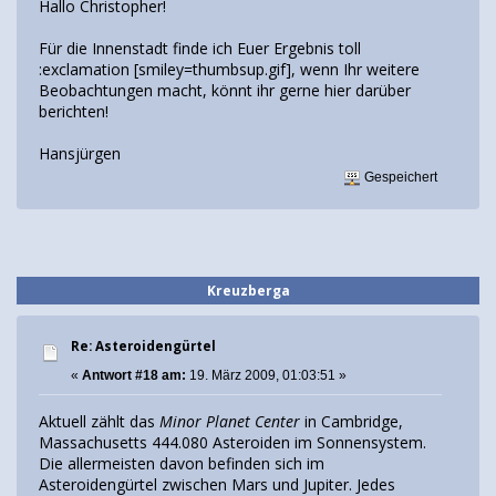
Hallo Christopher!
Für die Innenstadt finde ich Euer Ergebnis toll
:exclamation [smiley=thumbsup.gif], wenn Ihr weitere
Beobachtungen macht, könnt ihr gerne hier darüber
berichten!
Hansjürgen
Gespeichert
Kreuzberga
Re: Asteroidengürtel
«
Antwort #18 am:
19. März 2009, 01:03:51 »
Aktuell zählt das
Minor Planet Center
in Cambridge,
Massachusetts 444.080 Asteroiden im Sonnensystem.
Die allermeisten davon befinden sich im
Asteroidengürtel zwischen Mars und Jupiter. Jedes