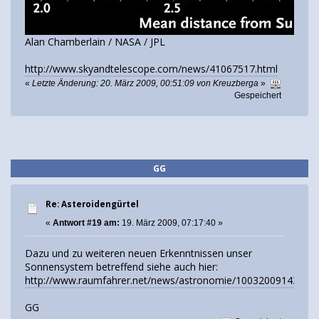
Alan Chamberlain / NASA / JPL
http://www.skyandtelescope.com/news/41067517.html
«
Letzte Änderung: 20. März 2009, 00:51:09 von Kreuzberga
»
Gespeichert
GG
Re: Asteroidengürtel
«
Antwort #19 am:
19. März 2009, 07:17:40 »
Dazu und zu weiteren neuen Erkenntnissen unser
Sonnensystem betreffend siehe auch hier:
http://www.raumfahrer.net/news/astronomie/10032009143815.
GG