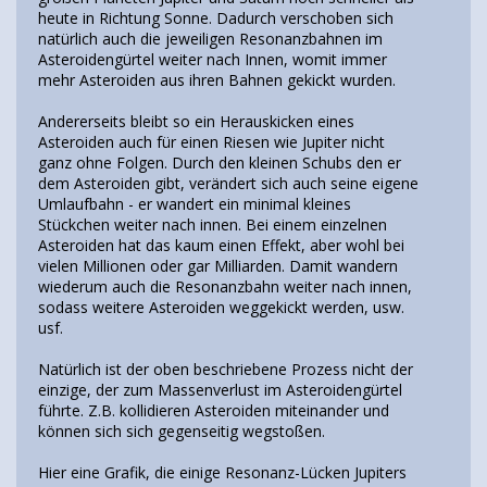
heute in Richtung Sonne. Dadurch verschoben sich
natürlich auch die jeweiligen Resonanzbahnen im
Asteroidengürtel weiter nach Innen, womit immer
mehr Asteroiden aus ihren Bahnen gekickt wurden.
Andererseits bleibt so ein Herauskicken eines
Asteroiden auch für einen Riesen wie Jupiter nicht
ganz ohne Folgen. Durch den kleinen Schubs den er
dem Asteroiden gibt, verändert sich auch seine eigene
Umlaufbahn - er wandert ein minimal kleines
Stückchen weiter nach innen. Bei einem einzelnen
Asteroiden hat das kaum einen Effekt, aber wohl bei
vielen Millionen oder gar Milliarden. Damit wandern
wiederum auch die Resonanzbahn weiter nach innen,
sodass weitere Asteroiden weggekickt werden, usw.
usf.
Natürlich ist der oben beschriebene Prozess nicht der
einzige, der zum Massenverlust im Asteroidengürtel
führte. Z.B. kollidieren Asteroiden miteinander und
können sich sich gegenseitig wegstoßen.
Hier eine Grafik, die einige Resonanz-Lücken Jupiters