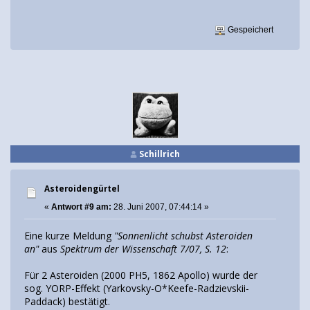
Gespeichert
Schillrich
Asteroidengürtel
«
Antwort #9 am:
28. Juni 2007, 07:44:14 »
Eine kurze Meldung
"Sonnenlicht schubst Asteroiden
an"
aus
Spektrum der Wissenschaft 7/07, S. 12
:
Für 2 Asteroiden (2000 PH5, 1862 Apollo) wurde der
sog. YORP-Effekt (Yarkovsky-O*Keefe-Radzievskii-
Paddack) bestätigt.