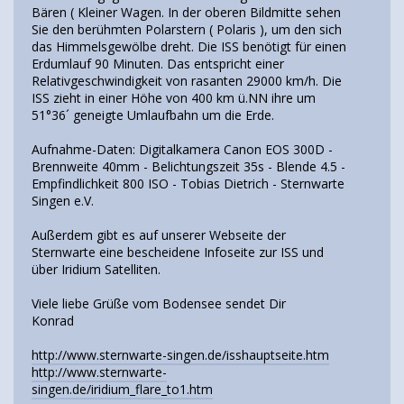
Bären ( Kleiner Wagen. In der oberen Bildmitte sehen
Sie den berühmten Polarstern ( Polaris ), um den sich
das Himmelsgewölbe dreht. Die ISS benötigt für einen
Erdumlauf 90 Minuten. Das entspricht einer
Relativgeschwindigkeit von rasanten 29000 km/h. Die
ISS zieht in einer Höhe von 400 km ü.NN ihre um
51°36´ geneigte Umlaufbahn um die Erde.
Aufnahme-Daten: Digitalkamera Canon EOS 300D -
Brennweite 40mm - Belichtungszeit 35s - Blende 4.5 -
Empfindlichkeit 800 ISO - Tobias Dietrich - Sternwarte
Singen e.V.
Außerdem gibt es auf unserer Webseite der
Sternwarte eine bescheidene Infoseite zur ISS und
über Iridium Satelliten.
Viele liebe Grüße vom Bodensee sendet Dir
Konrad
http://www.sternwarte-singen.de/isshauptseite.htm
http://www.sternwarte-
singen.de/iridium_flare_to1.htm