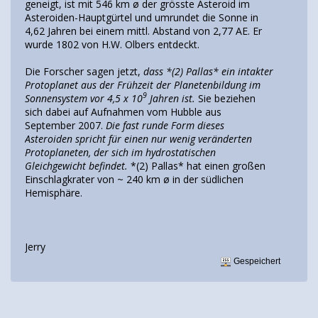
geneigt, ist mit 546 km ø der grösste Asteroid im
Asteroiden-Hauptgürtel und umrundet die Sonne in
4,62 Jahren bei einem mittl. Abstand von 2,77 AE. Er
wurde 1802 von H.W. Olbers entdeckt.
Die Forscher sagen jetzt,
dass *(2) Pallas* ein intakter
Protoplanet aus der Frühzeit der Planetenbildung im
9
Sonnensystem vor 4,5 x 10
Jahren ist.
Sie beziehen
sich dabei auf Aufnahmen vom Hubble aus
September 2007.
Die fast runde Form dieses
Asteroiden spricht für einen nur wenig veränderten
Protoplaneten, der sich im hydrostatischen
Gleichgewicht befindet.
*(2) Pallas* hat einen großen
Einschlagkrater von ~ 240 km ø in der südlichen
Hemisphäre.
Jerry
Gespeichert