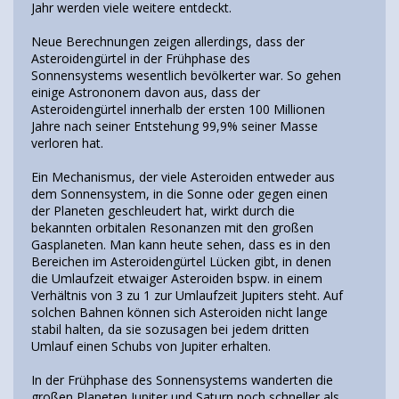
Jahr werden viele weitere entdeckt.
Neue Berechnungen zeigen allerdings, dass der
Asteroidengürtel in der Frühphase des
Sonnensystems wesentlich bevölkerter war. So gehen
einige Astrononem davon aus, dass der
Asteroidengürtel innerhalb der ersten 100 Millionen
Jahre nach seiner Entstehung 99,9% seiner Masse
verloren hat.
Ein Mechanismus, der viele Asteroiden entweder aus
dem Sonnensystem, in die Sonne oder gegen einen
der Planeten geschleudert hat, wirkt durch die
bekannten orbitalen Resonanzen mit den großen
Gasplaneten. Man kann heute sehen, dass es in den
Bereichen im Asteroidengürtel Lücken gibt, in denen
die Umlaufzeit etwaiger Asteroiden bspw. in einem
Verhältnis von 3 zu 1 zur Umlaufzeit Jupiters steht. Auf
solchen Bahnen können sich Asteroiden nicht lange
stabil halten, da sie sozusagen bei jedem dritten
Umlauf einen Schubs von Jupiter erhalten.
In der Frühphase des Sonnensystems wanderten die
großen Planeten Jupiter und Saturn noch schneller als