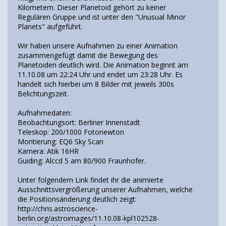
Kilometern. Dieser Planetoid gehört zu keiner
Regulären Gruppe und ist unter den "Unusual Minor
Planets" aufgeführt.
Wir haben unsere Aufnahmen zu einer Animation
zusammengefügt damit die Bewegung des
Planetoiden deutlich wird. Die Animation beginnt am
11.10.08 um 22:24 Uhr und endet um 23:28 Uhr. Es
handelt sich hierbei um 8 Bilder mit jeweils 300s
Belichtungszeit.
Aufnahmedaten:
Beobachtungsort: Berliner Innenstadt
Teleskop: 200/1000 Fotonewton
Montierung: EQ6 Sky Scan
Kamera: Atik 16HR
Guiding: Alccd 5 am 80/900 Fraunhofer.
Unter folgendem Link findet ihr die animierte
Ausschnittsvergrößerung unserer Aufnahmen, welche
die Positionsänderung deutlich zeigt:
http://chris.astroscience-
berlin.org/astroimages/11.10.08-kpl102528-