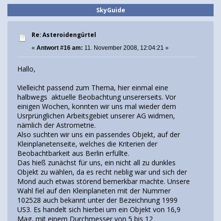
SkyGuide
Re: Asteroidengürtel
«
Antwort #16 am:
11. November 2008, 12:04:21 »
Hallo,
Vielleicht passend zum Thema, hier einmal eine
halbwegs aktuelle Beobachtung unsererseits. Vor
einigen Wochen, konnten wir uns mal wieder dem
Usrprünglichen Arbeitsgebiet unserer AG widmen,
nämlich der Astrometrie.
Also suchten wir uns ein passendes Objekt, auf der
Kleinplanetenseite, welches die Kriterien der
Beobachtbarkeit aus Berlin erfüllte.
Das hieß zunächst für uns, ein nicht all zu dunkles
Objekt zu wählen, da es recht neblig war und sich der
Mond auch etwas störend bemerkbar machte. Unsere
Wahl fiel auf den Kleinplaneten mit der Nummer
102528 auch bekannt unter der Bezeichnung 1999
US3. Es handelt sich hierbei um ein Objekt von 16,9
Mag, mit einem Durchmesser von 5 bis 12