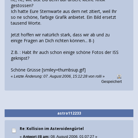
gestossen?
Ich hatte Eure Sternwarte aus dem net zitiert, weil Ihr
so ne schöne, farbige Grafik anbietet. Ein Bild ersetzt
tausend Worte.
Jetzt hoffen wir natürlich stark, dass wir ab und zu
einige Fragen an Dich richten können... 8-)
Z.B. : Habt Ihr auch schon einige schöne Fotos der ISS
geknipst?
Schöne Grüsse [smiley=thumbsup.gif]
«
Letzte Änderung: 07. August 2006, 15:12:28 von rolli
»
Gespeichert
astro112233
Re: Kollision im Asteroidengürtel
«
Antwort #8 am:
08. August 2006, 01:07:27 »