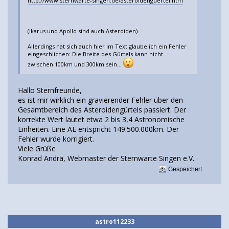
http://www.sternwarte-singen.de/asteroidenguertel.htm
(Ikarus und Apollo sind auch Asteroiden)
Allerdings hat sich auch hier im Text glaube ich ein Fehler
eingeschlichen: Die Breite des Gürtels kann nicht
zwischen 100km und 300km sein...
Hallo Sternfreunde,
es ist mir wirklich ein gravierender Fehler über den
Gesamtbereich des Asteroidengürtels passiert. Der
korrekte Wert lautet etwa 2 bis 3,4 Astronomische
Einheiten. Eine AE entspricht 149.500.000km. Der
Fehler wurde korrigiert.
Viele Grüße
Konrad Andrä, Webmaster der Sternwarte Singen e.V.
Gespeichert
astro112233