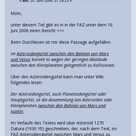
«
am:
10. Juni 2006, 07:18:23 »
Moin,
unter diesem Tiel gibt es in in der FAZ unter dem 10.
Juni 2006 einen Bericht >>>
Beim Durchlesen ist mir diese Passage aufgefallen:
Im
Asteroidengürtel zwischen den Bahnen von Mars
und Venus
kommt es wegen der geringen Abstände
zwischen den Kleinplaneten gelegentlich zu Kollisionen.
Über den Asteroidengürtel kann man unter Wiki
folgendes lesen:
Der Asteroidengürtel, auch Planetoidengürtel oder
Hauptgürtel, ist die Ansammlung von Asteroiden oder
Kleinplaneten
zwischen den Bahnen von Mars und
Jupiter
.
Im Verlaufe des Textes wird über Asteroid 1270
Datura (1930 YE) geschrieben, der, nach dem Text, im
FAZ-Asteroidengürtel zwischen Mars und Venus zu