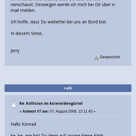
reinschaust. Deswegen werde ich mich bei Dir über e-
mail melden.
Ich hoffe, dass Du weiterhin bei uns an Bord bist.
In diesem Sinne,
Jerry
Gespeichert
rolli
Re: Kollision im Asteroidengürtel
«
Antwort #7 am:
07. August 2006, 15:11:45 »
Hallo Konrad
he, he, wie bist Du denn auf unsere kleine Kritik