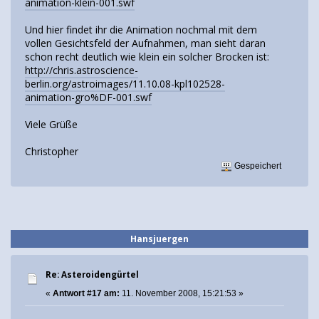
animation-klein-001.swf
Und hier findet ihr die Animation nochmal mit dem
vollen Gesichtsfeld der Aufnahmen, man sieht daran
schon recht deutlich wie klein ein solcher Brocken ist:
http://chris.astroscience-
berlin.org/astroimages/11.10.08-kpl102528-
animation-gro%DF-001.swf
Viele Grüße
Christopher
Gespeichert
Hansjuergen
Re: Asteroidengürtel
«
Antwort #17 am:
11. November 2008, 15:21:53 »