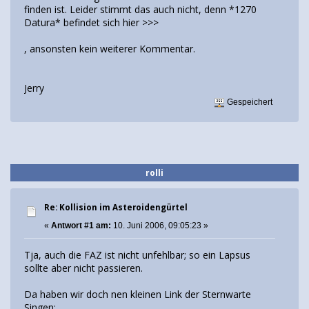
finden ist. Leider stimmt das auch nicht, denn *1270
Datura* befindet sich hier >>>
, ansonsten kein weiterer Kommentar.
Jerry
Gespeichert
rolli
Re: Kollision im Asteroidengürtel
«
Antwort #1 am:
10. Juni 2006, 09:05:23 »
Tja, auch die FAZ ist nicht unfehlbar; so ein Lapsus
sollte aber nicht passieren.
Da haben wir doch nen kleinen Link der Sternwarte
Singen: