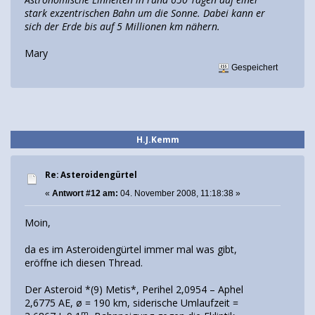
stark exzentrischen Bahn um die Sonne. Dabei kann er
sich der Erde bis auf 5 Millionen km nähern.
Mary
Gespeichert
H.J.Kemm
Re: Asteroidengürtel
«
Antwort #12 am:
04. November 2008, 11:18:38 »
Moin,
da es im Asteroidengürtel immer mal was gibt,
eröffne ich diesen Thread.
Der Asteroid *(9) Metis*, Perihel 2,0954 – Aphel
2,6775 AE, ø = 190 km, siderische Umlaufzeit =
m