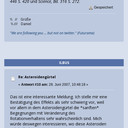
446 S. 420
und
Science, Bd. 316 S. 272
.
Gespeichert
\\ // Grüße
\\ /// Daniel
"We are following you ... but not on twitter." (Futurama)
ILBUS
Re: Asteroidengürtel
«
Antwort #10 am:
28. Juni 2007, 10:48:18 »
Das ist eine interessante Meldung. Ich stelle mir eine
Bestätigung des Effekts als sehr schwierig vor, weil
vor allem in dem Asteroidengürtel die *sanften*
Begegnungen mit Veränderung des
Rotationverhaltens sehr wahrscheinlich sind. Mich
würde deswegen interessieren, wo diese Asteroiden