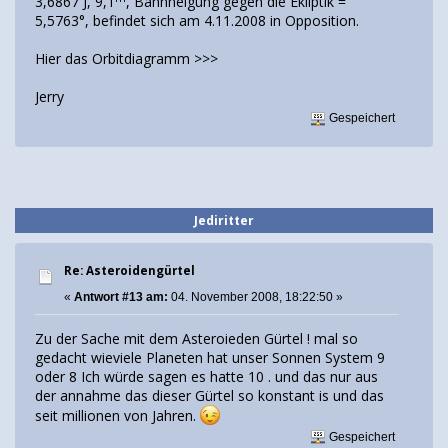
3,6867 J, 9,1
, Bahnneigung gegen die Ekliptik =
5,5763°, befindet sich am 4.11.2008 in Opposition.
Hier das Orbitdiagramm >>>
Jerry
Gespeichert
Jediritter
Re: Asteroidengürtel
«
Antwort #13 am:
04. November 2008, 18:22:50 »
Zu der Sache mit dem Asteroieden Gürtel ! mal so
gedacht wieviele Planeten hat unser Sonnen System 9
oder 8 Ich würde sagen es hatte 10 . und das nur aus
der annahme das dieser Gürtel so konstant is und das
seit millionen von Jahren.
Gespeichert