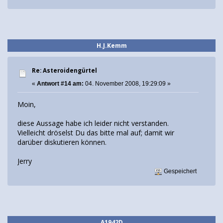
H.J.Kemm
Re: Asteroidengürtel
«
Antwort #14 am:
04. November 2008, 19:29:09 »
Moin,
diese Aussage habe ich leider nicht verstanden.
Vielleicht dröselst Du das bitte mal auf; damit wir
darüber diskutieren können.
Jerry
Gespeichert
A1942D