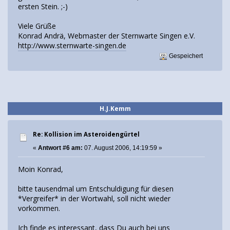
ersten Stein. ;-)
Viele Grüße
Konrad Andrä, Webmaster der Sternwarte Singen e.V.
http://www.sternwarte-singen.de
Gespeichert
H.J.Kemm
Re: Kollision im Asteroidengürtel
«
Antwort #6 am:
07. August 2006, 14:19:59 »
Moin Konrad,
bitte tausendmal um Entschuldigung für diesen
*Vergreifer* in der Wortwahl, soll nicht wieder
vorkommen.
Ich finde es interessant, dass Du auch bei uns