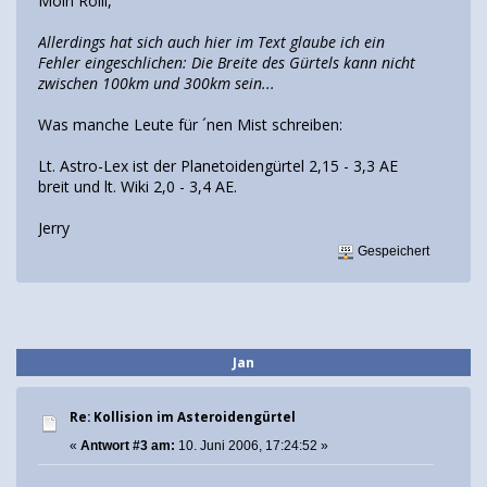
Moin Rolli,
Allerdings hat sich auch hier im Text glaube ich ein
Fehler eingeschlichen: Die Breite des Gürtels kann nicht
zwischen 100km und 300km sein...
Was manche Leute für ´nen Mist schreiben:
Lt. Astro-Lex ist der Planetoidengürtel 2,15 - 3,3 AE
breit und lt. Wiki 2,0 - 3,4 AE.
Jerry
Gespeichert
Jan
Re: Kollision im Asteroidengürtel
«
Antwort #3 am:
10. Juni 2006, 17:24:52 »