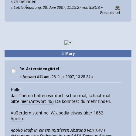
sich befinden.
«
Letzte Änderung: 28. Juni 2007, 11:15:27 von ILBUS
»
Gespeichert
Mary
Re: Asteroidengürtel
«
Antwort #11 am:
28. Juni 2007, 13:25:24 »
Hallo,
das Thema hatten wir doch schon mal, schaut mal
bitte
hier (Antwort 46)
Da könntest du mehr finden.
Außerdem steht bei Wikipedia etwas über
1862
Apollo
:
Apollo läuft in einem mittleren Abstand von 1,471
Astronomische Einheiten in rund 650 Tagen auf einer