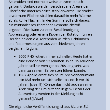
Asteroiden sind normalerweise unsymmetrisch
geformt. Dadurch werden verschiedene Areale der
Oberfläche unterschiedlich stark erwärmt. Die stärker
erwärmten Flächen strahlen daraufhin mehr Wärme
ab als kühle Flächen. In der Summe soll sich daraus
ein minimaler resultierender Gesamtrückstoß
ergeben. Dies kann zu einer Beschleunigung,
Abbremsung oder einem Kippen der Rotation führen.
Bei den beiden o.a. Asteroiden wurden Lichtkurven
und Radarmessungen aus verschiedenen Jahren
verglichen. Ergbnis:
2000 PH5 rotiert immer schneller. Heute hat er
eine Periode von 12 Minuten. In ca. 35 Millionen
Jahren soll sie weniger als 20s lang sein, was
dann zu seinem Zerbersten führen könnte.
1862 Apollo dreht sich heute pro Sonnenumlauf
ein Mal mehr um sich selbst als noch vor 40
Jahren. [size=9](Könnte das nicht auch an einer
Änderung der Umlaufbahn liegen? Details der
Auswertung werden in der Meldung nicht
genannt.)[/size]
Die eigentliche Veröffentlichung ist aus
Nature, Bd.