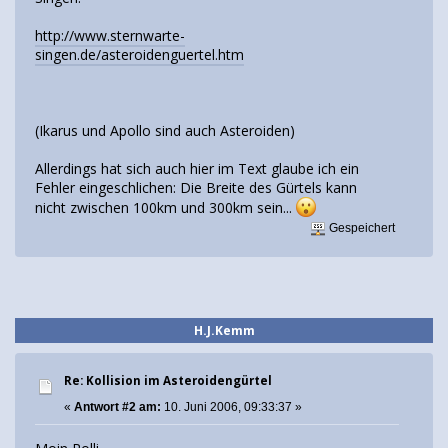
http://www.sternwarte-
singen.de/asteroidenguertel.htm
(Ikarus und Apollo sind auch Asteroiden)
Allerdings hat sich auch hier im Text glaube ich ein
Fehler eingeschlichen: Die Breite des Gürtels kann
nicht zwischen 100km und 300km sein...
Gespeichert
H.J.Kemm
Re: Kollision im Asteroidengürtel
«
Antwort #2 am:
10. Juni 2006, 09:33:37 »