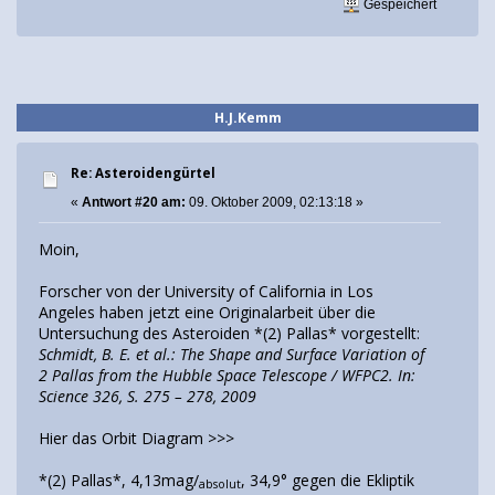
Gespeichert
H.J.Kemm
Re: Asteroidengürtel
«
Antwort #20 am:
09. Oktober 2009, 02:13:18 »
Moin,
Forscher von der University of California in Los
Angeles haben jetzt eine Originalarbeit über die
Untersuchung des Asteroiden *(2) Pallas* vorgestellt:
Schmidt, B. E. et al.: The Shape and Surface Variation of
2 Pallas from the Hubble Space Telescope / WFPC2. In:
Science 326, S. 275 – 278, 2009
Hier das Orbit Diagram >>>
*(2) Pallas*, 4,13mag/
, 34,9° gegen die Ekliptik
absolut